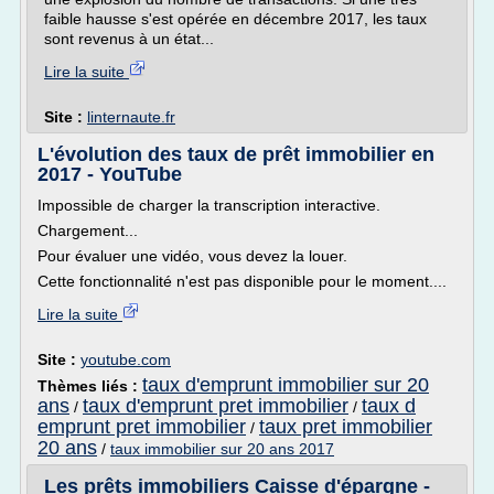
faible hausse s'est opérée en décembre 2017, les taux
sont revenus à un état...
Lire la suite
Site :
linternaute.fr
L'évolution des taux de prêt immobilier en
2017 - YouTube
Impossible de charger la transcription interactive.
Chargement...
Pour évaluer une vidéo, vous devez la louer.
Cette fonctionnalité n'est pas disponible pour le moment....
Lire la suite
Site :
youtube.com
taux d'emprunt immobilier sur 20
Thèmes liés :
ans
taux d'emprunt pret immobilier
taux d
/
/
emprunt pret immobilier
taux pret immobilier
/
20 ans
/
taux immobilier sur 20 ans 2017
Les prêts immobiliers Caisse d'épargne -