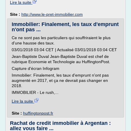
Lire la suite
Site :
http://www.le-pret-immobilier.com
Immobilier: Finalement, les taux d'emprunt
n'ont pas ...
Ce ne sont pas les particuliers qui souffriraient le plus
d'une hausse des taux.
03/01/2018 03:04 CET | Actualisé 03/01/2018 03:04 CET
Jean-Baptiste Duval Jean-Baptiste Duval est chef de
rubrique Economie et Technologie au HuffingtonPost.
Capture d'écran Infogram
Immobilier: Finalement, les taux d'emprunt n'ont pas
augmenté en 2017, et ça ne devrait pas changer en
2018.
IMMOBILIER - Le rush,...
Lire la suite
Site :
huffingtonpost.fr
Rachat de credit immobilier à Argentan :
allez vous faire ...