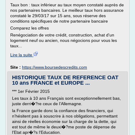
Taux bon : taux inférieur au taux moyen constaté auprès de
nos partenaires bancaires. Le meilleur taux hors assurance
constaté le 29/03/17 sur 15 ans, sous réserve des
conditions spécifiques de notre partenaire bancaire
Comparez les offres
Renégociation de votre crédit, construction, achat d'un
logement neuf ou ancien, nous négocions pour vous les
taux...
Lire la suite
Site :
https://www.boursedescredits.com
HISTORIQUE TAUX DE REFERENCE OAT
10 ans FRANCE et EUROPE ...
*** 1er Février 2015
Les taux à 10 ans Français sont exceptionnellement bas,
juste derri�?re ceux de l'Allemagne.
la France garde donc la confiance des financiers, qui
n'hésitent pas à souscrire à nos obligations, permettant
ainsi de réelles économie sur la charge de la dette, qui
est tout de même le deuxi�?me poste de dépense de
l'Etat apr�?s l'Education.