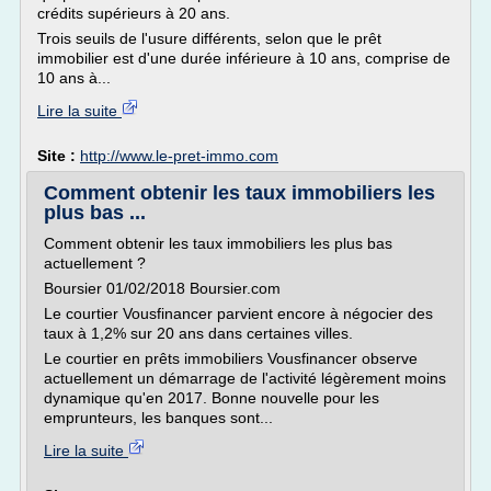
crédits supérieurs à 20 ans.
Trois seuils de l'usure différents, selon que le prêt
immobilier est d'une durée inférieure à 10 ans, comprise de
10 ans à...
Lire la suite
Site :
http://www.le-pret-immo.com
Comment obtenir les taux immobiliers les
plus bas ...
Comment obtenir les taux immobiliers les plus bas
actuellement ?
Boursier 01/02/2018 Boursier.com
Le courtier Vousfinancer parvient encore à négocier des
taux à 1,2% sur 20 ans dans certaines villes.
Le courtier en prêts immobiliers Vousfinancer observe
actuellement un démarrage de l'activité légèrement moins
dynamique qu'en 2017. Bonne nouvelle pour les
emprunteurs, les banques sont...
Lire la suite