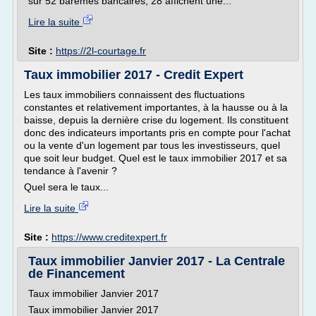
sur 52 barèmes bancaires, 28 affichent une...
Lire la suite
Site :
https://2l-courtage.fr
Taux immobilier 2017 - Credit Expert
Les taux immobiliers connaissent des fluctuations
constantes et relativement importantes, à la hausse ou à la
baisse, depuis la dernière crise du logement. Ils constituent
donc des indicateurs importants pris en compte pour l'achat
ou la vente d'un logement par tous les investisseurs, quel
que soit leur budget. Quel est le taux immobilier 2017 et sa
tendance à l'avenir ?
Quel sera le taux...
Lire la suite
Site :
https://www.creditexpert.fr
Taux immobilier Janvier 2017 - La Centrale
de Financement
Taux immobilier Janvier 2017
Taux immobilier Janvier 2017