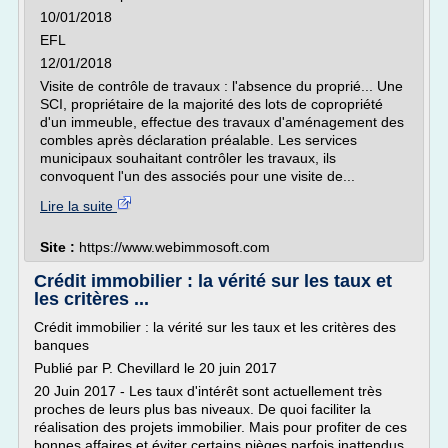
10/01/2018
EFL
12/01/2018
Visite de contrôle de travaux : l'absence du proprié... Une
SCI, propriétaire de la majorité des lots de copropriété
d'un immeuble, effectue des travaux d'aménagement des
combles après déclaration préalable. Les services
municipaux souhaitant contrôler les travaux, ils
convoquent l'un des associés pour une visite de...
Lire la suite
Site :
https://www.webimmosoft.com
Crédit immobilier : la vérité sur les taux et
les critères ...
Crédit immobilier : la vérité sur les taux et les critères des
banques
Publié par P. Chevillard le 20 juin 2017
20 Juin 2017 - Les taux d'intérêt sont actuellement très
proches de leurs plus bas niveaux. De quoi faciliter la
réalisation des projets immobilier. Mais pour profiter de ces
bonnes affaires et éviter certains pièges parfois inattendus,