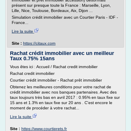
immobilier et pret immobilier accession) désormais
présent sur presque toute la France : Marseille, Lyon,
Lille, Nice, Toulouse, Bordeaux, Aix, Dijon ...
Simulation crédit immobilier avec un Courtier Paris - IDF -
France...
Lire la suite
Site :
https://citaux.com
Rachat crédit immobilier avec un meilleur
Taux 0.75% 15ans
Vous êtes ici : Accueil / Rachat credit immobilier
Rachat credit immobilier
Courtier crédit immobilier - Rachat prêt immobilier
Obtenez les meilleures conditions pour votre rachat de
crédit immobilier avec nos banques partenaires. Avec des
taux toujours très bas en avril 2017 : 0.95% en taux fixe sur
15 ans et 1.3% en taux fixe sur 20 ans . C'est encore le
moment de procéder à votre rachat...
Lire la suite
Site :
https://www.courtiprets.fr