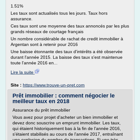
1.51%
Les taux sont actualisés tous les jours. Taux hors
assurance.
Ces taux sont une moyenne des taux annoncés par les plus
grands réseaux de courtage français
Un nombre considérable de rachat de credit immobilier à
Argentan sont à retenir pour 2016
Une baisse étonnante des taux d'intérêts a été observée
durant l'année 2015. La baisse des taux s'est maintenue
toute l'année 2016 en...
Lire la suite
Site :
https://www.trouve-un-pret.com
Prêt immobilier : comment négocier le
meilleur taux en 2018
Assurance du prêt immobilier
Vous avez pour projet d'acheter un bien immobilier et
devez donc souscrire un emprunt immobilier. Les taux,
qui étaient historiquement bas à la fin de l'année 2016,
s'étaient stabilisés au cours de l'année 2017, entraînant
une explosion du nombre de transactions. Si une très