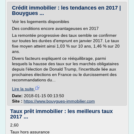
Crédit immobilier : les tendances en 2017 |
Bouygues ...
Voir les logements disponibles
Des conditions encore avantageuses en 2017
La remontée progressive des taux semble se confirmer
sur toutes les durées d'emprunt en janvier 2017. Le taux
fixe moyen atteint ainsi 1,03 % sur 10 ans, 1,46 % sur 20
ans.
Divers facteurs expliquent ce rééquilibrage, parmi
lesquels la hausse des taux sur les marchés obligataires
depuis l'élection de Donald Trump, l'incertitude liée aux
prochaines élections en France ou le durcissement des
recommandations du...
Lire la suite
Date:
2018-01-15 00:13:50
Site :
https://www.bouygues-immobilier.com
Taux prêt immobilier : les meilleurs taux
2017 ...
2,60
Taux hors assurance