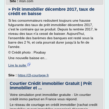
Site :
msn.com
» Prêt immobilier décembre 2017, taux de
crédit en baisse
Si les consommateurs redoutent toujours une hausse
fulgurante des taux de prêt immobilier décembre 2017,
c'est le contraire qui se produit. Depuis la rentrée 2017, le
niveau des taux n'a cessé de baisser. Aujourd'hui,
l'ensemble des barèmes des banques est resté sous la
barre des 2 %, et cela pourrait durer jusqu'à la fin de
l'année.
© Crédit photo : Pixabay
Une nouvelle baisse en...
Lire la suite
Site :
https://2l-courtage.fr
Courtier Crédit immobilier Gratuit | Prêt
immobilier et ...
Votre simulation pret immobilier gratuite - Un courtier
crédit immo partout en France vous répond.
Le réseau de courtage en crédit immobilier (rachat credit