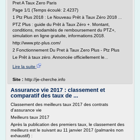
Pret A Taux Zero Paris
Page 1/1 (Temps écoulé: 2.4237)
1 Ptz Plus 2018 : Le Nouveau Prêt à Taux Zéro 2018 ...
PTZ Plus : guide du Prêt à Taux Zéro +. Montant,
conditions, modamités de remboursement du PTZ+,
simulation en ligne gratuite, informations.2018.
http://www.ptz-plus.com/
2 Fonctionnement Du Pret à Taux Zero Plus - Ptz Plus
Le Prêt à taux zéro. Annoncée officiellement le...
Lire la suite
Site :
http://je-cherche.info
Assurance vie 2017 : classement et
comparatif des taux de ...
Classement des meilleurs taux 2017 des contrats
d'assurance vie
Meilleurs taux 2017
Après la publication des premiers taux, le classement des
meilleurs est le suivant au 11 janvier 2017 (palmarès non
exhaustif) :