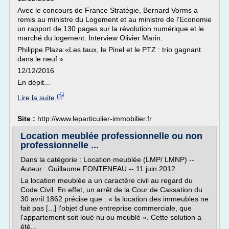
Avec le concours de France Stratégie, Bernard Vorms a
remis au ministre du Logement et au ministre de l'Economie
un rapport de 130 pages sur la révolution numérique et le
marché du logement. Interview Olivier Marin.
Philippe Plaza:«Les taux, le Pinel et le PTZ : trio gagnant
dans le neuf »
12/12/2016
En dépit...
Lire la suite
Site :
http://www.leparticulier-immobilier.fr
Location meublée professionnelle ou non
professionnelle ...
Dans la catégorie : Location meublée (LMP/ LMNP) --
Auteur : Guillaume FONTENEAU -- 11 juin 2012
La location meublée a un caractère civil au regard du
Code Civil. En effet, un arrêt de la Cour de Cassation du
30 avril 1862 précise que : « la location des immeubles ne
fait pas [...] l'objet d'une entreprise commerciale, que
l'appartement soit loué nu ou meublé ». Cette solution a
été...