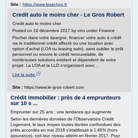
Site :
https://www.lesechos.fr
Credit auto le moins cher - Le Gros Robert
Credit auto le moins cher
Posted on 10 décembre 2017 by vins under Finance
Piocher dans votre épargne, financer votre auto à crédit
via le traditionnel crédit affecté ou une location avec
option d'achat (LOA ou leasing auto), sans oublier le prêt
personnel ou encore le crédit renouvelable, de
nombreuses solutions existent et dépendent de votre
projet. La LOA et la LLD s'organisent avec...
Lire la suite
Site :
https://www.le-gros-robert.com
Crédit immobilier : près de 4 emprunteurs
sur 10 s ...
Emprunter sur 25 ans : une tendance qui augmente
Selon les dernières données de l'Observatoire Crédit
Logement, le taux moyen toutes durées confondues des
prêts accordés en mai 2018 s'établissait à 1,46% (hors
assurance), soit leur niveau atteint en février 2017. Pour