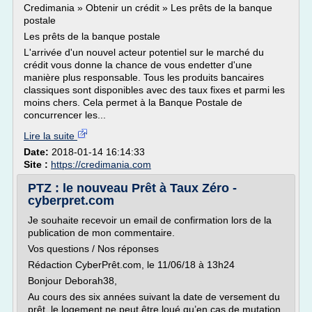
Credimania » Obtenir un crédit » Les prêts de la banque
postale
Les prêts de la banque postale
L'arrivée d'un nouvel acteur potentiel sur le marché du
crédit vous donne la chance de vous endetter d'une
manière plus responsable. Tous les produits bancaires
classiques sont disponibles avec des taux fixes et parmi les
moins chers. Cela permet à la Banque Postale de
concurrencer les...
Lire la suite
Date:
2018-01-14 16:14:33
Site :
https://credimania.com
PTZ : le nouveau Prêt à Taux Zéro -
cyberpret.com
Je souhaite recevoir un email de confirmation lors de la
publication de mon commentaire.
Vos questions / Nos réponses
Rédaction CyberPrêt.com, le 11/06/18 à 13h24
Bonjour Deborah38,
Au cours des six années suivant la date de versement du
prêt, le logement ne peut être loué qu’en cas de mutation