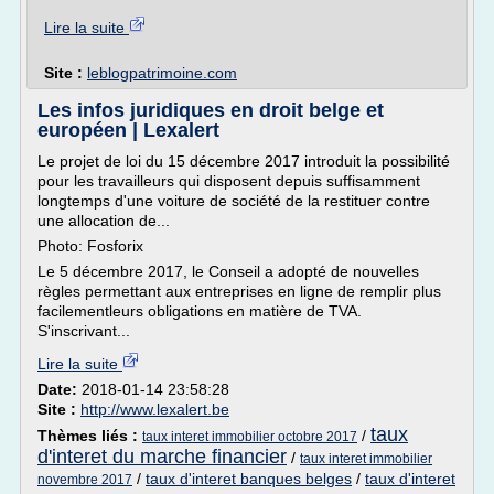
Lire la suite
Site :
leblogpatrimoine.com
Les infos juridiques en droit belge et
européen | Lexalert
Le projet de loi du 15 décembre 2017 introduit la possibilité
pour les travailleurs qui disposent depuis suffisamment
longtemps d'une voiture de société de la restituer contre
une allocation de...
Photo: Fosforix
Le 5 décembre 2017, le Conseil a adopté de nouvelles
règles permettant aux entreprises en ligne de remplir plus
facilementleurs obligations en matière de TVA.
S'inscrivant...
Lire la suite
Date:
2018-01-14 23:58:28
Site :
http://www.lexalert.be
taux
Thèmes liés :
/
taux interet immobilier octobre 2017
d'interet du marche financier
/
taux interet immobilier
/
taux d'interet banques belges
/
taux d'interet
novembre 2017