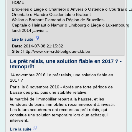
HOME
Bruxelles o Liège o Charleroi o Anvers o Ostende o Courtrai o
Orientale o Flandre Occidentale o Brabant
Wallon o Brabant Flamand o Région de Bruxelles-
Capitale o Hainaut o Namur o Limbourg o Liège o Luxembourg
lundi 2014 janvier...
Lire la suite
Date:
2014-07-08 21:15:32
Site :
http://www.xn--crdit-belgique-ckb.be
Le prêt relais, une solution fiable en 2017 ? -
Immoprêt
14 novembre 2016 Le prêt relais, une solution fiable en
2017 ?
Paris, le 8 novembre 2016 - Après une forte période de
baisse des prix, puis une stabilité relative,
le marché de l'immobilier repart à la hausse, et les
vendeurs de biens immobiliers recommencent à investir.
Les futurs acquéreurs ont recours au prêt relais, qui
constitue une solution temporaire lors d'un achat qui
intervient...
Lire la suite