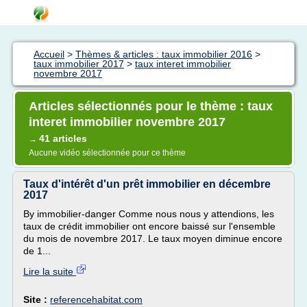
Accueil
>
Thèmes & articles : taux immobilier 2016
>
taux immobilier 2017
>
taux interet immobilier
novembre 2017
Articles sélectionnés pour le thème : taux
interet immobilier novembre 2017
41 articles
→
Aucune vidéo sélectionnée pour ce thème
Taux d'intérêt d'un prêt immobilier en décembre
2017
By immobilier-danger Comme nous nous y attendions, les
taux de crédit immobilier ont encore baissé sur l'ensemble
du mois de novembre 2017. Le taux moyen diminue encore
de 1...
Lire la suite
Site :
referencehabitat.com