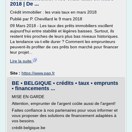
2018 | De ...
Crédit immobilier : les vrais taux en mars 2018
Publié par P. Chevillard le 9 mars 2018
09 Mars 2018 - Les taux des prêts immobiliers oscillent
aujourd'hui entre stabilité et légères baisses. Surtout, ils
restent très proches de leurs plus bas niveaux historiques.
La tendance va-t-elle durer ? Comment les emprunteurs
peuvent-ils profiter de ces prêts bon marché pour financer
leur projet...
Lire la suite
Site :
https://www.pap.fr
BE • BELGIQUE • crédits • taux • emprunts
• financements ...
MISE EN GARDE
Attention, emprunter de l'argent coûte aussi de l'argent!
Faites confiance à nos partenaires pour vous informer et
vous proposer des solutions de financement adaptées à
vos besoins.
crédit-belgique.be