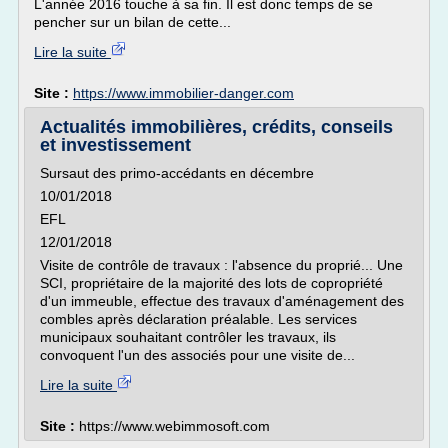
L'année 2016 touche à sa fin. Il est donc temps de se
pencher sur un bilan de cette...
Lire la suite
Site :
https://www.immobilier-danger.com
Actualités immobilières, crédits, conseils
et investissement
Sursaut des primo-accédants en décembre
10/01/2018
EFL
12/01/2018
Visite de contrôle de travaux : l'absence du proprié... Une
SCI, propriétaire de la majorité des lots de copropriété
d'un immeuble, effectue des travaux d'aménagement des
combles après déclaration préalable. Les services
municipaux souhaitant contrôler les travaux, ils
convoquent l'un des associés pour une visite de...
Lire la suite
Site :
https://www.webimmosoft.com