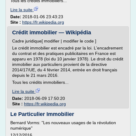
Tous les crédits immobiliers...
Lire la suite
Date:
2018-01-06 23:43:23
Site :
https://fr.wikipedia.org
Crédit immobilier — Wikipédia
Cadre juridique[ modifier | modifier le code ]
Le crédit immobilier est encadré par la loi. L'encadrement
du contrat et des pratiques publicitaires en France est
apparu en 1978 (loi du 10 janvier 1978). Le droit du crédit
immobilier aux particuliers provient de la directive
2014/17/UE, du 4 février 2014, entrée en droit français
depuis le 21 mars 2016.
Tous les crédits immobiliers...
Lire la suite
Date:
2018-06-09 17:50:20
Site :
https://fr.wikipedia.org
Le Particulier Immobilier
Bernard Vorms: "Les nouveaux usages de la révolution
numérique"
12/12/2016