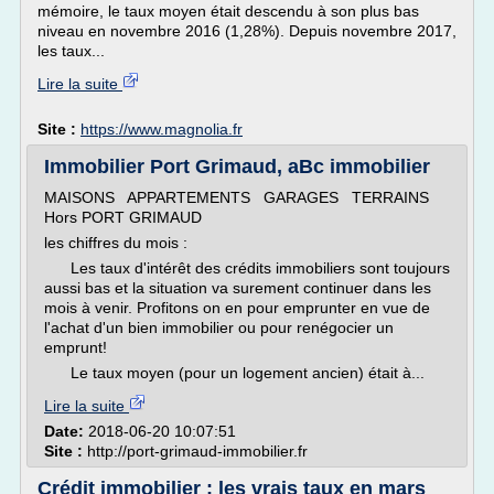
mémoire, le taux moyen était descendu à son plus bas
niveau en novembre 2016 (1,28%). Depuis novembre 2017,
les taux...
Lire la suite
Site :
https://www.magnolia.fr
Immobilier Port Grimaud, aBc immobilier
MAISONS APPARTEMENTS GARAGES TERRAINS
Hors PORT GRIMAUD
les chiffres du mois :
Les taux d'intérêt des crédits immobiliers sont toujours
aussi bas et la situation va surement continuer dans les
mois à venir. Profitons on en pour emprunter en vue de
l'achat d'un bien immobilier ou pour renégocier un
emprunt!
Le taux moyen (pour un logement ancien) était à...
Lire la suite
Date:
2018-06-20 10:07:51
Site :
http://port-grimaud-immobilier.fr
Crédit immobilier : les vrais taux en mars