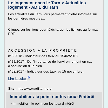
Le logement dans le Tarn > Actualites
logement - ADIL du Tarn
Les actualités du Tarn vous permettent d'être informés sur
les dernières mesures...
Cliquez sur les liens pour télécharger les fichiers au format
PDF
A C C E S S I O N A L A P R O P R I E T E
n°5/2018 - Indicateur des taux au 15/02/2018
n°33/2017 - De l'importance de l'environnement en cas
d'acquisition d'un bien
n°32/2017 - Indicateur des taux au 15 novembre...
Lire la suite
Site :
http://www.adiltarn.org
Immobilier : le point sur les taux d’intérêt
> Immobilier : le point sur les taux d'intérêt