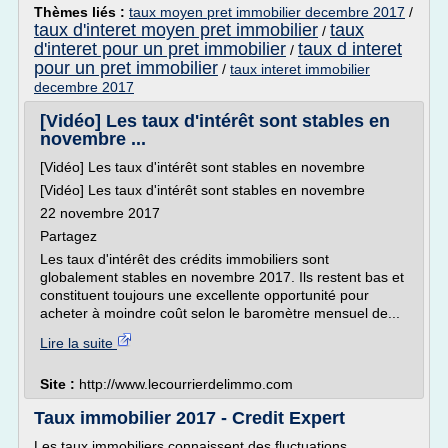
Thèmes liés :
taux moyen pret immobilier decembre 2017
/
taux d'interet moyen pret immobilier
taux
/
d'interet pour un pret immobilier
taux d interet
/
pour un pret immobilier
/
taux interet immobilier
decembre 2017
[Vidéo] Les taux d'intérêt sont stables en
novembre ...
[Vidéo] Les taux d'intérêt sont stables en novembre
[Vidéo] Les taux d'intérêt sont stables en novembre
22 novembre 2017
Partagez
Les taux d'intérêt des crédits immobiliers sont
globalement stables en novembre 2017. Ils restent bas et
constituent toujours une excellente opportunité pour
acheter à moindre coût selon le baromètre mensuel de...
Lire la suite
Site :
http://www.lecourrierdelimmo.com
Taux immobilier 2017 - Credit Expert
Les taux immobiliers connaissent des fluctuations