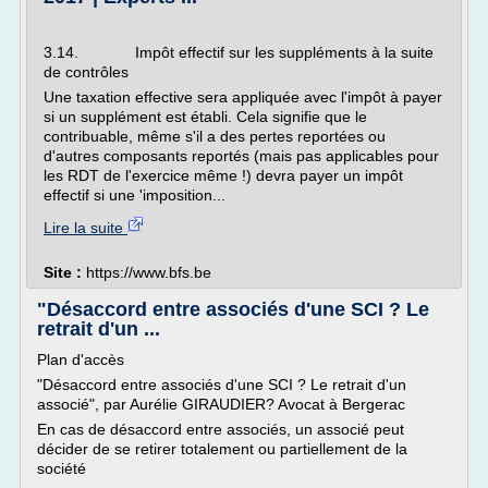
3.14. Impôt effectif sur les suppléments à la suite
de contrôles
Une taxation effective sera appliquée avec l'impôt à payer
si un supplément est établi. Cela signifie que le
contribuable, même s'il a des pertes reportées ou
d'autres composants reportés (mais pas applicables pour
les RDT de l'exercice même !) devra payer un impôt
effectif si une 'imposition...
Lire la suite
Site :
https://www.bfs.be
"Désaccord entre associés d'une SCI ? Le
retrait d'un ...
Plan d'accès
"Désaccord entre associés d'une SCI ? Le retrait d'un
associé", par Aurélie GIRAUDIER? Avocat à Bergerac
En cas de désaccord entre associés, un associé peut
décider de se retirer totalement ou partiellement de la
société