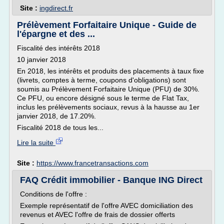
Site :
ingdirect.fr
Prélèvement Forfaitaire Unique - Guide de
l'épargne et des ...
Fiscalité des intérêts 2018
10 janvier 2018
En 2018, les intérêts et produits des placements à taux fixe
(livrets, comptes à terme, coupons d'obligations) sont
soumis au Prélèvement Forfaitaire Unique (PFU) de 30%.
Ce PFU, ou encore désigné sous le terme de Flat Tax,
inclus les prélèvements sociaux, revus à la hausse au 1er
janvier 2018, de 17.20%.
Fiscalité 2018 de tous les...
Lire la suite
Site :
https://www.francetransactions.com
FAQ Crédit immobilier - Banque ING Direct
Conditions de l'offre :
Exemple représentatif de l'offre AVEC domiciliation des
revenus et AVEC l'offre de frais de dossier offerts