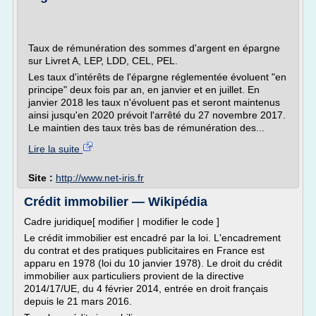
Taux de rémunération des sommes d'argent en épargne
sur Livret A, LEP, LDD, CEL, PEL.
Les taux d'intérêts de l'épargne réglementée évoluent "en
principe" deux fois par an, en janvier et en juillet. En
janvier 2018 les taux n'évoluent pas et seront maintenus
ainsi jusqu'en 2020 prévoit l'arrêté du 27 novembre 2017.
Le maintien des taux très bas de rémunération des...
Lire la suite
Site :
http://www.net-iris.fr
Crédit immobilier — Wikipédia
Cadre juridique[ modifier | modifier le code ]
Le crédit immobilier est encadré par la loi. L'encadrement
du contrat et des pratiques publicitaires en France est
apparu en 1978 (loi du 10 janvier 1978). Le droit du crédit
immobilier aux particuliers provient de la directive
2014/17/UE, du 4 février 2014, entrée en droit français
depuis le 21 mars 2016.