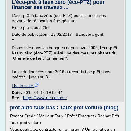
L'éco-prêt à taux zéro (éco-PTZ) pour
financer ses travaux ...
L'éco-prêt à taux zéro (éco-PTZ) pour financer ses
travaux de rénovation énergétique
Fiche pratique J 256
Date de publication : 23/02/2017 - Banque/argent
7
Disponible dans les banques depuis avril 2009, l'éco-prêt
à taux zéro (éco-PTZ) a été une des mesures phares du
"Grenelle de l'environnement".
La loi de finances pour 2016 a reconduit ce prêt sans
intérêts : jusqu'au 31...
Lire la suite
Date:
2018-01-14 19:02:44
Site :
https://www.inc-conso.fr
pret auto taux bas : Taux pret voiture (blog)
Rachat Crédit / Meilleur Taux / Prêt / Emprunt / Rachat Prêt
Taux pret voiture
Vous souhaitez contracter un emprunt ? Un rachat ou un