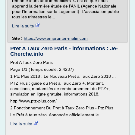
remonté leurs taux immobiliers. C'est ce que nous
apprend la dernière étude de l'ANIL (Agence Nationale
pour l'Information sur le Logement). L'association publie
tous les trimestres le...
Lire la suite
Site :
https://www.emprunter-malin.com
Pret A Taux Zero Paris - informations : Je-
Cherche.info
Pret A Taux Zero Paris
Page 1/1 (Temps écoulé: 2.4237)
1 Ptz Plus 2018 : Le Nouveau Prêt à Taux Zéro 2018 ...
PTZ Plus : guide du Prêt à Taux Zéro +. Montant,
conditions, modamités de remboursement du PTZ+,
simulation en ligne gratuite, informations.2018.
http://www.ptz-plus.com/
2 Fonctionnement Du Pret à Taux Zero Plus - Ptz Plus
Le Prêt à taux zéro. Annoncée officiellement le...
Lire la suite