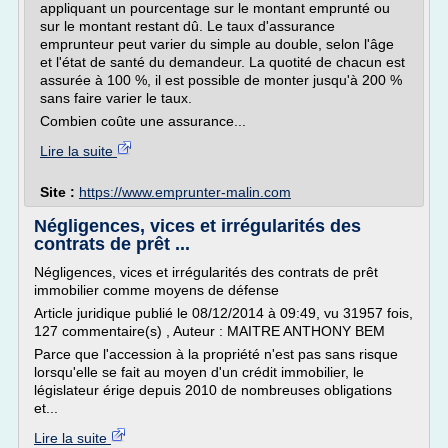
appliquant un pourcentage sur le montant emprunté ou
sur le montant restant dû. Le taux d'assurance
emprunteur peut varier du simple au double, selon l'âge
et l'état de santé du demandeur. La quotité de chacun est
assurée à 100 %, il est possible de monter jusqu'à 200 %
sans faire varier le taux.
Combien coûte une assurance...
Lire la suite
Site :
https://www.emprunter-malin.com
Négligences, vices et irrégularités des
contrats de prêt ...
Négligences, vices et irrégularités des contrats de prêt
immobilier comme moyens de défense
Article juridique publié le 08/12/2014 à 09:49, vu 31957 fois,
127 commentaire(s) , Auteur : MAITRE ANTHONY BEM
Parce que l'accession à la propriété n'est pas sans risque
lorsqu'elle se fait au moyen d'un crédit immobilier, le
législateur érige depuis 2010 de nombreuses obligations
et...
Lire la suite