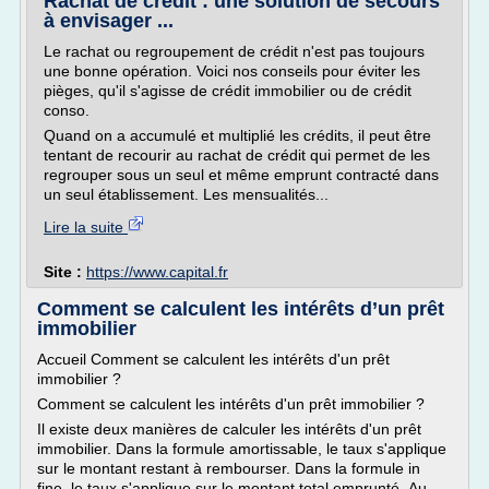
Rachat de crédit : une solution de secours
à envisager ...
Le rachat ou regroupement de crédit n'est pas toujours
une bonne opération. Voici nos conseils pour éviter les
pièges, qu'il s'agisse de crédit immobilier ou de crédit
conso.
Quand on a accumulé et multiplié les crédits, il peut être
tentant de recourir au rachat de crédit qui permet de les
regrouper sous un seul et même emprunt contracté dans
un seul établissement. Les mensualités...
Lire la suite
Site :
https://www.capital.fr
Comment se calculent les intérêts d’un prêt
immobilier
Accueil Comment se calculent les intérêts d'un prêt
immobilier ?
Comment se calculent les intérêts d'un prêt immobilier ?
Il existe deux manières de calculer les intérêts d'un prêt
immobilier. Dans la formule amortissable, le taux s'applique
sur le montant restant à rembourser. Dans la formule in
fine, le taux s'applique sur le montant total emprunté. Au