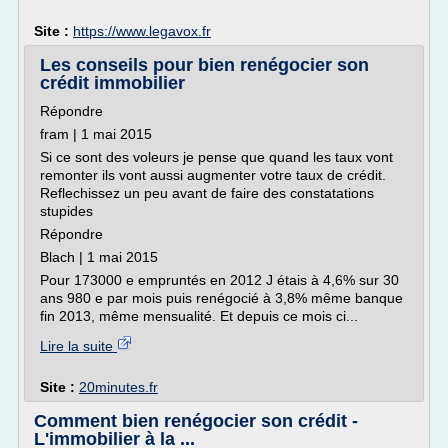
Site :
https://www.legavox.fr
Les conseils pour bien renégocier son
crédit immobilier
Répondre
fram | 1 mai 2015
Si ce sont des voleurs je pense que quand les taux vont
remonter ils vont aussi augmenter votre taux de crédit.
Reflechissez un peu avant de faire des constatations
stupides
Répondre
Blach | 1 mai 2015
Pour 173000 e empruntés en 2012 J étais à 4,6% sur 30
ans 980 e par mois puis renégocié à 3,8% même banque
fin 2013, même mensualité. Et depuis ce mois ci...
Lire la suite
Site :
20minutes.fr
Comment bien renégocier son crédit -
L'immobilier à la ...