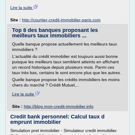
Lire la suite
Site :
http://courtier-credit-immobilier-paris.com
Top 8 des banques proposant les
meilleurs taux immobiliers ...
Quelle banque propose actuellement les meilleurs taux
immobiliers ?
L'actualité du crédit immobilier est toujours aussi bonne
puisque les meilleurs taux semblent atteints en affichant
un record historique depuis plusieurs mois. Parmi ces
taux très bas, certains le sont encore plus que les autres.
Quelle banque propose les crédits immobiliers les moins
chers du marché ? Crédit Mutuel,...
Lire la suite
Site :
http://blog.mon-credit-immobilier.info
Credit bank personnel: Calcul taux d
emprunt immobilier
Simulation pret immobilier - Simulateur credit immobilier.