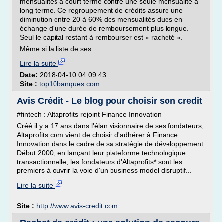
mensualités à court terme contre une seule mensualité à
long terme. Ce regroupement de crédits assure une
diminution entre 20 à 60% des mensualités dues en
échange d'une durée de remboursement plus longue.
Seul le capital restant à rembourser est « racheté ».
Même si la liste de ses...
Lire la suite
Date:
2018-04-10 04:09:43
Site :
top10banques.com
Avis Crédit - Le blog pour choisir son credit
#fintech : Altaprofits rejoint Finance Innovation
Créé il y a 17 ans dans l'élan visionnaire de ses fondateurs,
Altaprofits.com vient de choisir d'adhérer à Finance
Innovation dans le cadre de sa stratégie de développement.
Début 2000, en lançant leur plateforme technologique
transactionnelle, les fondateurs d'Altaprofits* sont les
premiers à ouvrir la voie d'un business model disruptif...
Lire la suite
Site :
http://www.avis-credit.com