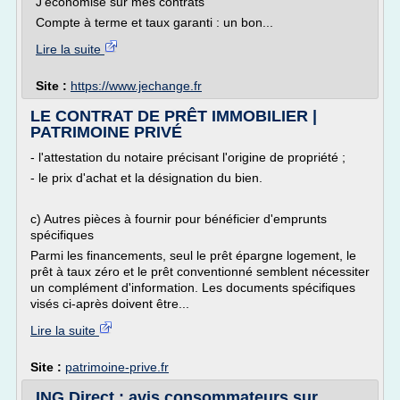
J'économise sur mes contrats
Compte à terme et taux garanti : un bon...
Lire la suite
Site :
https://www.jechange.fr
LE CONTRAT DE PRÊT IMMOBILIER |
PATRIMOINE PRIVÉ
- l'attestation du notaire précisant l'origine de propriété ;
- le prix d'achat et la désignation du bien.
c) Autres pièces à fournir pour bénéficier d'emprunts
spécifiques
Parmi les financements, seul le prêt épargne logement, le
prêt à taux zéro et le prêt conventionné semblent nécessiter
un complément d'information. Les documents spécifiques
visés ci-après doivent être...
Lire la suite
Site :
patrimoine-prive.fr
ING Direct : avis consommateurs sur