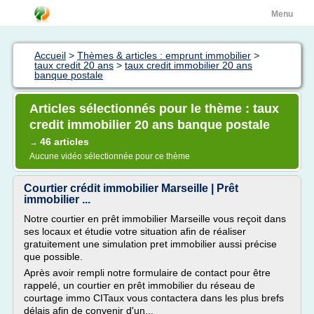
Menu
Accueil
>
Thèmes & articles : emprunt immobilier
>
taux credit 20 ans
>
taux credit immobilier 20 ans
banque postale
Articles sélectionnés pour le thème : taux
credit immobilier 20 ans banque postale
46 articles
→
Aucune vidéo sélectionnée pour ce thème
Courtier crédit immobilier Marseille | Prêt
immobilier ...
Notre courtier en prêt immobilier Marseille vous reçoit dans
ses locaux et étudie votre situation afin de réaliser
gratuitement une simulation pret immobilier aussi précise
que possible.
Après avoir rempli notre formulaire de contact pour être
rappelé, un courtier en prêt immobilier du réseau de
courtage immo CITaux vous contactera dans les plus brefs
délais afin de convenir d'un...