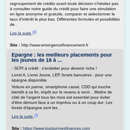
regroupement de crédits avant toute décision n'hésitez pas
à consulter notre guide du crédit pour faire une simulation
en ligne anonyme et gratuite, comparer et selectionner le
taux d'intérêt le plus bas. Différentes formules et possibilités
de...
Lire la suite
Site :
http://www.emergencefinancement.fr
Epargne : les meilleurs placements pour
les jeunes de 18 à ...
- SCPI à crédit : s'endetter pour devenir riche !
Livret A, Livret Jeune, LEP, livrets bancaires : pour une
épargne disponible
Voiture en panne, smartphone cassé, CDD qui touche
bientôt à sa fin, impôt sur le revenu à venir... Mettre de
côté de l'argent tous les mois est essentiel pour éviter
d'être démuni face à un imprévu ou à un coup dur. Les
livrets d'épargne sont les...
Lire la suite
Site :
https://www.toutsurmesfinances.com