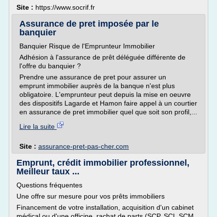
Site :
https://www.socrif.fr
Assurance de pret imposée par le
banquier
Banquier Risque de l'Emprunteur Immobilier
Adhésion à l'assurance de prêt déléguée différente de
l'offre du banquier ?
Prendre une assurance de pret pour assurer un
emprunt immobilier auprès de la banque n'est plus
obligatoire. L'emprunteur peut depuis la mise en oeuvre
des dispositifs Lagarde et Hamon faire appel à un courtier
en assurance de pret immobilier quel que soit son profil,...
Lire la suite
Site :
assurance-pret-pas-cher.com
Emprunt, crédit immobilier professionnel,
Meilleur taux ...
Questions fréquentes
Une offre sur mesure pour vos prêts immobiliers
Financement de votre installation, acquisition d'un cabinet
médical ou d'une officine, rachat de parts (SCP, SCI, SCM,