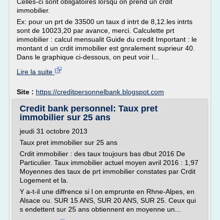
Celles-ci sont obligatoires lorsqu on prend un crdit
immobilier.
Ex: pour un prt de 33500 un taux d intrt de 8,12.les intrts
sont de 10023,20 par avance, merci. Calculette prt
immobilier : calcul mensualit Guide du credit Important : le
montant d un crdit immobilier est gnralement suprieur 40.
Dans le graphique ci-dessous, on peut voir l...
Lire la suite
Site :
https://creditpersonnelbank.blogspot.com
Credit bank personnel: Taux pret
immobilier sur 25 ans
jeudi 31 octobre 2013
Taux pret immobilier sur 25 ans
Crdit immobilier : des taux toujours bas dbut 2016 De
Particulier. Taux immobilier actuel moyen avril 2016 : 1,97
Moyennes des taux de prt immobilier constates par Crdit
Logement et la.
Y a-t-il une diffrence si l on emprunte en Rhne-Alpes, en
Alsace ou. SUR 15 ANS, SUR 20 ANS, SUR 25. Ceux qui
s endettent sur 25 ans obtiennent en moyenne un...