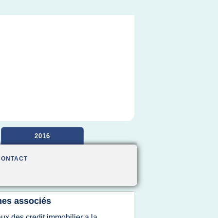
2016
CONTACT
es associés
aux des credit immobilier a la