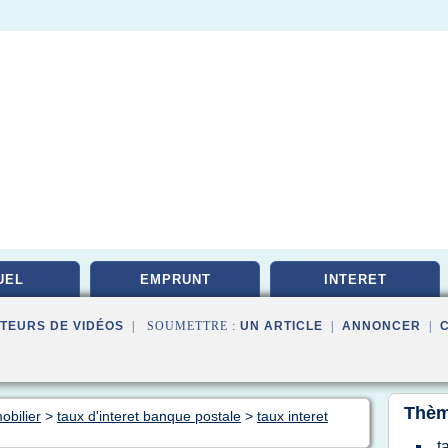
UEL
EMPRUNT
INTERET
TEURS DE VIDÉOS
| SOUMETTRE :
UN ARTICLE
|
ANNONCER
|
Thèm
obilier
>
taux d'interet banque postale
>
taux interet
t