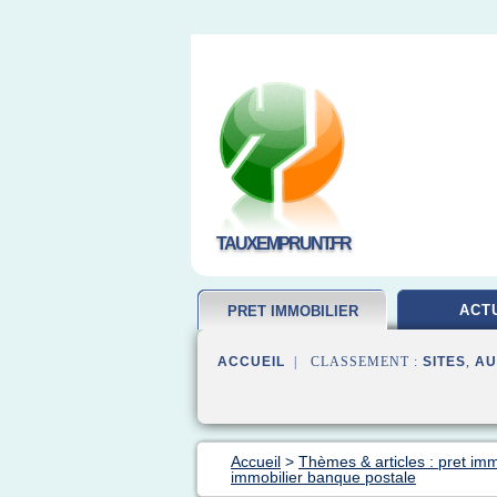
TAUXEMPRUNT.FR
ACT
PRET IMMOBILIER
ACCUEIL
| CLASSEMENT :
SITES
,
AU
Accueil
>
Thèmes & articles : pret imm
immobilier banque postale