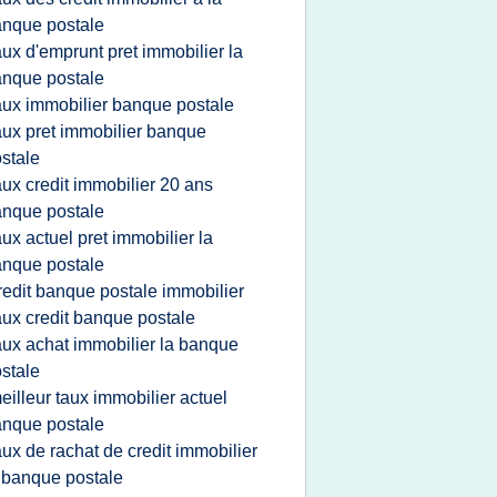
nque postale
aux d'emprunt pret immobilier la
nque postale
aux immobilier banque postale
aux pret immobilier banque
stale
aux credit immobilier 20 ans
nque postale
aux actuel pret immobilier la
nque postale
redit banque postale immobilier
aux credit banque postale
aux achat immobilier la banque
stale
eilleur taux immobilier actuel
nque postale
aux de rachat de credit immobilier
 banque postale