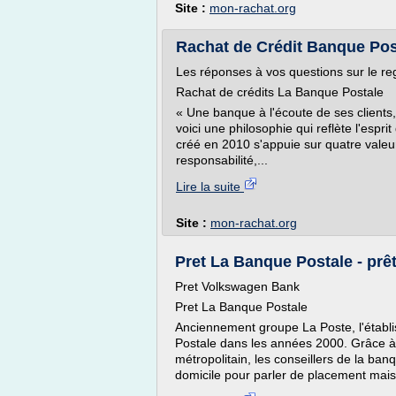
Site :
mon-rachat.org
Rachat de Crédit Banque Post
Les réponses à vos questions sur le re
Rachat de crédits La Banque Postale
« Une banque à l'écoute de ses clients
voici une philosophie qui reflète l'espr
créé en 2010 s'appuie sur quatre valeurs
responsabilité,...
Lire la suite
Site :
mon-rachat.org
Pret La Banque Postale - prêt
Pret Volkswagen Bank
Pret La Banque Postale
Anciennement groupe La Poste, l'établi
Postale dans les années 2000. Grâce à s
métropolitain, les conseillers de la ba
domicile pour parler de placement mais