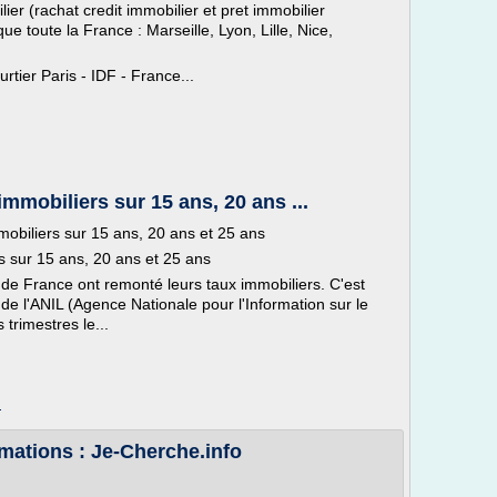
er (rachat credit immobilier et pret immobilier
 toute la France : Marseille, Lyon, Lille, Nice,
rtier Paris - IDF - France...
mmobiliers sur 15 ans, 20 ans ...
mobiliers sur 15 ans, 20 ans et 25 ans
s sur 15 ans, 20 ans et 25 ans
s de France ont remonté leurs taux immobiliers. C'est
e l'ANIL (Agence Nationale pour l'Information sur le
 trimestres le...
m
rmations : Je-Cherche.info