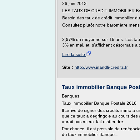
26 juin 2013
LES TAUX DE CREDIT IMMOBILIER 
Besoin des taux de crédit immobilier 
Consultez plutôt notre baromètre mensue
2,97% en moyenne sur 15 ans. Les taux
3% en mai, et s'affichent désormais à d
Lire la suite
Site :
http://www.inandfi-credits.fr
Taux immobilier Banque Post
Banques
Taux immobilier Banque Postale 2018
Il arrive de signer des crédits immo à
que ce taux a dégringolé au cours des
aurait pas mieux fait d'attendre.
Par chance, il est possible de renégocie
du taux immobilier Banque...