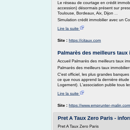
Le réseau de courtage en crédit immobili
accession) désormais présent sur presque
Toulouse, Bordeaux, Aix, Dijon ...
Simulation crédit immobilier avec un Cou
Lire la suite
Site :
https://citaux.com
Palmarès des meilleurs taux i
Accueil Palmarès des meilleurs taux im
Palmarès des meilleurs taux immobilier
C'est officiel, les plus grandes banque
ce que nous apprend la dernière étude d
Logement). L'association publie tous les
Lire la suite
Site :
https://www.emprunter-malin.co
Pret A Taux Zero Paris - info
Pret A Taux Zero Paris