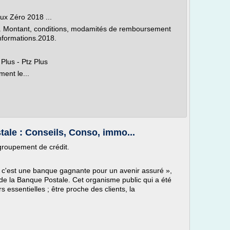
ux Zéro 2018 ...
+. Montant, conditions, modamités de remboursement
informations.2018.
Plus - Ptz Plus
ment le...
ale : Conseils, Conso, immo...
groupement de crédit.
, c'est une banque gagnante pour un avenir assuré »,
it de la Banque Postale. Cet organisme public qui a été
 essentielles ; être proche des clients, la