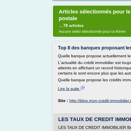
Articles sélectionnés pour l
postale
78 articles
→
Aucune vidéo sélectionnée pour ce thème
Top 8 des banques proposant les 
Quelle banque propose actuellement les
L'actualité du crédit immobilier est tou
atteints en affichant un record historiq
certains le sont encore plus que les aut
Quelle banque propose les crédits immo
Lire la suite
Site :
http://blog.mon-credit-immobilier.
LES TAUX DE CREDIT IMM
LES TAUX DE CREDIT IMMOBILIER 