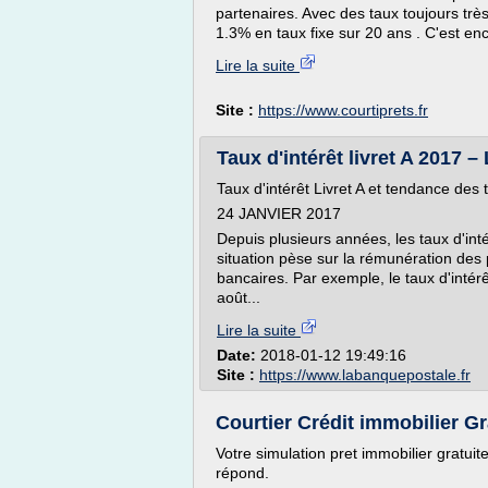
partenaires. Avec des taux toujours très
1.3% en taux fixe sur 20 ans . C'est en
Lire la suite
Site :
https://www.courtiprets.fr
Taux d'intérêt livret A 2017 
Taux d'intérêt Livret A et tendance de
24 JANVIER 2017
Depuis plusieurs années, les taux d'int
situation pèse sur la rémunération des
bancaires. Par exemple, le taux d'intér
août...
Lire la suite
Date:
2018-01-12 19:49:16
Site :
https://www.labanquepostale.fr
Courtier Crédit immobilier Grat
Votre simulation pret immobilier gratui
répond.