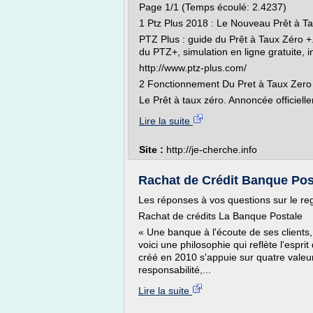
Page 1/1 (Temps écoulé: 2.4237)
1 Ptz Plus 2018 : Le Nouveau Prêt à Ta
PTZ Plus : guide du Prêt à Taux Zéro 
du PTZ+, simulation en ligne gratuite, 
http://www.ptz-plus.com/
2 Fonctionnement Du Pret à Taux Zero 
Le Prêt à taux zéro. Annoncée officielle
Lire la suite
Site :
http://je-cherche.info
Rachat de Crédit Banque Post
Les réponses à vos questions sur le re
Rachat de crédits La Banque Postale
« Une banque à l'écoute de ses clients
voici une philosophie qui reflète l'espr
créé en 2010 s'appuie sur quatre valeurs
responsabilité,...
Lire la suite