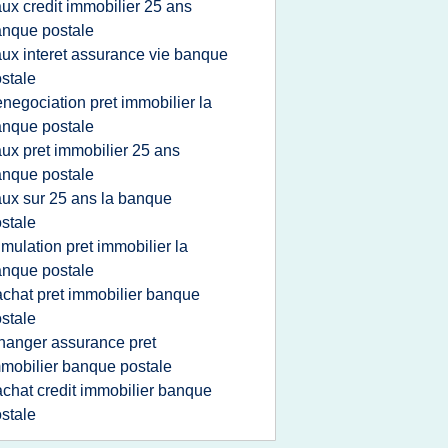
aux credit immobilier 25 ans
nque postale
aux interet assurance vie banque
stale
enegociation pret immobilier la
nque postale
aux pret immobilier 25 ans
nque postale
aux sur 25 ans la banque
stale
imulation pret immobilier la
nque postale
achat pret immobilier banque
stale
hanger assurance pret
mobilier banque postale
achat credit immobilier banque
stale