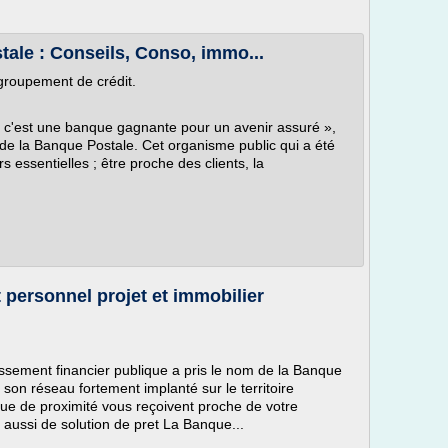
ale : Conseils, Conso, immo...
groupement de crédit.
, c'est une banque gagnante pour un avenir assuré »,
it de la Banque Postale. Cet organisme public qui a été
 essentielles ; être proche des clients, la
 personnel projet et immobilier
ssement financier publique a pris le nom de la Banque
on réseau fortement implanté sur le territoire
nque de proximité vous reçoivent proche de votre
 aussi de solution de pret La Banque...