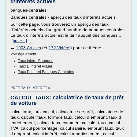
d’intérêts actuels
banques-centrales
Banques centrales - aperçu des taux d'intérêts actuels
Sur cette page, vous trouverez un aperçu des taux
d'intérêts actuels d'un grand nombre de banques centrales.
Le taux d'intérêts actuel est le tarif auquel des banques...
[suite...]
→
1903 Articles
(et
172 Vidéos
) pour ce thème
Voir également
:
Taux Interet Banques
Taux D Interet Actuel
Taux D Interet Banques Centrales
PRET TAUX INTERET »
CALCUL TAUX: calculatrice de taux de prêt
de voiture
calcul taux, taux calcul, calculatrice de prêt, calculatrice de
taux, calculer taux, formule taux, calcul d emprunt, taux d
endettement, calcule taux, comment calculer taux, calcul
TVA, calcul pourcentage, calcul salaire, emprunt taux, taux
d emprunt, calcul intérêt, calcul amortissement, calcul