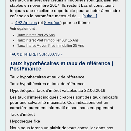
Les taux d'intérêt des crédits immobiliers sont globalement
stables en novembre 2017. Ils restent bas et constituent
toujours une excellente opportunité pour acheter à moindre
coût selon le baromètre mensuel de...
[suite...]
→
492 Articles
(et
8 Vidéos
) pour ce thème
Voir également
:
Taux Interet Pret 25 Ans
Taux Interet Pret Immobilier Sur 15 Ans
Taux Interet Moyen Pret Immobilier 25 Ans
TAUX D INTERET SUR 30 ANS »
Taux hypothécaires et taux de référence |
PostFinance
Taux hypothécaires et taux de référence
Taux hypothécaires et taux de référence
Hypothèques: taux d'intérêt valables au 22.06.2018
Les taux d'intérêt indiqués ci-après sont des taux indicatifs
pour une solvabilité maximale. Ces indications ont un
caractère purement informatif et sont sans engagement.
Taux d'intérêt
Hypothèque fixe
Nous nous ferons un plaisir de vous conseiller dans nos