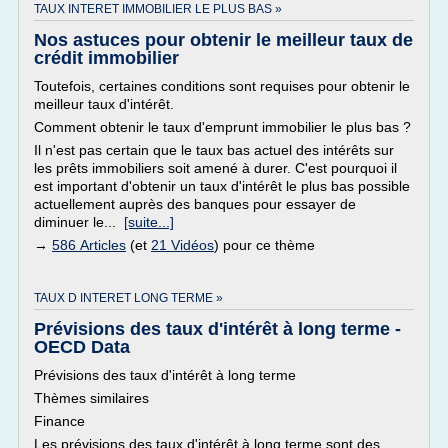
TAUX INTERET IMMOBILIER LE PLUS BAS »
Nos astuces pour obtenir le meilleur taux de
crédit immobilier
Toutefois, certaines conditions sont requises pour obtenir le
meilleur taux d'intérêt.
Comment obtenir le taux d'emprunt immobilier le plus bas ?
Il n'est pas certain que le taux bas actuel des intérêts sur
les prêts immobiliers soit amené à durer. C'est pourquoi il
est important d'obtenir un taux d'intérêt le plus bas possible
actuellement auprès des banques pour essayer de
diminuer le...
[suite...]
→
586 Articles
(et
21 Vidéos
) pour ce thème
TAUX D INTERET LONG TERME »
Prévisions des taux d'intérêt à long terme -
OECD Data
Prévisions des taux d'intérêt à long terme
Thèmes similaires
Finance
Les prévisions des taux d'intérêt à long terme sont des