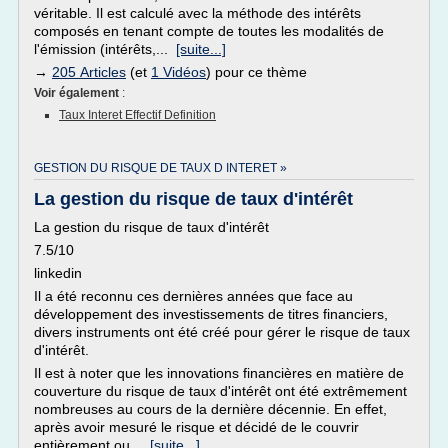
véritable. Il est calculé avec la méthode des intérêts
composés en tenant compte de toutes les modalités de
l'émission (intérêts,...
[suite...]
→
205 Articles
(et
1 Vidéos
) pour ce thème
Voir également
:
Taux Interet Effectif Definition
GESTION DU RISQUE DE TAUX D INTERET »
La gestion du risque de taux d'intérêt
La gestion du risque de taux d'intérêt
7.5/10
linkedin
Il a été reconnu ces dernières années que face au
développement des investissements de titres financiers,
divers instruments ont été créé pour gérer le risque de taux
d'intérêt.
Il est à noter que les innovations financières en matière de
couverture du risque de taux d'intérêt ont été extrêmement
nombreuses au cours de la dernière décennie. En effet,
après avoir mesuré le risque et décidé de le couvrir
entièrement ou...
[suite...]