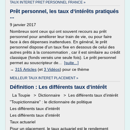
TAUX INTERET PRET PERSONNEL FRANCE »
Prêt personnel, les taux d’intérêts pratiqués
...
9 janvier 2017
Nombreux sont ceux qui ont souvent recours au prêt
personnel pour améliorer leur train de vie, ou pour faire
face à des dépenses inattendues. En général, le prêt
personnel dispose d'un taux fixe en dessous de celui des
autres prêts à la consommation , car il est similaire au crédit
classique (fonds versés une seule fois). Le prêt personnel
permet au souscripteur de...
[suite...]
→
315 Articles
(et
3 Vidéos
) pour ce thème
MEILLEUR TAUX INTERET PLACEMENT »
Définition : Les différents taux d'intérêt
La Toupie > Dictionnaire > Les différents taux d'intérêt
"Toupictionnaire" : le dictionnaire de politique
Les différents taux d'intérêt
Les différents taux d'intérêt
Taux actuariel
Pour un placement, le taux actuariel est le rendement