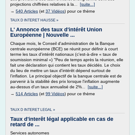
projections chiffrées relatives à la...
[suite...]
→
540 Articles
(et
37 Vidéos
) pour ce thème
TAUX D INTERET HAUSSE »
L' Annonce des taux d'intérêt Union
Européenne | Nouvelle ...
Chaque mois, le Conseil d'administration de la Banque
centrale européenne (BCE) se réunit pour définir à court
terme les taux d'intérêt nationaux (c'est-à-dire « taux de
soumission minimal ») "Peu de temps après la réunion, elle
fait une déclaration qui contient les taux décidés. Le choix
du lieu de mettre un taux d'intérêt dépend surtout de
l'inflation. Le principal objectif de la banque centrale est de
parvenir à la stabilité des prix lorsque l'inflation augmente
au-dessus d'un taux annualisé de 2%...
[suite...]
→
514 Articles
(et
99 Vidéos
) pour ce thème
TAUX D INTERET LEGAL »
Taux d'interêt légal applicable en cas de
retard de ...
Services autonomes