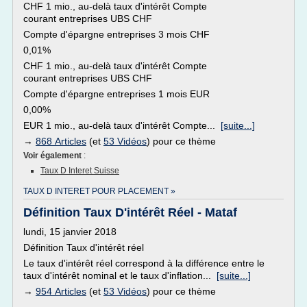
CHF 1 mio., au-delà taux d'intérêt Compte
courant entreprises UBS CHF
Compte d'épargne entreprises 3 mois CHF
0,01%
CHF 1 mio., au-delà taux d'intérêt Compte
courant entreprises UBS CHF
Compte d'épargne entreprises 1 mois EUR
0,00%
EUR 1 mio., au-delà taux d'intérêt Compte...
[suite...]
→
868 Articles
(et
53 Vidéos
) pour ce thème
Voir également
:
Taux D Interet Suisse
TAUX D INTERET POUR PLACEMENT »
Définition Taux D'intérêt Réel - Mataf
lundi, 15 janvier 2018
Définition Taux d'intérêt réel
Le taux d'intérêt réel correspond à la différence entre le
taux d'intérêt nominal et le taux d'inflation...
[suite...]
→
954 Articles
(et
53 Vidéos
) pour ce thème