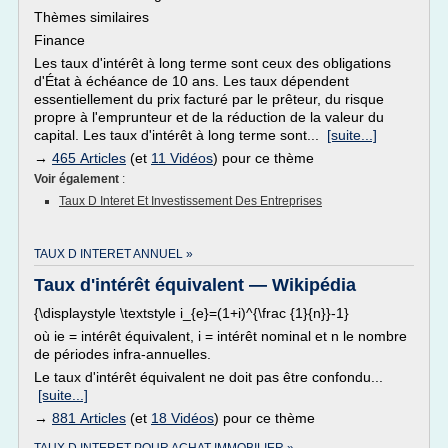
Thèmes similaires
Finance
Les taux d'intérêt à long terme sont ceux des obligations
d'État à échéance de 10 ans. Les taux dépendent
essentiellement du prix facturé par le prêteur, du risque
propre à l'emprunteur et de la réduction de la valeur du
capital. Les taux d'intérêt à long terme sont...
[suite...]
→
465 Articles
(et
11 Vidéos
) pour ce thème
Voir également
:
Taux D Interet Et Investissement Des Entreprises
TAUX D INTERET ANNUEL »
Taux d'intérêt équivalent — Wikipédia
{\displaystyle \textstyle i_{e}=(1+i)^{\frac {1}{n}}-1}
où ie = intérêt équivalent, i = intérêt nominal et n le nombre
de périodes infra-annuelles.
Le taux d'intérêt équivalent ne doit pas être confondu...
[suite...]
→
881 Articles
(et
18 Vidéos
) pour ce thème