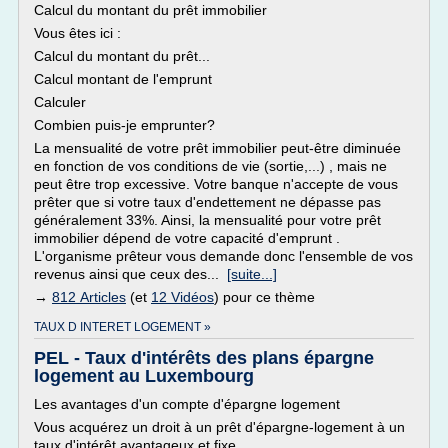
Calcul du montant du prêt immobilier
Vous êtes ici :
Calcul du montant du prêt...
Calcul montant de l'emprunt
Calculer
Combien puis-je emprunter?
La mensualité de votre prêt immobilier peut-être diminuée
en fonction de vos conditions de vie (sortie,...) , mais ne
peut être trop excessive. Votre banque n'accepte de vous
prêter que si votre taux d'endettement ne dépasse pas
généralement 33%. Ainsi, la mensualité pour votre prêt
immobilier dépend de votre capacité d'emprunt .
L'organisme prêteur vous demande donc l'ensemble de vos
revenus ainsi que ceux des...
[suite...]
→
812 Articles
(et
12 Vidéos
) pour ce thème
TAUX D INTERET LOGEMENT »
PEL - Taux d'intérêts des plans épargne
logement au Luxembourg
Les avantages d'un compte d'épargne logement
Vous acquérez un droit à un prêt d'épargne-logement à un
taux d'intérêt avantageux et fixe.