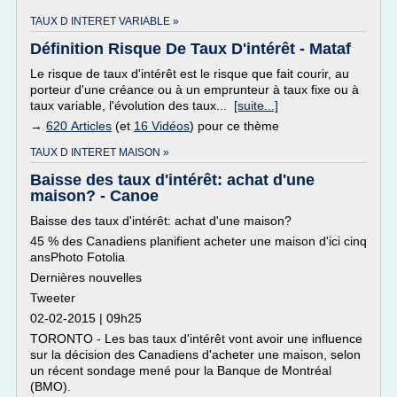
TAUX D INTERET VARIABLE »
Définition Risque De Taux D'intérêt - Mataf
Le risque de taux d'intérêt est le risque que fait courir, au
porteur d'une créance ou à un emprunteur à taux fixe ou à
taux variable, l'évolution des taux...
[suite...]
→
620 Articles
(et
16 Vidéos
) pour ce thème
TAUX D INTERET MAISON »
Baisse des taux d'intérêt: achat d'une
maison? - Canoe
Baisse des taux d'intérêt: achat d'une maison?
45 % des Canadiens planifient acheter une maison d'ici cinq
ansPhoto Fotolia
Dernières nouvelles
Tweeter
02-02-2015 | 09h25
TORONTO - Les bas taux d'intérêt vont avoir une influence
sur la décision des Canadiens d'acheter une maison, selon
un récent sondage mené pour la Banque de Montréal
(BMO).