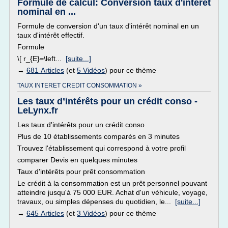
Formule de calcul: Conversion taux d'intérêt
nominal en ...
Formule de conversion d'un taux d'intérêt nominal en un
taux d'intérêt effectif.
Formule
\[ r_{E}=\left...
[suite...]
→
681 Articles
(et
5 Vidéos
) pour ce thème
TAUX INTERET CREDIT CONSOMMATION »
Les taux d’intérêts pour un crédit conso -
LeLynx.fr
Les taux d'intérêts pour un crédit conso
Plus de 10 établissements comparés en 3 minutes
Trouvez l'établissement qui correspond à votre profil
comparer Devis en quelques minutes
Taux d'intérêts pour prêt consommation
Le crédit à la consommation est un prêt personnel pouvant
atteindre jusqu'à 75 000 EUR. Achat d'un véhicule, voyage,
travaux, ou simples dépenses du quotidien, le...
[suite...]
→
645 Articles
(et
3 Vidéos
) pour ce thème