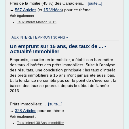
Près de la moitié (45 %) des Canadiens...
[suite...]
→
567 Articles
(et
15 Vidéos
) pour ce thème
Voir également
:
Taux Interet Maison 2015
TAUX INTERET EMPRUNT 30 ANS »
Un emprunt sur 15 ans, des taux de ... -
Actualité Immobilier
Empruntis, courtier en immobilier, a établi son baromètre
des taux d'intérêts des prêts immobiliers. Suite à l'analyse
des résultats, une conclusion principale : les taux d'intérêt
des prêts immobiliers à 15 ans n'ont jamais été aussi bas.
Et la tendance ne semble pas sur le point de s'inverser : la
baisse des taux se poursuit depuis le début de l'année
2013.
Prêts immobiliers:...
[suite...]
→
328 Articles
pour ce thème
Voir également
:
Taux Interet 30 Ans Immobilier