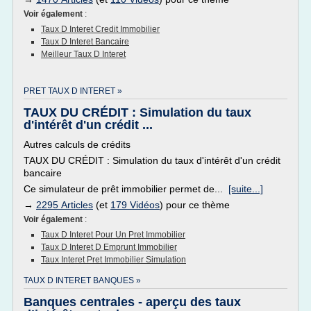
Voir également
:
Taux D Interet Credit Immobilier
Taux D Interet Bancaire
Meilleur Taux D Interet
PRET TAUX D INTERET »
TAUX DU CRÉDIT : Simulation du taux
d'intérêt d'un crédit ...
Autres calculs de crédits
TAUX DU CRÉDIT : Simulation du taux d'intérêt d'un crédit
bancaire
Ce simulateur de prêt immobilier permet de...
[suite...]
→
2295 Articles
(et
179 Vidéos
) pour ce thème
Voir également
:
Taux D Interet Pour Un Pret Immobilier
Taux D Interet D Emprunt Immobilier
Taux Interet Pret Immobilier Simulation
TAUX D INTERET BANQUES »
Banques centrales - aperçu des taux