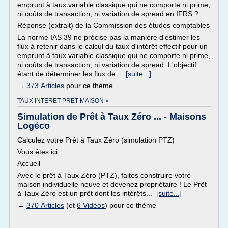
emprunt à taux variable classique qui ne comporte ni prime,
ni coûts de transaction, ni variation de spread en IFRS ?
Réponse (extrait) de la Commission des études comptables
La norme IAS 39 ne précise pas la manière d'estimer les
flux à retenir dans le calcul du taux d'intérêt effectif pour un
emprunt à taux variable classique qui ne comporte ni prime,
ni coûts de transaction, ni variation de spread. L'objectif
étant de déterminer les flux de...
[suite...]
→
373 Articles
pour ce thème
TAUX INTERET PRET MAISON »
Simulation de Prêt à Taux Zéro ... - Maisons
Logéco
Calculez votre Prêt à Taux Zéro (simulation PTZ)
Vous êtes ici
Accueil
Avec le prêt à Taux Zéro (PTZ), faites construire votre
maison individuelle neuve et devenez propriétaire ! Le Prêt
à Taux Zéro est un prêt dont les intérêts...
[suite...]
→
370 Articles
(et
6 Vidéos
) pour ce thème