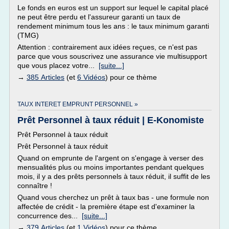
Le fonds en euros est un support sur lequel le capital placé
ne peut être perdu et l'assureur garanti un taux de
rendement minimum tous les ans : le taux minimum garanti
(TMG)
Attention : contrairement aux idées reçues, ce n'est pas
parce que vous souscrivez une assurance vie multisupport
que vous placez votre...
[suite...]
→
385 Articles
(et
6 Vidéos
) pour ce thème
TAUX INTERET EMPRUNT PERSONNEL »
Prêt Personnel à taux réduit | E-Konomiste
Prêt Personnel à taux réduit
Prêt Personnel à taux réduit
Quand on emprunte de l'argent on s'engage à verser des
mensualités plus ou moins importantes pendant quelques
mois, il y a des prêts personnels à taux réduit, il suffit de les
connaître !
Quand vous cherchez un prêt à taux bas - une formule non
affectée de crédit - la première étape est d'examiner la
concurrence des...
[suite...]
→
379 Articles
(et
1 Vidéos
) pour ce thème