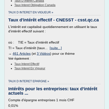
Taux D Interet Canada
Taux Interet Obligation Canada
TAUX D INTERET EN VIGUEUR »
Taux d'intérêt effectif - CNESST - csst.qc.ca
L'intérêt est capitalisé quotidiennement en utilisant le taux
d'intérêt effectif suivant :
où : TIE = Taux d'intérêt effectif
TI = Taux d'intérêt (taux...
[suite...]
→
461 Articles
(et
3 Vidéos
) pour ce thème
Voir également
:
Taux Interet Effectif
Taux Interet En Vigueur
TAUX D INTERET EPARGNE »
Intérêts pour les entreprises: taux d’intérêt
actuels ...
Compte d'épargne entreprises 1 mois CHF
0,01%