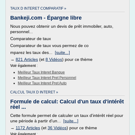
TAUX D INTERET COMPARATIF »
Bankeji.com - Épargne libre
Nous pouvez obtenir un devis de prêt immobiler, auto,
personnel...
Comparateur de taux
Comparateur de taux vous permez de co
mparez les taux des...
[suite...]
→
821 Articles
(et
8 Vidéos
) pour ce thème
Voir également
:
Meilleur Taux Interet Banque
Meilleur Taux Interet Pret Personnel
Meilleur Taux Interet Pret Auto
CALCUL TAUX D INTERET »
Formule de calcul: Calcul d'un taux d'intérêt
réel ...
Cette formule permet de calculer un taux d'intérêt réel pour
une période à partir d'un...
[suite...]
→
1172 Articles
(et
36 Vidéos
) pour ce thème
Voir également
: