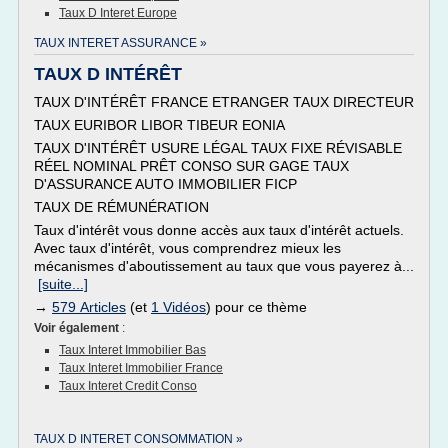
Taux D Interet Europe
TAUX INTERET ASSURANCE »
TAUX D INTÉRÊT
TAUX D'INTÉRÊT FRANCE ETRANGER TAUX DIRECTEUR
TAUX EURIBOR LIBOR TIBEUR EONIA
TAUX D'INTÉRÊT USURE LÉGAL TAUX FIXE RÉVISABLE
RÉEL NOMINAL PRÊT CONSO SUR GAGE TAUX
D'ASSURANCE AUTO IMMOBILIER FICP
TAUX DE RÉMUNÉRATION
Taux d'intérêt vous donne accès aux taux d'intérêt actuels.
Avec taux d'intérêt, vous comprendrez mieux les
mécanismes d'aboutissement au taux que vous payerez à...
[suite...]
→
579 Articles
(et
1 Vidéos
) pour ce thème
Voir également
:
Taux Interet Immobilier Bas
Taux Interet Immobilier France
Taux Interet Credit Conso
TAUX D INTERET CONSOMMATION »