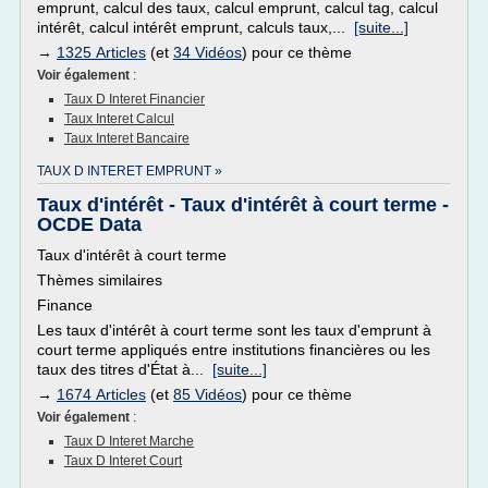
emprunt, calcul des taux, calcul emprunt, calcul tag, calcul
intérêt, calcul intérêt emprunt, calculs taux,...
[suite...]
→
1325 Articles
(et
34 Vidéos
) pour ce thème
Voir également
:
Taux D Interet Financier
Taux Interet Calcul
Taux Interet Bancaire
TAUX D INTERET EMPRUNT »
Taux d'intérêt - Taux d'intérêt à court terme -
OCDE Data
Taux d'intérêt à court terme
Thèmes similaires
Finance
Les taux d'intérêt à court terme sont les taux d'emprunt à
court terme appliqués entre institutions financières ou les
taux des titres d'État à...
[suite...]
→
1674 Articles
(et
85 Vidéos
) pour ce thème
Voir également
:
Taux D Interet Marche
Taux D Interet Court