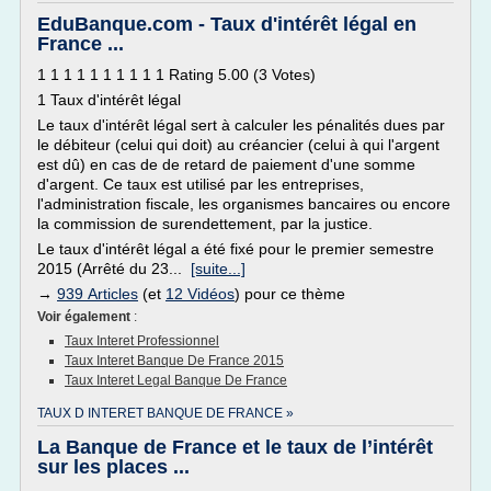
EduBanque.com - Taux d'intérêt légal en
France ...
1 1 1 1 1 1 1 1 1 1 Rating 5.00 (3 Votes)
1 Taux d'intérêt légal
Le taux d'intérêt légal sert à calculer les pénalités dues par
le débiteur (celui qui doit) au créancier (celui à qui l'argent
est dû) en cas de de retard de paiement d'une somme
d'argent. Ce taux est utilisé par les entreprises,
l'administration fiscale, les organismes bancaires ou encore
la commission de surendettement, par la justice.
Le taux d'intérêt légal a été fixé pour le premier semestre
2015 (Arrêté du 23...
[suite...]
→
939 Articles
(et
12 Vidéos
) pour ce thème
Voir également
:
Taux Interet Professionnel
Taux Interet Banque De France 2015
Taux Interet Legal Banque De France
TAUX D INTERET BANQUE DE FRANCE »
La Banque de France et le taux de l’intérêt
sur les places ...