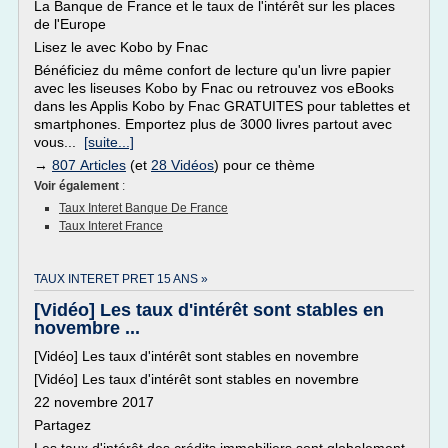
La Banque de France et le taux de l'intérêt sur les places
de l'Europe
Lisez le avec Kobo by Fnac
Bénéficiez du même confort de lecture qu'un livre papier
avec les liseuses Kobo by Fnac ou retrouvez vos eBooks
dans les Applis Kobo by Fnac GRATUITES pour tablettes et
smartphones. Emportez plus de 3000 livres partout avec
vous...
[suite...]
→
807 Articles
(et
28 Vidéos
) pour ce thème
Voir également
:
Taux Interet Banque De France
Taux Interet France
TAUX INTERET PRET 15 ANS »
[Vidéo] Les taux d'intérêt sont stables en
novembre ...
[Vidéo] Les taux d'intérêt sont stables en novembre
[Vidéo] Les taux d'intérêt sont stables en novembre
22 novembre 2017
Partagez