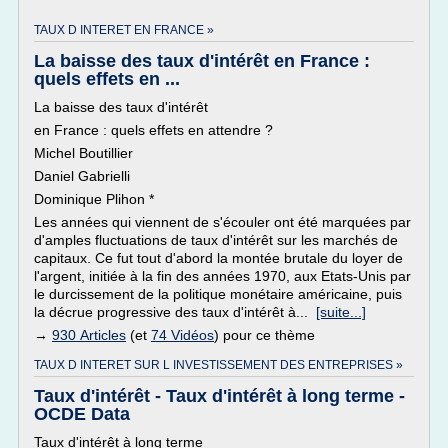
TAUX D INTERET EN FRANCE »
La baisse des taux d'intérêt en France :
quels effets en ...
La baisse des taux d'intérêt
en France : quels effets en attendre ?
Michel Boutillier
Daniel Gabrielli
Dominique Plihon *
Les années qui viennent de s'écouler ont été marquées par
d'amples fluctuations de taux d'intérêt sur les marchés de
capitaux. Ce fut tout d'abord la montée brutale du loyer de
l'argent, initiée à la fin des années 1970, aux Etats-Unis par
le durcissement de la politique monétaire américaine, puis
la décrue progressive des taux d'intérêt à...
[suite...]
→
930 Articles
(et
74 Vidéos
) pour ce thème
TAUX D INTERET SUR L INVESTISSEMENT DES ENTREPRISES »
Taux d'intérêt - Taux d'intérêt à long terme -
OCDE Data
Taux d'intérêt à long terme