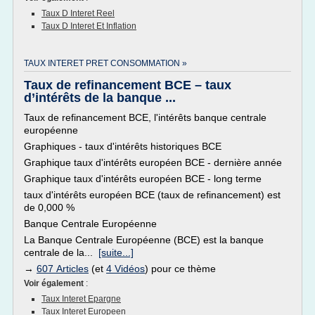
Taux D Interet Reel
Taux D Interet Et Inflation
TAUX INTERET PRET CONSOMMATION »
Taux de refinancement BCE – taux
d’intérêts de la banque ...
Taux de refinancement BCE, l'intérêts banque centrale
européenne
Graphiques - taux d'intérêts historiques BCE
Graphique taux d'intérêts européen BCE - dernière année
Graphique taux d'intérêts européen BCE - long terme
taux d'intérêts européen BCE (taux de refinancement) est
de 0,000 %
Banque Centrale Européenne
La Banque Centrale Européenne (BCE) est la banque
centrale de la...
[suite...]
→
607 Articles
(et
4 Vidéos
) pour ce thème
Voir également
:
Taux Interet Epargne
Taux Interet Europeen