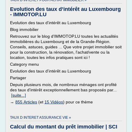
TAUX D INTERET POUR ACHAT IMMOBILIER »
Evolution des taux d’intérêt au Luxembourg
- IMMOTOP.LU
Evolution des taux d'intérêt au Luxembourg
Blog immobilier
Retrouvez sur le blog d'IMMOTOP.LU toutes les actualités
immobilières du Luxembourg et de la Grande-Région.
Conseils, astuces, guides ... Que votre projet immobilier soit
pour la construction, la rénovation, l'achat/vente ou la
location, toutes les infos pratiques sont ici !
Category menu
Evolution des taux d'intérêt au Luxembourg
Partager
Depuis plusieurs mois, de nombreux ménages ont profité
des taux d'intérêt exceptionnellement bas proposés par...
[suite...]
→
855 Articles
(et
15 Vidéos
) pour ce thème
TAUX D INTERET ASSURANCE VIE »
Calcul du montant du prêt immobilier | SCI