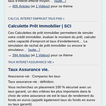
taux d'intérêt effectif moyen...
[suite...]
→
405 Articles
(et
1 Vidéos
) pour ce thème
CALCUL INTERET EMPRUNT TAUX FIXE »
Calculette Prêt Immobilier | SCI
Ces Calculettes de prêt immobilier permettent de simuler
votre crédit immobilier, évaluer le montant du prêt, calculer
votre capacité d'emprunt et taux d'endettement,... La
simulation de rachat de prêt immobilier ou encore le
simulateur...
[suite...]
→
394 Articles
(et
1 Vidéos
) pour ce thème
TAUX INTERET ASSURANCE VIE »
Taux Assurance vie.
Assurance-vie : Comparez les taux
Taux assurance-vie : définition.
Vous recherchez un placement 100 % sécurisé avec un
taux garanti, un des critères les plus importants dans le
choix de votre assurance vie est le taux de rendement du
fonds en euros (appelé également taux du fonds en euros
ou taux garanti).