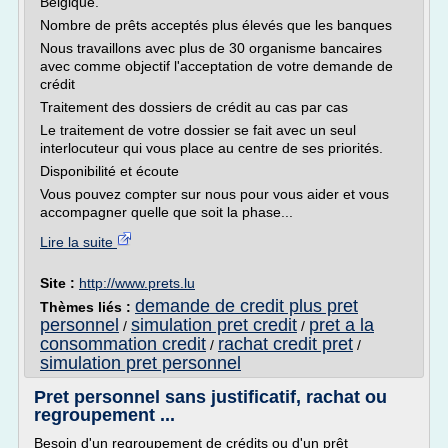
Belgique.
Nombre de prêts acceptés plus élevés que les banques
Nous travaillons avec plus de 30 organisme bancaires
avec comme objectif l'acceptation de votre demande de
crédit
Traitement des dossiers de crédit au cas par cas
Le traitement de votre dossier se fait avec un seul
interlocuteur qui vous place au centre de ses priorités.
Disponibilité et écoute
Vous pouvez compter sur nous pour vous aider et vous
accompagner quelle que soit la phase...
Lire la suite
Site :
http://www.prets.lu
demande de credit plus pret
Thèmes liés :
personnel
simulation pret credit
pret a la
/
/
consommation credit
rachat credit pret
/
/
simulation pret personnel
Pret personnel sans justificatif, rachat ou
regroupement ...
Besoin d'un regroupement de crédits ou d'un prêt