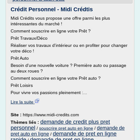
Crédit Personnel - Midi Crédtis
Midi Crédits vous propose une offre parmi les plus
intéressantes du marché !
Comment souscrire en ligne votre Prêt ?
Prêt Travaux/Déco
Réaliser vos travaux d'intérieur ou en profiter pour changer
votre déco !
Prêt Auto
Besoin d'une nouvelle voiture ? Première auto ou passage
au deux roues ?
Comment souscrire en ligne votre Prêt auto ?
Prêt Loisirs
Pour vivre vos passions pleinement :...
Lire la suite
Site :
https://www.midi-credits.com
demande de credit plus pret
Thèmes liés :
personnel
demande de
/
souscrire pret auto en ligne
/
demande de pret en ligne
pret auto en ligne
/
rapide
demande de pret en ligne