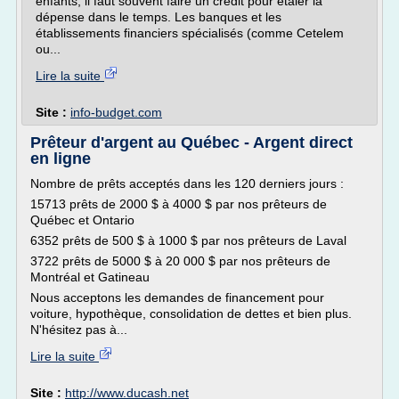
enfants, il faut souvent faire un crédit pour étaler la
dépense dans le temps. Les banques et les
établissements financiers spécialisés (comme Cetelem
ou...
Lire la suite
Site :
info-budget.com
Prêteur d'argent au Québec - Argent direct
en ligne
Nombre de prêts acceptés dans les 120 derniers jours :
15713 prêts de 2000 $ à 4000 $ par nos prêteurs de
Québec et Ontario
6352 prêts de 500 $ à 1000 $ par nos prêteurs de Laval
3722 prêts de 5000 $ à 20 000 $ par nos prêteurs de
Montréal et Gatineau
Nous acceptons les demandes de financement pour
voiture, hypothèque, consolidation de dettes et bien plus.
N'hésitez pas à...
Lire la suite
Site :
http://www.ducash.net