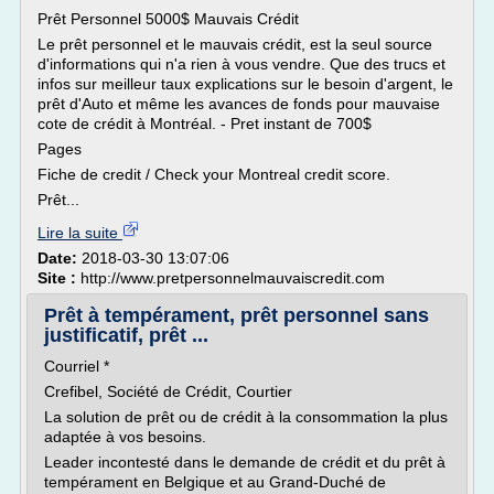
Prêt Personnel 5000$ Mauvais Crédit
Le prêt personnel et le mauvais crédit, est la seul source
d'informations qui n'a rien à vous vendre. Que des trucs et
infos sur meilleur taux explications sur le besoin d'argent, le
prêt d'Auto et même les avances de fonds pour mauvaise
cote de crédit à Montréal. - Pret instant de 700$
Pages
Fiche de credit / Check your Montreal credit score.
Prêt...
Lire la suite
Date:
2018-03-30 13:07:06
Site :
http://www.pretpersonnelmauvaiscredit.com
Prêt à tempérament, prêt personnel sans
justificatif, prêt ...
Courriel *
Crefibel, Société de Crédit, Courtier
La solution de prêt ou de crédit à la consommation la plus
adaptée à vos besoins.
Leader incontesté dans le demande de crédit et du prêt à
tempérament en Belgique et au Grand-Duché de