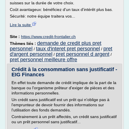
suisses sur la durée de votre choix.
Coût avantageux: bénéficiez d'un taux d'intérêt plus bas.
Sécurité: notre équipe traitera vos...
Lire la suite
Site :
https://www.credit-frontalier.ch
demande de credit plus pret
Thèmes liés :
personnel
taux d'interet pret personnel
pret
/
/
d'argent personnel
pret personnel d argent
/
/
pret personnel meilleure offre
Crédit à la consommation sans justificatif -
EIG Finances
En effet toute demande de crédit implique de la part de la
banque ou l'organisme prêteur d'exiger de pièces et des
informations personnelles.
Un crédit sans justificatif est un prêt qui n'oblige pas à
l'emprunteur de devoir fournir des informations sur
l'utilisation des fonds demandés.
Contrairement à un prêt affectés, un crédit sans justificatif
ou un prêt personnel sans justificatif...