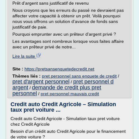
Prêt d'argent sans justificatif de revenu
Nous croyons que les erreurs du passé ne devraient pas
affecter votre capacité à obtenir un prêt. Voilà pourquoi
nous vous offrons un solution d'avance de fonds sans
justificatif de paie.
Pourquoi emprunter avec un prêteur d'argent privé ?
Les avantages sont nombreux lorsque vous faites affaire
avec un prêteur privé de notre...
Lire la suite
Site :
https://pretsansenquetedecredit.net
Thèmes liés :
pret personnel sans enquete de credit
/
pret d'argent personnel
pret personnel d
/
argent
demande de credit plus pret
/
personnel
/
pret personnel mauvais credit
Credit auto Credit Agricole – Simulation
taux pret voiture ...
Credit auto Credit Agricole - Simulation taux pret voiture
chez Credit Agricole
Besoin d'un crédit auto Credit Agricole pour le financement
de votre voiture ?