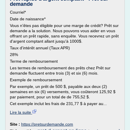
demande
Courriel*
Date de naissance*
Vous n'êtes pas éligible pour une marge de crédit? Prêt sur
demande a la solution. Nous pouvons vous aider en vous
offrant un prêt rapide, sans enquête. Vous recevrez un prêt
d'argent comptant allant jusqu'à 1000$.
Taux d'intérêt annuel (Taux APR)
28%
Terme de remboursement
Les termes de remboursement des prêts chez Prêt sur
demande fluctuent entre trois (3) et six (6) mois.
Exemple de remboursement
Par exemple, un prêt de 500 $, payable aux deux (2)
semaines en six (6) versements, vous coûteront 125,92 $
par paiement, pour un total de de 755,52 $.
Cet exemple inclut les frais de 231,77 $ à payer au...
Lire la suite
Site :
https://pretsurdemande.com