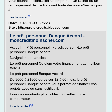
Vous souhaitez contracter un emprunt ? Un rachat ou un
regroupement de crédits avant toute décision n'hésitez pas
à ...
Lire la suite
Date:
2018-01-09 17:55:31
Site :
http://prets-credits.blogspot.com
Le prêt personnel Banque Accord -
moncreditmoinscher.com
Accueil -> Prêt personnel -> crédit perso ->Le prêt
personnel Banque Accord
Navigation des articles
Le prêt personnel Cetelem votre financement au meilleur
taux ->
Le prêt personnel Banque Accord
De 3000 à 21500 euros sur 12 à 60 mois, le prêt
personnel Banque Accord vous permet de financer vos
projets avec ou sans justificatif.
Pour des montants plus faibles, consultez notre
comparateur...
Lire la suite