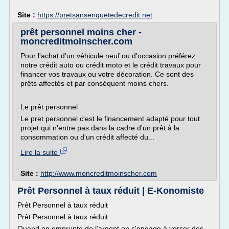
Site :
https://pretsansenquetedecredit.net
prêt personnel moins cher -
moncreditmoinscher.com
Pour l'achat d'un véhicule neuf ou d'occasion préférez
notre crédit auto ou crédit moto et le crédit travaux pour
financer vos travaux ou votre décoration. Ce sont des
prêts affectés et par conséquent moins chers.
Le prêt personnel
Le pret personnel c'est le financement adapté pour tout
projet qui n'entre pas dans la cadre d'un prêt à la
consommation ou d'un crédit affecté du...
Lire la suite
Site :
http://www.moncreditmoinscher.com
Prêt Personnel à taux réduit | E-Konomiste
Prêt Personnel à taux réduit
Prêt Personnel à taux réduit
Quand on emprunte de l'argent on s'engage à verser des