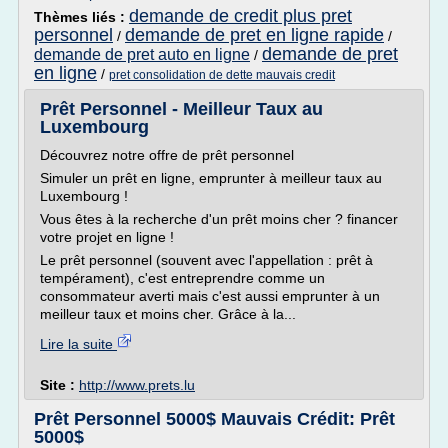
demande de credit plus pret
Thèmes liés :
personnel
demande de pret en ligne rapide
/
/
demande de pret
demande de pret auto en ligne
/
en ligne
/
pret consolidation de dette mauvais credit
Prêt Personnel - Meilleur Taux au
Luxembourg
Découvrez notre offre de prêt personnel
Simuler un prêt en ligne, emprunter à meilleur taux au
Luxembourg !
Vous êtes à la recherche d'un prêt moins cher ? financer
votre projet en ligne !
Le prêt personnel (souvent avec l'appellation : prêt à
tempérament), c'est entreprendre comme un
consommateur averti mais c'est aussi emprunter à un
meilleur taux et moins cher. Grâce à la...
Lire la suite
Site :
http://www.prets.lu
Prêt Personnel 5000$ Mauvais Crédit: Prêt
5000$