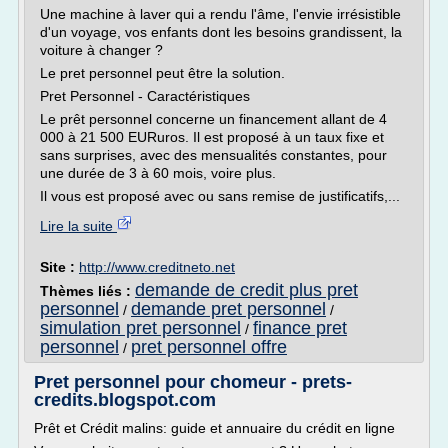
Une machine à laver qui a rendu l'âme, l'envie irrésistible
d'un voyage, vos enfants dont les besoins grandissent, la
voiture à changer ?
Le pret personnel peut être la solution.
Pret Personnel - Caractéristiques
Le prêt personnel concerne un financement allant de 4
000 à 21 500 EURuros. Il est proposé à un taux fixe et
sans surprises, avec des mensualités constantes, pour
une durée de 3 à 60 mois, voire plus.
Il vous est proposé avec ou sans remise de justificatifs,...
Lire la suite
Site :
http://www.creditneto.net
demande de credit plus pret
Thèmes liés :
personnel
demande pret personnel
/
/
simulation pret personnel
finance pret
/
personnel
pret personnel offre
/
Pret personnel pour chomeur - prets-
credits.blogspot.com
Prêt et Crédit malins: guide et annuaire du crédit en ligne