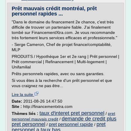
Prêt mauvais crédit montréal, prêt
personnel rapides ...
"Dans le domaine du financement 2e chance, c'est très
difficile de trouver un partenaire fiable. J'ai finalement
tombé sur FinancementXtra.com. Je vous recommande
très fortement leurs services efficaces et professionnels."
- Serge Cameron, Chef de projet finance/comptabilité,
MLP
PRODUITS / Hypothèque 1er et 2e rang | Prêt personnel |
Prêt commercial | Refinancement | Multi-logement |
Unifamilial
Prêts personnels rapides, avec ou sans garanties.
Si vous êtes à la recherche d'un prêt personnel et que
vous craignez ne pas être...
Lire la suite
Date:
2011-08-26 14:47:50
Site :
http://financementxtra.com
taux d'interet pret personnel
Thèmes liés :
/
pret
demande de credit plus
personnel mauvais credit
/
pret personnel
pret
pret personnel rapide
/
/
personnel a taux bas