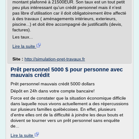
montant plafonné à 21500EUR. Son taux est un tout petit
peu plus intéressant qu'un crédit personnel mais il n'est
pas libre d'utilisation car il doit obligatoirement être affecté
à des travaux ( aménagements intérieurs, exterieurs,
piscine...) et doit être accompagné de justificatifs (devis,
factures).
Les taux...
Lire la suite
Site :
http://simulation-pret-travaux.fr
Prêt personnel 5000 $ pour personne avec
mauvais crédit
Prêt personnel mauvais crédit 5000 dollars
Dépôt en 24h dans votre compte bancaire!
Force est de constater que la situation économique difficile
dans laquelle nous vivons actuellement a des répercussions
sur plusieurs familles québécoises. En effet, plusieurs
d'entre elles ont de la difficulté à joindre les deux bouts et
doivent se tourner vers un prêt personnel sans enquête
de...
Lire la suite