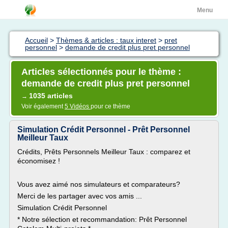
Menu
Accueil
>
Thèmes & articles : taux interet
>
pret
personnel
>
demande de credit plus pret personnel
Articles sélectionnés pour le thème :
demande de credit plus pret personnel
1035 articles
→
Voir également
5 Vidéos
pour ce thème
Simulation Crédit Personnel - Prêt Personnel
Meilleur Taux
Crédits, Prêts Personnels Meilleur Taux : comparez et
économisez !
Vous avez aimé nos simulateurs et comparateurs?
Merci de les partager avec vos amis ...
Simulation Crédit Personnel
* Notre sélection et recommandation: Prêt Personnel