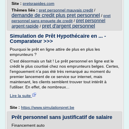
Site :
pretsrapides.com
Thèmes liés :
pret personnel mauvais credit
/
demande de credit plus pret personnel
/
pret
pret personnel
personnel sans enquete de credit
/
pret d'argent personnel
argent rapide
/
Simulation de Prêt Hypothécaire en ... -
Comparateur >>>
Pourquoi le prêt en ligne attire de plus en plus les
emprunteurs ?
C'est désormais un fait ! Le prêt personnel en ligne est le
crédit le plus courtisé chez nos emprunteurs belges. Certes,
l'engouement n'a pas été très remarqué au moment du
premier lancement de ce service sur internet, mais
maintenant, les clients semblent trouver tout intérêt à
l'utiliser. En effet, de nombreux...
Lire la suite
Site :
https://www.simulationpret.be
Prêt personnel sans justificatif de salaire
Financement auto