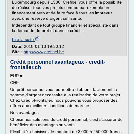
Luxembourg depuis 1980, Crefibel vous offre la possibilité
de réaliser tous vos projets comme par exemple un
financement auto et de faire face à tous les imprévus
avec une réserve d'argent suffisante.
Indépendant de tout groupe financier et spécialiste dans
la demande de pret et dans le crédit...
Lire la suite
Date:
2018-01-13 19:30:12
Site :
http://www.crefibel.be
Crédit personnel avantageux - credit-
frontalier.ch
EUR =
CHF
Un prêt personnel vous permettra d'obtenir facilement la
somme d'argent nécessaire à la réalisation de votre projet.
Chez Credit-Frontalier, nous pouvons vous proposer des
offres aux meilleurs conditions du marché.
Nos avantages
Choisir nos solutions de crédit personnel, c'est s'assurer de
bénéficier des avantages suivants:
Flexibilité: choisissez le montant de 3'000 à 250'000 francs