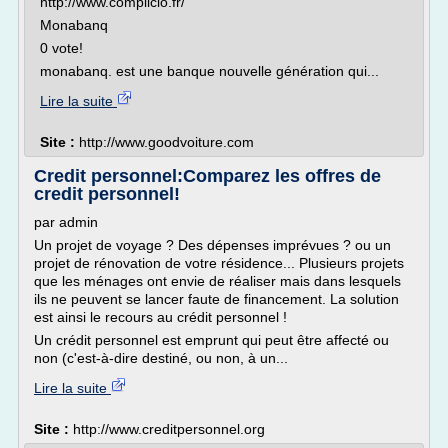
http://www.complicio.fr/
Monabanq
0 vote!
monabanq. est une banque nouvelle génération qui...
Lire la suite
Site :
http://www.goodvoiture.com
Credit personnel:Comparez les offres de
credit personnel!
par admin
Un projet de voyage ? Des dépenses imprévues ? ou un
projet de rénovation de votre résidence... Plusieurs projets
que les ménages ont envie de réaliser mais dans lesquels
ils ne peuvent se lancer faute de financement. La solution
est ainsi le recours au crédit personnel !
Un crédit personnel est emprunt qui peut être affecté ou
non (c'est-à-dire destiné, ou non, à un...
Lire la suite
Site :
http://www.creditpersonnel.org