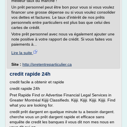
meilleur taux du marché !
Un prêt personnel peut être bon pour vous si vous voulez
financer une grosse dépense ou si vous voulez consolider
vos dettes et factures. Le taux d'intérêt de nos prêts
personnels entre particuliers est plus bas que celui des
cartes de crédit.
Votre prêt personnel avec nous va également ajouter une
note positive à votre rapport de crédit. Si vous faites vos
paiements à...
Lire la suite
Site :
http://pretentreparticulier.ca
credit rapide 24h
credit facile a obtenir et rapide
credit rapide 24h
Pret Rapide Find or Advertise Financial Legal Services in
Greater Montréal Kijiji Classifieds. Kijiji. Kijiji. Kijiji. Kijiji. Find
what you are looking for.
credit prêt dargent en quelque minute tu a besoin dargent.
cherche vous un prêt dargent rapide et efficace sans
enquête de credit les banques il vous dit non mes nous en