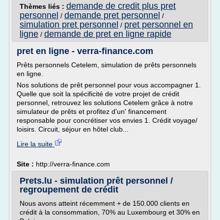
demande de credit plus pret
Thèmes liés :
personnel
demande pret personnel
/
/
simulation pret personnel
pret personnel en
/
ligne
demande de pret en ligne rapide
/
pret en ligne - verra-finance.com
Prêts personnels Cetelem, simulation de prêts personnels
en ligne.
Nos solutions de prêt personnel pour vous accompagner 1.
Quelle que soit la spécificité de votre projet de crédit
personnel, retrouvez les solutions Cetelem grâce à notre
simulateur de prêts et profitez d'un' financement
responsable pour concrétiser vos envies 1. Crédit voyage/
loisirs. Circuit, séjour en hôtel club...
Lire la suite
Site :
http://verra-finance.com
Prets.lu - simulation prêt personnel /
regroupement de crédit
Nous avons atteint récemment + de 150.000 clients en
crédit à la consommation, 70% au Luxembourg et 30% en