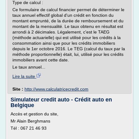
Type de calcul :
Ce formulaire de calcul financier permet de déterminer le
taux annuel effectif global d'un crédit en fonction du
montant emprunté, de la durée de remboursement et du
montant de la mensualité. Le taux obtenu en résultat est
arrondi à 2 décimales. Légalement, c'est le TAEG
(méthode actuarielle) qui est utilisé pour les crédits à la
consommation ainsi que pour les crédits immobiliers
depuis le 1er octobre 2016. Le TEG (calcul du taux par la
méthode proportionnelle) était, lui, utilisé pour les crédits
immobiliers avant cette date.
Le taux annuel...
Lire la suite
Site :
http://www.calculatricecredit.com
Simulateur credit auto - Crédit auto en
Belgique
Accès et gestion du site,
Mr Alain Berghmans
Tél : 067 21 46 93