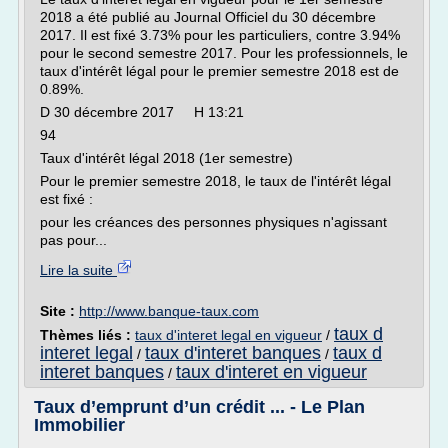
2018 a été publié au Journal Officiel du 30 décembre
2017. Il est fixé 3.73% pour les particuliers, contre 3.94%
pour le second semestre 2017. Pour les professionnels, le
taux d'intérêt légal pour le premier semestre 2018 est de
0.89%.
D 30 décembre 2017 H 13:21
94
Taux d'intérêt légal 2018 (1er semestre)
Pour le premier semestre 2018, le taux de l'intérêt légal
est fixé :
pour les créances des personnes physiques n'agissant
pas pour...
Lire la suite
Site :
http://www.banque-taux.com
taux d
Thèmes liés :
taux d'interet legal en vigueur
/
interet legal
taux d'interet banques
taux d
/
/
interet banques
taux d'interet en vigueur
/
Taux d’emprunt d’un crédit ... - Le Plan
Immobilier