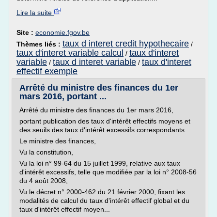
Lire la suite
Site :
economie.fgov.be
taux d interet credit hypothecaire
Thèmes liés :
/
taux d'interet variable calcul
taux d'interet
/
variable
taux d interet variable
taux d'interet
/
/
effectif exemple
Arrêté du ministre des finances du 1er
mars 2016, portant ...
Arrêté du ministre des finances du 1er mars 2016,
portant publication des taux d'intérêt effectifs moyens et
des seuils des taux d'intérêt excessifs correspondants.
Le ministre des finances,
Vu la constitution,
Vu la loi n° 99-64 du 15 juillet 1999, relative aux taux
d'intérêt excessifs, telle que modifiée par la loi n° 2008-56
du 4 août 2008,
Vu le décret n° 2000-462 du 21 février 2000, fixant les
modalités de calcul du taux d'intérêt effectif global et du
taux d'intérêt effectif moyen...