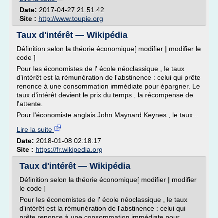
Date:
2017-04-27 21:51:42
Site :
http://www.toupie.org
Taux d'intérêt — Wikipédia
Définition selon la théorie économique[ modifier | modifier le
code ]
Pour les économistes de l' école néoclassique , le taux
d'intérêt est la rémunération de l'abstinence : celui qui prête
renonce à une consommation immédiate pour épargner. Le
taux d'intérêt devient le prix du temps , la récompense de
l'attente.
Pour l'économiste anglais John Maynard Keynes , le taux...
Lire la suite
Date:
2018-01-08 02:18:17
Site :
https://fr.wikipedia.org
Taux d'intérêt — Wikipédia
Définition selon la théorie économique[ modifier | modifier
le code ]
Pour les économistes de l' école néoclassique , le taux
d'intérêt est la rémunération de l'abstinence : celui qui
prête renonce à une consommation immédiate pour