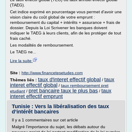
(TAEG).
Cet indice exprimé en pourcentage vous permet d'avoir une
vision claire du coût global de votre emprunt :
remboursement du capital + intérêts + assurance + frais de
dossier. Depuis la Loi Scrivener les banques doivent
indiquer le TAEG à leurs clients, afin de les protéger de tout
frais caché.
Les modalités de remboursement.
Le TAEG ne...
Lire la suite
Site :
http://www.financetesetudes.com
taux d'interet effectif global
taux
Thèmes liés :
/
interet effectif global
/
taux remboursement pret
pret bancaire taux le plus bas
taux
etudiant
/
/
interet effectif emprunt
Tunisie : Vers la libéralisation des taux
d’intérêt bancaires
Il y a 1 commentaires sur cet article
Malgré l'importance du sujet, les débats autour du