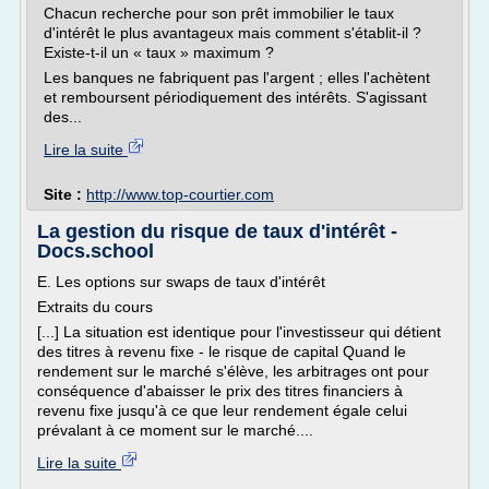
Chacun recherche pour son prêt immobilier le taux
d'intérêt le plus avantageux mais comment s'établit-il ?
Existe-t-il un « taux » maximum ?
Les banques ne fabriquent pas l'argent ; elles l'achètent
et remboursent périodiquement des intérêts. S'agissant
des...
Lire la suite
Site :
http://www.top-courtier.com
La gestion du risque de taux d'intérêt -
Docs.school
E. Les options sur swaps de taux d'intérêt
Extraits du cours
[...] La situation est identique pour l'investisseur qui détient
des titres à revenu fixe - le risque de capital Quand le
rendement sur le marché s'élève, les arbitrages ont pour
conséquence d'abaisser le prix des titres financiers à
revenu fixe jusqu'à ce que leur rendement égale celui
prévalant à ce moment sur le marché....
Lire la suite