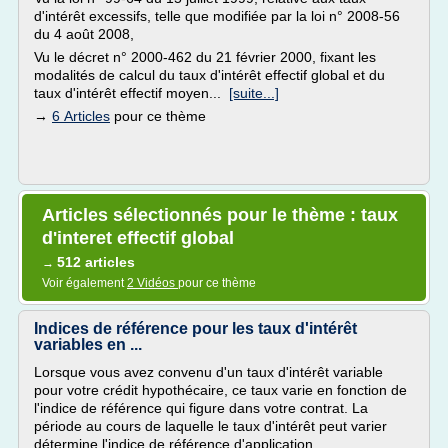
d'intérêt excessifs, telle que modifiée par la loi n° 2008-56
du 4 août 2008,
Vu le décret n° 2000-462 du 21 février 2000, fixant les
modalités de calcul du taux d'intérêt effectif global et du
taux d'intérêt effectif moyen...
[suite...]
→
6 Articles
pour ce thème
Articles sélectionnés pour le thème : taux
d'interet effectif global
512 articles
→
Voir également
2 Vidéos
pour ce thème
Indices de référence pour les taux d'intérêt
variables en ...
Lorsque vous avez convenu d'un taux d'intérêt variable
pour votre crédit hypothécaire, ce taux varie en fonction de
l'indice de référence qui figure dans votre contrat. La
période au cours de laquelle le taux d'intérêt peut varier
détermine l'indice de référence d'application...