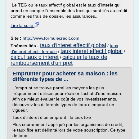
Le TEG ou le taux effectif global est le taux d'intérêt qui
prend en compte l'ensemble des frais qui sont liés au crédit
comme les frais de dossier, les assurances...
Lire la suite
Site :
http://www.formulecredit.com
taux d'interet effectif global
Thèmes liés :
/
taux
taux interet effectif global
d'interet effectif formule
/
/
calcul taux d interet
calculer le taux de
/
remboursement d'un pret
Emprunter pour acheter sa maison : les
différents types de ...
L'emprunt se trouve parmi les moyens les plus
fréquemment utilisés pour réaliser l'achat d'une maison.
Afin de mieux évaluer le coût de vos investissements,
découvrez les différents types de taux d'emprunt en
vigueur.
Taux d'intérêt d'un emprunt : le taux fixe
Plus couramment appliqué par les organismes de crédit,
le taux fixe est délimité lors de votre souscription. Ce type
de taux...