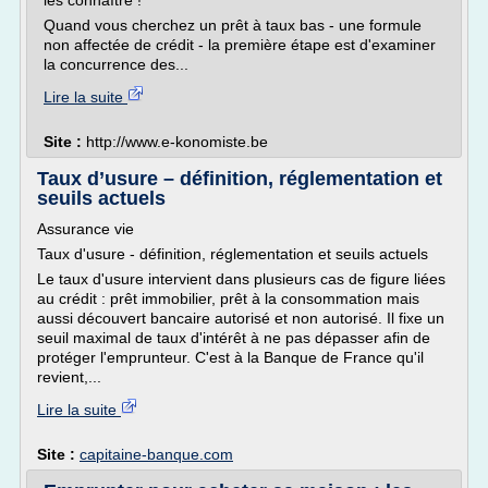
les connaître !
Quand vous cherchez un prêt à taux bas - une formule
non affectée de crédit - la première étape est d'examiner
la concurrence des...
Lire la suite
Site :
http://www.e-konomiste.be
Taux d’usure – définition, réglementation et
seuils actuels
Assurance vie
Taux d'usure - définition, réglementation et seuils actuels
Le taux d'usure intervient dans plusieurs cas de figure liées
au crédit : prêt immobilier, prêt à la consommation mais
aussi découvert bancaire autorisé et non autorisé. Il fixe un
seuil maximal de taux d'intérêt à ne pas dépasser afin de
protéger l'emprunteur. C'est à la Banque de France qu'il
revient,...
Lire la suite
Site :
capitaine-banque.com