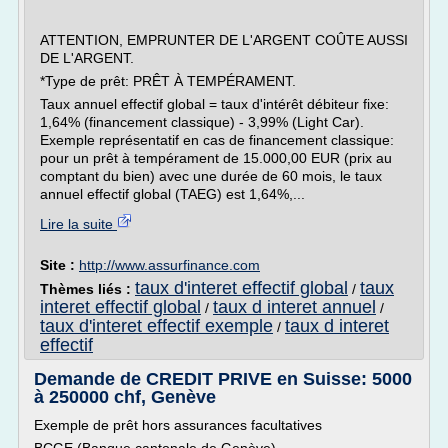
ATTENTION, EMPRUNTER DE L'ARGENT COÛTE AUSSI
DE L'ARGENT.
*Type de prêt: PRÊT À TEMPÉRAMENT.
Taux annuel effectif global = taux d'intérêt débiteur fixe:
1,64% (financement classique) - 3,99% (Light Car).
Exemple représentatif en cas de financement classique:
pour un prêt à tempérament de 15.000,00 EUR (prix au
comptant du bien) avec une durée de 60 mois, le taux
annuel effectif global (TAEG) est 1,64%,...
Lire la suite
Site :
http://www.assurfinance.com
taux d'interet effectif global
taux
Thèmes liés :
/
interet effectif global
taux d interet annuel
/
/
taux d'interet effectif exemple
taux d interet
/
effectif
Demande de CREDIT PRIVE en Suisse: 5000
à 250000 chf, Genève
Exemple de prêt hors assurances facultatives