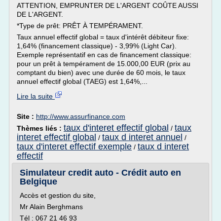
ATTENTION, EMPRUNTER DE L'ARGENT COÛTE AUSSI
DE L'ARGENT.
*Type de prêt: PRÊT À TEMPÉRAMENT.
Taux annuel effectif global = taux d'intérêt débiteur fixe:
1,64% (financement classique) - 3,99% (Light Car).
Exemple représentatif en cas de financement classique:
pour un prêt à tempérament de 15.000,00 EUR (prix au
comptant du bien) avec une durée de 60 mois, le taux
annuel effectif global (TAEG) est 1,64%,...
Lire la suite
Site :
http://www.assurfinance.com
taux d'interet effectif global
taux
Thèmes liés :
/
interet effectif global
taux d interet annuel
/
/
taux d'interet effectif exemple
taux d interet
/
effectif
Simulateur credit auto - Crédit auto en
Belgique
Accès et gestion du site,
Mr Alain Berghmans
Tél : 067 21 46 93