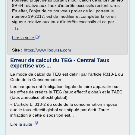
nouveau projet de loi portant modification de la loi numéro
99-64 relative aux Taux d'intérêts excessifs restent rares.
En effet, l'objet de ce nouveau projet de loi, portant le
numéro 39-2017, est de modifier et compléter la loi en
vigueur relative aux taux d'intérêts excessifs et ce par :
- La...
Lire la suite
Site :
https://www.ilboursa.com
Erreur de calcul du TEG - Central Taux
expertise vos ...
Le mode de calcul du TEG est défini par l'article R313-1 du
Code de la Consommation.
Les banques ont l'obligation légale de faire apparaitre sur
les offres de crédits le TEG (taux effectif global) et le TAEG
(taux annualisé effectif global).
« L'article L. 313-2 du code de la consommation impose
que le taux effectif global soit stipulé par écrit. Toute
infraction à cette disposition est...
Lire la suite