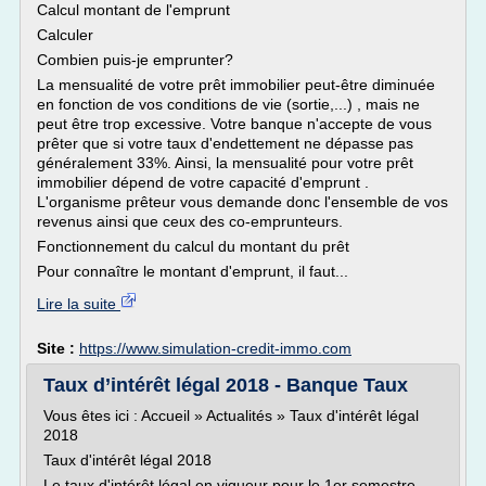
Calcul montant de l'emprunt
Calculer
Combien puis-je emprunter?
La mensualité de votre prêt immobilier peut-être diminuée
en fonction de vos conditions de vie (sortie,...) , mais ne
peut être trop excessive. Votre banque n'accepte de vous
prêter que si votre taux d'endettement ne dépasse pas
généralement 33%. Ainsi, la mensualité pour votre prêt
immobilier dépend de votre capacité d'emprunt .
L'organisme prêteur vous demande donc l'ensemble de vos
revenus ainsi que ceux des co-emprunteurs.
Fonctionnement du calcul du montant du prêt
Pour connaître le montant d'emprunt, il faut...
Lire la suite
Site :
https://www.simulation-credit-immo.com
Taux d’intérêt légal 2018 - Banque Taux
Vous êtes ici : Accueil » Actualités » Taux d'intérêt légal
2018
Taux d'intérêt légal 2018
Le taux d'intérêt légal en vigueur pour le 1er semestre