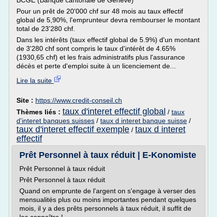
BCGE (Banque cantonale de Genève)
Pour un prêt de 20'000 chf sur 48 mois au taux effectif
global de 5,90%, l'emprunteur devra rembourser le montant
total de 23'280 chf.
Dans les intérêts (taux effectif global de 5.9%) d'un montant
de 3'280 chf sont compris le taux d'intérêt de 4.65%
(1930,65 chf) et les frais administratifs plus l'assurance
décès et perte d'emploi suite à un licenciement de...
Lire la suite
Site :
https://www.credit-conseil.ch
taux d'interet effectif global
Thèmes liés :
/
taux
d'interet banques suisses
/
taux d interet banque suisse
/
taux d'interet effectif exemple
taux d interet
/
effectif
Prêt Personnel à taux réduit | E-Konomiste
Prêt Personnel à taux réduit
Prêt Personnel à taux réduit
Quand on emprunte de l'argent on s'engage à verser des
mensualités plus ou moins importantes pendant quelques
mois, il y a des prêts personnels à taux réduit, il suffit de