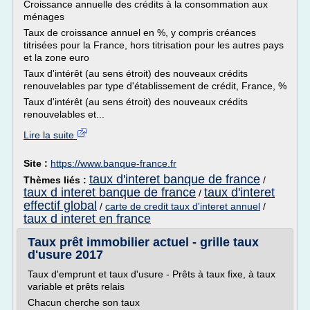
Croissance annuelle des crédits à la consommation aux
ménages
Taux de croissance annuel en %, y compris créances
titrisées pour la France, hors titrisation pour les autres pays
et la zone euro
Taux d'intérêt (au sens étroit) des nouveaux crédits
renouvelables par type d'établissement de crédit, France, %
Taux d'intérêt (au sens étroit) des nouveaux crédits
renouvelables et...
Lire la suite
Site :
https://www.banque-france.fr
taux d'interet banque de france
Thèmes liés :
/
taux d interet banque de france
taux d'interet
/
effectif global
/
carte de credit taux d'interet annuel
/
taux d interet en france
Taux prêt immobilier actuel - grille taux
d'usure 2017
Taux d'emprunt et taux d'usure - Prêts à taux fixe, à taux
variable et prêts relais
Chacun cherche son taux