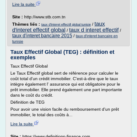
Lire la suite
Site :
http://www.stb.com.tn
taux
Thèmes liés :
/
taux d'interet effectif global tunisie
d'interet effectif global
taux d interet effectif
/
/
taux d'interet bancaire 2015
/
taux d'interet bancaire en
tunisie
Taux Effectif Global (TEG) : définition et
exemples
Taux Effectif Global
Le Taux Effectif global sert de référence pour calculer le
coût total d'un crédit immobilier. C'est-à-dire que le taux
intègre également l' assurance qui est obligatoire pour le
prêt immobilier. Elle prend également une part importante
dans le coût du crédit.
Définition de TEG
Pour avoir une vision facile du remboursement d'un prêt
immobilier, le total des coûts à...
Lire la suite
Site :
https://www.definitions-finance.com