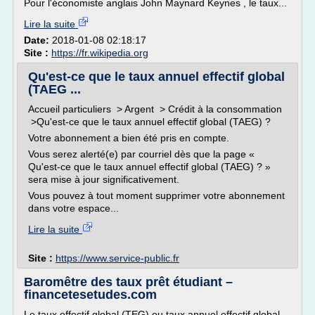
Pour l'économiste anglais John Maynard Keynes , le taux...
Lire la suite
Date:
2018-01-08 02:18:17
Site :
https://fr.wikipedia.org
Qu'est-ce que le taux annuel effectif global
(TAEG ...
Accueil particuliers > Argent > Crédit à la consommation
>Qu'est-ce que le taux annuel effectif global (TAEG) ?
Votre abonnement a bien été pris en compte.
Vous serez alerté(e) par courriel dès que la page «
Qu'est-ce que le taux annuel effectif global (TAEG) ? »
sera mise à jour significativement.
Vous pouvez à tout moment supprimer votre abonnement
dans votre espace...
Lire la suite
Site :
https://www.service-public.fr
Baromêtre des taux prêt étudiant –
financetesetudes.com
Le taux effectif global (TEG) ou taux annuel effectif global