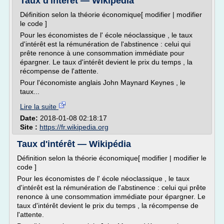
Taux d'intérêt — Wikipédia
Définition selon la théorie économique[ modifier | modifier
le code ]
Pour les économistes de l' école néoclassique , le taux
d'intérêt est la rémunération de l'abstinence : celui qui
prête renonce à une consommation immédiate pour
épargner. Le taux d'intérêt devient le prix du temps , la
récompense de l'attente.
Pour l'économiste anglais John Maynard Keynes , le
taux...
Lire la suite
Date:
2018-01-08 02:18:17
Site :
https://fr.wikipedia.org
Taux d'intérêt — Wikipédia
Définition selon la théorie économique[ modifier | modifier le
code ]
Pour les économistes de l' école néoclassique , le taux
d'intérêt est la rémunération de l'abstinence : celui qui prête
renonce à une consommation immédiate pour épargner. Le
taux d'intérêt devient le prix du temps , la récompense de
l'attente.