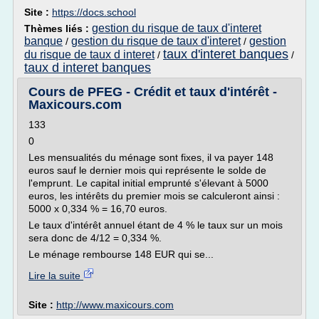
Site :
https://docs.school
gestion du risque de taux d'interet
Thèmes liés :
banque
gestion du risque de taux d'interet
gestion
/
/
taux d'interet banques
du risque de taux d interet
/
/
taux d interet banques
Cours de PFEG - Crédit et taux d'intérêt -
Maxicours.com
133
0
Les mensualités du ménage sont fixes, il va payer 148
euros sauf le dernier mois qui représente le solde de
l'emprunt. Le capital initial emprunté s'élevant à 5000
euros, les intérêts du premier mois se calculeront ainsi :
5000 x 0,334 % = 16,70 euros.
Le taux d'intérêt annuel étant de 4 % le taux sur un mois
sera donc de 4/12 = 0,334 %.
Le ménage rembourse 148 EUR qui se...
Lire la suite
Site :
http://www.maxicours.com