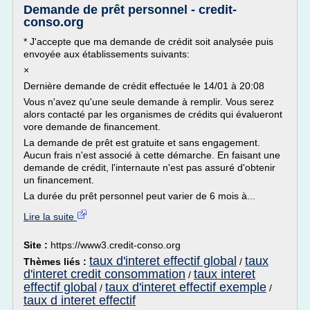
Demande de prêt personnel - credit-
conso.org
* J'accepte que ma demande de crédit soit analysée puis
envoyée aux établissements suivants:
×
Dernière demande de crédit effectuée le 14/01 à 20:08
Vous n'avez qu'une seule demande à remplir. Vous serez
alors contacté par les organismes de crédits qui évalueront
vore demande de financement.
La demande de prêt est gratuite et sans engagement.
Aucun frais n'est associé à cette démarche. En faisant une
demande de crédit, l'internaute n'est pas assuré d'obtenir
un financement.
La durée du prêt personnel peut varier de 6 mois à...
Lire la suite
Site :
https://www3.credit-conso.org
taux d'interet effectif global
taux
Thèmes liés :
/
d'interet credit consommation
taux interet
/
effectif global
taux d'interet effectif exemple
/
/
taux d interet effectif