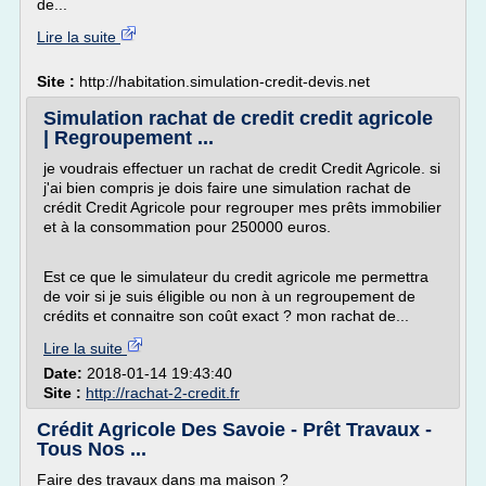
de...
Lire la suite
Site :
http://habitation.simulation-credit-devis.net
Simulation rachat de credit credit agricole
| Regroupement ...
je voudrais effectuer un rachat de credit Credit Agricole. si
j'ai bien compris je dois faire une simulation rachat de
crédit Credit Agricole pour regrouper mes prêts immobilier
et à la consommation pour 250000 euros.
Est ce que le simulateur du credit agricole me permettra
de voir si je suis éligible ou non à un regroupement de
crédits et connaitre son coût exact ? mon rachat de...
Lire la suite
Date:
2018-01-14 19:43:40
Site :
http://rachat-2-credit.fr
Crédit Agricole Des Savoie - Prêt Travaux -
Tous Nos ...
Faire des travaux dans ma maison ?