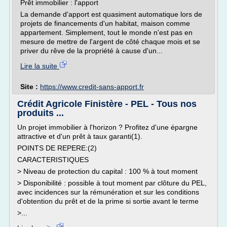
Prêt immobilier : l'apport
La demande d'apport est quasiment automatique lors de
projets de financements d'un habitat, maison comme
appartement. Simplement, tout le monde n'est pas en
mesure de mettre de l'argent de côté chaque mois et se
priver du rêve de la propriété à cause d'un...
Lire la suite
Site :
https://www.credit-sans-apport.fr
Crédit Agricole Finistère - PEL - Tous nos
produits ...
Un projet immobilier à l'horizon ? Profitez d'une épargne
attractive et d'un prêt à taux garanti(1).
POINTS DE REPERE:(2)
CARACTERISTIQUES
> Niveau de protection du capital : 100 % à tout moment
> Disponibilité : possible à tout moment par clôture du PEL,
avec incidences sur la rémunération et sur les conditions
d'obtention du prêt et de la prime si sortie avant le terme
>...