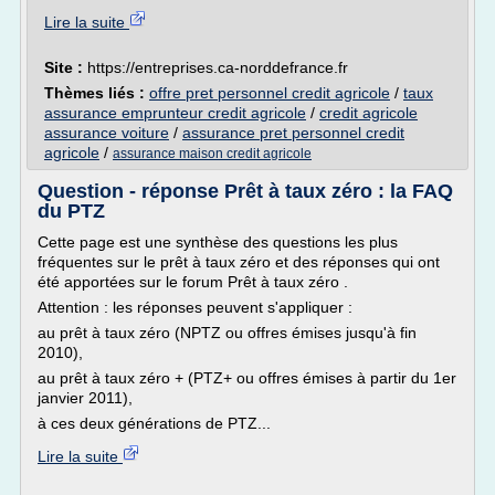
Lire la suite
Site :
https://entreprises.ca-norddefrance.fr
Thèmes liés :
offre pret personnel credit agricole
/
taux
assurance emprunteur credit agricole
/
credit agricole
assurance voiture
/
assurance pret personnel credit
agricole
/
assurance maison credit agricole
Question - réponse Prêt à taux zéro : la FAQ
du PTZ
Cette page est une synthèse des questions les plus
fréquentes sur le prêt à taux zéro et des réponses qui ont
été apportées sur le forum Prêt à taux zéro .
Attention : les réponses peuvent s'appliquer :
au prêt à taux zéro (NPTZ ou offres émises jusqu'à fin
2010),
au prêt à taux zéro + (PTZ+ ou offres émises à partir du 1er
janvier 2011),
à ces deux générations de PTZ...
Lire la suite