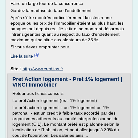
Faire un large tour de la concurrence
Gardez la maîtrise du taux d'endettement
Après s'être montrés particulièrement laxistes à une
époque où les prix de l'immobilier étaient au plus haut, les
banques ont depuis rectifié le tir et se montrent désormais
intransigeantes quant au respect du taux d'endettement
maximum qui se situe aux alentours de 33 %.
Si vous devez emprunter pour...
Lire la suite
Site :
http://www.creditas.fr
Pret Action logement - Pret 1% logement |
VINCI Immobilier
Retour aux fiches conseils
Le prêt Action logement (ex - 1% logement)
Le prêt action logement - ou 1% logement ou 1%
patronal - est un crédit à faible taux accordé par des
organismes adhérents au comité interprofessionnel du
logement (CIL). Le montant prêté est plafonné selon la
localisation de l'habitation, et peut aller jusqu'à 30% du
coût de l'opération. Les salariés ainsi...