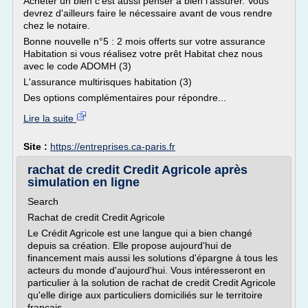
Acheter un bien c'est aussi penser à bien l'assurer. Vous
devrez d'ailleurs faire le nécessaire avant de vous rendre
chez le notaire.
Bonne nouvelle n°5 : 2 mois offerts sur votre assurance
Habitation si vous réalisez votre prêt Habitat chez nous
avec le code ADOMH (3)
L'assurance multirisques habitation (3)
Des options complémentaires pour répondre...
Lire la suite
Site :
https://entreprises.ca-paris.fr
rachat de credit Credit Agricole après
simulation en ligne
Search
Rachat de credit Credit Agricole
Le Crédit Agricole est une langue qui a bien changé
depuis sa création. Elle propose aujourd'hui de
financement mais aussi les solutions d'épargne à tous les
acteurs du monde d'aujourd'hui. Vous intéresseront en
particulier à la solution de rachat de credit Credit Agricole
qu'elle dirige aux particuliers domiciliés sur le territoire
français.