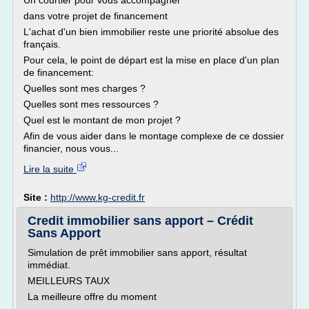
Un courtier pour vous accompagner
dans votre projet de financement
L'achat d'un bien immobilier reste une priorité absolue des
français.
Pour cela, le point de départ est la mise en place d'un plan
de financement:
Quelles sont mes charges ?
Quelles sont mes ressources ?
Quel est le montant de mon projet ?
Afin de vous aider dans le montage complexe de ce dossier
financier, nous vous...
Lire la suite
Site :
http://www.kg-credit.fr
Credit immobilier sans apport – Crédit
Sans Apport
Simulation de prêt immobilier sans apport, résultat
immédiat.
MEILLEURS TAUX
La meilleure offre du moment