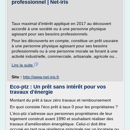
professionnel | Net-iris
Taux maximal d'intérêt appliqué en 2017 au découvert
accordé à une société ou à une personne physique
agissant pour ses besoins professionnels.
Pour les découverts en compte, constitue un prêt usuraire
à une personne physique agissant pour ses besoins
professionnels ou à une personne morale se livrant à une
activité industrielle, commerciale, artisanale, agricole ou...
Lire la suite
Site :
http://www.net-iris.fr
Eco-ptz : Un prêt sans intérêt pour vos
travaux d'énergie
Montant du prêt à taux zéro travaux et remboursement
En quoi consiste l'éco prêt à taux 0 pour les propriétaires ?
L'éco-ptz s'adresse aux personnes propriétaires de leur
logement construit avant 1990 et souhaitant réaliser des
travaux d'amélioration énergétique. Celui-ci doit être
occupé en tant que résidence principale par un locataire ou