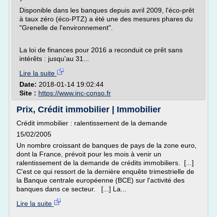
Disponible dans les banques depuis avril 2009, l'éco-prêt
à taux zéro (éco-PTZ) a été une des mesures phares du
"Grenelle de l'environnement".
La loi de finances pour 2016 a reconduit ce prêt sans
intérêts : jusqu'au 31...
Lire la suite
Date:
2018-01-14 19:02:44
Site :
https://www.inc-conso.fr
Prix, Crédit immobilier | Immobilier
Crédit immobilier : ralentissement de la demande
15/02/2005
Un nombre croissant de banques de pays de la zone euro,
dont la France, prévoit pour les mois à venir un
ralentissement de la demande de crédits immobiliers. [...]
C'est ce qui ressort de la dernière enquête trimestrielle de
la Banque centrale européenne (BCE) sur l'activité des
banques dans ce secteur. [...] La...
Lire la suite