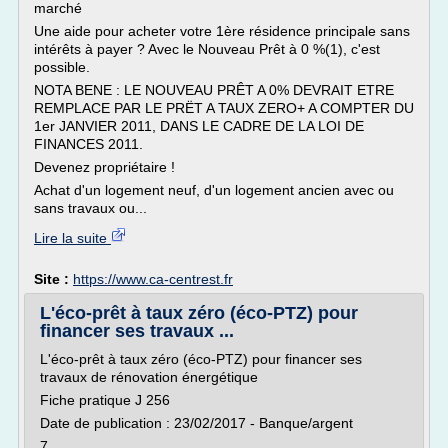
marché
Une aide pour acheter votre 1ère résidence principale sans
intérêts à payer ? Avec le Nouveau Prêt à 0 %(1), c'est
possible.
NOTA BENE : LE NOUVEAU PRÊT A 0% DEVRAIT ETRE
REMPLACE PAR LE PRËT A TAUX ZERO+ A COMPTER DU
1er JANVIER 2011, DANS LE CADRE DE LA LOI DE
FINANCES 2011.
Devenez propriétaire !
Achat d'un logement neuf, d'un logement ancien avec ou
sans travaux ou...
Lire la suite
Site :
https://www.ca-centrest.fr
L'éco-prêt à taux zéro (éco-PTZ) pour
financer ses travaux ...
L'éco-prêt à taux zéro (éco-PTZ) pour financer ses
travaux de rénovation énergétique
Fiche pratique J 256
Date de publication : 23/02/2017 - Banque/argent
7