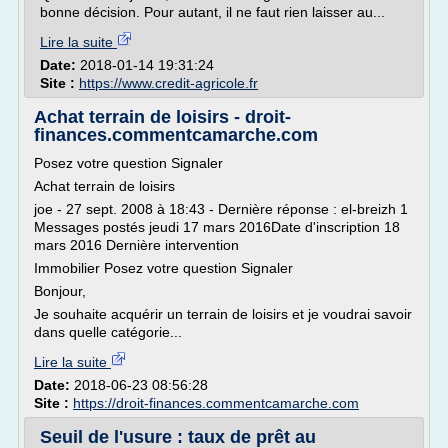
bonne décision. Pour autant, il ne faut rien laisser au...
Lire la suite
Date:
2018-01-14 19:31:24
Site :
https://www.credit-agricole.fr
Achat terrain de loisirs - droit-
finances.commentcamarche.com
Posez votre question Signaler
Achat terrain de loisirs
joe - 27 sept. 2008 à 18:43 - Dernière réponse : el-breizh 1
Messages postés jeudi 17 mars 2016Date d'inscription 18
mars 2016 Dernière intervention
Immobilier Posez votre question Signaler
Bonjour,
Je souhaite acquérir un terrain de loisirs et je voudrai savoir
dans quelle catégorie...
Lire la suite
Date:
2018-06-23 08:56:28
Site :
https://droit-finances.commentcamarche.com
Seuil de l'usure : taux de prêt au