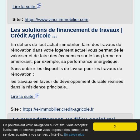
Lire la suite
Site :
https://www.vinci-immobilier.com
Les solutions de financement de travaux |
Crédit Agricole ...
En dehors de tout achat immobilier, faire des travaux de
rénovation dans votre logement actuel vous permet de le
valoriser et de faire des économies sur le long terme en
améliorant, par exemple, sa performance énergétique.
Sans oublier les dispositifs de faveur pour les travaux de
rénovation :
les travaux en faveur du développement durable réalisés
dans la résidence principale...
Lire la suite
Site :
https://e-immobilier.credit-agricole.fr
Le surendettement, un fléau social qui
profite d’abord aux ...
En poursuivant votre navigation sur ce site, vous acceptez
X
l'utilisation de cookies pour vous proposer des contenus et
Partager sur Google+
services adaptés à vos centres d'intérêts.
En savoir plus