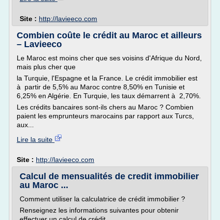
Site :
http://lavieeco.com
Combien coûte le crédit au Maroc et ailleurs
– Lavieeco
Le Maroc est moins cher que ses voisins d'Afrique du Nord,
mais plus cher que
la Turquie, l'Espagne et la France. Le crédit immobilier est
à partir de 5,5% au Maroc contre 8,50% en Tunisie et
6,25% en Algérie. En Turquie, les taux démarrent à 2,70%.
Les crédits bancaires sont-ils chers au Maroc ? Combien
paient les emprunteurs marocains par rapport aux Turcs,
aux...
Lire la suite
Site :
http://lavieeco.com
Calcul de mensualités de credit immobilier
au Maroc ...
Comment utiliser la calculatrice de crédit immobilier ?
Renseignez les informations suivantes pour obtenir
effectuer un calcul de crédit.