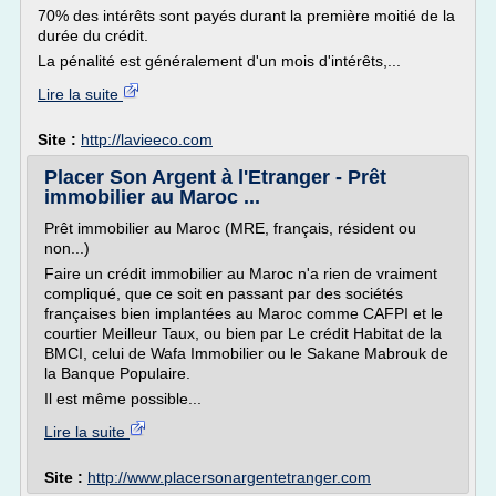
70% des intérêts sont payés durant la première moitié de la
durée du crédit.
La pénalité est généralement d'un mois d'intérêts,...
Lire la suite
Site :
http://lavieeco.com
Placer Son Argent à l'Etranger - Prêt
immobilier au Maroc ...
Prêt immobilier au Maroc (MRE, français, résident ou
non...)
Faire un crédit immobilier au Maroc n'a rien de vraiment
compliqué, que ce soit en passant par des sociétés
françaises bien implantées au Maroc comme CAFPI et le
courtier Meilleur Taux, ou bien par Le crédit Habitat de la
BMCI, celui de Wafa Immobilier ou le Sakane Mabrouk de
la Banque Populaire.
Il est même possible...
Lire la suite
Site :
http://www.placersonargentetranger.com