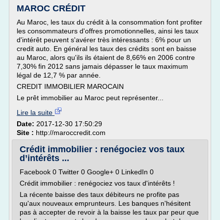
MAROC CRÉDIT
Au Maroc, les taux du crédit à la consommation font profiter
les consommateurs d'offres promotionnelles, ainsi les taux
d'intérêt peuvent s'avérer très intéressants : 6% pour un
credit auto. En général les taux des crédits sont en baisse
au Maroc, alors qu'ils ils étaient de 8,66% en 2006 contre
7,30% fin 2012 sans jamais dépasser le taux maximum
légal de 12,7 % par année.
CREDIT IMMOBILIER MAROCAIN
Le prêt immobilier au Maroc peut représenter...
Lire la suite
Date:
2017-12-30 17:50:29
Site :
http://maroccredit.com
Crédit immobilier : renégociez vos taux
d’intérêts ...
Facebook 0 Twitter 0 Google+ 0 LinkedIn 0
Crédit immobilier : renégociez vos taux d'intérêts !
La récente baisse des taux débiteurs ne profite pas
qu'aux nouveaux emprunteurs. Les banques n'hésitent
pas à accepter de revoir à la baisse les taux par peur que