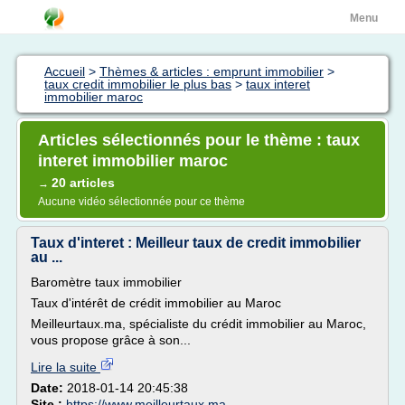
Menu
Accueil
>
Thèmes & articles : emprunt immobilier
>
taux credit immobilier le plus bas
>
taux interet
immobilier maroc
Articles sélectionnés pour le thème : taux
interet immobilier maroc
20 articles
→
Aucune vidéo sélectionnée pour ce thème
Taux d'interet : Meilleur taux de credit immobilier
au ...
Baromètre taux immobilier
Taux d'intérêt de crédit immobilier au Maroc
Meilleurtaux.ma, spécialiste du crédit immobilier au Maroc,
vous propose grâce à son...
Lire la suite
Date:
2018-01-14 20:45:38
Site :
https://www.meilleurtaux.ma