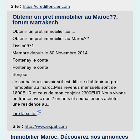
Site :
https://creditfoncier.com
Obtenir un pret immobilier au Maroc??,
forum Marrakech
Obtenir un pret immobilier au ...
Obtenir un pret immobilier au Maroc??
Tissmé971
Membre depuis le 30 Novembre 2014
Fontenay le conte
Fontenay le conte
Bonjour
Je souhaiterais savoir si il est difficile d'obtenir un pret
immobilier au maroc.Mes revenus mensuels sont de
1800EUR et ceux de mon conjoint 2300EUR.Nous vivons
en france avec nos 2 enfants et souhaiterions acheter
une residence au...
Lire la suite
Site :
http://www.expat.com
Immobilier Maroc. Découvrez nos annonces