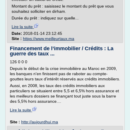
Montant du prêt : saisissez le montant du prêt que vous
souhaitez solliciter en dirham.
Durée du prêt : indiquez sur quelle...
Lire la suite
Date:
2018-01-14 23:12:45
Site :
https://www.meilleurtaux.ma
Financement de l’immobilier / Crédits : La
guerre des taux ...
126 0 0 0
Depuis le début de la crise immobilière au Maroc en 2009,
les banques n'en finissent pas de raboter au compte-
gouttes leurs taux d'intérêt réservés aux crédits immobiliers.
Aussi, en 2008, les taux des crédits immobiliers aux
particuliers se situaient entre 5,5 et 6,5% hors assurance et
les meilleurs dossiers se finançant tout juste sous la barre
des 5,5% hors assurance....
Lire la suite
Site :
http://aujourdhui.ma