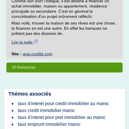
Comme son nom l'indique, il est destiné à financer un
achat immobilier, maison ou appartement, résidence
principale ou secondaire. C'est en général la
concrétisation d'un projet mûrement réfléchi.
Mais voilà, trouver la maison de ses rêves est une chose,
la financer en est une autre. En effet les banques ne
prêtent pas des dizaines de...
Lire la suite
Site :
avis-credits.com
20 Ressources
Thèmes associés
taux d'interet pour credit immobilier au maroc
taux credit immobilier maroc
taux d'interet pour pret immobilier au maroc
taux emprunt immobilier maroc