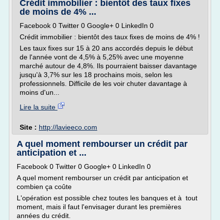
Crédit immobilier : bientôt des taux fixes
de moins de 4% ...
Facebook 0 Twitter 0 Google+ 0 LinkedIn 0
Crédit immobilier : bientôt des taux fixes de moins de 4% !
Les taux fixes sur 15 à 20 ans accordés depuis le début
de l'année vont de 4,5% à 5,25% avec une moyenne
marché autour de 4,8%. Ils pourraient baisser davantage
jusqu'à 3,7% sur les 18 prochains mois, selon les
professionnels. Difficile de les voir chuter davantage à
moins d'un...
Lire la suite
Site :
http://lavieeco.com
A quel moment rembourser un crédit par
anticipation et ...
Facebook 0 Twitter 0 Google+ 0 LinkedIn 0
A quel moment rembourser un crédit par anticipation et
combien ça coûte
L'opération est possible chez toutes les banques et à tout
moment, mais il faut l'envisager durant les premières
années du crédit.