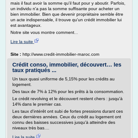
mais il faut avoir la somme qu'il faut pour y aboutir. Parfois,
un individu n'a pas la somme suffisante pour acheter un
bien immobilier. Bien que devenir propriétaire semble être
un acte indispensable, il trouve qu'un crédit immobilier lui
est avantageux.
Notre site vous montre comment...
Lire la suite
Site :
http://www.credit-immobilier-maroc.com
Crédit conso, immobilier, découvert… les
taux pratiqués ...
Un taux quasi uniforme de 5,15% pour les crédits au
logement.
Des taux de 7% à 12% pour les prêts à la consommation.
Le crédit revolving et le découvert restent chers : jusqu'à
14% dans le premier cas.
Les taux d'intérêt ont subi de fortes pressions durant ces
deux dernières années. Ceux du crédit au logement ont
connu des baisses successives jusqu'à atteindre des
niveaux très bas....
Lire la suite