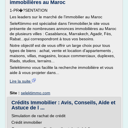
immobilières au Maroc
1-PR�?SENTATION
Les leaders sur le marché de l'immobilier au Maroc
SeleKtimmo est spécialisé dans l'immobilier,le site vous
présente de nombreuses annonces immobilières au Maroc
de plusieurs villes : Casablanca, Marrakech, Agadir, Fès,
Rabat...qui correspondront à tous vos besoins.
Notre objectif est de vous offrir un large choix pour tous
types de biens : achat, vente et location d'appartements ,
maisons, villas, magasins, locaux commerciaux, duplexes,
Riads, studios, terrains...
Selektimmo vous facilite la recherche immobilière et vous
aide â vous projeter dans...
Lire la suite
Site :
selektimmo.com
Crédits Immobilier : Avis, Conseils, Aide et
Astuce de l ...
Simulation de rachat de crédit
Crédit immobilier