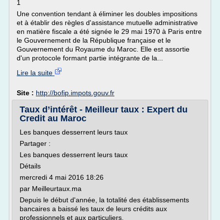
1
Une convention tendant à éliminer les doubles impositions
et à établir des règles d'assistance mutuelle administrative
en matière fiscale a été signée le 29 mai 1970 à Paris entre
le Gouvernement de la République française et le
Gouvernement du Royaume du Maroc. Elle est assortie
d'un protocole formant partie intégrante de la...
Lire la suite
Site :
http://bofip.impots.gouv.fr
Taux d’intérêt - Meilleur taux : Expert du
Credit au Maroc
Les banques desserrent leurs taux
Partager :
Les banques desserrent leurs taux
Détails
mercredi 4 mai 2016 18:26
par Meilleurtaux.ma
Depuis le début d'année, la totalité des établissements
bancaires a baissé les taux de leurs crédits aux
professionnels et aux particuliers.