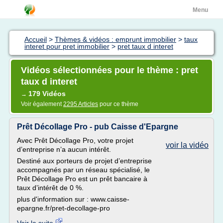
Menu
Accueil
>
Thèmes & vidéos : emprunt immobilier
>
taux
interet pour pret immobilier
>
pret taux d interet
Vidéos sélectionnées pour le thème : pret
taux d interet
179 Vidéos
→
Voir également
2295 Articles
pour ce thème
Prêt Décollage Pro - pub Caisse d'Epargne
Avec Prêt Décollage Pro, votre projet
voir la vidéo
d’entreprise n’a aucun intérêt.
Destiné aux porteurs de projet d’entreprise
accompagnés par un réseau spécialisé, le
Prêt Décollage Pro est un prêt bancaire à
taux d’intérêt de 0 %.
plus d'information sur : www.caisse-
epargne.fr/pret-decollage-pro