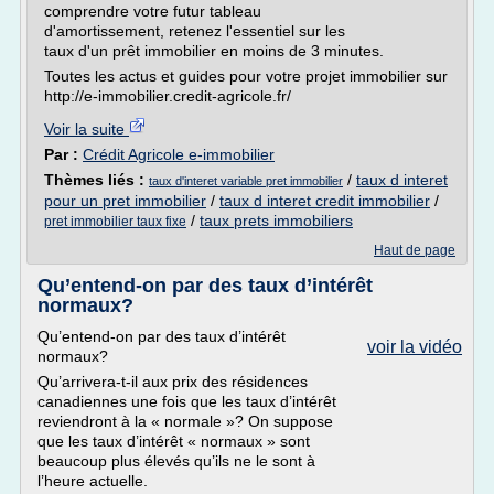
comprendre votre futur tableau
d'amortissement, retenez l'essentiel sur les
taux d'un prêt immobilier en moins de 3 minutes.
Toutes les actus et guides pour votre projet immobilier sur
http://e-immobilier.credit-agricole.fr/
Voir la suite
Par :
Crédit Agricole e-immobilier
Thèmes liés :
/
taux d interet
taux d'interet variable pret immobilier
pour un pret immobilier
/
taux d interet credit immobilier
/
/
taux prets immobiliers
pret immobilier taux fixe
Haut de page
Qu’entend-on par des taux d’intérêt
normaux?
Qu’entend-on par des taux d’intérêt
voir la vidéo
normaux?
Qu’arrivera-t-il aux prix des résidences
canadiennes une fois que les taux d’intérêt
reviendront à la « normale »? On suppose
que les taux d’intérêt « normaux » sont
beaucoup plus élevés qu’ils ne le sont à
l’heure actuelle.