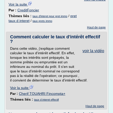
Voir la suite
Par :
CreditFoncier
Thèmes liés :
/
pret
taux d'interet pour pret immo
taux d interet
/
taux prets immo
Haut de page
Comment calculer le taux d'intérêt effectif
?
Dans cette vidéo, j'explique comment
voir la vidéo
calculer le taux d'intérêt effectif. En effet,
lorsque les intérêts sont prépayés, la
somme prêtée ou empruntée est un
inférieure au nominal du prêt. Il s'en suit
que le taux d'intérêt nominal ne correspond
pas à la réalité de l'opération; ce pourquoi ,
il convient de déterminer le taux d'intérêt effectif.
Voir la suite
Par :
Cherif TOUAHRI Fincompta+
Thèmes liés :
taux d interet effectif
Haut de page