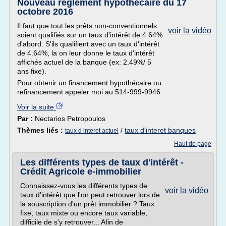
Nouveau reglement hypothécaire du 17
octobre 2016
Il faut que tout les prêts non-conventionnels
voir la vidéo
soient qualifiés sur un taux d'intérêt de 4.64%
d'abord. S'ils qualifient avec un taux d'intérêt
de 4.64%, la on leur donne le taux d'intérêt
affichés actuel de la banque (ex: 2.49%/ 5
ans fixe).
Pour obtenir un financement hypothécaire ou
refinancement appeler moi au 514-999-9946
Voir la suite
Par :
Nectarios Petropoulos
Thèmes liés :
/
taux d'interet banques
taux d interet actuel
Haut de page
Les différents types de taux d'intérêt -
Crédit Agricole e-immobilier
Connaissez-vous les différents types de
voir la vidéo
taux d'intérêt que l'on peut retrouver lors de
la souscription d'un prêt immobilier ? Taux
fixe, taux mixte ou encore taux variable,
difficile de s'y retrouver... Afin de