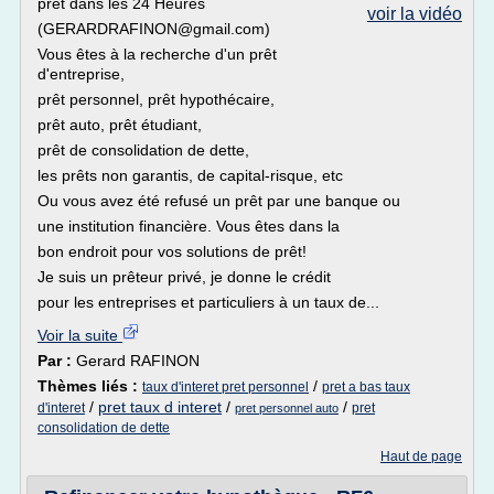
prêt dans les 24 Heures
voir la vidéo
(GERARDRAFINON@gmail.com)
Vous êtes à la recherche d'un prêt
d'entreprise,
prêt personnel, prêt hypothécaire,
prêt auto, prêt étudiant,
prêt de consolidation de dette,
les prêts non garantis, de capital-risque, etc
Ou vous avez été refusé un prêt par une banque ou
une institution financière. Vous êtes dans la
bon endroit pour vos solutions de prêt!
Je suis un prêteur privé, je donne le crédit
pour les entreprises et particuliers à un taux de...
Voir la suite
Par :
Gerard RAFINON
Thèmes liés :
/
taux d'interet pret personnel
pret a bas taux
/
pret taux d interet
/
/
d'interet
pret
pret personnel auto
consolidation de dette
Haut de page