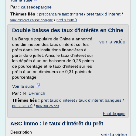
Voir la suite
Par :
caissedepargne
Thèmes liés :
/
pret taux d interet
/
pret bancaire taux d'interet
/
pret a taux 0
taux d'interet caisse epargne
Double baisse des taux d'intérêts en Chine
La Banque populaire de Chine a annoncé
voir la vidéo
une diminution des taux d'intérêt sur les
prêts dans les institutions financières à
partir du 6 juillet. Ainsi, le taux d'intérêt sur
les dépôts à un an baissera de 0,25 points
de pourcentage et le taux d'intérêt sur les
prêts à un an diminuera de 0,31 points de
pourcentage.
Voir la suite
Par :
NTDFrench
Thèmes liés :
pret taux d interet
/
taux d'interet banques
/
/
pret a taux 0
taux sur 25 ans
Haut de page
ABC immo : le taux d'intérêt du prêt
Description
voir la vidéo