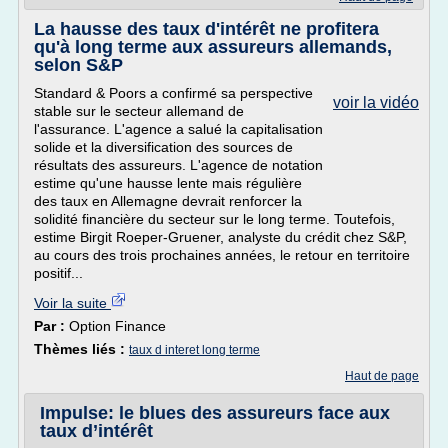
La hausse des taux d'intérêt ne profitera
qu'à long terme aux assureurs allemands,
selon S&P
Standard & Poors a confirmé sa perspective
voir la vidéo
stable sur le secteur allemand de
l'assurance. L'agence a salué la capitalisation
solide et la diversification des sources de
résultats des assureurs. L'agence de notation
estime qu'une hausse lente mais régulière
des taux en Allemagne devrait renforcer la
solidité financière du secteur sur le long terme. Toutefois,
estime Birgit Roeper-Gruener, analyste du crédit chez S&P,
au cours des trois prochaines années, le retour en territoire
positif...
Voir la suite
Par :
Option Finance
Thèmes liés :
taux d interet long terme
Haut de page
Impulse: le blues des assureurs face aux
taux d’intérêt