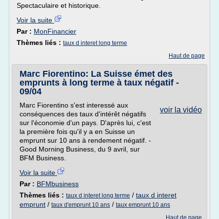
Spectaculaire et historique.
Voir la suite
Par :
MonFinancier
Thèmes liés :
taux d interet long terme
Haut de page
Marc Fiorentino: La Suisse émet des
emprunts à long terme à taux négatif -
09/04
Marc Fiorentino s'est interessé aux
voir la vidéo
conséquences des taux d'intérêt négatifs
sur l'économie d'un pays. D'après lui, c'est
la première fois qu'il y a en Suisse un
emprunt sur 10 ans à rendement négatif. -
Good Morning Business, du 9 avril, sur
BFM Business.
Voir la suite
Par :
BFMbusiness
Thèmes liés :
/
taux d interet
taux d interet long terme
emprunt
/
/
taux d'emprunt 10 ans
taux emprunt 10 ans
Haut de page