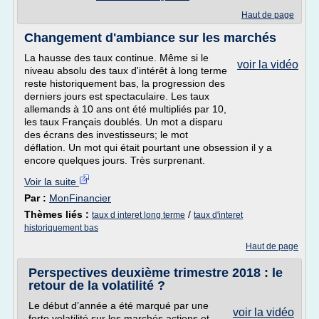
Haut de page
Changement d'ambiance sur les marchés
La hausse des taux continue. Même si le
voir la vidéo
niveau absolu des taux d'intérêt à long terme
reste historiquement bas, la progression des
derniers jours est spectaculaire. Les taux
allemands à 10 ans ont été multipliés par 10,
les taux Français doublés. Un mot a disparu
des écrans des investisseurs; le mot
déflation. Un mot qui était pourtant une obsession il y a
encore quelques jours. Très surprenant.
Voir la suite
Par :
MonFinancier
Thèmes liés :
/
taux d interet long terme
taux d'interet
historiquement bas
Haut de page
Perspectives deuxième trimestre 2018 : le
retour de la volatilité ?
Le début d’année a été marqué par une
voir la vidéo
forte volatilité sur les marchés actions et