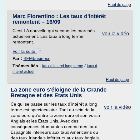
Haut de page
Marc Fiorentino : Les taux d'intérêt
remontent – 16/09
C'est LA nouvelle qui secoue les marchés
voir la vidéo
actuellement. Les taux à long terme
remontent.
Voir la suite
Par :
BFMbusiness
Thèmes liés :
/
taux d interet long terme
taux d
interet actuel
Haut de page
La zone euro s'éloigne de la Grande
Bretagne et des Etats Unis
Ce qui se passe sur les taux d'intérêt à long
voir la vidéo
terme est spectaculaire. Tant au sein de la
zone euro qu'entre la zone euro et son voisin
Anglais et les Etats Unis. Avec des
conséquences étonnantes comme des taux
Espagnols inférieurs aux taux Américains ou
des taux Irlandais inférieurs aux taux Anglais.