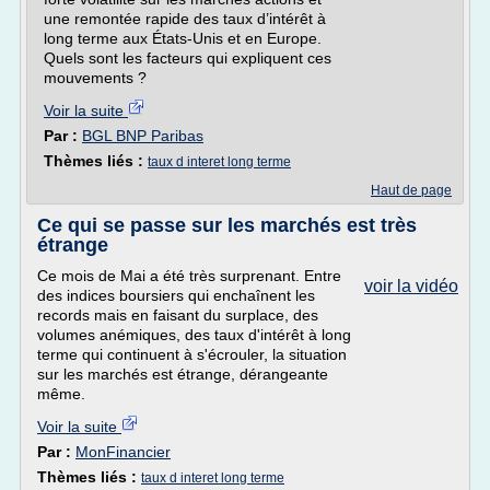
une remontée rapide des taux d’intérêt à
long terme aux États-Unis et en Europe.
Quels sont les facteurs qui expliquent ces
mouvements ?
Voir la suite
Par :
BGL BNP Paribas
Thèmes liés :
taux d interet long terme
Haut de page
Ce qui se passe sur les marchés est très
étrange
Ce mois de Mai a été très surprenant. Entre
voir la vidéo
des indices boursiers qui enchaînent les
records mais en faisant du surplace, des
volumes anémiques, des taux d'intérêt à long
terme qui continuent à s'écrouler, la situation
sur les marchés est étrange, dérangeante
même.
Voir la suite
Par :
MonFinancier
Thèmes liés :
taux d interet long terme