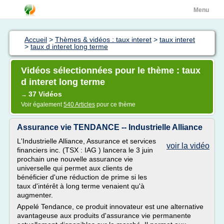
Menu
Accueil
>
Thèmes & vidéos : taux interet
>
taux interet
>
taux d interet long terme
Vidéos sélectionnées pour le thème : taux
d interet long terme
37 Vidéos
→
Voir également
540 Articles
pour ce thème
Assurance vie TENDANCE -- Industrielle Alliance
L'Industrielle Alliance, Assurance et services
voir la vidéo
financiers inc. (TSX : IAG ) lancera le 3 juin
prochain une nouvelle assurance vie
universelle qui permet aux clients de
bénéficier d'une réduction de prime si les
taux d'intérêt à long terme venaient qu'à
augmenter.
Appelé Tendance, ce produit innovateur est une alternative
avantageuse aux produits d'assurance vie permanente