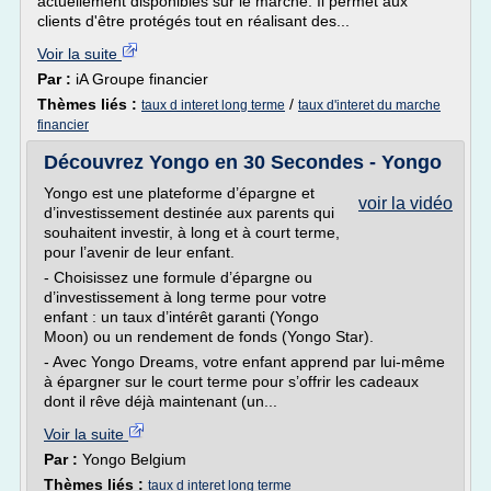
actuellement disponibles sur le marché. Il permet aux
clients d'être protégés tout en réalisant des...
Voir la suite
Par :
iA Groupe financier
Thèmes liés :
/
taux d interet long terme
taux d'interet du marche
financier
Découvrez Yongo en 30 Secondes - Yongo
Yongo est une plateforme d’épargne et
voir la vidéo
d’investissement destinée aux parents qui
souhaitent investir, à long et à court terme,
pour l’avenir de leur enfant.
- Choisissez une formule d’épargne ou
d’investissement à long terme pour votre
enfant : un taux d’intérêt garanti (Yongo
Moon) ou un rendement de fonds (Yongo Star).
- Avec Yongo Dreams, votre enfant apprend par lui-même
à épargner sur le court terme pour s’offrir les cadeaux
dont il rêve déjà maintenant (un...
Voir la suite
Par :
Yongo Belgium
Thèmes liés :
taux d interet long terme