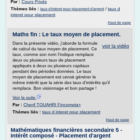
Par :
Cours Privés
Thèmes liés :
/
taux d
taux d'interet pour placement d'argent
interet pour placement
Haut de page
Maths fin : Le taux moyen de placement.
Dans la présente vidéo, j'aborde la formule
voir la vidéo
de calcul du taux moyen de placement. Ce
taux, comme son nom l'indique remplace
deux ou plusieurs taux de placement
appliqués à deux ou plusieurs capitaux
pendant des périodes données. Le taux
moyen de placement est censé générer le
même intérêt que la série des taux d'intérêts qu'il
remplace. Bon visionnage et bon partage !
Voir la suite
Par :
Cherif TOUAHRI Fincompta+
Thèmes liés :
taux d interet pour placement
Haut de page
Mathématiques financières secondaire 5 -
Intérêt composé - Placement d'argent