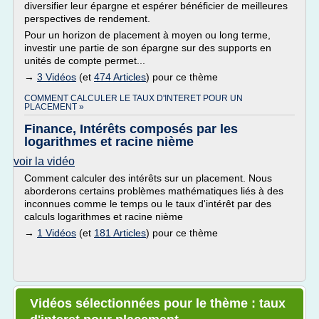
diversifier leur épargne et espérer bénéficier de meilleures
perspectives de rendement.
Pour un horizon de placement à moyen ou long terme,
investir une partie de son épargne sur des supports en
unités de compte permet...
→
3 Vidéos
(et
474 Articles
) pour ce thème
COMMENT CALCULER LE TAUX D'INTERET POUR UN
PLACEMENT »
Finance, Intérêts composés par les
logarithmes et racine nième
voir la vidéo
Comment calculer des intérêts sur un placement. Nous
aborderons certains problèmes mathématiques liés à des
inconnues comme le temps ou le taux d'intérêt par des
calculs logarithmes et racine nième
→
1 Vidéos
(et
181 Articles
) pour ce thème
Vidéos sélectionnées pour le thème : taux