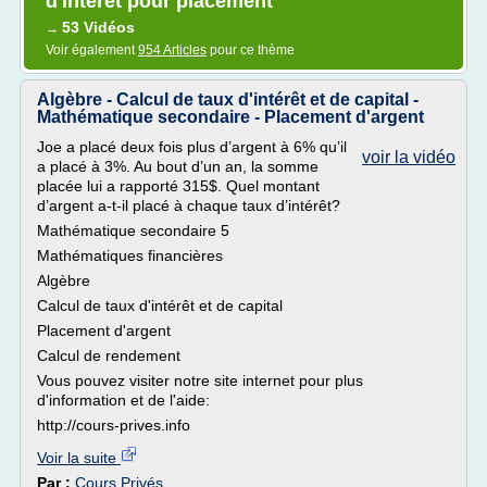
d'interet pour placement
53 Vidéos
→
Voir également
954 Articles
pour ce thème
Algèbre - Calcul de taux d'intérêt et de capital -
Mathématique secondaire - Placement d'argent
Joe a placé deux fois plus d’argent à 6% qu’il
voir la vidéo
a placé à 3%. Au bout d’un an, la somme
placée lui a rapporté 315$. Quel montant
d’argent a-t-il placé à chaque taux d’intérêt?
Mathématique secondaire 5
Mathématiques financières
Algèbre
Calcul de taux d'intérêt et de capital
Placement d'argent
Calcul de rendement
Vous pouvez visiter notre site internet pour plus
d'information et de l'aide:
http://cours-prives.info
Voir la suite
Par :
Cours Privés