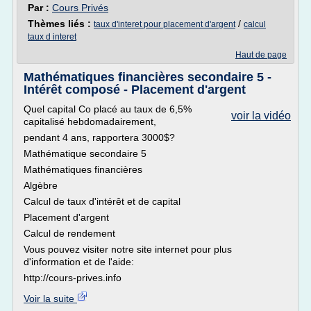
Par :
Cours Privés
Thèmes liés :
/
taux d'interet pour placement d'argent
calcul
taux d interet
Haut de page
Mathématiques financières secondaire 5 -
Intérêt composé - Placement d'argent
Quel capital Co placé au taux de 6,5%
voir la vidéo
capitalisé hebdomadairement,
pendant 4 ans, rapportera 3000$?
Mathématique secondaire 5
Mathématiques financières
Algèbre
Calcul de taux d'intérêt et de capital
Placement d'argent
Calcul de rendement
Vous pouvez visiter notre site internet pour plus
d'information et de l'aide:
http://cours-prives.info
Voir la suite