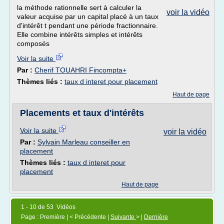
la méthode rationnelle sert à calculer la
voir la vidéo
valeur acquise par un capital placé à un taux
d'intérêt t pendant une période fractionnaire.
Elle combine intérêts simples et intérêts
composés
Voir la suite
Par :
Cherif TOUAHRI Fincompta+
Thèmes liés :
taux d interet pour placement
Haut de page
Placements et taux d'intérêts
Voir la suite
voir la vidéo
Par :
Sylvain Marleau conseiller en
placement
Thèmes liés :
taux d interet pour
placement
Haut de page
1 - 10 de 53 Vidéos
Page : Première | < Précédente |
Suivante
> |
Dernière