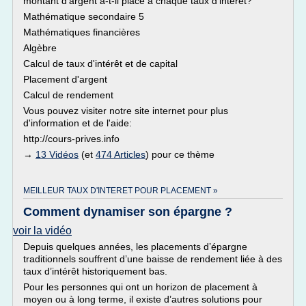
montant d’argent a-t-il placé à chaque taux d’intérêt?
Mathématique secondaire 5
Mathématiques financières
Algèbre
Calcul de taux d'intérêt et de capital
Placement d'argent
Calcul de rendement
Vous pouvez visiter notre site internet pour plus
d'information et de l'aide:
http://cours-prives.info
→
13 Vidéos
(et
474 Articles
) pour ce thème
MEILLEUR TAUX D'INTERET POUR PLACEMENT »
Comment dynamiser son épargne ?
voir la vidéo
Depuis quelques années, les placements d’épargne
traditionnels souffrent d’une baisse de rendement liée à des
taux d’intérêt historiquement bas.
Pour les personnes qui ont un horizon de placement à
moyen ou à long terme, il existe d’autres solutions pour