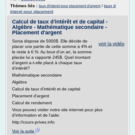
Thèmes liés :
/
taux d
taux d'interet pour placement d'argent
interet pour placement
Calcul de taux d'intérêt et de capital -
Algèbre - Mathématique secondaire -
Placement d'argent
Sonia dispose de 5000$. Elle décide de
voir la vidéo
placer une partie de cette somme à 4% et
le reste à 6 %. Au bout d’un an, la somme
placée lui a rapporté 245$. Quel montant
d’argent a-t-elle placé à chaque taux
d’intérêt?
Mathématique secondaire
Algèbre
Calcul de taux d'intérêt et de capital
Placement d'argent
Calcul de rendement
Vous pouvez visiter notre site internet pour plus
d'information et de l'aide:
http://cours-prives.info
Voir la suite