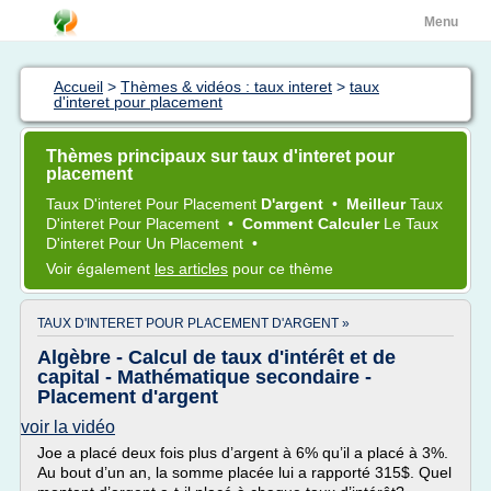
Menu
Accueil
>
Thèmes & vidéos : taux interet
>
taux
d'interet pour placement
Thèmes principaux sur taux d'interet pour
placement
Taux D'interet
Pour
Placement
D'argent
•
Meilleur
Taux
D'interet
Pour
Placement
•
Comment Calculer
Le
Taux
D'interet
Pour Un
Placement
•
Voir également
les articles
pour ce thème
TAUX D'INTERET POUR PLACEMENT D'ARGENT »
Algèbre - Calcul de taux d'intérêt et de
capital - Mathématique secondaire -
Placement d'argent
voir la vidéo
Joe a placé deux fois plus d’argent à 6% qu’il a placé à 3%.
Au bout d’un an, la somme placée lui a rapporté 315$. Quel