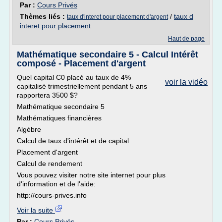
Par :
Cours Privés
Thèmes liés :
/
taux d
taux d'interet pour placement d'argent
interet pour placement
Haut de page
Mathématique secondaire 5 - Calcul Intérêt
composé - Placement d'argent
Quel capital C0 placé au taux de 4%
voir la vidéo
capitalisé trimestriellement pendant 5 ans
rapportera 3500 $?
Mathématique secondaire 5
Mathématiques financières
Algèbre
Calcul de taux d'intérêt et de capital
Placement d'argent
Calcul de rendement
Vous pouvez visiter notre site internet pour plus
d'information et de l'aide:
http://cours-prives.info
Voir la suite
Par :
Cours Privés