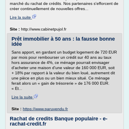
marché du rachat de crédits. Nos partenaires s'efforcent de
créer continuellement de nouvelles offres...
Lire la suite
Site :
http://www.cabinetpujol.fr
Prêt immobilier à 50 ans : la fausse bonne
idée
Sans apport, en gardant un budget logement de 720 EUR
par mois pour rembourser un crédit sur 40 ans au taux
hors assurance de 4%, ce ménage pourrait envisager
d'acheter une maison d'une valeur de 160 000 EUR, soit
+ 18% par rapport à la valeur du bien loué, autrement dit
une pièce en plus ou un bien mieux situé. Ce ménage
ferait alors un « gain de trésorerie » de 176 000 EUR.
« Et...
Lire la suite
Site :
https://www.paruvendu.fr
Rachat de credits Banque populaire - e-
rachat-credit.fr