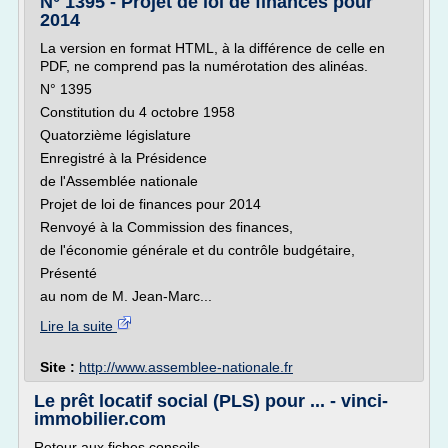
N° 1395 - Projet de loi de finances pour
2014
La version en format HTML, à la différence de celle en
PDF, ne comprend pas la numérotation des alinéas.
N° 1395
Constitution du 4 octobre 1958
Quatorzième législature
Enregistré à la Présidence
de l'Assemblée nationale
Projet de loi de finances pour 2014
Renvoyé à la Commission des finances,
de l'économie générale et du contrôle budgétaire,
Présenté
au nom de M. Jean-Marc...
Lire la suite
Site :
http://www.assemblee-nationale.fr
Le prêt locatif social (PLS) pour ... - vinci-
immobilier.com
Retour aux fiches conseils