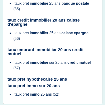
taux pret
immobilier
25 ans
banque postale
(35)
taux credit immobilier 20 ans caisse
d'epargne
taux pret
immobilier
25 ans
caisse epargne
(56)
taux emprunt immobilier 20 ans credit
mutuel
taux pret
immobilier
sur
25 ans
credit mutuel
(57)
taux pret hypothecaire 25 ans
taux pret immo sur 20 ans
taux pret
immo
25 ans
(52)