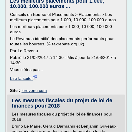
Les meilleurs placements pour 1.000,
10.000, 100.000 euros ...
Conseils en Bourse et Placements > Placements > Les
meilleurs placements pour 1.000, 10.000, 100.000 euros
Les meilleurs placements pour 1.000, 10.000, 100.000
euros
Le Revenu a identifié des placements performants pour
toutes les bourses. (© taxrebate.org.uk)
Par Le Revenu
Publié le 21/08/2017 à 14:30 - Mis à jour le 21/08/2017 à
14:30
Vous n'êtes pas...
Lire la suite
Site :
lerevenu.com
Les mesures fiscales du projet de loi de
finances pour 2018
Les mesures fiscales du projet de loi de finances pour
2018
Bruno Le Maire, Gérald Darmanin et Benjamin Griveaux,
ont présenté les grandes lignes du projet de loi de