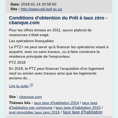
Date:
2018-01-14 20:58:50
Site :
http://www.osfi-bsif.gc.ca
Conditions d'obtention du Prêt à taux zéro -
cbanque.com
Pour les offres émises en 2011, aucun plafond de
ressources n'était exigé.
Les opérations finançables
Le PTZ+ ne peut servir qu'à financer les opérations visant à
acquérir, avec ou sans travaux, ou à faire construire la
résidence principale de l'emprunteur.
PTZ 2018
En 2018, le PTZ peut financer l'acquisition d'un logement
neuf ou ancien avec travaux ainsi que les logements
anciens du...
Lire la suite
Site :
cbanque.com
Thèmes liés :
taux taxe d'habitation 2014
/
taux taxe
d'habitation par commune
/
taux taxe d'habitation 2015
/
taux taxe d'habitation
pret immobilier taux zero 2016
/