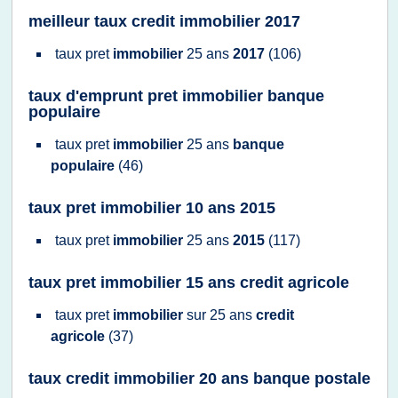
meilleur taux credit immobilier 2017
taux pret
immobilier
25 ans
2017
(106)
taux d'emprunt pret immobilier banque
populaire
taux pret
immobilier
25 ans
banque
populaire
(46)
taux pret immobilier 10 ans 2015
taux pret
immobilier
25 ans
2015
(117)
taux pret immobilier 15 ans credit agricole
taux pret
immobilier
sur
25 ans
credit
agricole
(37)
taux credit immobilier 20 ans banque postale