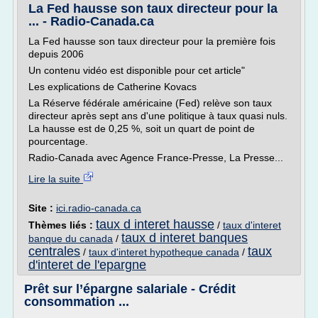
La Fed hausse son taux directeur pour la
... - Radio-Canada.ca
La Fed hausse son taux directeur pour la première fois
depuis 2006
Un contenu vidéo est disponible pour cet article"
Les explications de Catherine Kovacs
La Réserve fédérale américaine (Fed) relève son taux
directeur après sept ans d'une politique à taux quasi nuls.
La hausse est de 0,25 %, soit un quart de point de
pourcentage.
Radio-Canada avec Agence France-Presse, La Presse...
Lire la suite
Site :
ici.radio-canada.ca
taux d interet hausse
Thèmes liés :
/
taux d'interet
taux d interet banques
banque du canada
/
centrales
taux
/
taux d'interet hypotheque canada
/
d'interet de l'epargne
Prêt sur l’épargne salariale - Crédit
consommation ...