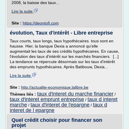
2008, la baisse des taux...
Lire la suite
Site :
https://deontofi.com
évolution, Taux d'intérêt - Libre entreprise
Taux courts, taux longs, taux hypothécaires. tous sont en
hausse. Hier, la banque Dexia a annoncé qu'elle
augmentait les taux de ses crédits hypothécaires. En cause,
l'évolution des taux d'intérêt sur les marchés financiers. [...]
La tendance se répercute désormais sur les taux d'intérêt
des emprunts hypothécaires. Après Batibouw, Dexia...
Lire la suite
Site :
http://actualite-economique.lalibre.be
taux d'interet du marche financier
Thèmes liés :
/
taux d'interet emprunt entreprise
taux d interet
/
marche
taux d'interet de l'epargne
taux d
/
/
interet de l epargne
Quel crédit choisir pour financer son
projet