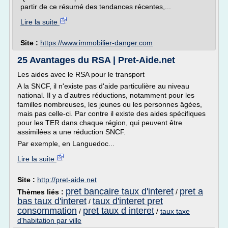
partir de ce résumé des tendances récentes,...
Lire la suite
Site :
https://www.immobilier-danger.com
25 Avantages du RSA | Pret-Aide.net
Les aides avec le RSA pour le transport
A la SNCF, il n'existe pas d'aide particulière au niveau
national. Il y a d'autres réductions, notamment pour les
familles nombreuses, les jeunes ou les personnes âgées,
mais pas celle-ci. Par contre il existe des aides spécifiques
pour les TER dans chaque région, qui peuvent être
assimilées a une réduction SNCF.
Par exemple, en Languedoc...
Lire la suite
Site :
http://pret-aide.net
pret bancaire taux d'interet
pret a
Thèmes liés :
/
bas taux d'interet
taux d'interet pret
/
consommation
pret taux d interet
/
/
taux taxe
d'habitation par ville