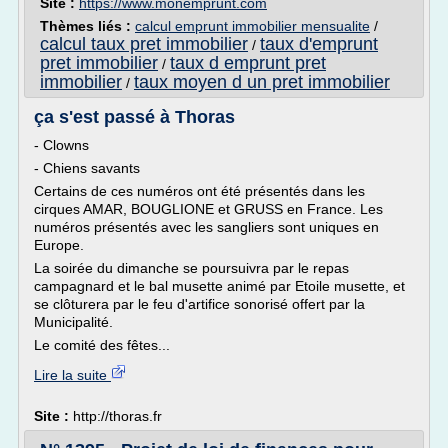
Site :
https://www.monemprunt.com
Thèmes liés :
calcul emprunt immobilier mensualite
/
calcul taux pret immobilier
taux d'emprunt
/
pret immobilier
taux d emprunt pret
/
immobilier
taux moyen d un pret immobilier
/
ça s'est passé à Thoras
- Clowns
- Chiens savants
Certains de ces numéros ont été présentés dans les
cirques AMAR, BOUGLIONE et GRUSS en France. Les
numéros présentés avec les sangliers sont uniques en
Europe.
La soirée du dimanche se poursuivra par le repas
campagnard et le bal musette animé par Etoile musette, et
se clôturera par le feu d'artifice sonorisé offert par la
Municipalité.
Le comité des fêtes...
Lire la suite
Site :
http://thoras.fr