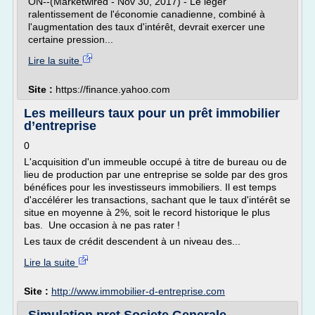
ON--(Marketwired - Nov 30, 2017) - Le léger
ralentissement de l'économie canadienne, combiné à
l'augmentation des taux d'intérêt, devrait exercer une
certaine pression...
Lire la suite
Site :
https://finance.yahoo.com
Les meilleurs taux pour un prêt immobilier
d’entreprise
0
L'acquisition d'un immeuble occupé à titre de bureau ou de
lieu de production par une entreprise se solde par des gros
bénéfices pour les investisseurs immobiliers. Il est temps
d'accélérer les transactions, sachant que le taux d'intérêt se
situe en moyenne à 2%, soit le record historique le plus
bas. Une occasion à ne pas rater !
Les taux de crédit descendent à un niveau des...
Lire la suite
Site :
http://www.immobilier-d-entreprise.com