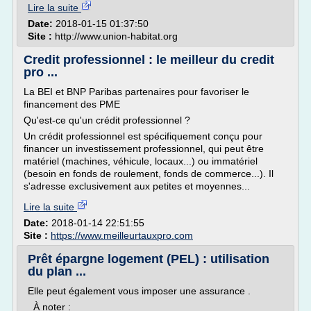
Lire la suite
Date:
2018-01-15 01:37:50
Site :
http://www.union-habitat.org
Credit professionnel : le meilleur du credit
pro ...
La BEI et BNP Paribas partenaires pour favoriser le
financement des PME
Qu'est-ce qu'un crédit professionnel ?
Un crédit professionnel est spécifiquement conçu pour
financer un investissement professionnel, qui peut être
matériel (machines, véhicule, locaux...) ou immatériel
(besoin en fonds de roulement, fonds de commerce...). Il
s'adresse exclusivement aux petites et moyennes...
Lire la suite
Date:
2018-01-14 22:51:55
Site :
https://www.meilleurtauxpro.com
Prêt épargne logement (PEL) : utilisation
du plan ...
Elle peut également vous imposer une assurance .
À noter :