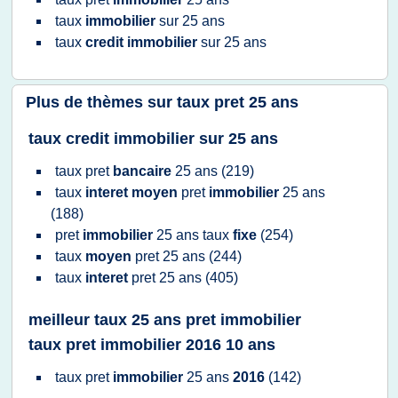
taux
immobilier
sur
25 ans
taux
credit immobilier
sur
25 ans
Plus de thèmes sur
taux pret 25 ans
taux credit immobilier sur 25 ans
taux pret
bancaire
25 ans
(219)
taux
interet moyen
pret
immobilier
25 ans
(188)
pret
immobilier
25 ans taux
fixe
(254)
taux
moyen
pret 25 ans
(244)
taux
interet
pret 25 ans
(405)
meilleur taux 25 ans pret immobilier
taux pret immobilier 2016 10 ans
taux pret
immobilier
25 ans
2016
(142)