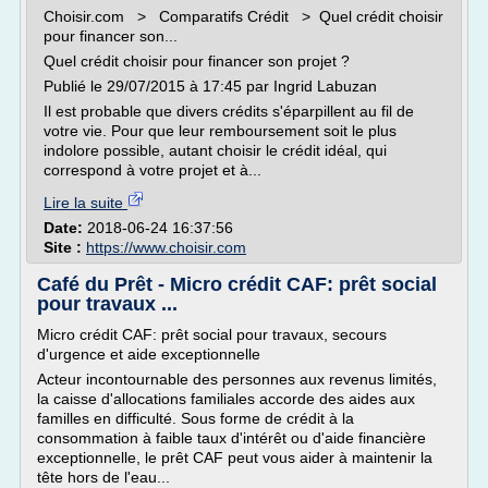
Choisir.com > Comparatifs Crédit > Quel crédit choisir
pour financer son...
Quel crédit choisir pour financer son projet ?
Publié le 29/07/2015 à 17:45 par Ingrid Labuzan
Il est probable que divers crédits s'éparpillent au fil de
votre vie. Pour que leur remboursement soit le plus
indolore possible, autant choisir le crédit idéal, qui
correspond à votre projet et à...
Lire la suite
Date:
2018-06-24 16:37:56
Site :
https://www.choisir.com
Café du Prêt - Micro crédit CAF: prêt social
pour travaux ...
Micro crédit CAF: prêt social pour travaux, secours
d'urgence et aide exceptionnelle
Acteur incontournable des personnes aux revenus limités,
la caisse d'allocations familiales accorde des aides aux
familles en difficulté. Sous forme de crédit à la
consommation à faible taux d'intérêt ou d'aide financière
exceptionnelle, le prêt CAF peut vous aider à maintenir la
tête hors de l'eau...