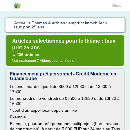
Menu
Accueil
>
Thèmes & articles : emprunt immobilier
>
taux pret 25 ans
Articles sélectionnés pour le thème : taux
pret 25 ans
436 articles
→
Voir également
7 Vidéos
pour ce thème
Financement prêt personnel - Crédit Moderne en
Guadeloupe
Le lundi, mardi et jeudi de 8h00 à 12h30 et de 13h30 à
17h00.
Le mercredi et le vendredi de 08h00 à 12h30 et de 13h30 à
16h30
* coût d'un appel local depuis un fixe
Exemple
Exemple, pour un prêt personnel multiprojets (hors travaux
de construction), à partir de 5 000 EUR sur 24 mois au Taux