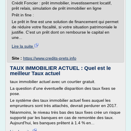
Crédit Foncier : prêt immobilier, investissement locatif,
prêt relais, simulation de prêt immobilier en ligne
Prêt in fine :
Le prêt in fine est une solution de financement qui permet
de réduire votre fiscalité, si votre situation patrimoniale le
justifie. C'est un prêt dont on rembourse le capital en
une...
Lire la suite
Site :
https://www.credits-prets.info
TAUX IMMOBILIER ACTUEL : Quel est le
meilleur Taux actuel
taux immobilier actuel avec un courtier gratuit.
La question d'une éventuelle disparition des taux fixes se
pose.
Le système des taux immobilier actuel fixes auquel les
emprunteurs sont très attachés, devrait perdurer en 2017.
Néanmoins, le niveau très bas des taux fixes crée un risque
supporté par les banques en cas de remontée des taux.
Aujourd'hui, les banques prêtent à 1.4 % en...