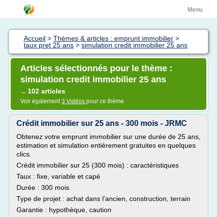
Menu
Accueil
>
Thèmes & articles : emprunt immobilier
>
taux pret 25 ans
>
simulation credit immobilier 25 ans
Articles sélectionnés pour le thème :
simulation credit immobilier 25 ans
102 articles
→
Voir également
3 Vidéos
pour ce thème
Crédit immobilier sur 25 ans - 300 mois - JRMC
Obtenez votre emprunt immobilier sur une durée de 25 ans,
estimation et simulation entièrement gratuites en quelques
clics.
Crédit immobilier sur 25 (300 mois) : caractéristiques
Taux : fixe, variable et capé
Durée : 300 mois
Type de projet : achat dans l'ancien, construction, terrain
Garantie : hypothèque, caution