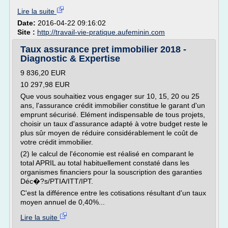
Lire la suite
Date:
2016-04-22 09:16:02
Site :
http://travail-vie-pratique.aufeminin.com
Taux assurance pret immobilier 2018 -
Diagnostic & Expertise
9 836,20 EUR
10 297,98 EUR
Que vous souhaitiez vous engager sur 10, 15, 20 ou 25
ans, l'assurance crédit immobilier constitue le garant d'un
emprunt sécurisé. Elément indispensable de tous projets,
choisir un taux d'assurance adapté à votre budget reste le
plus sûr moyen de réduire considérablement le coût de
votre crédit immobilier.
(2) le calcul de l'économie est réalisé en comparant le
total APRIL au total habituellement constaté dans les
organismes financiers pour la souscription des garanties
Déc�?s/PTIA/ITT/IPT.
C'est la différence entre les cotisations résultant d'un taux
moyen annuel de 0,40%...
Lire la suite