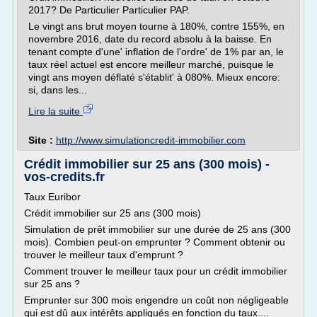
2017? De Particulier Particulier PAP.
Le vingt ans brut moyen tourne à 180%, contre 155%, en
novembre 2016, date du record absolu à la baisse. En
tenant compte d'une' inflation de l'ordre' de 1% par an, le
taux réel actuel est encore meilleur marché, puisque le
vingt ans moyen déflaté s'établit' à 080%. Mieux encore:
si, dans les...
Lire la suite
Site :
http://www.simulationcredit-immobilier.com
Crédit immobilier sur 25 ans (300 mois) -
vos-credits.fr
Taux Euribor
Crédit immobilier sur 25 ans (300 mois)
Simulation de prêt immobilier sur une durée de 25 ans (300
mois). Combien peut-on emprunter ? Comment obtenir ou
trouver le meilleur taux d'emprunt ?
Comment trouver le meilleur taux pour un crédit immobilier
sur 25 ans ?
Emprunter sur 300 mois engendre un coût non négligeable
qui est dû aux intérêts appliqués en fonction du taux....