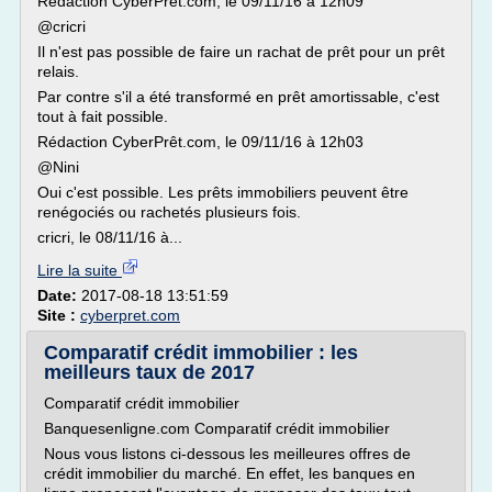
Rédaction CyberPrêt.com, le 09/11/16 à 12h09
@cricri
Il n'est pas possible de faire un rachat de prêt pour un prêt
relais.
Par contre s'il a été transformé en prêt amortissable, c'est
tout à fait possible.
Rédaction CyberPrêt.com, le 09/11/16 à 12h03
@Nini
Oui c'est possible. Les prêts immobiliers peuvent être
renégociés ou rachetés plusieurs fois.
cricri, le 08/11/16 à...
Lire la suite
Date:
2017-08-18 13:51:59
Site :
cyberpret.com
Comparatif crédit immobilier : les
meilleurs taux de 2017
Comparatif crédit immobilier
Banquesenligne.com Comparatif crédit immobilier
Nous vous listons ci-dessous les meilleures offres de
crédit immobilier du marché. En effet, les banques en