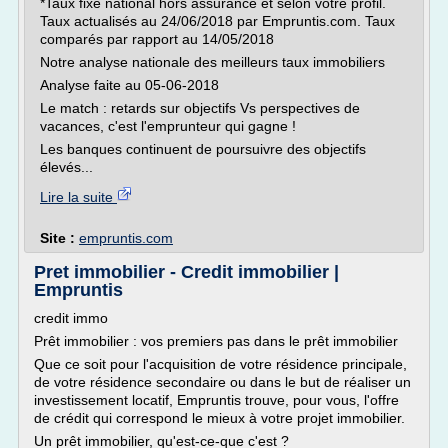
*Taux fixe national hors assurance et selon votre profil.
Taux actualisés au 24/06/2018 par Empruntis.com. Taux
comparés par rapport au 14/05/2018
Notre analyse nationale des meilleurs taux immobiliers
Analyse faite au 05-06-2018
Le match : retards sur objectifs Vs perspectives de
vacances, c'est l'emprunteur qui gagne !
Les banques continuent de poursuivre des objectifs
élevés...
Lire la suite
Site :
empruntis.com
Pret immobilier - Credit immobilier |
Empruntis
credit immo
Prêt immobilier : vos premiers pas dans le prêt immobilier
Que ce soit pour l'acquisition de votre résidence principale,
de votre résidence secondaire ou dans le but de réaliser un
investissement locatif, Empruntis trouve, pour vous, l'offre
de crédit qui correspond le mieux à votre projet immobilier.
Un prêt immobilier, qu'est-ce-que c'est ?