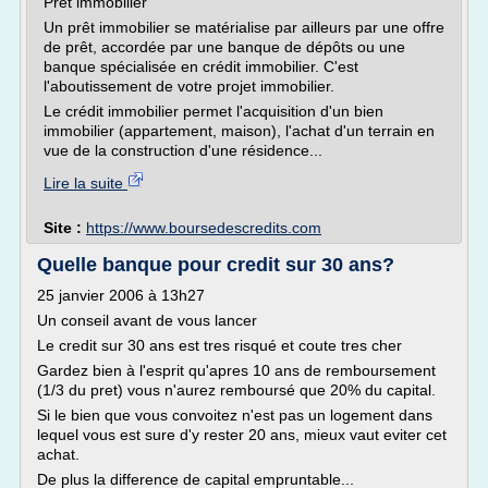
Prêt immobilier
Un prêt immobilier se matérialise par ailleurs par une offre
de prêt, accordée par une banque de dépôts ou une
banque spécialisée en crédit immobilier. C'est
l'aboutissement de votre projet immobilier.
Le crédit immobilier permet l'acquisition d'un bien
immobilier (appartement, maison), l'achat d'un terrain en
vue de la construction d'une résidence...
Lire la suite
Site :
https://www.boursedescredits.com
Quelle banque pour credit sur 30 ans?
25 janvier 2006 à 13h27
Un conseil avant de vous lancer
Le credit sur 30 ans est tres risqué et coute tres cher
Gardez bien à l'esprit qu'apres 10 ans de remboursement
(1/3 du pret) vous n'aurez remboursé que 20% du capital.
Si le bien que vous convoitez n'est pas un logement dans
lequel vous est sure d'y rester 20 ans, mieux vaut eviter cet
achat.
De plus la difference de capital empruntable...