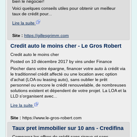
bien le négocier!
Voici quelques conseils utiles pour obtenir un meilleur
taux de crédit pour...
Lire la suite
Site :
https://gillesgrimm.com
Credit auto le moins cher - Le Gros Robert
Credit auto le moins cher
Posted on 10 décembre 2017 by vins under Finance
Piocher dans votre épargne, financer votre auto à crédit via
le traditionnel crédit affecté ou une location avec option
d'achat (LOA ou leasing auto), sans oublier le prêt
personnel ou encore le crédit renouvelable, de nombreuses
solutions existent et dépendent de votre projet. La LOA et la
LLD s'organisent avec...
Lire la suite
Site :
https://www.le-gros-robert.com
Taux pret immobilier sur 10 ans - Credifina
Comparez les offres de crédit sans risque et sans