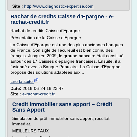
Site :
http://www.diagnostic-expertise.com
Rachat de credits Caisse d’Epargne - e-
rachat-credit.fr
Rachat de credits Caisse d'Epargne
Présentation de la Caisse d'Epargne
La Caisse d'Epargne est une des plus anciennes banques
de France. Son sigle de l'écureuil est bien connu des
français. Jusqu'en 2009, le groupe bancaire était constitué
autour des 17 Caisses d'épargne françaises. Ensuite, il a
fusionné avec la Banque Populaire. La Caisse d'Epargne
propose des solutions adaptées aux...
Lire la suite
Date:
2018-06-24 18:23:47
Site :
e-rachat-credit.fr
Credit immobilier sans apport – Crédit
Sans Apport
Simulation de prêt immobilier sans apport, résultat
immédiat.
MEILLEURS TAUX