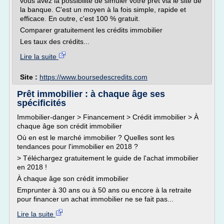
vous avez la possibilité de simuler votre prêt via le site de
la banque. C'est un moyen à la fois simple, rapide et
efficace. En outre, c'est 100 % gratuit.
Comparer gratuitement les crédits immobilier
Les taux des crédits...
Lire la suite
Site :
https://www.boursedescredits.com
Prêt immobilier : à chaque âge ses
spécificités
Immobilier-danger > Financement > Crédit immobilier > À
chaque âge son crédit immobilier
Où en est le marché immobilier ? Quelles sont les
tendances pour l'immobilier en 2018 ?
> Téléchargez gratuitement le guide de l'achat immobilier
en 2018 !
À chaque âge son crédit immobilier
Emprunter à 30 ans ou à 50 ans ou encore à la retraite
pour financer un achat immobilier ne se fait pas...
Lire la suite