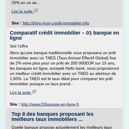
25% en un an...
Lire la suite
Site :
http://blog.mon-credit-immobilier.info
Comparatif crédit immobilier – 01 banque en
ligne
Voir l'offre
Alors qu'une banque traditionnelle vous proposera un prêt
immobilier avec un TAEG (Taux Annuel Effectif Global) fixe
de 2% voire plus pour un prêt de 200 000EUR sur 15 ans,
les banques en ligne, excepté Hello bank, vous proposeront
un meilleur crédit immobilier avec un TAEG au alentour de
1,60%. Le TAEG est le taux idéal pour comparer les prêt
immobilier puisque ce taux prend...
Lire la suite
Site :
http://www.01banque-en-ligne.fr
Top 8 des banques proposant les
meilleurs taux immobiliers ...
Quelle banque propose actuellement les meilleurs taux