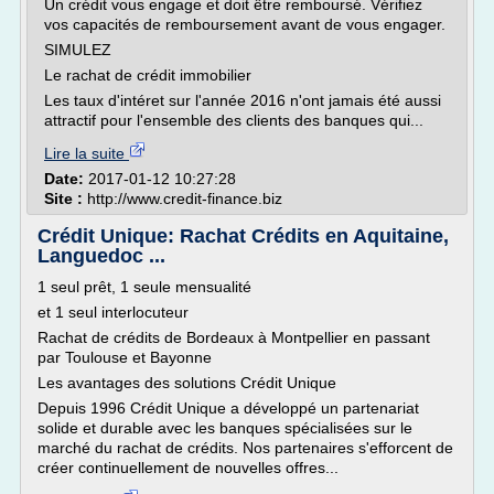
Un crédit vous engage et doit être remboursé. Vérifiez
vos capacités de remboursement avant de vous engager.
SIMULEZ
Le rachat de crédit immobilier
Les taux d'intéret sur l'année 2016 n'ont jamais été aussi
attractif pour l'ensemble des clients des banques qui...
Lire la suite
Date:
2017-01-12 10:27:28
Site :
http://www.credit-finance.biz
Crédit Unique: Rachat Crédits en Aquitaine,
Languedoc ...
1 seul prêt, 1 seule mensualité
et 1 seul interlocuteur
Rachat de crédits de Bordeaux à Montpellier en passant
par Toulouse et Bayonne
Les avantages des solutions Crédit Unique
Depuis 1996 Crédit Unique a développé un partenariat
solide et durable avec les banques spécialisées sur le
marché du rachat de crédits. Nos partenaires s'efforcent de
créer continuellement de nouvelles offres...