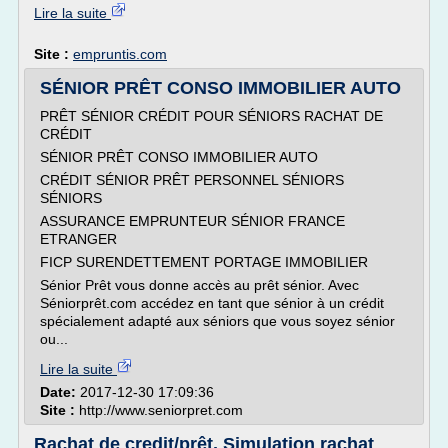
Lire la suite
Site :
empruntis.com
SÉNIOR PRÊT CONSO IMMOBILIER AUTO
PRÊT SÉNIOR CRÉDIT POUR SÉNIORS RACHAT DE
CRÉDIT
SÉNIOR PRÊT CONSO IMMOBILIER AUTO
CRÉDIT SÉNIOR PRÊT PERSONNEL SÉNIORS
SÉNIORS
ASSURANCE EMPRUNTEUR SÉNIOR FRANCE
ETRANGER
FICP SURENDETTEMENT PORTAGE IMMOBILIER
Sénior Prêt vous donne accès au prêt sénior. Avec
Séniorprêt.com accédez en tant que sénior à un crédit
spécialement adapté aux séniors que vous soyez sénior
ou...
Lire la suite
Date:
2017-12-30 17:09:36
Site :
http://www.seniorpret.com
Rachat de credit/prêt, Simulation rachat