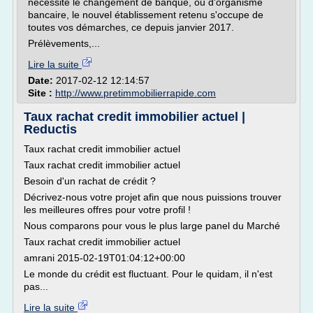
nécessite le changement de banque, ou d'organisme
bancaire, le nouvel établissement retenu s'occupe de
toutes vos démarches, ce depuis janvier 2017.
Prélèvements,...
Lire la suite
Date:
2017-02-12 12:14:57
Site :
http://www.pretimmobilierrapide.com
Taux rachat credit immobilier actuel |
Reductis
Taux rachat credit immobilier actuel
Taux rachat credit immobilier actuel
Besoin d'un rachat de crédit ?
Décrivez-nous votre projet afin que nous puissions trouver
les meilleures offres pour votre profil !
Nous comparons pour vous le plus large panel du Marché
Taux rachat credit immobilier actuel
amrani 2015-02-19T01:04:12+00:00
Le monde du crédit est fluctuant. Pour le quidam, il n'est
pas...
Lire la suite