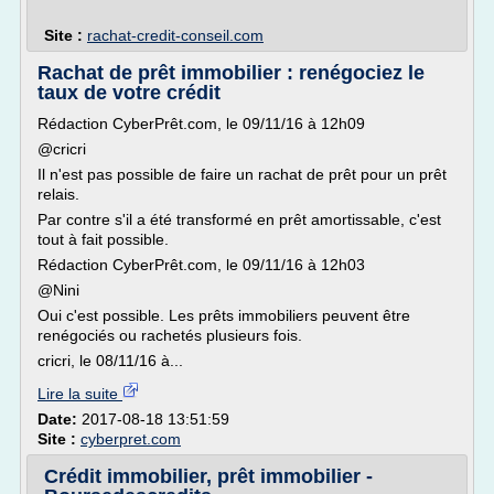
Site :
rachat-credit-conseil.com
Rachat de prêt immobilier : renégociez le
taux de votre crédit
Rédaction CyberPrêt.com, le 09/11/16 à 12h09
@cricri
Il n'est pas possible de faire un rachat de prêt pour un prêt
relais.
Par contre s'il a été transformé en prêt amortissable, c'est
tout à fait possible.
Rédaction CyberPrêt.com, le 09/11/16 à 12h03
@Nini
Oui c'est possible. Les prêts immobiliers peuvent être
renégociés ou rachetés plusieurs fois.
cricri, le 08/11/16 à...
Lire la suite
Date:
2017-08-18 13:51:59
Site :
cyberpret.com
Crédit immobilier, prêt immobilier -