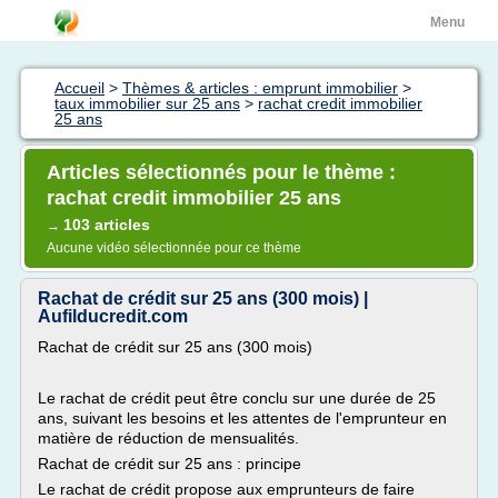
Menu
Accueil
>
Thèmes & articles : emprunt immobilier
>
taux immobilier sur 25 ans
>
rachat credit immobilier
25 ans
Articles sélectionnés pour le thème :
rachat credit immobilier 25 ans
103 articles
→
Aucune vidéo sélectionnée pour ce thème
Rachat de crédit sur 25 ans (300 mois) |
Aufilducredit.com
Rachat de crédit sur 25 ans (300 mois)
Le rachat de crédit peut être conclu sur une durée de 25
ans, suivant les besoins et les attentes de l'emprunteur en
matière de réduction de mensualités.
Rachat de crédit sur 25 ans : principe
Le rachat de crédit propose aux emprunteurs de faire