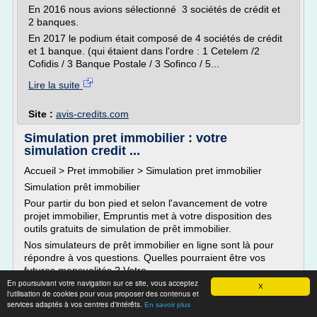
En 2016 nous avions sélectionné 3 sociétés de crédit et
2 banques.
En 2017 le podium était composé de 4 sociétés de crédit
et 1 banque. (qui étaient dans l'ordre : 1 Cetelem /2
Cofidis / 3 Banque Postale / 3 Sofinco / 5...
Lire la suite
Site :
avis-credits.com
Simulation pret immobilier : votre
simulation credit ...
Accueil > Pret immobilier > Simulation pret immobilier
Simulation prêt immobilier
Pour partir du bon pied et selon l'avancement de votre
projet immobilier, Empruntis met à votre disposition des
outils gratuits de simulation de prêt immobilier.
Nos simulateurs de prêt immobilier en ligne sont là pour
répondre à vos questions. Quelles pourraient être vos
futures mensualités ? Votre...
En poursuivant votre navigation sur ce site, vous acceptez
X
Lire la suite
l'utilisation de cookies pour vous proposer des contenus et
services adaptés à vos centres d'intérêts.
En savoir plus