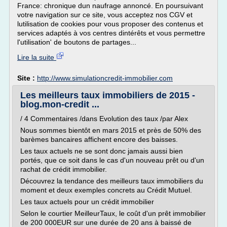
France: chronique dun naufrage annoncé. En poursuivant
votre navigation sur ce site, vous acceptez nos CGV et
lutilisation de cookies pour vous proposer des contenus et
services adaptés à vos centres dintérêts et vous permettre
l'utilisation' de boutons de partages...
Lire la suite
Site :
http://www.simulationcredit-immobilier.com
Les meilleurs taux immobiliers de 2015 -
blog.mon-credit ...
/ 4 Commentaires /dans Evolution des taux /par Alex
Nous sommes bientôt en mars 2015 et près de 50% des
barèmes bancaires affichent encore des baisses.
Les taux actuels ne se sont donc jamais aussi bien
portés, que ce soit dans le cas d'un nouveau prêt ou d'un
rachat de crédit immobilier.
Découvrez la tendance des meilleurs taux immobiliers du
moment et deux exemples concrets au Crédit Mutuel.
Les taux actuels pour un crédit immobilier
Selon le courtier MeilleurTaux, le coût d'un prêt immobilier
de 200 000EUR sur une durée de 20 ans à baissé de