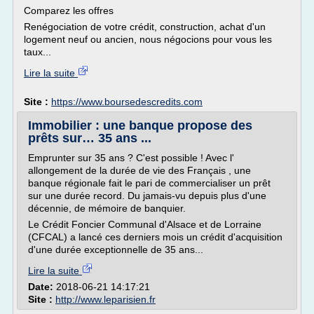
Comparez les offres
Renégociation de votre crédit, construction, achat d'un
logement neuf ou ancien, nous négocions pour vous les
taux...
Lire la suite
Site :
https://www.boursedescredits.com
Immobilier : une banque propose des
prêts sur… 35 ans ...
Emprunter sur 35 ans ? C'est possible ! Avec l'
allongement de la durée de vie des Français , une
banque régionale fait le pari de commercialiser un prêt
sur une durée record. Du jamais-vu depuis plus d'une
décennie, de mémoire de banquier.
Le Crédit Foncier Communal d'Alsace et de Lorraine
(CFCAL) a lancé ces derniers mois un crédit d'acquisition
d'une durée exceptionnelle de 35 ans...
Lire la suite
Date:
2018-06-21 14:17:21
Site :
http://www.leparisien.fr