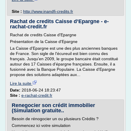
Site :
http://www.inandfi-credits.fr
Rachat de credits Caisse d’Epargne - e-
rachat-credit.fr
Rachat de credits Caisse d'Epargne
Présentation de la Caisse d'Epargne
La Caisse d'Epargne est une des plus anciennes banques
de France. Son sigle de l'écureuil est bien connu des
français. Jusqu'en 2009, le groupe bancaire était constitué
autour des 17 Caisses d'épargne françaises. Ensuite, il a
fusionné avec la Banque Populaire. La Caisse d'Epargne
propose des solutions adaptées aux...
Lire la suite
Date:
2018-06-24 18:23:47
Site :
e-rachat-credit.fr
Renegocier son crédit immobilier
(Simulation gratuite..
Besoin de rénogocier un ou plusieurs Crédits ?
Commencez ici votre simulation