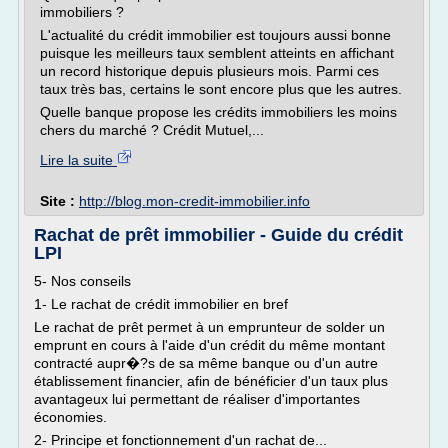
immobiliers ?
L'actualité du crédit immobilier est toujours aussi bonne
puisque les meilleurs taux semblent atteints en affichant
un record historique depuis plusieurs mois. Parmi ces
taux très bas, certains le sont encore plus que les autres.
Quelle banque propose les crédits immobiliers les moins
chers du marché ? Crédit Mutuel,...
Lire la suite
Site :
http://blog.mon-credit-immobilier.info
Rachat de prêt immobilier - Guide du crédit
LPI
5- Nos conseils
1- Le rachat de crédit immobilier en bref
Le rachat de prêt permet à un emprunteur de solder un
emprunt en cours à l'aide d'un crédit du même montant
contracté aupr�?s de sa même banque ou d'un autre
établissement financier, afin de bénéficier d'un taux plus
avantageux lui permettant de réaliser d'importantes
économies.
2- Principe et fonctionnement d'un rachat de...