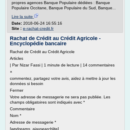
propres agences Banque Populaire dédiées : Banque
Populaire Occitane, Banque Populaire du Sud, Banque...
Lire la suite
Date:
2018-06-24 16:55:16
Site :
e-rachat-credit.fr
Rachat de Crédit au Crédit Agricole -
Encyclopédie bancaire
Rachat de Crédit au Crédit Agricole
Articles
| Par Nizar Fassi | 1 minute de lecture | 14 commentaires
×
commentez, partagez votre avis, aidez à mettre à jour les
données si besoin
Fermer
Votre adresse de messagerie ne sera pas publiée. Les
champs obligatoires sont indiqués avec *
Commentaire
Nom *
Adresse de messagerie *
[wpdreams_ajaxsearchlite]