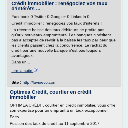
Crédit immobilier : renégociez vos taux
d’intérêts ...
Facebook 0 Twitter 0 Google+ 0 LinkedIn 0
Crédit immobilier : renégociez vos taux d'intérêts !
La récente baisse des taux débiteurs ne profite pas
qu'aux nouveaux emprunteurs. Les banques n'hésitent
pas à accepter de revoir à la baisse les taux par peur que
les clients passent chez la concurrence. Le rachat du
crédit par une nouvelle banque n'est pas toujours
avantageux.
Dans un...
Lire la suite
Site :
http://lavieeco.com
Optimea Crédit, courtier en crédit
immobilier
OPTIMEA CRÉDIT, courtier en crédit immobilier, vous offre
son expertise pour un emprunt à un taux exceptionnel.
Edito
Position des taux de crédit au 11 septembre 2017