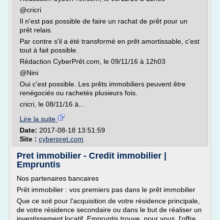
@cricri
Il n'est pas possible de faire un rachat de prêt pour un
prêt relais.
Par contre s'il a été transformé en prêt amortissable, c'est
tout à fait possible.
Rédaction CyberPrêt.com, le 09/11/16 à 12h03
@Nini
Oui c'est possible. Les prêts immobiliers peuvent être
renégociés ou rachetés plusieurs fois.
cricri, le 08/11/16 à...
Lire la suite
Date:
2017-08-18 13:51:59
Site :
cyberpret.com
Pret immobilier - Credit immobilier |
Empruntis
Nos partenaires bancaires
Prêt immobilier : vos premiers pas dans le prêt immobilier
Que ce soit pour l'acquisition de votre résidence principale,
de votre résidence secondaire ou dans le but de réaliser un
investissement locatif, Empruntis trouve, pour vous, l'offre