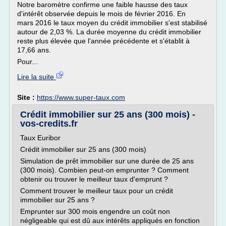
Notre baromètre confirme une faible hausse des taux
d'intérêt observée depuis le mois de février 2016. En
mars 2016 le taux moyen du crédit immobilier s'est stabilisé
autour de 2,03 %. La durée moyenne du crédit immobilier
reste plus élevée que l'année précédente et s'établit à
17,66 ans.
Pour...
Lire la suite
Site :
https://www.super-taux.com
Crédit immobilier sur 25 ans (300 mois) -
vos-credits.fr
Taux Euribor
Crédit immobilier sur 25 ans (300 mois)
Simulation de prêt immobilier sur une durée de 25 ans
(300 mois). Combien peut-on emprunter ? Comment
obtenir ou trouver le meilleur taux d'emprunt ?
Comment trouver le meilleur taux pour un crédit
immobilier sur 25 ans ?
Emprunter sur 300 mois engendre un coût non
négligeable qui est dû aux intérêts appliqués en fonction