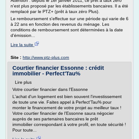
Attention : depuis le 1er janvier 2011, ce prêt à taux zéro
n'est plus proposé par les établissements bancaires. Il a été
remplacé par le PTZ+ (prêt à taux zéro Plus).
Le remboursement s'effectue sur une période qui varie de 6
à 22 ans en fonction des revenus du ménage. Les
conditions de remboursement sont déterminées à la date
d'émission...
Lire la suite
Site :
http://www.ptz-plus.com
Courtier financier Essonne : crédit
immobilier - Perfect'Tau%
Lire plus
Votre courtier financier dans l'Essonne
L'achat d'un logement est bien souvent l'investissement
de toute une vie. Faites appel à Perfect'Tau% pour
monter le financement de votre projet au meilleur taux !
Votre courtier financier de l'Essonne saura négocier
auprès de ses partenaires bancaires le prêt
immobilier correspondant à votre profil, en toute sécurité !
Pour toute...