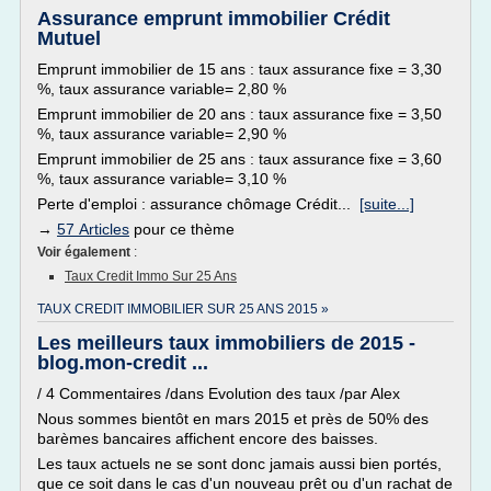
Assurance emprunt immobilier Crédit
Mutuel
Emprunt immobilier de 15 ans : taux assurance fixe = 3,30
%, taux assurance variable= 2,80 %
Emprunt immobilier de 20 ans : taux assurance fixe = 3,50
%, taux assurance variable= 2,90 %
Emprunt immobilier de 25 ans : taux assurance fixe = 3,60
%, taux assurance variable= 3,10 %
Perte d'emploi : assurance chômage Crédit...
[suite...]
→
57 Articles
pour ce thème
Voir également
:
Taux Credit Immo Sur 25 Ans
TAUX CREDIT IMMOBILIER SUR 25 ANS 2015 »
Les meilleurs taux immobiliers de 2015 -
blog.mon-credit ...
/ 4 Commentaires /dans Evolution des taux /par Alex
Nous sommes bientôt en mars 2015 et près de 50% des
barèmes bancaires affichent encore des baisses.
Les taux actuels ne se sont donc jamais aussi bien portés,
que ce soit dans le cas d'un nouveau prêt ou d'un rachat de