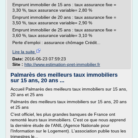
Emprunt immobilier de 15 ans : taux assurance fixe =
3,30 %, taux assurance variable= 2,80 %
Emprunt immobilier de 20 ans : taux assurance fixe =
3,50 %, taux assurance variable= 2,90 %
Emprunt immobilier de 25 ans : taux assurance fixe =
3,60 %, taux assurance variable= 3,10 %
Perte d'emploi : assurance chômage Crédit...
Lire la suite
Date:
2016-06-23 07:59:23
Site :
http://www.estimation-pret-immobilier.fr
Palmarès des meilleurs taux immobiliers
sur 15 ans, 20 ans ...
Accueil Palmarès des meilleurs taux immobiliers sur 15 ans,
20 ans et 25 ans
Palmarès des meilleurs taux immobiliers sur 15 ans, 20 ans
et 25 ans
C'est officiel, les plus grandes banques de France ont
remonté leurs taux immobiliers. C'est ce que nous apprend
la dernière étude de l'ANIL (Agence Nationale pour
l'Information sur le Logement). L'association publie tous les
trimestres le...