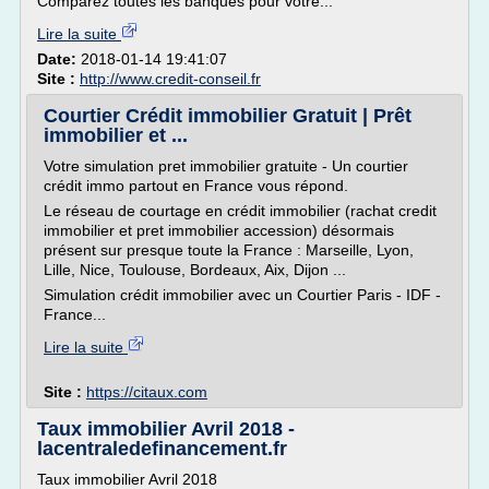
Comparez toutes les banques pour votre...
Lire la suite
Date:
2018-01-14 19:41:07
Site :
http://www.credit-conseil.fr
Courtier Crédit immobilier Gratuit | Prêt
immobilier et ...
Votre simulation pret immobilier gratuite - Un courtier
crédit immo partout en France vous répond.
Le réseau de courtage en crédit immobilier (rachat credit
immobilier et pret immobilier accession) désormais
présent sur presque toute la France : Marseille, Lyon,
Lille, Nice, Toulouse, Bordeaux, Aix, Dijon ...
Simulation crédit immobilier avec un Courtier Paris - IDF -
France...
Lire la suite
Site :
https://citaux.com
Taux immobilier Avril 2018 -
lacentraledefinancement.fr
Taux immobilier Avril 2018