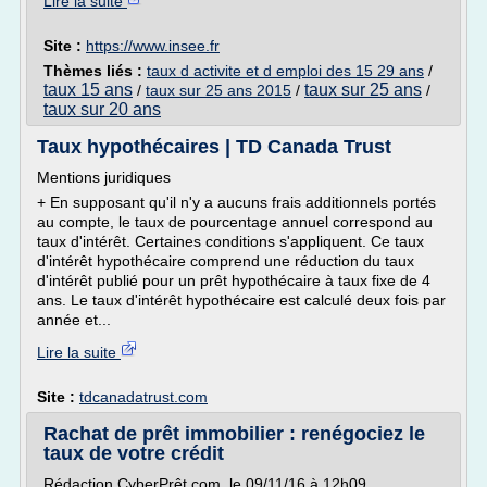
Lire la suite
Site :
https://www.insee.fr
Thèmes liés :
taux d activite et d emploi des 15 29 ans
/
taux 15 ans
taux sur 25 ans
/
taux sur 25 ans 2015
/
/
taux sur 20 ans
Taux hypothécaires | TD Canada Trust
Mentions juridiques
+ En supposant qu'il n'y a aucuns frais additionnels portés
au compte, le taux de pourcentage annuel correspond au
taux d'intérêt. Certaines conditions s'appliquent. Ce taux
d'intérêt hypothécaire comprend une réduction du taux
d'intérêt publié pour un prêt hypothécaire à taux fixe de 4
ans. Le taux d'intérêt hypothécaire est calculé deux fois par
année et...
Lire la suite
Site :
tdcanadatrust.com
Rachat de prêt immobilier : renégociez le
taux de votre crédit
Rédaction CyberPrêt.com, le 09/11/16 à 12h09