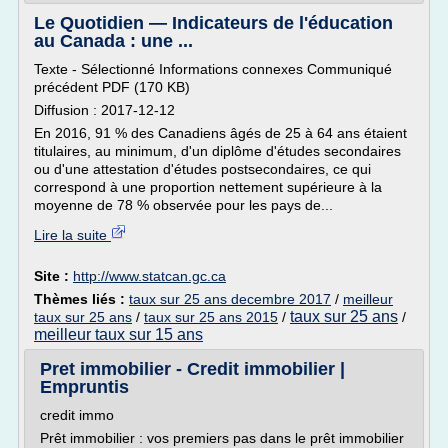
Le Quotidien — Indicateurs de l'éducation
au Canada : une ...
Texte - Sélectionné Informations connexes Communiqué
précédent PDF (170 KB)
Diffusion : 2017-12-12
En 2016, 91 % des Canadiens âgés de 25 à 64 ans étaient
titulaires, au minimum, d'un diplôme d'études secondaires
ou d'une attestation d'études postsecondaires, ce qui
correspond à une proportion nettement supérieure à la
moyenne de 78 % observée pour les pays de...
Lire la suite
Site :
http://www.statcan.gc.ca
Thèmes liés :
taux sur 25 ans decembre 2017
/
meilleur
taux sur 25 ans
taux sur 25 ans
/
taux sur 25 ans 2015
/
/
meilleur taux sur 15 ans
Pret immobilier - Credit immobilier |
Empruntis
credit immo
Prêt immobilier : vos premiers pas dans le prêt immobilier