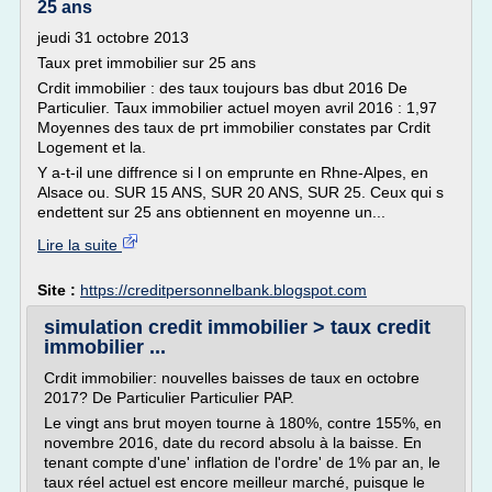
25 ans
jeudi 31 octobre 2013
Taux pret immobilier sur 25 ans
Crdit immobilier : des taux toujours bas dbut 2016 De
Particulier. Taux immobilier actuel moyen avril 2016 : 1,97
Moyennes des taux de prt immobilier constates par Crdit
Logement et la.
Y a-t-il une diffrence si l on emprunte en Rhne-Alpes, en
Alsace ou. SUR 15 ANS, SUR 20 ANS, SUR 25. Ceux qui s
endettent sur 25 ans obtiennent en moyenne un...
Lire la suite
Site :
https://creditpersonnelbank.blogspot.com
simulation credit immobilier > taux credit
immobilier ...
Crdit immobilier: nouvelles baisses de taux en octobre
2017? De Particulier Particulier PAP.
Le vingt ans brut moyen tourne à 180%, contre 155%, en
novembre 2016, date du record absolu à la baisse. En
tenant compte d'une' inflation de l'ordre' de 1% par an, le
taux réel actuel est encore meilleur marché, puisque le