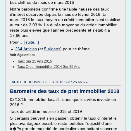
Les chiffres du mois de mars 2016
Notre baromètre confirme une faible hausse des taux
d'intérêt observée depuis le mois de février 2016. En
mars 2016 le taux moyen du crédit immobilier s'est stabilisé
autour de 2,03 %. La durée moyenne du crédit immobilier
reste plus élevée que l'année précédente et s'établit à
17,66 ans.
Pour...
[suite...]
→
264 Articles
(et
5 Vidéos
) pour ce thème
Voir également
:
Taux Sur 25 Ans 2015
Taux Credit Immobilier 2014 Sur 25 Ans
TAUX CREDIT IMMOBILIER 2016 SUR 25 ANS »
Barometre des taux de pret immobilier 2018
02/12/15 Immobilier locatif : dans quelles villes investir en
2016 ?
Taux de crédit immobilier 2018 et 2019
Si certains peuvent s'en passer, obtenir le taux d'intérêt le
plus avantageux possible reste toutefois l'objectif d'une
tr�?s grande majorité de particuliers souhaitant souscrire