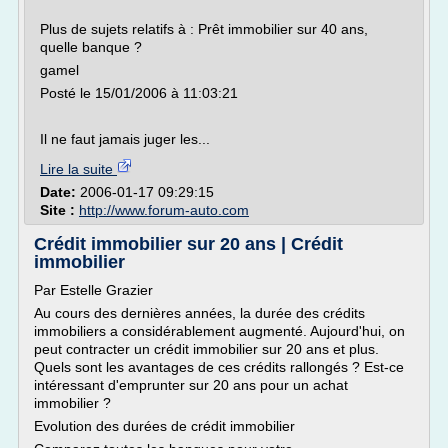
Plus de sujets relatifs à : Prêt immobilier sur 40 ans,
quelle banque ?
gamel
Posté le 15/01/2006 à 11:03:21
Il ne faut jamais juger les...
Lire la suite
Date:
2006-01-17 09:29:15
Site :
http://www.forum-auto.com
Crédit immobilier sur 20 ans | Crédit
immobilier
Par Estelle Grazier
Au cours des dernières années, la durée des crédits
immobiliers a considérablement augmenté. Aujourd'hui, on
peut contracter un crédit immobilier sur 20 ans et plus.
Quels sont les avantages de ces crédits rallongés ? Est-ce
intéressant d'emprunter sur 20 ans pour un achat
immobilier ?
Evolution des durées de crédit immobilier