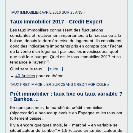
TAUX IMMOBILIER AVRIL 2016 SUR 25 ANS »
Taux immobilier 2017 - Credit Expert
Les taux immobiliers connaissent des fluctuations
constantes et relativement importantes, à la hausse ou à la
baisse, depuis la dernière crise du logement. Ils constituent
donc des indicateurs importants pris en compte pour l'achat
ou la vente d'un logement par tous les investisseurs, quel
que soit leur budget. Quel est le taux immobilier 2017 et sa
tendance à l'avenir ?
Quel sera le taux...
[suite...]
→
40 Articles
pour ce thème
TAUX PRET IMMOBILIER SUR 25 ANS CREDIT AGRICOLE »
Prêt immobilier : taux fixe ou taux variable ?
: Bankoa ...
En quelques mois, le marché du crédit immobilier
(hipotecario) a beaucoup évolué en Espagne et les taux ont
fortement baissé.
Il y a encore quelques mois, le « marché » en variable se
situait autour de Euribor* + 1,5 % avec un Euribor autour de