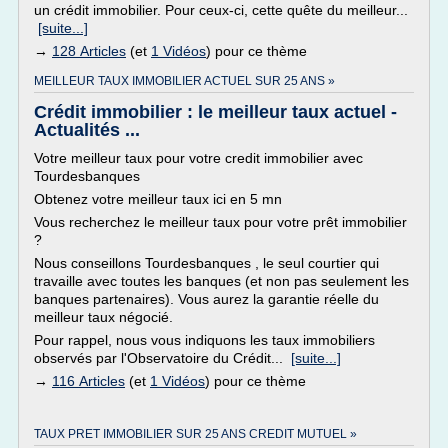
un crédit immobilier. Pour ceux-ci, cette quête du meilleur...
[suite...]
→
128 Articles
(et
1 Vidéos
) pour ce thème
MEILLEUR TAUX IMMOBILIER ACTUEL SUR 25 ANS »
Crédit immobilier : le meilleur taux actuel -
Actualités ...
Votre meilleur taux pour votre credit immobilier avec
Tourdesbanques
Obtenez votre meilleur taux ici en 5 mn
Vous recherchez le meilleur taux pour votre prêt immobilier
?
Nous conseillons Tourdesbanques , le seul courtier qui
travaille avec toutes les banques (et non pas seulement les
banques partenaires). Vous aurez la garantie réelle du
meilleur taux négocié.
Pour rappel, nous vous indiquons les taux immobiliers
observés par l'Observatoire du Crédit...
[suite...]
→
116 Articles
(et
1 Vidéos
) pour ce thème
TAUX PRET IMMOBILIER SUR 25 ANS CREDIT MUTUEL »