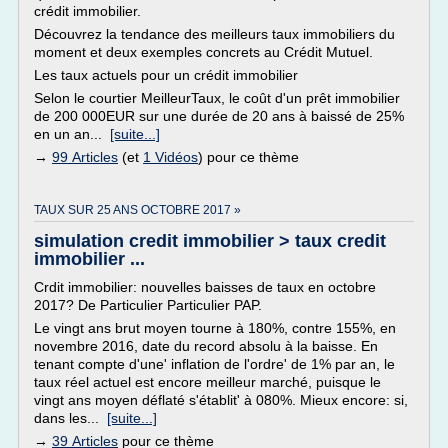
crédit immobilier.
Découvrez la tendance des meilleurs taux immobiliers du
moment et deux exemples concrets au Crédit Mutuel.
Les taux actuels pour un crédit immobilier
Selon le courtier MeilleurTaux, le coût d'un prêt immobilier
de 200 000EUR sur une durée de 20 ans à baissé de 25%
en un an...
[suite...]
→
99 Articles
(et
1 Vidéos
) pour ce thème
TAUX SUR 25 ANS OCTOBRE 2017 »
simulation credit immobilier > taux credit
immobilier ...
Crdit immobilier: nouvelles baisses de taux en octobre
2017? De Particulier Particulier PAP.
Le vingt ans brut moyen tourne à 180%, contre 155%, en
novembre 2016, date du record absolu à la baisse. En
tenant compte d'une' inflation de l'ordre' de 1% par an, le
taux réel actuel est encore meilleur marché, puisque le
vingt ans moyen déflaté s'établit' à 080%. Mieux encore: si,
dans les...
[suite...]
→
39 Articles
pour ce thème