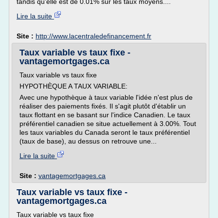
tandis qu'elle est de 0.01% sur les taux moyens....
Lire la suite
Site :
http://www.lacentraledefinancement.fr
Taux variable vs taux fixe -
vantagemortgages.ca
Taux variable vs taux fixe
HYPOTHÈQUE A TAUX VARIABLE:
Avec une hypothèque à taux variable l'idée n'est plus de
réaliser des paiements fixés. Il s'agit plutôt d'établir un
taux flottant en se basant sur l'indice Canadien. Le taux
préférentiel canadien se situe actuellement à 3.00%. Tout
les taux variables du Canada seront le taux préférentiel
(taux de base), au dessus on retrouve une...
Lire la suite
Site :
vantagemortgages.ca
Taux variable vs taux fixe -
vantagemortgages.ca
Taux variable vs taux fixe