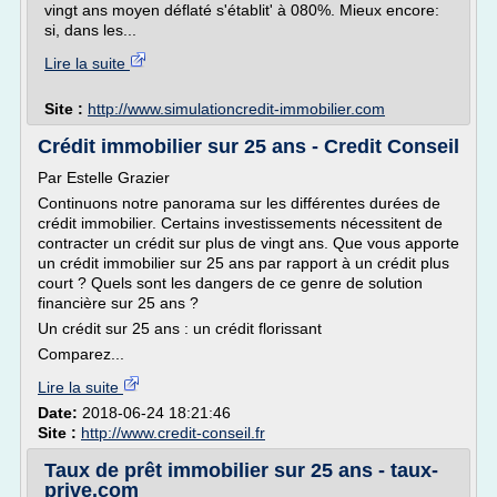
vingt ans moyen déflaté s'établit' à 080%. Mieux encore:
si, dans les...
Lire la suite
Site :
http://www.simulationcredit-immobilier.com
Crédit immobilier sur 25 ans - Credit Conseil
Par Estelle Grazier
Continuons notre panorama sur les différentes durées de
crédit immobilier. Certains investissements nécessitent de
contracter un crédit sur plus de vingt ans. Que vous apporte
un crédit immobilier sur 25 ans par rapport à un crédit plus
court ? Quels sont les dangers de ce genre de solution
financière sur 25 ans ?
Un crédit sur 25 ans : un crédit florissant
Comparez...
Lire la suite
Date:
2018-06-24 18:21:46
Site :
http://www.credit-conseil.fr
Taux de prêt immobilier sur 25 ans - taux-
prive.com