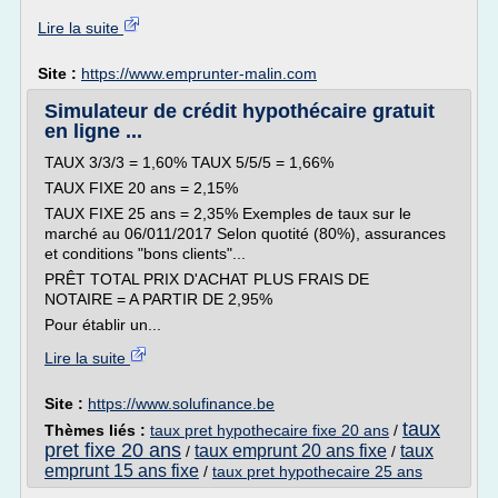
Lire la suite
Site :
https://www.emprunter-malin.com
Simulateur de crédit hypothécaire gratuit
en ligne ...
TAUX 3/3/3 = 1,60% TAUX 5/5/5 = 1,66%
TAUX FIXE 20 ans = 2,15%
TAUX FIXE 25 ans = 2,35% Exemples de taux sur le
marché au 06/011/2017 Selon quotité (80%), assurances
et conditions "bons clients"...
PRÊT TOTAL PRIX D'ACHAT PLUS FRAIS DE
NOTAIRE = A PARTIR DE 2,95%
Pour établir un...
Lire la suite
Site :
https://www.solufinance.be
taux
Thèmes liés :
taux pret hypothecaire fixe 20 ans
/
pret fixe 20 ans
taux emprunt 20 ans fixe
taux
/
/
emprunt 15 ans fixe
/
taux pret hypothecaire 25 ans