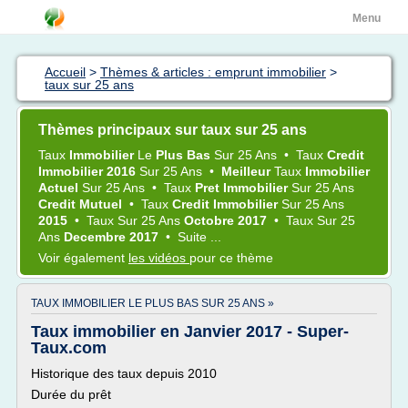
Menu
Accueil
>
Thèmes & articles : emprunt immobilier
>
taux sur 25 ans
Thèmes principaux sur taux sur 25 ans
Taux
Immobilier
Le
Plus Bas
Sur
25 Ans
•
Taux
Credit
Immobilier 2016
Sur
25 Ans
•
Meilleur
Taux
Immobilier
Actuel
Sur
25 Ans
•
Taux
Pret Immobilier
Sur
25 Ans
Credit Mutuel
•
Taux
Credit Immobilier
Sur
25 Ans
2015
•
Taux
Sur
25 Ans
Octobre 2017
•
Taux
Sur
25
Ans
Decembre 2017
•
Suite ...
Voir également
les vidéos
pour ce thème
TAUX IMMOBILIER LE PLUS BAS SUR 25 ANS »
Taux immobilier en Janvier 2017 - Super-
Taux.com
Historique des taux depuis 2010
Durée du prêt