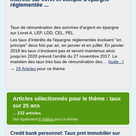
réglementée ...
Taux de rémunération des sommes d'argent en épargne
sur Livret A, LEP, LDD, CEL, PEL.
Les taux d'intérêts de l'épargne réglementée évoluent "en
principe" deux fois par an, en janvier et en juillet. En janvier
2018 les taux n'évoluent pas et seront maintenus ainsi
jusqu'en 2020 prévoit l'arrêté du 27 novembre 2017. Le
maintien des taux très bas de rémunération des...
[suite...]
→
19 Articles
pour ce thème
Articles sélectionnés pour le thème : taux
sur 25 ans
232 articles
→
Voir également
9 Vidéos
pour ce thème
Credit bank personnel: Taux pret immobilier sur