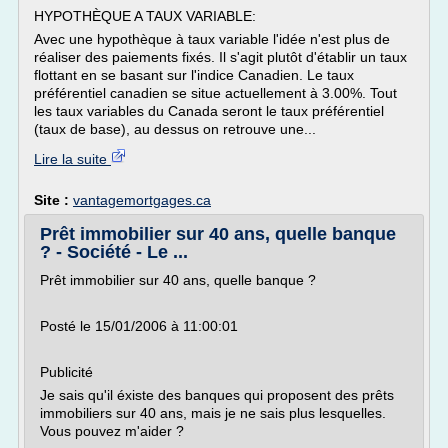
HYPOTHÈQUE A TAUX VARIABLE:
Avec une hypothèque à taux variable l'idée n'est plus de
réaliser des paiements fixés. Il s'agit plutôt d'établir un taux
flottant en se basant sur l'indice Canadien. Le taux
préférentiel canadien se situe actuellement à 3.00%. Tout
les taux variables du Canada seront le taux préférentiel
(taux de base), au dessus on retrouve une...
Lire la suite
Site :
vantagemortgages.ca
Prêt immobilier sur 40 ans, quelle banque
? - Société - Le ...
Prêt immobilier sur 40 ans, quelle banque ?
Posté le 15/01/2006 à 11:00:01
Publicité
Je sais qu'il éxiste des banques qui proposent des prêts
immobiliers sur 40 ans, mais je ne sais plus lesquelles.
Vous pouvez m'aider ?