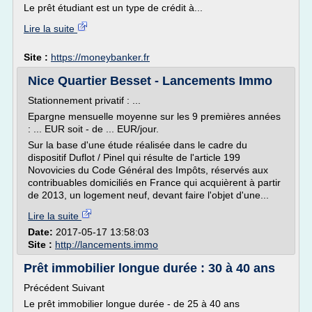
Le prêt étudiant est un type de crédit à...
Lire la suite
Site :
https://moneybanker.fr
Nice Quartier Besset - Lancements Immo
Stationnement privatif : ...
Epargne mensuelle moyenne sur les 9 premières années
: ... EUR soit - de ... EUR/jour.
Sur la base d'une étude réalisée dans le cadre du
dispositif Duflot / Pinel qui résulte de l'article 199
Novovicies du Code Général des Impôts, réservés aux
contribuables domiciliés en France qui acquièrent à partir
de 2013, un logement neuf, devant faire l'objet d'une...
Lire la suite
Date:
2017-05-17 13:58:03
Site :
http://lancements.immo
Prêt immobilier longue durée : 30 à 40 ans
Précédent Suivant
Le prêt immobilier longue durée - de 25 à 40 ans