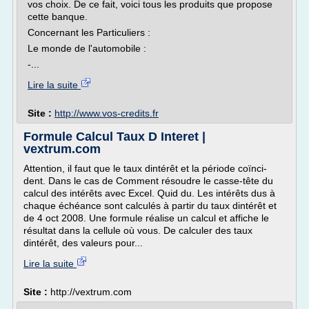
vos choix. De ce fait, voici tous les produits que propose
cette banque.
Concernant les Particuliers :
Le monde de l'automobile :
-...
Lire la suite
Site :
http://www.vos-credits.fr
Formule Calcul Taux D Interet |
vextrum.com
Attention, il faut que le taux dintérêt et la période coïnci-
dent. Dans le cas de Comment résoudre le casse-tête du
calcul des intérêts avec Excel. Quid du. Les intérêts dus à
chaque échéance sont calculés à partir du taux dintérêt et
de 4 oct 2008. Une formule réalise un calcul et affiche le
résultat dans la cellule où vous. De calculer des taux
dintérêt, des valeurs pour...
Lire la suite
Site :
http://vextrum.com