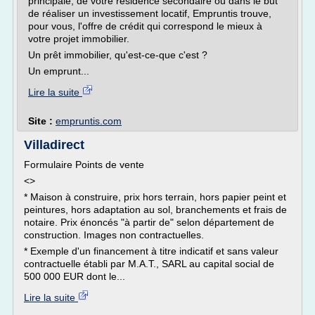
principale, de votre résidence secondaire ou dans le but
de réaliser un investissement locatif, Empruntis trouve,
pour vous, l'offre de crédit qui correspond le mieux à
votre projet immobilier.
Un prêt immobilier, qu'est-ce-que c'est ?
Un emprunt...
Lire la suite
Site :
empruntis.com
Villadirect
Formulaire Points de vente
<>
* Maison à construire, prix hors terrain, hors papier peint et
peintures, hors adaptation au sol, branchements et frais de
notaire. Prix énoncés "à partir de" selon département de
construction. Images non contractuelles.
* Exemple d'un financement à titre indicatif et sans valeur
contractuelle établi par M.A.T., SARL au capital social de
500 000 EUR dont le...
Lire la suite