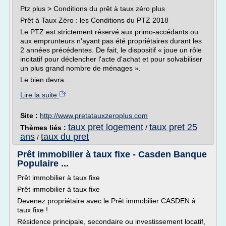
Ptz plus > Conditions du prêt à taux zéro plus
Prêt à Taux Zéro : les Conditions du PTZ 2018
Le PTZ est strictement réservé aux primo-accédants ou
aux emprunteurs n'ayant pas été propriétaires durant les
2 années précédentes. De fait, le dispositif « joue un rôle
incitatif pour déclencher l'acte d'achat et pour solvabiliser
un plus grand nombre de ménages ».
Le bien devra...
Lire la suite
Site :
http://www.pretatauxzeroplus.com
taux pret logement
taux pret 25
Thèmes liés :
/
ans
taux du pret
/
Prêt immobilier à taux fixe - Casden Banque
Populaire ...
Prêt immobilier à taux fixe
Prêt immobilier à taux fixe
Devenez propriétaire avec le Prêt immobilier CASDEN à
taux fixe !
Résidence principale, secondaire ou investissement locatif,