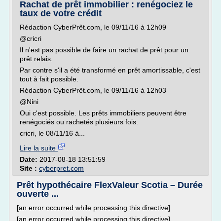
Rachat de prêt immobilier : renégociez le
taux de votre crédit
Rédaction CyberPrêt.com, le 09/11/16 à 12h09
@cricri
Il n'est pas possible de faire un rachat de prêt pour un
prêt relais.
Par contre s'il a été transformé en prêt amortissable, c'est
tout à fait possible.
Rédaction CyberPrêt.com, le 09/11/16 à 12h03
@Nini
Oui c'est possible. Les prêts immobiliers peuvent être
renégociés ou rachetés plusieurs fois.
cricri, le 08/11/16 à...
Lire la suite
Date:
2017-08-18 13:51:59
Site :
cyberpret.com
Prêt hypothécaire FlexValeur Scotia – Durée
ouverte ...
[an error occurred while processing this directive]
[an error occurred while processing this directive]