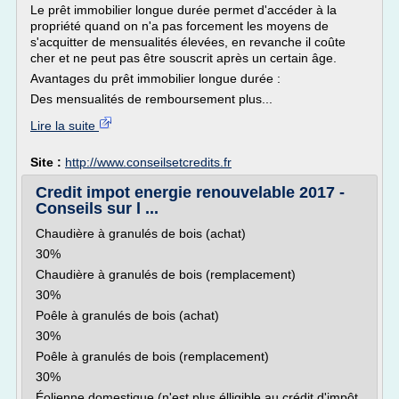
Le prêt immobilier longue durée permet d'accéder à la
propriété quand on n'a pas forcement les moyens de
s'acquitter de mensualités élevées, en revanche il coûte
cher et ne peut pas être souscrit après un certain âge.
Avantages du prêt immobilier longue durée :
Des mensualités de remboursement plus...
Lire la suite
Site :
http://www.conseilsetcredits.fr
Credit impot energie renouvelable 2017 -
Conseils sur l ...
Chaudière à granulés de bois (achat)
30%
Chaudière à granulés de bois (remplacement)
30%
Poêle à granulés de bois (achat)
30%
Poêle à granulés de bois (remplacement)
30%
Éolienne domestique (n'est plus élligible au crédit d'impôt