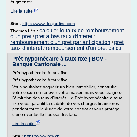
Augmenter...
Lire la suite
Site :
https://www.desjardins.com
calculer le taux de remboursement
Thèmes liés :
d'un pret
pret a bas taux d'interet
/
/
remboursement d'un pret par anticipation
pret
/
taux d interet
remboursement d'un pret calcul
/
Prêt hypothécaire à taux fixe | BCV -
Banque Cantonale ...
Prêt hypothécaire à taux fixe
Prêt hypothécaire à taux fixe
Vous souhaitez acquérir un bien immobilier, construire
votre cocon ou rénover votre maison mais vous craignez
l'évolution des taux d'intérêt. Le Prêt hypothécaire à taux
fixe vous garantit la stabilité de vos charges financières
pendant toute la durée de votre contrat et vous protège
d'une éventuelle hausse des taux...
Lire la suite
Site :
https://www.bcv.ch