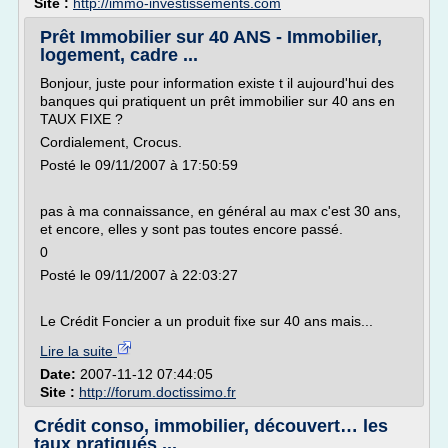
Site :
http://immo-investissements.com
Prêt Immobilier sur 40 ANS - Immobilier,
logement, cadre ...
Bonjour, juste pour information existe t il aujourd'hui des
banques qui pratiquent un prêt immobilier sur 40 ans en
TAUX FIXE ?
Cordialement, Crocus.
Posté le 09/11/2007 à 17:50:59
pas à ma connaissance, en général au max c'est 30 ans,
et encore, elles y sont pas toutes encore passé.
0
Posté le 09/11/2007 à 22:03:27
Le Crédit Foncier a un produit fixe sur 40 ans mais...
Lire la suite
Date:
2007-11-12 07:44:05
Site :
http://forum.doctissimo.fr
Crédit conso, immobilier, découvert… les
taux pratiqués ...