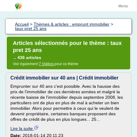
Menu
Accueil
>
Thèmes & articles : emprunt immobilier
>
taux pret 25 ans
Articles sélectionnés pour le thème : taux
pret 25 ans
436 articles
→
Voir également
7 Vidéos
pour ce thème
Crédit immobilier sur 40 ans | Crédit immobilier
Emprunter sur 40 ans c'est possible. Avec la hausse des
prix de l'immobilier de ces dernières années et malgré la
récente baisse de l'immobilier depuis septembre 2008, les
particuliers ont de plus en plus de mal à acheter un bien
immobilier. Alors pour permettre à ceux qui le veulent de
devenir propriétaire, certaines banques proposent des
offres de crédit de plus en plus longues... 25...
Lire la suite
Date:
2018-01-14 20:11:23