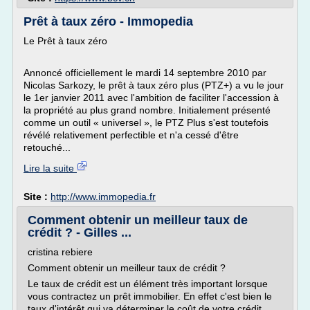
Prêt à taux zéro - Immopedia
Le Prêt à taux zéro
Annoncé officiellement le mardi 14 septembre 2010 par
Nicolas Sarkozy, le prêt à taux zéro plus (PTZ+) a vu le jour
le 1er janvier 2011 avec l'ambition de faciliter l'accession à
la propriété au plus grand nombre. Initialement présenté
comme un outil « universel », le PTZ Plus s'est toutefois
révélé relativement perfectible et n'a cessé d'être
retouché...
Lire la suite
Site :
http://www.immopedia.fr
Comment obtenir un meilleur taux de
crédit ? - Gilles ...
cristina rebiere
Comment obtenir un meilleur taux de crédit ?
Le taux de crédit est un élément très important lorsque
vous contractez un prêt immobilier. En effet c'est bien le
taux d'intérêt qui va déterminer le coût de votre crédit.