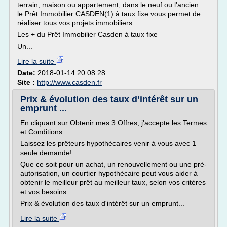
terrain, maison ou appartement, dans le neuf ou l'ancien...
le Prêt Immobilier CASDEN(1) à taux fixe vous permet de
réaliser tous vos projets immobiliers.
Les + du Prêt Immobilier Casden à taux fixe
Un...
Lire la suite
Date:
2018-01-14 20:08:28
Site :
http://www.casden.fr
Prix & évolution des taux d’intérêt sur un
emprunt ...
En cliquant sur Obtenir mes 3 Offres, j'accepte les Termes
et Conditions
Laissez les prêteurs hypothécaires venir à vous avec 1
seule demande!
Que ce soit pour un achat, un renouvellement ou une pré-
autorisation, un courtier hypothécaire peut vous aider à
obtenir le meilleur prêt au meilleur taux, selon vos critères
et vos besoins.
Prix & évolution des taux d'intérêt sur un emprunt...
Lire la suite