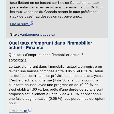
taux flottant en se basant sur l'indice Canadien. Le taux
préférentiel canadien se situe actuellement à 3.00%. Tout
les taux variables du Canada seront le taux préférentiel
(taux de base), au dessus on retrouve une...
Lire la suite
Site :
vantagemortgages.ca
Quel taux d’emprunt dans l’immobilier
actuel - Finance
Quel taux d'emprunt dans l'immobilier actuel ?
10/02/2011
Le taux d'emprunt dans l'immobilier actuel a enregistré en
février une hausse comprise entre 0.05 % et 0.20 %, selon
les durées, confirmant les prévisions de certains analystes.
C'est le crédit à long terme (+ de 30 ans) qui a connu la
plus forte hausse, avec une progression de +0,20 %, et
s'est établi à 4,60 %. Les prêts d'une durée de 25 ans sont
proposés actuellement à un taux de 4,15 %, et ont connu
une faible augmentation (0,05 %). Les personnes qui optent
pour...
Lire la suite