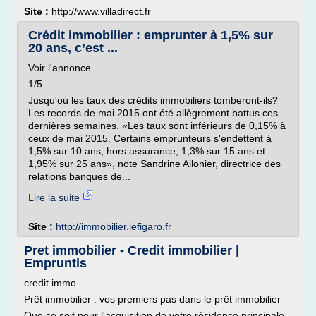
Site :
http://www.villadirect.fr
Crédit immobilier : emprunter à 1,5% sur
20 ans, c’est ...
Voir l'annonce
1/5
Jusqu'où les taux des crédits immobiliers tomberont-ils?
Les records de mai 2015 ont été allègrement battus ces
dernières semaines. «Les taux sont inférieurs de 0,15% à
ceux de mai 2015. Certains emprunteurs s'endettent à
1,5% sur 10 ans, hors assurance, 1,3% sur 15 ans et
1,95% sur 25 ans», note Sandrine Allonier, directrice des
relations banques de...
Lire la suite
Site :
http://immobilier.lefigaro.fr
Pret immobilier - Credit immobilier |
Empruntis
credit immo
Prêt immobilier : vos premiers pas dans le prêt immobilier
Que ce soit pour l'acquisition de votre résidence principale,