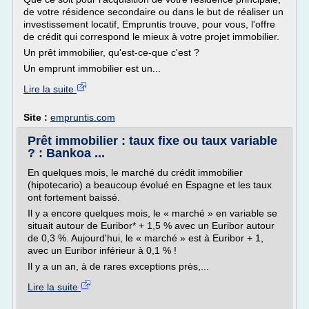
de votre résidence secondaire ou dans le but de réaliser un
investissement locatif, Empruntis trouve, pour vous, l'offre
de crédit qui correspond le mieux à votre projet immobilier.
Un prêt immobilier, qu'est-ce-que c'est ?
Un emprunt immobilier est un...
Lire la suite
Site :
empruntis.com
Prêt immobilier : taux fixe ou taux variable
? : Bankoa ...
En quelques mois, le marché du crédit immobilier
(hipotecario) a beaucoup évolué en Espagne et les taux
ont fortement baissé.
Il y a encore quelques mois, le « marché » en variable se
situait autour de Euribor* + 1,5 % avec un Euribor autour
de 0,3 %. Aujourd'hui, le « marché » est à Euribor + 1,
avec un Euribor inférieur à 0,1 % !
Il y a un an, à de rares exceptions près,...
Lire la suite