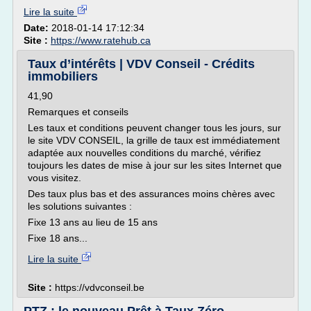
Lire la suite
Date:
2018-01-14 17:12:34
Site :
https://www.ratehub.ca
Taux d’intérêts | VDV Conseil - Crédits
immobiliers
41,90
Remarques et conseils
Les taux et conditions peuvent changer tous les jours, sur
le site VDV CONSEIL, la grille de taux est immédiatement
adaptée aux nouvelles conditions du marché, vérifiez
toujours les dates de mise à jour sur les sites Internet que
vous visitez.
Des taux plus bas et des assurances moins chères avec
les solutions suivantes :
Fixe 13 ans au lieu de 15 ans
Fixe 18 ans...
Lire la suite
Site :
https://vdvconseil.be