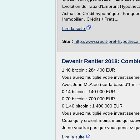
Évolution du Taux d'Emprunt Hypothéca
Actualités Crédit hypothèque , Banques e
Immobilier , Crédits / Prêts...
Lire la suite
Site :
http://www.credit-pret-hypotheca
Devenir Rentier 2018: Combie
1,40 bitcoin : 284 400 EUR
Vous aurez multiplié votre investisseme
Avec John McAfee (sur la base d'1 mill
0,14 bitcoin : 140 000 EUR
0,70 bitcoin : 700 000 EUR
0,1,40 bitcoin : 1 400 000 EUR
Vous aurez multiplié votre investisseme
Ceux qui y croient moins mais qui souv
Je ne voudrai pas que vous pensiez que 
Lire la suite