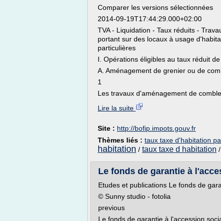
Comparer les versions sélectionnées
2014-09-19T17:44:29.000+02:00
TVA - Liquidation - Taux réduits - Trav
portant sur des locaux à usage d'habit
particulières
I. Opérations éligibles au taux réduit d
A. Aménagement de grenier ou de com
1
Les travaux d'aménagement de combles
Lire la suite
Site :
http://bofip.impots.gouv.fr
Thèmes liés :
taux taxe d'habitation 
habitation
taux taxe d habitation
/
Le fonds de garantie à l'acces
Etudes et publications Le fonds de gara
© Sunny studio - fotolia
previous
Le fonds de garantie à l'accession soc