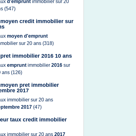
aux
d'emprunt
immobilier
sur
20
ns
(547)
 moyen credit immobilier sur
ns
aux
moyen d'emprunt
mobilier
sur
20 ans
(318)
 pret immobilier 2016 10 ans
aux
emprunt
immobilier
2016
sur
0 ans
(126)
 moyen pret immobilier
embre 2017
aux immobilier
sur
20 ans
eptembre 2017
(47)
leur taux credit immobilier
aux immobilier
sur
20 ans
2017