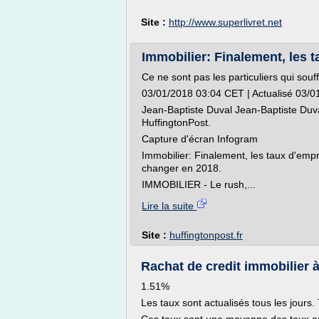
Site :
http://www.superlivret.net
Immobilier: Finalement, les t
Ce ne sont pas les particuliers qui souf
03/01/2018 03:04 CET | Actualisé 03/
Jean-Baptiste Duval Jean-Baptiste Duv
HuffingtonPost.
Capture d'écran Infogram
Immobilier: Finalement, les taux d'emp
changer en 2018.
IMMOBILIER - Le rush,...
Lire la suite
Site :
huffingtonpost.fr
Rachat de credit immobilier à 
1.51%
Les taux sont actualisés tous les jours