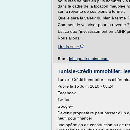
Vous êtes de plus en plus nombreux à n
dans le cadre de la location meublée n
sur la revente de ces biens à terme :
Quelle sera la valeur du bien à terme ?
Comment le valoriser pour la revente ?
Est ce que l'investissement en LMNP prot
Nous allons...
Lire la suite
Site :
leblogpatrimoine.com
Tunisie-Crédit Immobilier: les
Tunisie-Crédit Immobilier: les différen
Publié le 16 Juin, 2010 - 08:24
Facebook
Twitter
Google+
Devenir propriétaire peut passer d'un d
neuf, pour financer
une opération de construction ou de ré