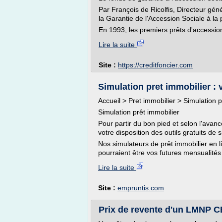
Par François de Ricolfis, Directeur gé
la Garantie de l'Accession Sociale à la 
En 1993, les premiers prêts d'accession 
Lire la suite
Site :
https://creditfoncier.com
Simulation pret immobilier : v
Accueil > Pret immobilier > Simulation p
Simulation prêt immobilier
Pour partir du bon pied et selon l'avan
votre disposition des outils gratuits de 
Nos simulateurs de prêt immobilier en l
pourraient être vos futures mensualités 
Lire la suite
Site :
empruntis.com
Prix de revente d'un LMNP 