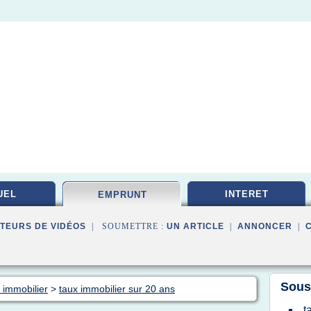
UEL
INTERET
EMPRUNT
TEURS DE VIDÉOS
| SOUMETTRE :
UN ARTICLE
|
ANNONCER
|
Sous
 immobilier
>
taux immobilier sur 20 ans
t