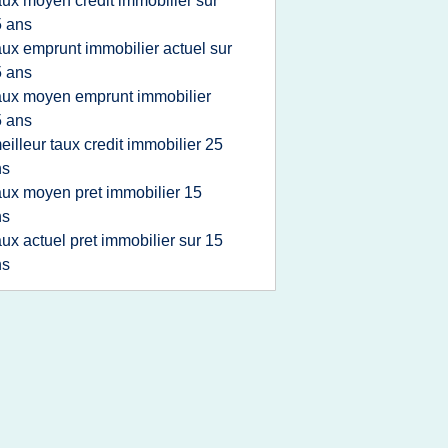
aux moyen credit immobilier sur
 ans
aux emprunt immobilier actuel sur
 ans
aux moyen emprunt immobilier
 ans
eilleur taux credit immobilier 25
ns
aux moyen pret immobilier 15
ns
aux actuel pret immobilier sur 15
ns