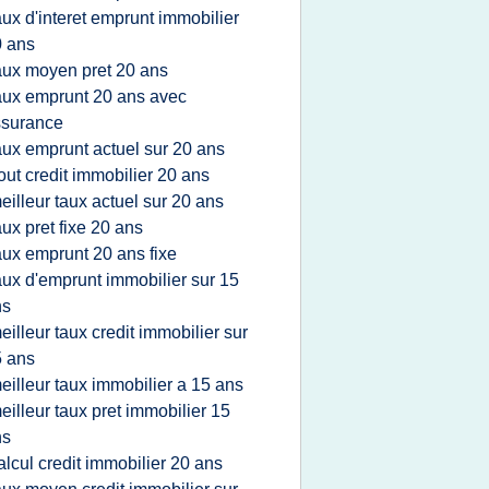
aux d'interet emprunt immobilier
 ans
aux moyen pret 20 ans
aux emprunt 20 ans avec
ssurance
aux emprunt actuel sur 20 ans
out credit immobilier 20 ans
eilleur taux actuel sur 20 ans
aux pret fixe 20 ans
aux emprunt 20 ans fixe
aux d'emprunt immobilier sur 15
ns
eilleur taux credit immobilier sur
 ans
eilleur taux immobilier a 15 ans
eilleur taux pret immobilier 15
ns
alcul credit immobilier 20 ans