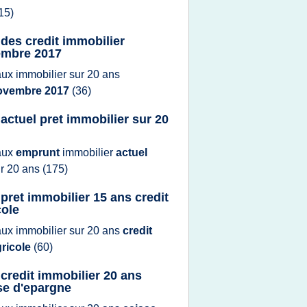
15)
 des credit immobilier
mbre 2017
aux immobilier
sur
20 ans
ovembre 2017
(36)
 actuel pret immobilier sur 20
aux
emprunt
immobilier
actuel
ur
20 ans
(175)
 pret immobilier 15 ans credit
cole
aux immobilier
sur
20 ans
credit
gricole
(60)
 credit immobilier 20 ans
se d'epargne