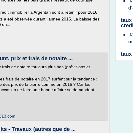
nnoncés par les plus grands réseaux de courtage
t
d
edit immobilier à Argentan sont à retenir pour 2016
ts a été observée durant l'année 2015. La baisse des
taux
 en...
cred
t
m
taux
t, prix et frais de notaire ...
 frais de notaire toujours plus bas (prévisions et
es frais de notaire en 2017 surfent sur la tendance :
e des prix de la pierre comme en 2016 ? Car les
l'occasion de faire une bonne affaire se demandent
2013.com
ts - Travaux (autres que de ...