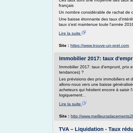
Ces taux sont une moyenne des taux a
français
Un nombre considérable de rachat de cr
Une baisse étonnante des taux d'intérê
taux s'est maintenue toute l'année 2016
Lire la suite
Site :
https://www.trouve-un-pret.com
Immobilier 2017: taux d'emprun
Immobilier 2017: taux d'emprunt, prix et
tendances) ?
Les prévisions des prix immobiliers et d
allons-nous vers une baisse généralisé
acheteurs qui hésitent encore à saisir 
logiquement...
Lire la suite
Site :
http://www.meilleursplacements
TVA – Liquidation - Taux rédui