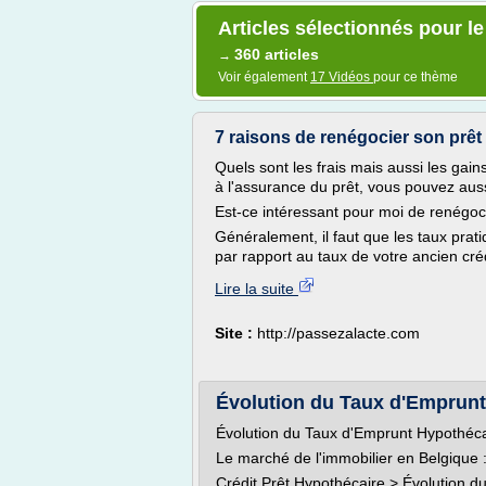
Articles sélectionnés pour l
360 articles
→
Voir également
17 Vidéos
pour ce thème
7 raisons de renégocier son prêt i
Quels sont les frais mais aussi les gain
à l'assurance du prêt, vous pouvez auss
Est-ce intéressant pour moi de renégoc
Généralement, il faut que les taux prati
par rapport au taux de votre ancien cré
Lire la suite
Site :
http://passezalacte.com
Évolution du Taux d'Emprunt
Évolution du Taux d'Emprunt Hypothéca
Le marché de l'immobilier en Belgique : 
Crédit Prêt Hypothécaire > Évolution 