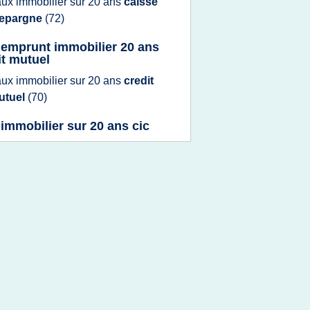
aux immobilier
sur
20 ans
caisse
'epargne
(72)
 emprunt immobilier 20 ans
it mutuel
aux immobilier
sur
20 ans
credit
utuel
(70)
 immobilier sur 20 ans cic