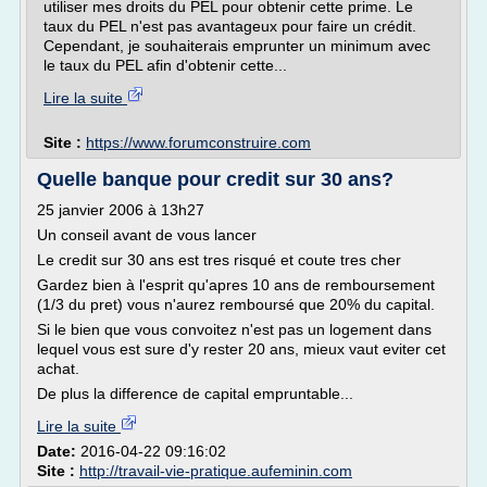
utiliser mes droits du PEL pour obtenir cette prime. Le
taux du PEL n'est pas avantageux pour faire un crédit.
Cependant, je souhaiterais emprunter un minimum avec
le taux du PEL afin d'obtenir cette...
Lire la suite
Site :
https://www.forumconstruire.com
Quelle banque pour credit sur 30 ans?
25 janvier 2006 à 13h27
Un conseil avant de vous lancer
Le credit sur 30 ans est tres risqué et coute tres cher
Gardez bien à l'esprit qu'apres 10 ans de remboursement
(1/3 du pret) vous n'aurez remboursé que 20% du capital.
Si le bien que vous convoitez n'est pas un logement dans
lequel vous est sure d'y rester 20 ans, mieux vaut eviter cet
achat.
De plus la difference de capital empruntable...
Lire la suite
Date:
2016-04-22 09:16:02
Site :
http://travail-vie-pratique.aufeminin.com