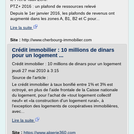
PTZ+ 2016 : un plafond de ressources relevé
Depuis le 1er janvier 2016, les plafonds de revenus ont
augmenté dans les zones A, B1, B2 et C pour...
Lire la suite
Site :
http://www.cherbourg-immobilier.com
Crédit immobilier : 10 millions de dinars
pour un logement ...
Crédit immobilier : 10 millions de dinars pour un logement
jeudi 27 mai 2010 à 3:15
Source de l'article :
Le crédit immobilier à taux bonifié entre 1% et 3% est
octroyé, en plus de l'aide frontale de la Caisse nationale
du logement, pour l'achat de «tout logement collectif
neuf» et «la construction d'un logement rural», à
l'exception des logements de coopératives immobilières,
avec...
Lire la suite
Site :
https://www.algerie360.com