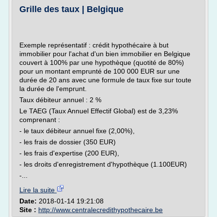
Grille des taux | Belgique
Exemple représentatif : crédit hypothécaire à but
immobilier pour l'achat d'un bien immobilier en Belgique
couvert à 100% par une hypothèque (quotité de 80%)
pour un montant emprunté de 100 000 EUR sur une
durée de 20 ans avec une formule de taux fixe sur toute
la durée de l'emprunt.
Taux débiteur annuel : 2 %
Le TAEG (Taux Annuel Effectif Global) est de 3,23%
comprenant :
- le taux débiteur annuel fixe (2,00%),
- les frais de dossier (350 EUR)
- les frais d'expertise (200 EUR),
- les droits d'enregistrement d'hypothèque (1.100EUR)
-...
Lire la suite
Date:
2018-01-14 19:21:08
Site :
http://www.centralecredithypothecaire.be