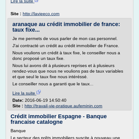
Lire la suite
Site :
http://lavieeco.com
aranaque au crédit immobilier de france:
taux fixe...
Je me permets de vous parler de mon cas personnel.
J'ai contracté un crédit au crédit immobilier de France.
Nous voulions un crédit à taux fixe, le conseiller nous a
donc proposé un taux fixe.
Nous lui avons dit à plusieurs reprises et à plusieurs
rendez-vous que nous ne voulions pas de taux variables
et que seul le taux fixe nous intéréssé.
Le conseiller nous a garanti que le taux...
Lire la suite
Date:
2016-06-19 14:50:40
Site :
http://travail-vie-pratique.aufeminin.com
Crédit immobilier Espagne - Banque
francaise catalogne
Banque
Le secteur des prêts immobiliers suscite à nouveau une