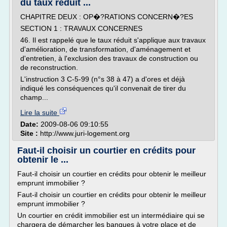
du taux réduit ...
CHAPITRE DEUX : OP�?RATIONS CONCERN�?ES
SECTION 1 : TRAVAUX CONCERNES
46. Il est rappelé que le taux réduit s'applique aux travaux
d'amélioration, de transformation, d'aménagement et
d'entretien, à l'exclusion des travaux de construction ou
de reconstruction.
L'instruction 3 C-5-99 (n°s 38 à 47) a d'ores et déjà
indiqué les conséquences qu'il convenait de tirer du
champ...
Lire la suite
Date:
2009-08-06 09:10:55
Site :
http://www.juri-logement.org
Faut-il choisir un courtier en crédits pour
obtenir le ...
Faut-il choisir un courtier en crédits pour obtenir le meilleur
emprunt immobilier ?
Faut-il choisir un courtier en crédits pour obtenir le meilleur
emprunt immobilier ?
Un courtier en crédit immobilier est un intermédiaire qui se
chargera de démarcher les banques à votre place et de