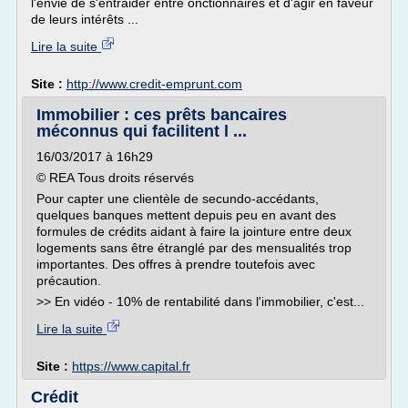
l'envie de s'entraider entre onctionnaires et d'agir en faveur
de leurs intérêts ...
Lire la suite
Site :
http://www.credit-emprunt.com
Immobilier : ces prêts bancaires
méconnus qui facilitent l ...
16/03/2017 à 16h29
© REA Tous droits réservés
Pour capter une clientèle de secundo-accédants,
quelques banques mettent depuis peu en avant des
formules de crédits aidant à faire la jointure entre deux
logements sans être étranglé par des mensualités trop
importantes. Des offres à prendre toutefois avec
précaution.
>> En vidéo - 10% de rentabilité dans l'immobilier, c'est...
Lire la suite
Site :
https://www.capital.fr
Crédit