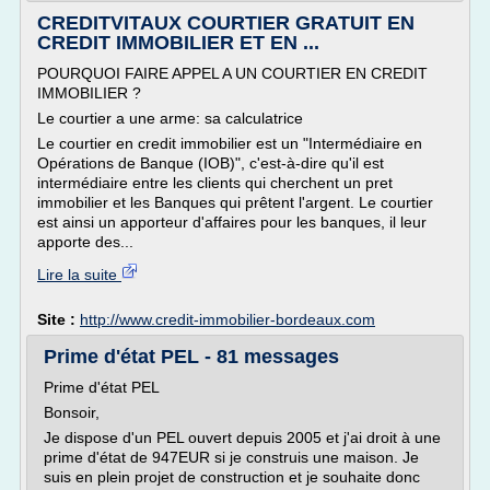
CREDITVITAUX COURTIER GRATUIT EN
CREDIT IMMOBILIER ET EN ...
POURQUOI FAIRE APPEL A UN COURTIER EN CREDIT
IMMOBILIER ?
Le courtier a une arme: sa calculatrice
Le courtier en credit immobilier est un "Intermédiaire en
Opérations de Banque (IOB)", c'est-à-dire qu'il est
intermédiaire entre les clients qui cherchent un pret
immobilier et les Banques qui prêtent l'argent. Le courtier
est ainsi un apporteur d'affaires pour les banques, il leur
apporte des...
Lire la suite
Site :
http://www.credit-immobilier-bordeaux.com
Prime d'état PEL - 81 messages
Prime d'état PEL
Bonsoir,
Je dispose d'un PEL ouvert depuis 2005 et j'ai droit à une
prime d'état de 947EUR si je construis une maison. Je
suis en plein projet de construction et je souhaite donc