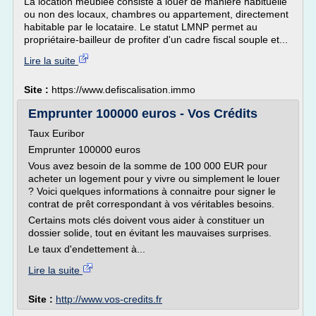
La location meublée consiste à louer de manière habituelle
ou non des locaux, chambres ou appartement, directement
habitable par le locataire. Le statut LMNP permet au
propriétaire-bailleur de profiter d'un cadre fiscal souple et...
Lire la suite
Site :
https://www.defiscalisation.immo
Emprunter 100000 euros - Vos Crédits
Taux Euribor
Emprunter 100000 euros
Vous avez besoin de la somme de 100 000 EUR pour
acheter un logement pour y vivre ou simplement le louer
? Voici quelques informations à connaitre pour signer le
contrat de prêt correspondant à vos véritables besoins.
Certains mots clés doivent vous aider à constituer un
dossier solide, tout en évitant les mauvaises surprises.
Le taux d'endettement à...
Lire la suite
Site :
http://www.vos-credits.fr