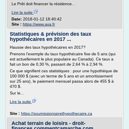
Le Prêt doit financer la résidence...
Lire la suite
Date:
2018-01-12 18:40:42
Site :
https://www.axa.fr
Statistiques & prévision des taux
hypothécaires en 2017 ...
Hausse des taux hypothécaires en 2017?
Prenons l'exemple du taux hypothécaire fixe de 5 ans (qui
est actuellement le plus populaire au Canada). Ce taux a
fait un bon de 0,30 %, passant de 2,64 % à 2,94 %.
Ce que signifient ces statistiques : pour une hypothèque de
100 000 $ (avec un terme de 5 ans et un amortissement
sur 25 ans), le paiement mensuel passa alors de 455 $ à
470 $.
Sur le...
Lire la suite
Site :
https://soumissionsprethypothecaire.ca
Achat terrain de loisirs - droit-
finances.commentcamarche.com