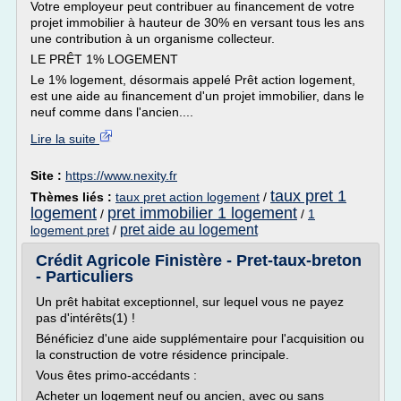
Votre employeur peut contribuer au financement de votre
projet immobilier à hauteur de 30% en versant tous les ans
une contribution à un organisme collecteur.
LE PRÊT 1% LOGEMENT
Le 1% logement, désormais appelé Prêt action logement,
est une aide au financement d'un projet immobilier, dans le
neuf comme dans l'ancien....
Lire la suite
Site :
https://www.nexity.fr
taux pret 1
Thèmes liés :
taux pret action logement
/
logement
pret immobilier 1 logement
/
/
1
pret aide au logement
logement pret
/
Crédit Agricole Finistère - Pret-taux-breton
- Particuliers
Un prêt habitat exceptionnel, sur lequel vous ne payez
pas d'intérêts(1) !
Bénéficiez d'une aide supplémentaire pour l'acquisition ou
la construction de votre résidence principale.
Vous êtes primo-accédants :
Acheter un logement neuf ou ancien, avec ou sans