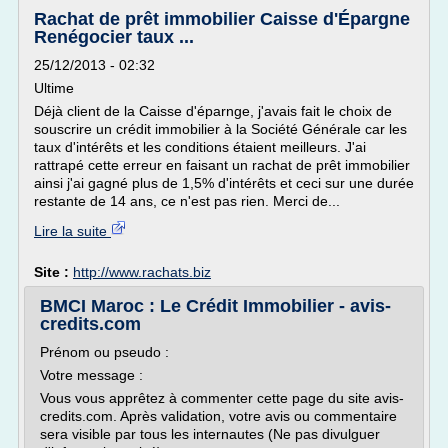
Rachat de prêt immobilier Caisse d'Épargne
Renégocier taux ...
25/12/2013 - 02:32
Ultime
Déjà client de la Caisse d'éparnge, j'avais fait le choix de
souscrire un crédit immobilier à la Société Générale car les
taux d'intérêts et les conditions étaient meilleurs. J'ai
rattrapé cette erreur en faisant un rachat de prêt immobilier
ainsi j'ai gagné plus de 1,5% d'intérêts et ceci sur une durée
restante de 14 ans, ce n'est pas rien. Merci de...
Lire la suite
Site :
http://www.rachats.biz
BMCI Maroc : Le Crédit Immobilier - avis-
credits.com
Prénom ou pseudo :
Votre message :
Vous vous apprêtez à commenter cette page du site avis-
credits.com. Après validation, votre avis ou commentaire
sera visible par tous les internautes (Ne pas divulguer