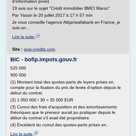
d'information privé)
19 avis sur le sujet "Crédit immobilier BMCI Maroc"
Par Yassin le 20 juillet 2017 à 17 h 57 min
Je vous conseille l'agence Attijariwafabank en France, je
suis un...
Lire la suite
Site :
avis-credits.com
BIC - bofip.impots.gouv.fr
525 000
900 000
(1) Montant total des quotes-parts de loyers prises en
compte pour la fixation du prix de levée d'option depuis le
début du contrat.
(2) 1 050 000 / 30 = 35 000 EUR
(3) Cumul des frais d'acquisition et des amortissements
théoriques que le preneur aurait pu pratiquer depuis le
début du contrat s'il avait été propriétaire.
(4) Excédent du cumul des quotes-parts prises en...
Lire la suite