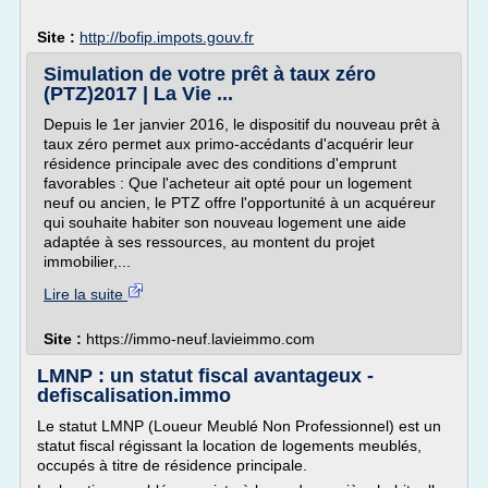
Site :
http://bofip.impots.gouv.fr
Simulation de votre prêt à taux zéro
(PTZ)2017 | La Vie ...
Depuis le 1er janvier 2016, le dispositif du nouveau prêt à
taux zéro permet aux primo-accédants d'acquérir leur
résidence principale avec des conditions d'emprunt
favorables : Que l'acheteur ait opté pour un logement
neuf ou ancien, le PTZ offre l'opportunité à un acquéreur
qui souhaite habiter son nouveau logement une aide
adaptée à ses ressources, au montent du projet
immobilier,...
Lire la suite
Site :
https://immo-neuf.lavieimmo.com
LMNP : un statut fiscal avantageux -
defiscalisation.immo
Le statut LMNP (Loueur Meublé Non Professionnel) est un
statut fiscal régissant la location de logements meublés,
occupés à titre de résidence principale.