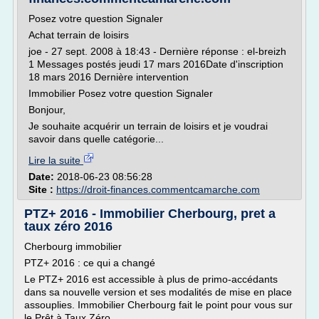
Posez votre question Signaler
Achat terrain de loisirs
joe - 27 sept. 2008 à 18:43 - Dernière réponse : el-breizh
1 Messages postés jeudi 17 mars 2016Date d'inscription
18 mars 2016 Dernière intervention
Immobilier Posez votre question Signaler
Bonjour,
Je souhaite acquérir un terrain de loisirs et je voudrai
savoir dans quelle catégorie...
Lire la suite
Date:
2018-06-23 08:56:28
Site :
https://droit-finances.commentcamarche.com
PTZ+ 2016 - Immobilier Cherbourg, pret a
taux zéro 2016
Cherbourg immobilier
PTZ+ 2016 : ce qui a changé
Le PTZ+ 2016 est accessible à plus de primo-accédants
dans sa nouvelle version et ses modalités de mise en place
assouplies. Immobilier Cherbourg fait le point pour vous sur
le Prêt à Taux Zéro.