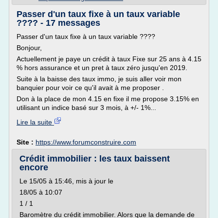
Passer d'un taux fixe à un taux variable
???? - 17 messages
Passer d'un taux fixe à un taux variable ????
Bonjour,
Actuellement je paye un crédit à taux Fixe sur 25 ans à 4.15
% hors assurance et un pret à taux zéro jusqu'en 2019.
Suite à la baisse des taux immo, je suis aller voir mon
banquier pour voir ce qu'il avait à me proposer .
Don à la place de mon 4.15 en fixe il me propose 3.15% en
utilisant un indice basé sur 3 mois, à +/- 1%...
Lire la suite
Site :
https://www.forumconstruire.com
Crédit immobilier : les taux baissent
encore
Le 15/05 à 15:46, mis à jour le
18/05 à 10:07
1 / 1
Baromètre du crédit immobilier. Alors que la demande de