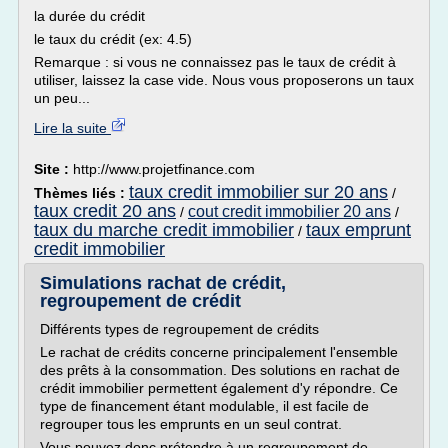
la durée du crédit
le taux du crédit (ex: 4.5)
Remarque : si vous ne connaissez pas le taux de crédit à
utiliser, laissez la case vide. Nous vous proposerons un taux
un peu...
Lire la suite
Site :
http://www.projetfinance.com
taux credit immobilier sur 20 ans
Thèmes liés :
/
taux credit 20 ans
cout credit immobilier 20 ans
/
/
taux du marche credit immobilier
taux emprunt
/
credit immobilier
Simulations rachat de crédit,
regroupement de crédit
Différents types de regroupement de crédits
Le rachat de crédits concerne principalement l'ensemble
des prêts à la consommation. Des solutions en rachat de
crédit immobilier permettent également d'y répondre. Ce
type de financement étant modulable, il est facile de
regrouper tous les emprunts en un seul contrat.
Vous pouvez donc prétendre à un regroupement de