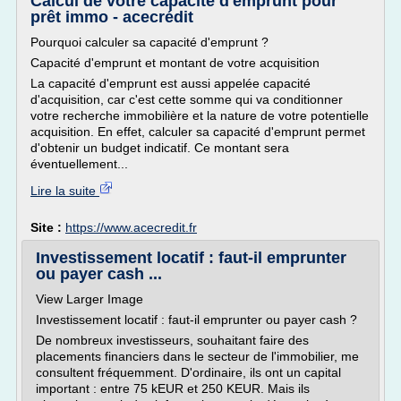
Calcul de votre capacité d'emprunt pour
prêt immo - acecrédit
Pourquoi calculer sa capacité d'emprunt ?
Capacité d'emprunt et montant de votre acquisition
La capacité d'emprunt est aussi appelée capacité
d'acquisition, car c'est cette somme qui va conditionner
votre recherche immobilière et la nature de votre potentielle
acquisition. En effet, calculer sa capacité d'emprunt permet
d'obtenir un budget indicatif. Ce montant sera
éventuellement...
Lire la suite
Site :
https://www.acecredit.fr
Investissement locatif : faut-il emprunter
ou payer cash ...
View Larger Image
Investissement locatif : faut-il emprunter ou payer cash ?
De nombreux investisseurs, souhaitant faire des
placements financiers dans le secteur de l'immobilier, me
consultent fréquemment. D'ordinaire, ils ont un capital
important : entre 75 kEUR et 250 KEUR. Mais ils