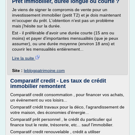
Prêt immobilier, durée longue ou courte ?
Je viens de signer le compromis de vente pour un
investissement immobilier (petit T2) et je dois maintenant
m'occuper du prêt. L'obtention n'est pas un problème
mais j'hésite sur la durée.
Est - il préférable d'avoir une durée courte (15 ans ou
moins) et payer d'importantes mensualités (que je peux
assumer), ou une durée moyenne (environ 18 ans) et
couvrir les mensualités entièrement...
Lire la suite
Site :
leblogpatrimoine.com
Comparatif credit - Les taux de crédit
immobilier remontent
Comparatif credit consommation , pour financer vos achats,
un évènement ou vos loisirs...
Comparatif crédit travaux pour la déco, l'agrandissement de
votre maison, des économies d'énergie...
Comparatif prêt personnel , le crédit du particulier qui
finance tout le reste, trésorerie, etc... sauf l'immobilier.
Comparatif credit renouvelable , crédit a utiliser