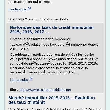
ponctuellement qui permet...
Lire la suite
Site :
http://www.comparatif-credit.info
Historique des taux de crédit immobilier
2015, 2016, 2017 ...
Historique des taux de prÃªt immobilier
Tableau d'Ã©volution des taux de prÃªt immobilier depuis
2015 - 2018
Ce tableau d'historique des taux de crÃ©dit immobilier
vous permet d'observer l'Ã©volution des taux d'intÃ©rÃªt
sur les 4 derniÃ?res annÃ©es (2015, 2016, 2017, 2018).
Il est ainsi facile d'observer si la tendance est Ã la
hausse, Ã baisse ou Ã la stagnation. Cet...
Lire la suite
Site :
http://www.le-pret-immobilier.com
Marché immobilier 2015-2016 – Évolution
des taux d’intérêt
Vous êtes ici » Accueil » Actualités » Les taux d'intérêt sur le