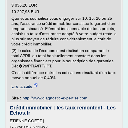
9 836,20 EUR
10 297,98 EUR
Que vous souhaitiez vous engager sur 10, 15, 20 ou 25
ans, l'assurance crédit immobilier constitue le garant d'un
emprunt sécurisé. Elément indispensable de tous projets,
choisir un taux d'assurance adapté à votre budget reste le
plus sûr moyen de réduire considérablement le coût de
votre crédit immobilier.
(2) le calcul de l'économie est réalisé en comparant le
total APRIL au total habituellement constaté dans les
organismes financiers pour la souscription des garanties
Déc�?s/PTIA/ITT/IPT.
C'est la différence entre les cotisations résultant d'un taux
moyen annuel de 0,40%...
Lire la suite
Site :
http://www.diagnostic-expertise.com
Crédit immobilier : les taux remontent - Les
Echos.fr
ETIENNE GOETZ |
Le 02/01/17 à 11H27