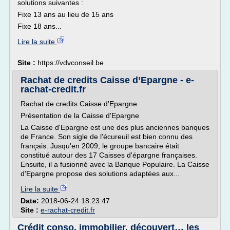
solutions suivantes :
Fixe 13 ans au lieu de 15 ans
Fixe 18 ans...
Lire la suite
Site :
https://vdvconseil.be
Rachat de credits Caisse d’Epargne - e-
rachat-credit.fr
Rachat de credits Caisse d'Epargne
Présentation de la Caisse d'Epargne
La Caisse d'Epargne est une des plus anciennes banques
de France. Son sigle de l'écureuil est bien connu des
français. Jusqu'en 2009, le groupe bancaire était
constitué autour des 17 Caisses d'épargne françaises.
Ensuite, il a fusionné avec la Banque Populaire. La Caisse
d'Epargne propose des solutions adaptées aux...
Lire la suite
Date:
2018-06-24 18:23:47
Site :
e-rachat-credit.fr
Crédit conso, immobilier, découvert… les