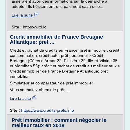
aimeraient avoir des informations sur la démarche à
adopter. Ils hésitent entre le paiement cash et le...
Lire la suite
Site :
https://wizi.io
Credit immobilier de France Bretagne
Atlantique: pret ...
Crédit et rachat de crédits en France: prêt immobilier, crédit
consommation, crédit auto, prêt personnel > Crédit
Bretagne (Côtes d'Armor 22, Finistère 29, Ille-et-Vilaine 35
et Morbihan 56): crédit et rachat de crédit au meilleur taux >
Credit immobilier de France Bretagne Atlantique: pret
immobilier
Simulateur et comparateur de prêt immobilier
Vous souhaitez obtenir le prêt...
Lire la suite
Site :
https://www.credits-prets.info
Prêt immobilier : comment négocier le
meilleur taux en 2018