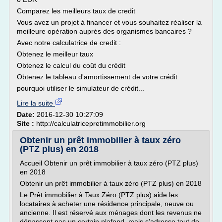
Comparez les meilleurs taux de credit
Vous avez un projet à financer et vous souhaitez réaliser la
meilleure opération auprès des organismes bancaires ?
Avec notre calculatrice de credit :
Obtenez le meilleur taux
Obtenez le calcul du coût du crédit
Obtenez le tableau d'amortissement de votre crédit
pourquoi utiliser le simulateur de crédit...
Lire la suite
Date:
2016-12-30 10:27:09
Site :
http://calculatricepretimmobilier.org
Obtenir un prêt immobilier à taux zéro
(PTZ plus) en 2018
Accueil Obtenir un prêt immobilier à taux zéro (PTZ plus)
en 2018
Obtenir un prêt immobilier à taux zéro (PTZ plus) en 2018
Le Prêt immobilier à Taux Zéro (PTZ plus) aide les
locataires à acheter une résidence principale, neuve ou
ancienne. Il est réservé aux ménages dont les revenus ne
dépassent pas un certain plafond, mais s'adresse tout de