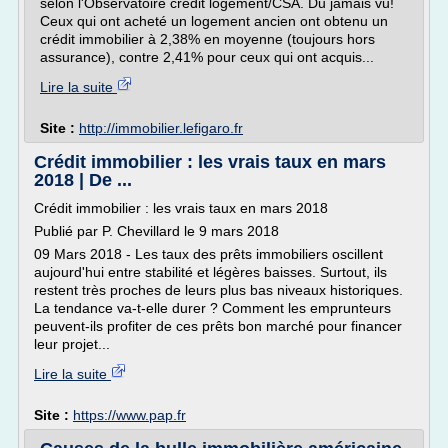
selon l'Observatoire crédit logement/CSA. Du jamais vu!
Ceux qui ont acheté un logement ancien ont obtenu un
crédit immobilier à 2,38% en moyenne (toujours hors
assurance), contre 2,41% pour ceux qui ont acquis...
Lire la suite
Site :
http://immobilier.lefigaro.fr
Crédit immobilier : les vrais taux en mars
2018 | De ...
Crédit immobilier : les vrais taux en mars 2018
Publié par P. Chevillard le 9 mars 2018
09 Mars 2018 - Les taux des prêts immobiliers oscillent
aujourd'hui entre stabilité et légères baisses. Surtout, ils
restent très proches de leurs plus bas niveaux historiques.
La tendance va-t-elle durer ? Comment les emprunteurs
peuvent-ils profiter de ces prêts bon marché pour financer
leur projet...
Lire la suite
Site :
https://www.pap.fr