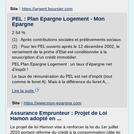
Site :
https://argent.boursier.com
PEL : Plan Epargne Logement - Mon
Epargne
2.54 %
(1) : Après contributions sociales et prélèvements sociaux.
(2) : Pour les PEL ouverts après le 12 décembre 2002, le
versement de la prime d'Etat est conditionnée à la
souscription d'un crédit immobilier.
PEL Plan Epargne Logement : un taux d'épargne net
d'impôt !
Le taux de rémunération du PEL est net d'impôt (tout
comme le livret A). Mais à la différence du livret A,...
Lire la suite
Site :
https://www.mon-epargne.com
Assurance Emprunteur : Projet de Loi
Hamon adopté en ...
Le projet de loi Hamon vise à renforcer la loi du 1er juillet
2010 portant réforme du crédit à la consommation (dite loi