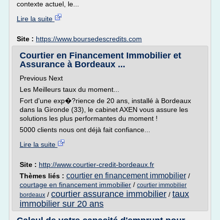
contexte actuel, le...
Lire la suite
Site :
https://www.boursedescredits.com
Courtier en Financement Immobilier et
Assurance à Bordeaux ...
Previous Next
Les Meilleurs taux du moment...
Fort d'une exp�?rience de 20 ans, installé à Bordeaux
dans la Gironde (33), le cabinet AXEN vous assure les
solutions les plus performantes du moment !
5000 clients nous ont déjà fait confiance...
Lire la suite
Site :
http://www.courtier-credit-bordeaux.fr
courtier en financement immobilier
Thèmes liés :
/
courtage en financement immobilier
/
courtier immobilier
courtier assurance immobilier
taux
/
/
bordeaux
immobilier sur 20 ans