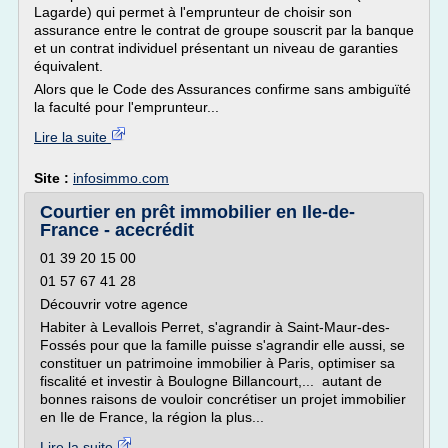
Lagarde) qui permet à l'emprunteur de choisir son
assurance entre le contrat de groupe souscrit par la banque
et un contrat individuel présentant un niveau de garanties
équivalent.
Alors que le Code des Assurances confirme sans ambiguïté
la faculté pour l'emprunteur...
Lire la suite
Site :
infosimmo.com
Courtier en prêt immobilier en Ile-de-
France - acecrédit
01 39 20 15 00
01 57 67 41 28
Découvrir votre agence
Habiter à Levallois Perret, s'agrandir à Saint-Maur-des-
Fossés pour que la famille puisse s'agrandir elle aussi, se
constituer un patrimoine immobilier à Paris, optimiser sa
fiscalité et investir à Boulogne Billancourt,... autant de
bonnes raisons de vouloir concrétiser un projet immobilier
en Ile de France, la région la plus...
Lire la suite