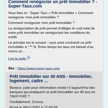
Comment renégocier un prêt immobilier ? -
Super-Taux.com
Vous êtes ici : Super Taux » Prêt immobilier » Comment
renégocier mon prêt immobilier ?
Comment renégocier mon prêt immobilier ?
La renégociation de prêt permet d'alléger le coût total de
votre prêt immobilier en renégociant les conditions du
crédit.
Le principe est le suivant : vous avez contracté un prêt
immobilier à *,** %. Entre temps les taux ont baissé d'au
moins un...
Lire la suite
Site :
https://www.super-taux.com
Prêt Immobilier sur 40 ANS - Immobilier,
logement, cadre ...
Bonjour, juste pour information existe t il aujourd'hui des
banques qui pratiquent un prêt immobilier sur 40 ans en
TAUX FIXE ?
Cordialement, Crocus.
Posté le 09/11/2007 à 17:50:59