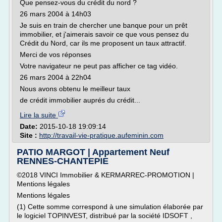
Que pensez-vous du crédit du nord ?
26 mars 2004 à 14h03
Je suis en train de chercher une banque pour un prêt
immobilier, et j'aimerais savoir ce que vous pensez du
Crédit du Nord, car ils me proposent un taux attractif.
Merci de vos réponses
Votre navigateur ne peut pas afficher ce tag vidéo.
26 mars 2004 à 22h04
Nous avons obtenu le meilleur taux
de crédit immobilier auprés du crédit...
Lire la suite
Date:
2015-10-18 19:09:14
Site :
http://travail-vie-pratique.aufeminin.com
PATIO MARGOT | Appartement Neuf
RENNES-CHANTEPIE
©2018 VINCI Immobilier & KERMARREC-PROMOTION |
Mentions légales
Mentions légales
(1) Cette somme correspond à une simulation élaborée par
le logiciel TOPINVEST, distribué par la société IDSOFT ,