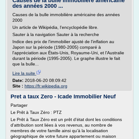
Causes de la bulle immobilière américaine
des années 2000 ...
Causes de la bulle immobilière américaine des années
2000
Un article de Wikipédia, l'encyclopédie libre.
Sauter à la navigation Sauter à la recherche
Indice des prix de l'immobilier ajusté de l'inflation au
Japon sur la période (1980-2005) comparé à
l'appréciation aux États-Unis, Royaume-Uni, et l'Australie
durant la période (1995-2005). Le graphe illustre le fait
que la bulle...
Lire la suite
Date:
2018-06-20 08:09:42
Site :
https://fr.wikipedia.org
Pret a taux Zero - Icade Immobilier Neuf
Partager
Le Prêt à Taux Zéro : PTZ
Le Prêt à Taux Zéro est un prêt d'état dont les conditions
d'attribution sont liées à vos revenus, au nombre de
membres de votre famille ainsi qu'à la localisation
géographique de votre future appartement ou maison