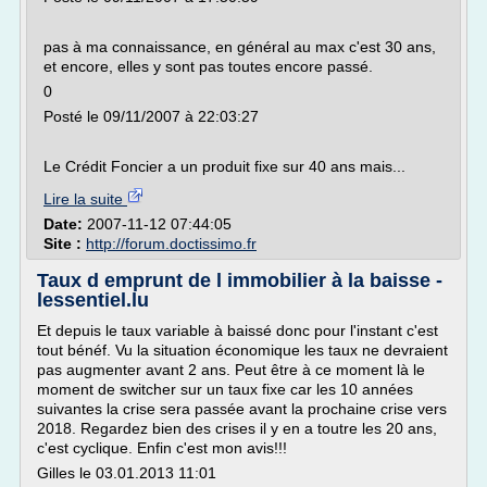
pas à ma connaissance, en général au max c'est 30 ans,
et encore, elles y sont pas toutes encore passé.
0
Posté le 09/11/2007 à 22:03:27
Le Crédit Foncier a un produit fixe sur 40 ans mais...
Lire la suite
Date:
2007-11-12 07:44:05
Site :
http://forum.doctissimo.fr
Taux d emprunt de l immobilier à la baisse -
lessentiel.lu
Et depuis le taux variable à baissé donc pour l'instant c'est
tout bénéf. Vu la situation économique les taux ne devraient
pas augmenter avant 2 ans. Peut être à ce moment là le
moment de switcher sur un taux fixe car les 10 années
suivantes la crise sera passée avant la prochaine crise vers
2018. Regardez bien des crises il y en a toutre les 20 ans,
c'est cyclique. Enfin c'est mon avis!!!
Gilles le 03.01.2013 11:01