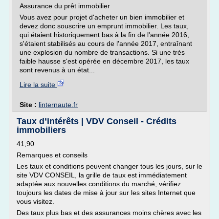
Assurance du prêt immobilier
Vous avez pour projet d'acheter un bien immobilier et
devez donc souscrire un emprunt immobilier. Les taux,
qui étaient historiquement bas à la fin de l'année 2016,
s'étaient stabilisés au cours de l'année 2017, entraînant
une explosion du nombre de transactions. Si une très
faible hausse s'est opérée en décembre 2017, les taux
sont revenus à un état...
Lire la suite
Site :
linternaute.fr
Taux d’intérêts | VDV Conseil - Crédits
immobiliers
41,90
Remarques et conseils
Les taux et conditions peuvent changer tous les jours, sur le
site VDV CONSEIL, la grille de taux est immédiatement
adaptée aux nouvelles conditions du marché, vérifiez
toujours les dates de mise à jour sur les sites Internet que
vous visitez.
Des taux plus bas et des assurances moins chères avec les