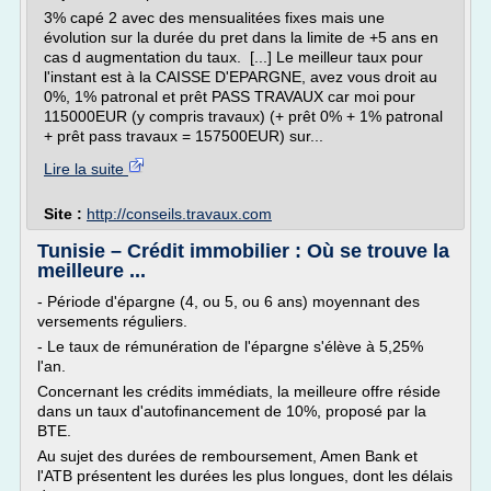
3% capé 2 avec des mensualitées fixes mais une
évolution sur la durée du pret dans la limite de +5 ans en
cas d augmentation du taux. [...] Le meilleur taux pour
l'instant est à la CAISSE D'EPARGNE, avez vous droit au
0%, 1% patronal et prêt PASS TRAVAUX car moi pour
115000EUR (y compris travaux) (+ prêt 0% + 1% patronal
+ prêt pass travaux = 157500EUR) sur...
Lire la suite
Site :
http://conseils.travaux.com
Tunisie – Crédit immobilier : Où se trouve la
meilleure ...
- Période d'épargne (4, ou 5, ou 6 ans) moyennant des
versements réguliers.
- Le taux de rémunération de l'épargne s'élève à 5,25%
l'an.
Concernant les crédits immédiats, la meilleure offre réside
dans un taux d'autofinancement de 10%, proposé par la
BTE.
Au sujet des durées de remboursement, Amen Bank et
l'ATB présentent les durées les plus longues, dont les délais