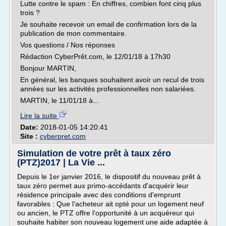
Lutte contre le spam : En chiffres, combien font cinq plus
trois ?
Je souhaite recevoir un email de confirmation lors de la
publication de mon commentaire.
Vos questions / Nos réponses
Rédaction CyberPrêt.com, le 12/01/18 à 17h30
Bonjour MARTIN,
En général, les banques souhaitent avoir un recul de trois
années sur les activités professionnelles non salariées.
MARTIN, le 11/01/18 à...
Lire la suite
Date:
2018-01-05 14:20:41
Site :
cyberpret.com
Simulation de votre prêt à taux zéro
(PTZ)2017 | La Vie ...
Depuis le 1er janvier 2016, le dispositif du nouveau prêt à
taux zéro permet aux primo-accédants d'acquérir leur
résidence principale avec des conditions d'emprunt
favorables : Que l'acheteur ait opté pour un logement neuf
ou ancien, le PTZ offre l'opportunité à un acquéreur qui
souhaite habiter son nouveau logement une aide adaptée à