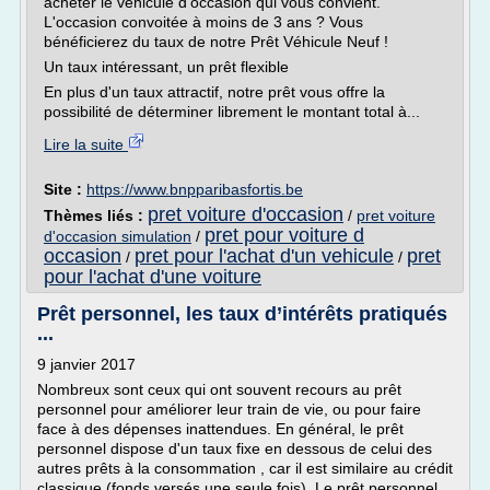
acheter le véhicule d'occasion qui vous convient.
L'occasion convoitée à moins de 3 ans ? Vous
bénéficierez du taux de notre Prêt Véhicule Neuf !
Un taux intéressant, un prêt flexible
En plus d'un taux attractif, notre prêt vous offre la
possibilité de déterminer librement le montant total à...
Lire la suite
Site :
https://www.bnpparibasfortis.be
pret voiture d'occasion
Thèmes liés :
/
pret voiture
pret pour voiture d
d'occasion simulation
/
occasion
pret pour l'achat d'un vehicule
pret
/
/
pour l'achat d'une voiture
Prêt personnel, les taux d’intérêts pratiqués
...
9 janvier 2017
Nombreux sont ceux qui ont souvent recours au prêt
personnel pour améliorer leur train de vie, ou pour faire
face à des dépenses inattendues. En général, le prêt
personnel dispose d'un taux fixe en dessous de celui des
autres prêts à la consommation , car il est similaire au crédit
classique (fonds versés une seule fois). Le prêt personnel