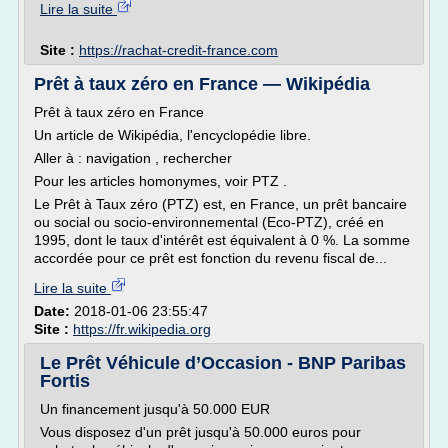
Lire la suite
Site :
https://rachat-credit-france.com
Prêt à taux zéro en France — Wikipédia
Prêt à taux zéro en France
Un article de Wikipédia, l'encyclopédie libre.
Aller à : navigation , rechercher
Pour les articles homonymes, voir PTZ .
Le Prêt à Taux zéro (PTZ) est, en France, un prêt bancaire
ou social ou socio-environnemental (Eco-PTZ), créé en
1995, dont le taux d'intérêt est équivalent à 0 %. La somme
accordée pour ce prêt est fonction du revenu fiscal de...
Lire la suite
Date:
2018-01-06 23:55:47
Site :
https://fr.wikipedia.org
Le Prêt Véhicule d’Occasion - BNP Paribas
Fortis
Un financement jusqu'à 50.000 EUR
Vous disposez d'un prêt jusqu'à 50.000 euros pour