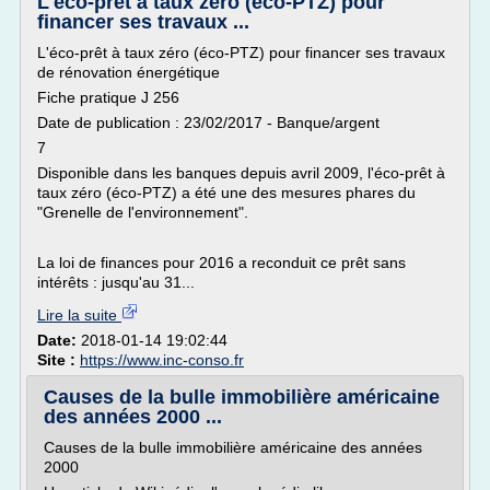
L'éco-prêt à taux zéro (éco-PTZ) pour
financer ses travaux ...
L'éco-prêt à taux zéro (éco-PTZ) pour financer ses travaux
de rénovation énergétique
Fiche pratique J 256
Date de publication : 23/02/2017 - Banque/argent
7
Disponible dans les banques depuis avril 2009, l'éco-prêt à
taux zéro (éco-PTZ) a été une des mesures phares du
"Grenelle de l'environnement".
La loi de finances pour 2016 a reconduit ce prêt sans
intérêts : jusqu'au 31...
Lire la suite
Date:
2018-01-14 19:02:44
Site :
https://www.inc-conso.fr
Causes de la bulle immobilière américaine
des années 2000 ...
Causes de la bulle immobilière américaine des années
2000