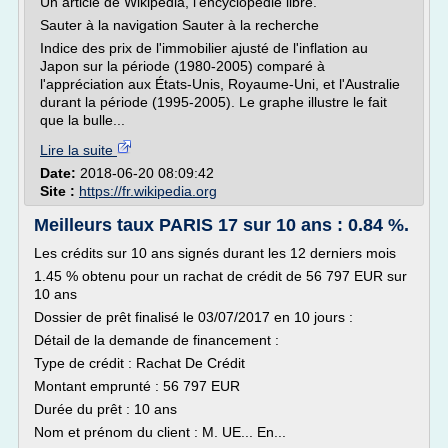
Un article de Wikipédia, l'encyclopédie libre.
Sauter à la navigation Sauter à la recherche
Indice des prix de l'immobilier ajusté de l'inflation au
Japon sur la période (1980-2005) comparé à
l'appréciation aux États-Unis, Royaume-Uni, et l'Australie
durant la période (1995-2005). Le graphe illustre le fait
que la bulle...
Lire la suite
Date:
2018-06-20 08:09:42
Site :
https://fr.wikipedia.org
Meilleurs taux PARIS 17 sur 10 ans : 0.84 %.
Les crédits sur 10 ans signés durant les 12 derniers mois
1.45 % obtenu pour un rachat de crédit de 56 797 EUR sur
10 ans
Dossier de prêt finalisé le 03/07/2017 en 10 jours :
Détail de la demande de financement :
Type de crédit : Rachat De Crédit
Montant emprunté : 56 797 EUR
Durée du prêt : 10 ans
Nom et prénom du client : M. UE... En...