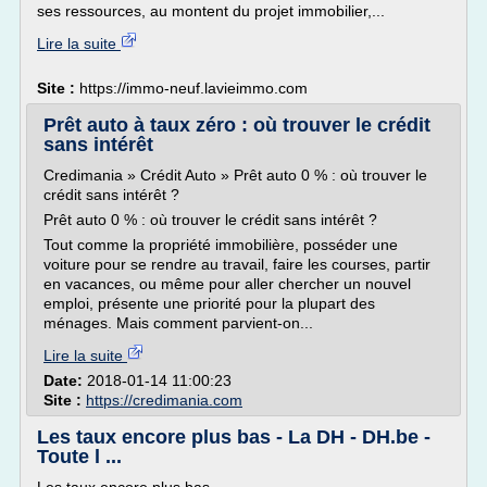
ses ressources, au montent du projet immobilier,...
Lire la suite
Site :
https://immo-neuf.lavieimmo.com
Prêt auto à taux zéro : où trouver le crédit
sans intérêt
Credimania » Crédit Auto » Prêt auto 0 % : où trouver le
crédit sans intérêt ?
Prêt auto 0 % : où trouver le crédit sans intérêt ?
Tout comme la propriété immobilière, posséder une
voiture pour se rendre au travail, faire les courses, partir
en vacances, ou même pour aller chercher un nouvel
emploi, présente une priorité pour la plupart des
ménages. Mais comment parvient-on...
Lire la suite
Date:
2018-01-14 11:00:23
Site :
https://credimania.com
Les taux encore plus bas - La DH - DH.be -
Toute l ...