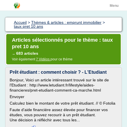
Menu
Accueil
>
Thèmes & articles : emprunt immobilier
>
taux pret 10 ans
Articles sélectionnés pour le thème : taux
pret 10 ans
683 articles
→
Voir également
7 Vidéos
pour ce thème
Prêt étudiant : comment choisir ? - L'Etudiant
Bonjour, Voici un article intéressant trouvé sur le site de
l'Etudiant : http://www.letudiant.fr/lifestyle/aides-
financieres/pret-etudiant-comment-ca-marche.html
Envoyer
Calculez bien le montant de votre prêt étudiant. // © Fotolia
Faute d'aide financière assez élevée pour financer vos
études, vous pouvez recourir à un prêt étudiant.
Une décision à réfléchir avec tous les...