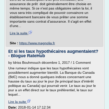
assurance de prêt doit généralement être choisie en
même temps. Si ce n'est pas obligatoire selon la loi, il
vous sera très compliqué de pouvoir convaincre un
établissement bancaire de vous prêter une somme
importante sans contrat d'assurance. Il s'agit en effet
d'une...
Lire la suite
Site :
https://www.magnolia.fr
Et si les taux hypothécaires augmentaient?
- Blogue RateHub
by Idriss Bouhmouch décembre 1, 2017 / 1 Comment
Une rumeur indique que les taux hypothécaires vont
possiblement augmenter bientôt. La Banque du Canada
(BdC) nous a donné quelques indices concernant une
hausse du taux au jour le jour (le principal taux d'intérêt
politique au Canada) qui pourrait venir. Le taux au jour le
jour a un effet direct sur le taux préférentiel, le taux sur
lequel...
Lire la suite
Date:
2018-01-14 17:12:34