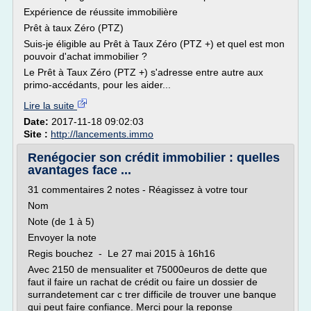
Expérience de réussite immobilière
Prêt à taux Zéro (PTZ)
Suis-je éligible au Prêt à Taux Zéro (PTZ +) et quel est mon
pouvoir d'achat immobilier ?
Le Prêt à Taux Zéro (PTZ +) s'adresse entre autre aux
primo-accédants, pour les aider...
Lire la suite
Date:
2017-11-18 09:02:03
Site :
http://lancements.immo
Renégocier son crédit immobilier : quelles
avantages face ...
31 commentaires 2 notes - Réagissez à votre tour
Nom
Note (de 1 à 5)
Envoyer la note
Regis bouchez - Le 27 mai 2015 à 16h16
Avec 2150 de mensualiter et 75000euros de dette que
faut il faire un rachat de crédit ou faire un dossier de
surrandetement car c trer difficile de trouver une banque
qui peut faire confiance. Merci pour la reponse