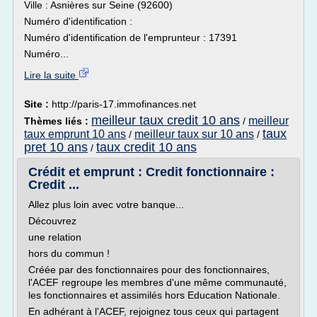
Ville : Asnières sur Seine (92600)
Numéro d'identification :
Numéro d'identification de l'emprunteur : 17391
Numéro...
Lire la suite
Site :
http://paris-17.immofinances.net
meilleur taux credit 10 ans
meilleur
Thèmes liés :
/
taux
taux emprunt 10 ans
meilleur taux sur 10 ans
/
/
pret 10 ans
taux credit 10 ans
/
Crédit et emprunt : Credit fonctionnaire :
Credit ...
Allez plus loin avec votre banque...
Découvrez
une relation
hors du commun !
Créée par des fonctionnaires pour des fonctionnaires,
l'ACEF regroupe les membres d'une même communauté,
les fonctionnaires et assimilés hors Education Nationale.
En adhérant à l'ACEF, rejoignez tous ceux qui partagent