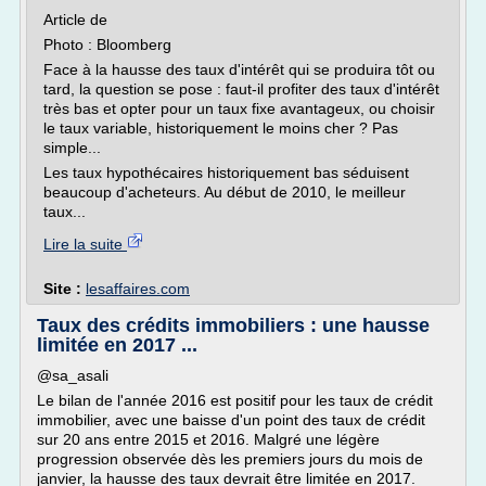
Article de
Photo : Bloomberg
Face à la hausse des taux d'intérêt qui se produira tôt ou
tard, la question se pose : faut-il profiter des taux d'intérêt
très bas et opter pour un taux fixe avantageux, ou choisir
le taux variable, historiquement le moins cher ? Pas
simple...
Les taux hypothécaires historiquement bas séduisent
beaucoup d'acheteurs. Au début de 2010, le meilleur
taux...
Lire la suite
Site :
lesaffaires.com
Taux des crédits immobiliers : une hausse
limitée en 2017 ...
@sa_asali
Le bilan de l'année 2016 est positif pour les taux de crédit
immobilier, avec une baisse d'un point des taux de crédit
sur 20 ans entre 2015 et 2016. Malgré une légère
progression observée dès les premiers jours du mois de
janvier, la hausse des taux devrait être limitée en 2017.