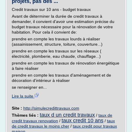
projets, pas des ...
Credit travaux sur 10 ans - budget travaux
Avant de déterminer la durée de credit travaux à
demander, il convient d'avoir une estimation précise du
budget travaux nécessaire pour la rénovation de votre
habitation. Pour cela il convient de:
prendre en compte les travaux lourds à réaliser
(assainissement, structure, toiture, couverture...)
prendre en compte les travaux sur les réseaux (
électricité, plomberie, eau chaude, chauffage...)
prendre en compte les travaux de rénovation énergétique
à faire réaliser
prendre en compte les travaux d'aménagement et de
décoration d'intérieur à réaliser
se renseigner en...
Lire la suite
Site :
http://simulecredittravaux.com
taux d un credit travaux
Thèmes liés :
/
taux de
taux credit 10 ans
credit travaux renovation
/
/
taux
de credit travaux le moins cher
/
taux credit pour travaux
maison