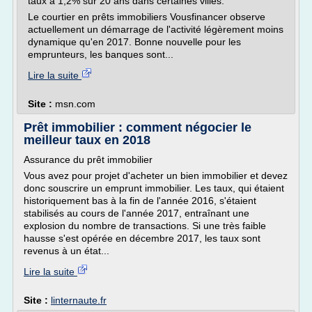
taux à 1,2% sur 20 ans dans certaines villes.
Le courtier en prêts immobiliers Vousfinancer observe
actuellement un démarrage de l'activité légèrement moins
dynamique qu'en 2017. Bonne nouvelle pour les
emprunteurs, les banques sont...
Lire la suite
Site :
msn.com
Prêt immobilier : comment négocier le
meilleur taux en 2018
Assurance du prêt immobilier
Vous avez pour projet d'acheter un bien immobilier et devez
donc souscrire un emprunt immobilier. Les taux, qui étaient
historiquement bas à la fin de l'année 2016, s'étaient
stabilisés au cours de l'année 2017, entraînant une
explosion du nombre de transactions. Si une très faible
hausse s'est opérée en décembre 2017, les taux sont
revenus à un état...
Lire la suite
Site :
linternaute.fr