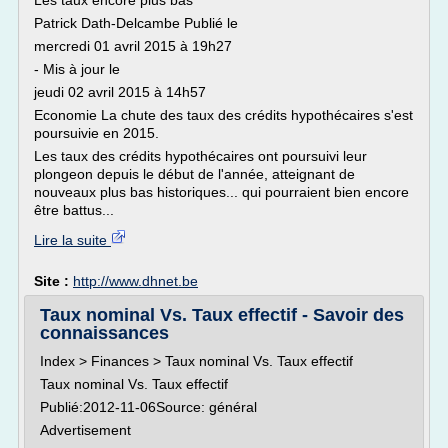
Les taux encore plus bas
Patrick Dath-Delcambe Publié le
mercredi 01 avril 2015 à 19h27
- Mis à jour le
jeudi 02 avril 2015 à 14h57
Economie La chute des taux des crédits hypothécaires s'est
poursuivie en 2015.
Les taux des crédits hypothécaires ont poursuivi leur
plongeon depuis le début de l'année, atteignant de
nouveaux plus bas historiques... qui pourraient bien encore
être battus...
Lire la suite
Site :
http://www.dhnet.be
Taux nominal Vs. Taux effectif - Savoir des
connaissances
Index > Finances > Taux nominal Vs. Taux effectif
Taux nominal Vs. Taux effectif
Publié:2012-11-06Source: général
Advertisement