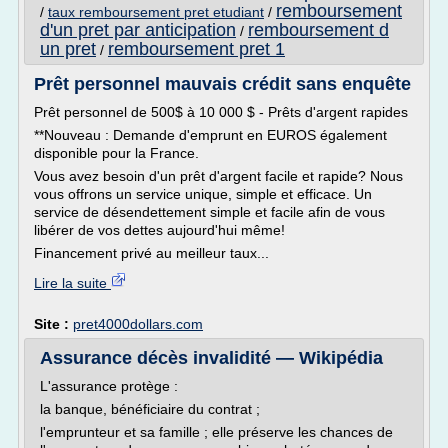
remboursement
/
taux remboursement pret etudiant
/
d'un pret par anticipation
remboursement d
/
un pret
remboursement pret 1
/
Prêt personnel mauvais crédit sans enquête
Prêt personnel de 500$ à 10 000 $ - Prêts d'argent rapides
**Nouveau : Demande d'emprunt en EUROS également
disponible pour la France.
Vous avez besoin d'un prêt d'argent facile et rapide? Nous
vous offrons un service unique, simple et efficace. Un
service de désendettement simple et facile afin de vous
libérer de vos dettes aujourd'hui même!
Financement privé au meilleur taux...
Lire la suite
Site :
pret4000dollars.com
Assurance décès invalidité — Wikipédia
L'assurance protège :
la banque, bénéficiaire du contrat ;
l'emprunteur et sa famille ; elle préserve les chances de