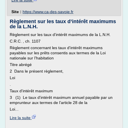
Lire la suite
Site :
https://www.ca-des-savoie.fr
Règlement sur les taux d’intérêt maximums
de la L.N.H.
Règlement sur les taux d'intérêt maximums de la L.N.H.
C.R.C. , ch. 1107
Règlement concernant les taux d'intérêt maximums
payables sur les prêts consentis aux termes de la Loi
nationale sur l'habitation
Titre abrégé
2 Dans le présent règlement,
Loi
.
Taux d'intérêt maximum
3 (1) Le taux d'intérêt maximum annuel payable par un
emprunteur aux termes de l'article 28 de la
Loi...
Lire la suite