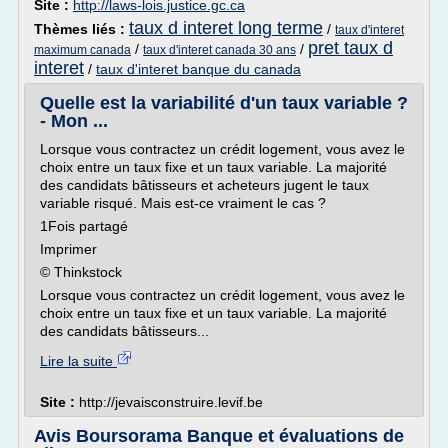
Site :
http://laws-lois.justice.gc.ca
taux d interet long terme
Thèmes liés :
/
taux d'interet
pret taux d
/
/
maximum canada
taux d'interet canada 30 ans
interet
/
taux d'interet banque du canada
Quelle est la variabilité d'un taux variable ?
- Mon ...
Lorsque vous contractez un crédit logement, vous avez le
choix entre un taux fixe et un taux variable. La majorité
des candidats bâtisseurs et acheteurs jugent le taux
variable risqué. Mais est-ce vraiment le cas ?
1Fois partagé
Imprimer
© Thinkstock
Lorsque vous contractez un crédit logement, vous avez le
choix entre un taux fixe et un taux variable. La majorité
des candidats bâtisseurs...
Lire la suite
Site :
http://jevaisconstruire.levif.be
Avis Boursorama Banque et évaluations de