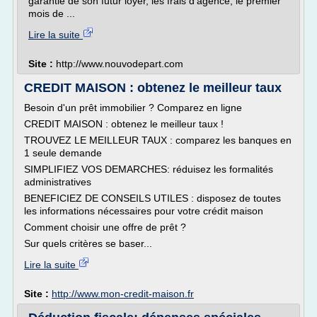
garantie de son futur loyer, les frais d'agence, le premier
mois de ...
Lire la suite
Site :
http://www.nouvodepart.com
CREDIT MAISON : obtenez le meilleur taux
Besoin d'un prêt immobilier ? Comparez en ligne
CREDIT MAISON : obtenez le meilleur taux !
TROUVEZ LE MEILLEUR TAUX : comparez les banques en
1 seule demande
SIMPLIFIEZ VOS DEMARCHES: réduisez les formalités
administratives
BENEFICIEZ DE CONSEILS UTILES : disposez de toutes
les informations nécessaires pour votre crédit maison
Comment choisir une offre de prêt ?
Sur quels critères se baser...
Lire la suite
Site :
http://www.mon-credit-maison.fr