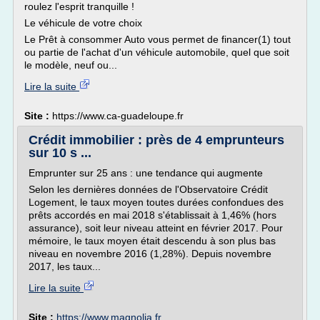
roulez l'esprit tranquille !
Le véhicule de votre choix
Le Prêt à consommer Auto vous permet de financer(1) tout
ou partie de l'achat d'un véhicule automobile, quel que soit
le modèle, neuf ou...
Lire la suite
Site :
https://www.ca-guadeloupe.fr
Crédit immobilier : près de 4 emprunteurs
sur 10 s ...
Emprunter sur 25 ans : une tendance qui augmente
Selon les dernières données de l'Observatoire Crédit
Logement, le taux moyen toutes durées confondues des
prêts accordés en mai 2018 s'établissait à 1,46% (hors
assurance), soit leur niveau atteint en février 2017. Pour
mémoire, le taux moyen était descendu à son plus bas
niveau en novembre 2016 (1,28%). Depuis novembre
2017, les taux...
Lire la suite
Site :
https://www.magnolia.fr