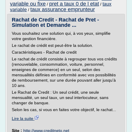
variable ou fixe
pret a taux 0 de l etat
taux
/
/
taux assurance emprunteur
variable
/
Rachat de Credit - Rachat de Pret -
Simulation et Demande ...
Vous souhaitez une solution qui, à vos yeux, simplifie
votre gestion financière.
Le rachat de crédit est peut-être la solution.
Caractéristiques - Rachat de credit
Le rachat de crédit consiste à regrouper tous vos crédits
(renouvelable, consommation, voiture, personnel,
enseignes de commerce) en un seul, selon des
mensualités définies en conformité avec vos possibilités
de remboursement, sur une durée pouvant aller jusqu'à
10 ans.
Le Rachat de Credit : Un seul crédit, une seule
mensualité, un seul taux, un seul interlocuteur, sans
changer de banque.
Selon les cas, si vous en faites votre objectif, le rachat...
Lire la suite
Site :
http://www.creditneto.net