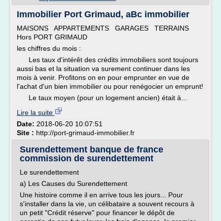
Immobilier Port Grimaud, aBc immobilier
MAISONS APPARTEMENTS GARAGES TERRAINS
Hors PORT GRIMAUD
les chiffres du mois :
Les taux d'intérêt des crédits immobiliers sont toujours
aussi bas et la situation va surement continuer dans les
mois à venir. Profitons on en pour emprunter en vue de
l'achat d'un bien immobilier ou pour renégocier un emprunt!
Le taux moyen (pour un logement ancien) était à...
Lire la suite
Date:
2018-06-20 10:07:51
Site :
http://port-grimaud-immobilier.fr
Surendettement banque de france
commission de surendettement
Le surendettement
a) Les Causes du Surendettement
Une histoire comme il en arrive tous les jours... Pour
s'installer dans la vie, un célibataire a souvent recours à
un petit "Crédit réserve" pour financer le dépôt de