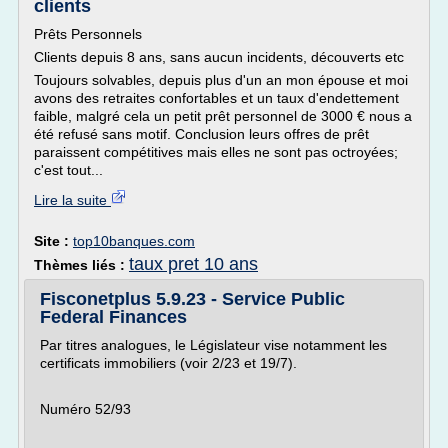
clients
Prêts Personnels
Clients depuis 8 ans, sans aucun incidents, découverts etc
Toujours solvables, depuis plus d'un an mon épouse et moi
avons des retraites confortables et un taux d'endettement
faible, malgré cela un petit prêt personnel de 3000 € nous a
été refusé sans motif. Conclusion leurs offres de prêt
paraissent compétitives mais elles ne sont pas octroyées;
c'est tout...
Lire la suite
Site :
top10banques.com
taux pret 10 ans
Thèmes liés :
Fisconetplus 5.9.23 - Service Public
Federal Finances
Par titres analogues, le Législateur vise notamment les
certificats immobiliers (voir 2/23 et 19/7).
Numéro 52/93