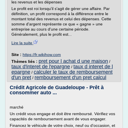
les revenus et les dépenses
Le profit est roi lorsqu'il s'agit de gérer une affaire. Par
définition, un profit correspond à la différence entre le
montant total des revenus et celui des dépenses. Cette
somme d'argent représente ce que « gagne » une
entreprise au cours d'une certaine période.
Généralement, plus le profit est...
Lire la suite
Site :
https://fr.wikihow.com
pret pour l achat d une maison
Thèmes liés :
/
taux d'interet de l'epargne
taux d interet de l
/
epargne
calculer le taux de remboursement
/
d'un pret
remboursement d'un pret calcul
/
Crédit Agricole de Guadeloupe - Prêt à
consommer auto ...
marché
Un crédit vous engage et doit être remboursé. Vérifiez vos
capacités de remboursement avant de vous engager.
Financez le véhicule de votre choix, neuf ou d'occasion, et