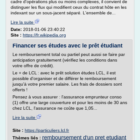
cadre d'opérations plus ou moins complexes, il convient de
distinguer les flux qui modifient ceux du contrat hôte en les
indexant sur un sous-jacent séparé. L'ensemble de...
Lire la suite
Date:
2018-01-06 23:40:22
Site :
https://fr.wikipedia.org
Financer ses études avec le prêt étudiant
Le remboursement total ou partiel peut aussi se faire par
anticipation gratuitement (vérifiez les conditions dans
votre offre de crédit).
Le + de LCL : avec le prêt solution études LCL, il est
possible d'organiser et de différer le remboursement
jusqu'à votre premier salaire. Les frais de dossiers sont
offerts !
Pensez à vous assurer : l'assurance emprunteur conso
(1) offre une large couverture et pour les moins de 30 ans
chez LCL, l'assurance ne coûte que 1,05...
Lire la suite
Site :
https://particuliers.lcl.fr
remboursement d'un pret etudiant
Thèmes liés :