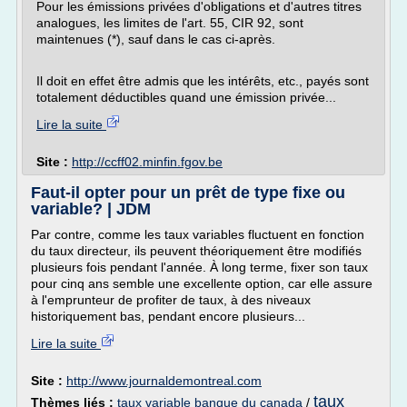
Pour les émissions privées d'obligations et d'autres titres
analogues, les limites de l'art. 55, CIR 92, sont
maintenues (*), sauf dans le cas ci-après.
Il doit en effet être admis que les intérêts, etc., payés sont
totalement déductibles quand une émission privée...
Lire la suite
Site :
http://ccff02.minfin.fgov.be
Faut-il opter pour un prêt de type fixe ou
variable? | JDM
Par contre, comme les taux variables fluctuent en fonction
du taux directeur, ils peuvent théoriquement être modifiés
plusieurs fois pendant l'année. À long terme, fixer son taux
pour cinq ans semble une excellente option, car elle assure
à l'emprunteur de profiter de taux, à des niveaux
historiquement bas, pendant encore plusieurs...
Lire la suite
Site :
http://www.journaldemontreal.com
taux
Thèmes liés :
taux variable banque du canada
/