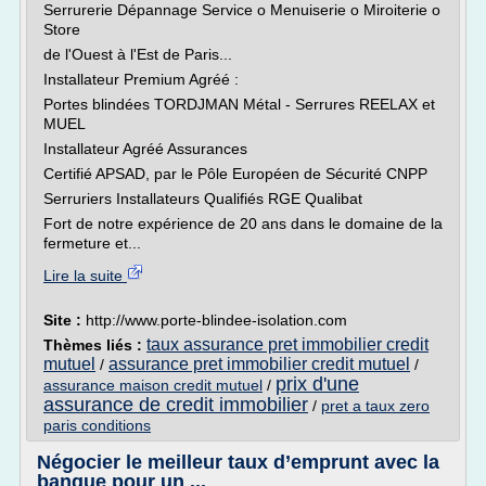
Serrurerie Dépannage Service o Menuiserie o Miroiterie o
Store
de l'Ouest à l'Est de Paris...
Installateur Premium Agréé :
Portes blindées TORDJMAN Métal - Serrures REELAX et
MUEL
Installateur Agréé Assurances
Certifié APSAD, par le Pôle Européen de Sécurité CNPP
Serruriers Installateurs Qualifiés RGE Qualibat
Fort de notre expérience de 20 ans dans le domaine de la
fermeture et...
Lire la suite
Site :
http://www.porte-blindee-isolation.com
taux assurance pret immobilier credit
Thèmes liés :
mutuel
assurance pret immobilier credit mutuel
/
/
prix d'une
assurance maison credit mutuel
/
assurance de credit immobilier
/
pret a taux zero
paris conditions
Négocier le meilleur taux d’emprunt avec la
banque pour un ...