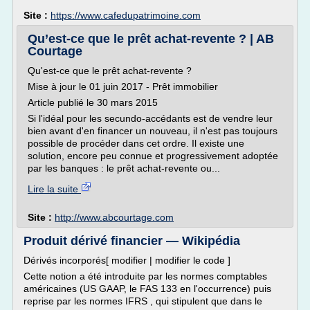
Site :
https://www.cafedupatrimoine.com
Qu’est-ce que le prêt achat-revente ? | AB
Courtage
Qu'est-ce que le prêt achat-revente ?
Mise à jour le 01 juin 2017 - Prêt immobilier
Article publié le 30 mars 2015
Si l'idéal pour les secundo-accédants est de vendre leur
bien avant d'en financer un nouveau, il n'est pas toujours
possible de procéder dans cet ordre. Il existe une
solution, encore peu connue et progressivement adoptée
par les banques : le prêt achat-revente ou...
Lire la suite
Site :
http://www.abcourtage.com
Produit dérivé financier — Wikipédia
Dérivés incorporés[ modifier | modifier le code ]
Cette notion a été introduite par les normes comptables
américaines (US GAAP, le FAS 133 en l'occurrence) puis
reprise par les normes IFRS , qui stipulent que dans le