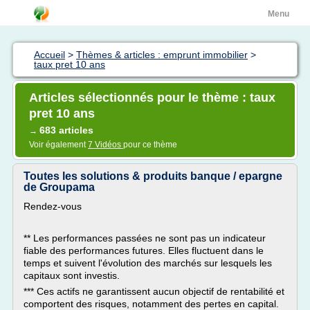
Menu
Accueil
>
Thèmes & articles : emprunt immobilier
>
taux pret 10 ans
Articles sélectionnés pour le thème : taux
pret 10 ans
683 articles
→
Voir également
7 Vidéos
pour ce thème
Toutes les solutions & produits banque / epargne
de Groupama
Rendez-vous
** Les performances passées ne sont pas un indicateur
fiable des performances futures. Elles fluctuent dans le
temps et suivent l'évolution des marchés sur lesquels les
capitaux sont investis.
*** Ces actifs ne garantissent aucun objectif de rentabilité et
comportent des risques, notamment des pertes en capital.