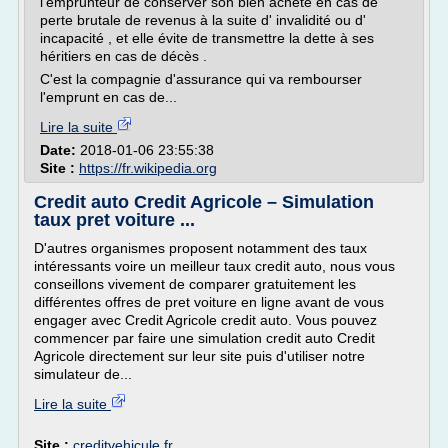
l'emprunteur de conserver son bien acheté en cas de
perte brutale de revenus à la suite d' invalidité ou d'
incapacité , et elle évite de transmettre la dette à ses
héritiers en cas de décès .
C'est la compagnie d'assurance qui va rembourser
l'emprunt en cas de...
Lire la suite
Date:
2018-01-06 23:55:38
Site :
https://fr.wikipedia.org
Credit auto Credit Agricole – Simulation
taux pret voiture ...
D'autres organismes proposent notamment des taux
intéressants voire un meilleur taux credit auto, nous vous
conseillons vivement de comparer gratuitement les
différentes offres de pret voiture en ligne avant de vous
engager avec Credit Agricole credit auto. Vous pouvez
commencer par faire une simulation credit auto Credit
Agricole directement sur leur site puis d'utiliser notre
simulateur de...
Lire la suite
Site :
creditvehicule.fr