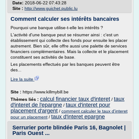
Date:
2018-06-22 07:43:28
Site :
http://www.guichet.public.lu
Comment calculer ses intérêts bancaires
Pourquoi une banque utilise-t-elle les intérêts ?
L'activité d'une banque peut se résumer ainsi : c'est un
établissement qui collecte des fonds pour ensuite les placer
autrement. Bien sûr, elle offre aussi une palette de services
financiers complémentaires. Mais la collecte et le placement
constituent ses activités de base.
Les placements effectués par les banques peuvent être
des...
Lire la suite
Site :
https://www.killmybill.be
calcul financier taux d'interet
taux
Thèmes liés :
/
d'interet de l'epargne
taux d'interet pour
/
placement d'argent
/
comment calculer le taux d'interet
taux d'interet epargne
pour un placement
/
Serrurier porte blindée Paris 16, Bagnolet |
Paris Ouest ...