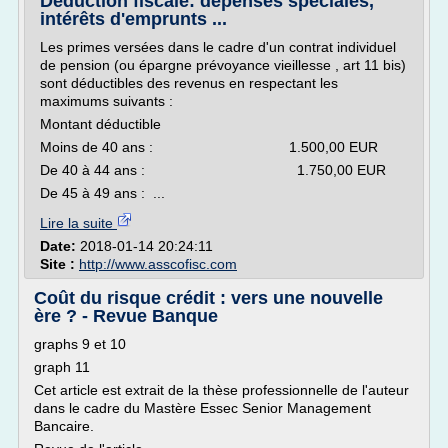
Déduction fiscale: dépenses spéciales,
intérêts d'emprunts ...
Les primes versées dans le cadre d'un contrat individuel
de pension (ou épargne prévoyance vieillesse , art 11 bis)
sont déductibles des revenus en respectant les
maximums suivants :
Montant déductible
Moins de 40 ans : 1.500,00 EUR
De 40 à 44 ans : 1.750,00 EUR
De 45 à 49 ans : ...
Lire la suite
Date:
2018-01-14 20:24:11
Site :
http://www.asscofisc.com
Coût du risque crédit : vers une nouvelle
ère ? - Revue Banque
graphs 9 et 10
graph 11
Cet article est extrait de la thèse professionnelle de l'auteur
dans le cadre du Mastère Essec Senior Management
Bancaire.