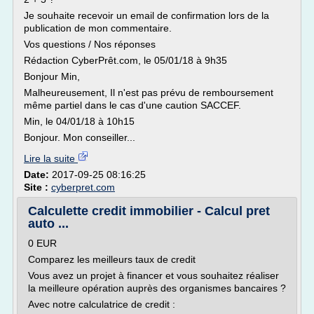
Je souhaite recevoir un email de confirmation lors de la
publication de mon commentaire.
Vos questions / Nos réponses
Rédaction CyberPrêt.com, le 05/01/18 à 9h35
Bonjour Min,
Malheureusement, Il n'est pas prévu de remboursement
même partiel dans le cas d'une caution SACCEF.
Min, le 04/01/18 à 10h15
Bonjour. Mon conseiller...
Lire la suite
Date:
2017-09-25 08:16:25
Site :
cyberpret.com
Calculette credit immobilier - Calcul pret
auto ...
0 EUR
Comparez les meilleurs taux de credit
Vous avez un projet à financer et vous souhaitez réaliser
la meilleure opération auprès des organismes bancaires ?
Avec notre calculatrice de credit :