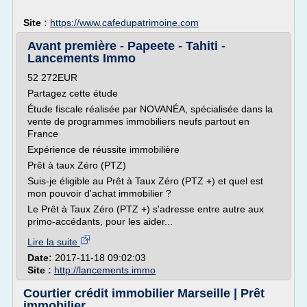
Site :
https://www.cafedupatrimoine.com
Avant première - Papeete - Tahiti -
Lancements Immo
52 272EUR
Partagez cette étude
Étude fiscale réalisée par NOVANÉA, spécialisée dans la
vente de programmes immobiliers neufs partout en
France
Expérience de réussite immobilière
Prêt à taux Zéro (PTZ)
Suis-je éligible au Prêt à Taux Zéro (PTZ +) et quel est
mon pouvoir d'achat immobilier ?
Le Prêt à Taux Zéro (PTZ +) s'adresse entre autre aux
primo-accédants, pour les aider...
Lire la suite
Date:
2017-11-18 09:02:03
Site :
http://lancements.immo
Courtier crédit immobilier Marseille | Prêt
immobilier ...