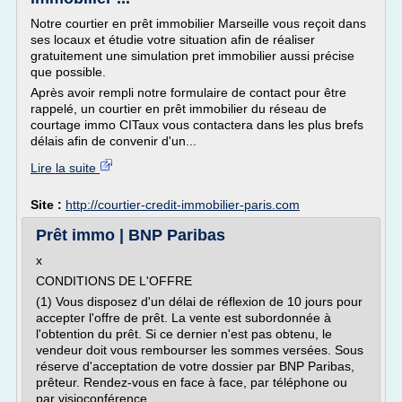
Notre courtier en prêt immobilier Marseille vous reçoit dans
ses locaux et étudie votre situation afin de réaliser
gratuitement une simulation pret immobilier aussi précise
que possible.
Après avoir rempli notre formulaire de contact pour être
rappelé, un courtier en prêt immobilier du réseau de
courtage immo CITaux vous contactera dans les plus brefs
délais afin de convenir d'un...
Lire la suite
Site :
http://courtier-credit-immobilier-paris.com
Prêt immo | BNP Paribas
x
CONDITIONS DE L'OFFRE
(1) Vous disposez d'un délai de réflexion de 10 jours pour
accepter l'offre de prêt. La vente est subordonnée à
l'obtention du prêt. Si ce dernier n'est pas obtenu, le
vendeur doit vous rembourser les sommes versées. Sous
réserve d'acceptation de votre dossier par BNP Paribas,
prêteur. Rendez-vous en face à face, par téléphone ou
par visioconférence.