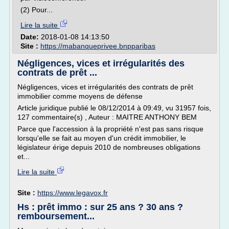
(2) Pour...
Lire la suite
Date:
2018-01-08 14:13:50
Site :
https://mabanqueprivee.bnpparibas
Négligences, vices et irrégularités des
contrats de prêt ...
Négligences, vices et irrégularités des contrats de prêt
immobilier comme moyens de défense
Article juridique publié le 08/12/2014 à 09:49, vu 31957 fois,
127 commentaire(s) , Auteur : MAITRE ANTHONY BEM
Parce que l'accession à la propriété n'est pas sans risque
lorsqu'elle se fait au moyen d'un crédit immobilier, le
législateur érige depuis 2010 de nombreuses obligations
et...
Lire la suite
Site :
https://www.legavox.fr
Hs : prêt immo : sur 25 ans ? 30 ans ?
remboursement...