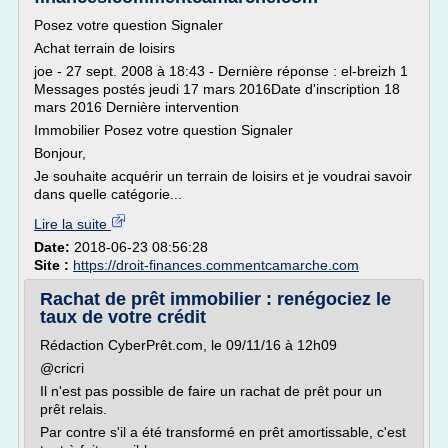
Posez votre question Signaler
Achat terrain de loisirs
joe - 27 sept. 2008 à 18:43 - Dernière réponse : el-breizh 1
Messages postés jeudi 17 mars 2016Date d'inscription 18
mars 2016 Dernière intervention
Immobilier Posez votre question Signaler
Bonjour,
Je souhaite acquérir un terrain de loisirs et je voudrai savoir
dans quelle catégorie...
Lire la suite
Date:
2018-06-23 08:56:28
Site :
https://droit-finances.commentcamarche.com
Rachat de prêt immobilier : renégociez le
taux de votre crédit
Rédaction CyberPrêt.com, le 09/11/16 à 12h09
@cricri
Il n'est pas possible de faire un rachat de prêt pour un
prêt relais.
Par contre s'il a été transformé en prêt amortissable, c'est