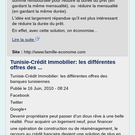
somme remboursée pour réduire la durée du prêt (en
gardant la même mensualité), ou réduire la mensualité
(en gardant la même durée).
L'idée est largement répandue qu'il est plus intéressant
de réduire la durée du prêt.
En effet, avec cette solution, on économise...
Lire la suite
Site :
http://www.famille-econome.com
Tunisie-Crédit Immobilier: les différentes
offres des ...
Tunisie-Crédit Immobilier: les différentes offres des
banques tunisiennes
Publié le 16 Juin, 2010 - 08:24
Facebook
Twitter
Google+
Devenir propriétaire peut passer d'un doux rêve à une belle
réalité. Pour acquérir un logement neuf, pour financer
une opération de construction ou de réaménagement, le
recours au crédit bancaire devient une solution de plus en