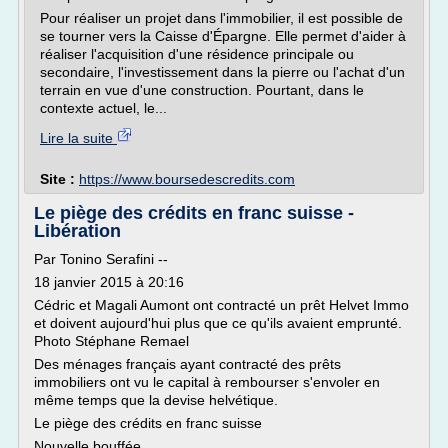
Pour réaliser un projet dans l'immobilier, il est possible de
se tourner vers la Caisse d'Épargne. Elle permet d'aider à
réaliser l'acquisition d'une résidence principale ou
secondaire, l'investissement dans la pierre ou l'achat d'un
terrain en vue d'une construction. Pourtant, dans le
contexte actuel, le...
Lire la suite
Site :
https://www.boursedescredits.com
Le piège des crédits en franc suisse -
Libération
Par Tonino Serafini --
18 janvier 2015 à 20:16
Cédric et Magali Aumont ont contracté un prêt Helvet Immo
et doivent aujourd'hui plus que ce qu'ils avaient emprunté.
Photo Stéphane Remael
Des ménages français ayant contracté des prêts
immobiliers ont vu le capital à rembourser s'envoler en
même temps que la devise helvétique.
Le piège des crédits en franc suisse
Nouvelle bouffée...