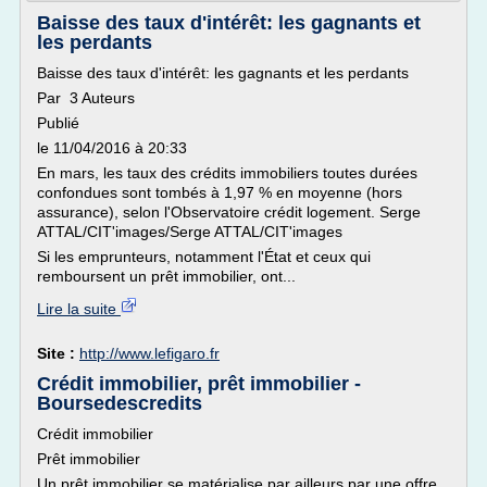
Baisse des taux d'intérêt: les gagnants et
les perdants
Baisse des taux d'intérêt: les gagnants et les perdants
Par 3 Auteurs
Publié
le 11/04/2016 à 20:33
En mars, les taux des crédits immobiliers toutes durées
confondues sont tombés à 1,97 % en moyenne (hors
assurance), selon l'Observatoire crédit logement. Serge
ATTAL/CIT'images/Serge ATTAL/CIT'images
Si les emprunteurs, notamment l'État et ceux qui
remboursent un prêt immobilier, ont...
Lire la suite
Site :
http://www.lefigaro.fr
Crédit immobilier, prêt immobilier -
Boursedescredits
Crédit immobilier
Prêt immobilier
Un prêt immobilier se matérialise par ailleurs par une offre