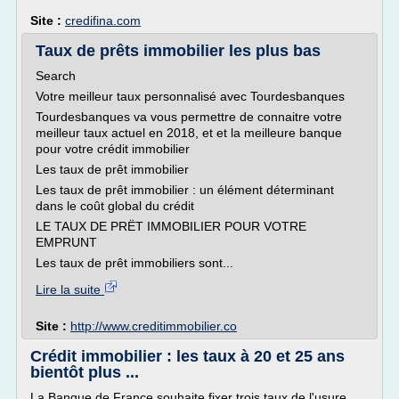
Site :
credifina.com
Taux de prêts immobilier les plus bas
Search
Votre meilleur taux personnalisé avec Tourdesbanques
Tourdesbanques va vous permettre de connaitre votre
meilleur taux actuel en 2018, et et la meilleure banque
pour votre crédit immobilier
Les taux de prêt immobilier
Les taux de prêt immobilier : un élément déterminant
dans le coût global du crédit
LE TAUX DE PRËT IMMOBILIER POUR VOTRE
EMPRUNT
Les taux de prêt immobiliers sont...
Lire la suite
Site :
http://www.creditimmobilier.co
Crédit immobilier : les taux à 20 et 25 ans
bientôt plus ...
La Banque de France souhaite fixer trois taux de l'usure