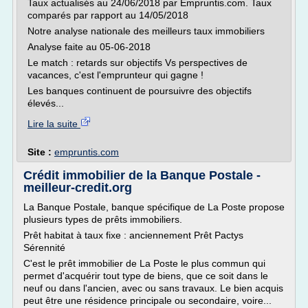
Taux actualisés au 24/06/2018 par Empruntis.com. Taux
comparés par rapport au 14/05/2018
Notre analyse nationale des meilleurs taux immobiliers
Analyse faite au 05-06-2018
Le match : retards sur objectifs Vs perspectives de
vacances, c'est l'emprunteur qui gagne !
Les banques continuent de poursuivre des objectifs
élevés...
Lire la suite
Site :
empruntis.com
Crédit immobilier de la Banque Postale -
meilleur-credit.org
La Banque Postale, banque spécifique de La Poste propose
plusieurs types de prêts immobiliers.
Prêt habitat à taux fixe : anciennement Prêt Pactys
Sérennité
C'est le prêt immobilier de La Poste le plus commun qui
permet d'acquérir tout type de biens, que ce soit dans le
neuf ou dans l'ancien, avec ou sans travaux. Le bien acquis
peut être une résidence principale ou secondaire, voire...