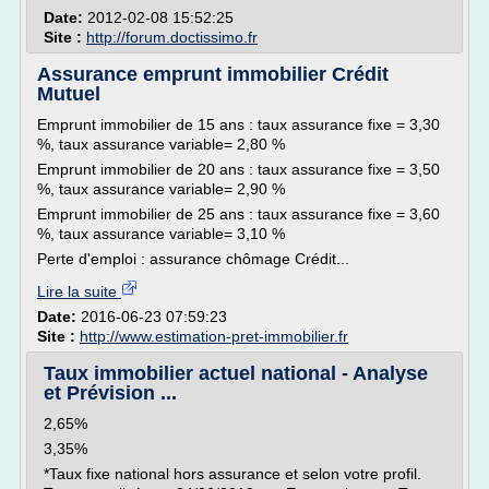
Date:
2012-02-08 15:52:25
Site :
http://forum.doctissimo.fr
Assurance emprunt immobilier Crédit
Mutuel
Emprunt immobilier de 15 ans : taux assurance fixe = 3,30
%, taux assurance variable= 2,80 %
Emprunt immobilier de 20 ans : taux assurance fixe = 3,50
%, taux assurance variable= 2,90 %
Emprunt immobilier de 25 ans : taux assurance fixe = 3,60
%, taux assurance variable= 3,10 %
Perte d'emploi : assurance chômage Crédit...
Lire la suite
Date:
2016-06-23 07:59:23
Site :
http://www.estimation-pret-immobilier.fr
Taux immobilier actuel national - Analyse
et Prévision ...
2,65%
3,35%
*Taux fixe national hors assurance et selon votre profil.