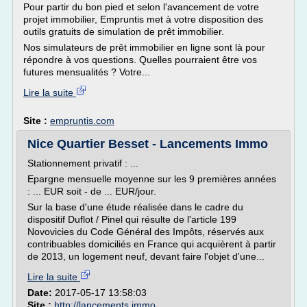
Pour partir du bon pied et selon l'avancement de votre
projet immobilier, Empruntis met à votre disposition des
outils gratuits de simulation de prêt immobilier.
Nos simulateurs de prêt immobilier en ligne sont là pour
répondre à vos questions. Quelles pourraient être vos
futures mensualités ? Votre...
Lire la suite
Site :
empruntis.com
Nice Quartier Besset - Lancements Immo
Stationnement privatif : ...
Epargne mensuelle moyenne sur les 9 premières années
: ... EUR soit - de ... EUR/jour.
Sur la base d'une étude réalisée dans le cadre du
dispositif Duflot / Pinel qui résulte de l'article 199
Novovicies du Code Général des Impôts, réservés aux
contribuables domiciliés en France qui acquièrent à partir
de 2013, un logement neuf, devant faire l'objet d'une...
Lire la suite
Date:
2017-05-17 13:58:03
Site :
http://lancements.immo