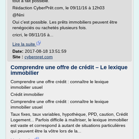
tout à fait possible.
Rédaction CyberPrêt.com, le 09/11/16 à 12h03
@Nini
Oui c'est possible. Les prêts immobiliers peuvent être
renégociés ou rachetés plusieurs fois.
cricri, le 08/11/16 à...
Lire la suite
Date:
2017-08-18 13:51:59
Site :
cyberpret.com
Comprendre une offre de crédit – Le lexique
immobilier
Comprendre une offre crédit : connaître le lexique
immobilier usuel
Crédit immobilier
Comprendre une offre crédit : connaître le lexique
immobilier usuel
Taux fixes, taux variables, hypothèque, PPD, caution, Crédit
Logement... Parfois difficile à maîtriser, le lexique immobilier
est vaste et correspond à autant de situations particulières
qui peuvent être la vôtre lors de la...