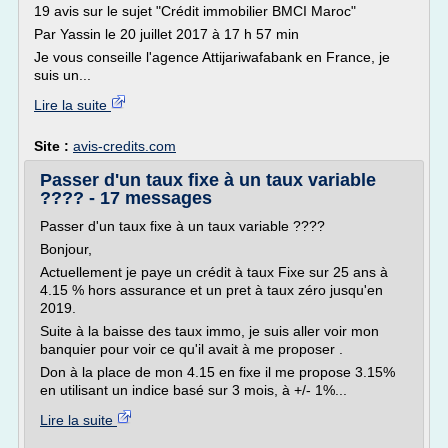
19 avis sur le sujet "Crédit immobilier BMCI Maroc"
Par Yassin le 20 juillet 2017 à 17 h 57 min
Je vous conseille l'agence Attijariwafabank en France, je
suis un...
Lire la suite
Site :
avis-credits.com
Passer d'un taux fixe à un taux variable
???? - 17 messages
Passer d'un taux fixe à un taux variable ????
Bonjour,
Actuellement je paye un crédit à taux Fixe sur 25 ans à
4.15 % hors assurance et un pret à taux zéro jusqu'en
2019.
Suite à la baisse des taux immo, je suis aller voir mon
banquier pour voir ce qu'il avait à me proposer .
Don à la place de mon 4.15 en fixe il me propose 3.15%
en utilisant un indice basé sur 3 mois, à +/- 1%...
Lire la suite