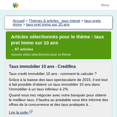
Menu
Accueil
>
Thèmes & articles : taux interet
>
taux prets
immo
>
taux pret immo sur 10 ans
Articles sélectionnés pour le thème : taux
pret immo sur 10 ans
67 articles
→
Aucune vidéo sélectionnée pour ce thème
Taux immobilier 10 ans - Credifina
Taux credit immobilier 10 ans : comment le calculer ?
Grâce à la baisse des taux spectaculaire de 2015, il est tout
à fait possible d'obtenir un taux immobilier 10 ans dans
l'immobilier à un taux inférieur à 2%.
Quand vous irez négocier avec votre banquier pour obtenir
le meilleur taux, il faudra au préalable vous être informé des
offres de la concurrence et des taux pratiqués à...
Lire la suite