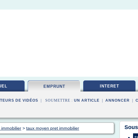
UEL
INTERET
EMPRUNT
TEURS DE VIDÉOS
| SOUMETTRE :
UN ARTICLE
|
ANNONCER
|
Sous
 immobilier
>
taux moyen pret immobilier
t