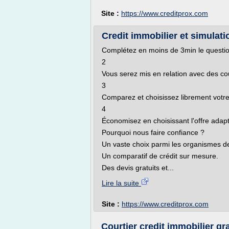
Site :
https://www.creditprox.com
Credit immobilier et simulati
Complétez en moins de 3min le questi
2
Vous serez mis en relation avec des cou
3
Comparez et choisissez librement votre
4
Économisez en choisissant l'offre adap
Pourquoi nous faire confiance ?
Un vaste choix parmi les organismes de
Un comparatif de crédit sur mesure.
Des devis gratuits et...
Lire la suite
Site :
https://www.creditprox.com
Courtier credit immobilier gra