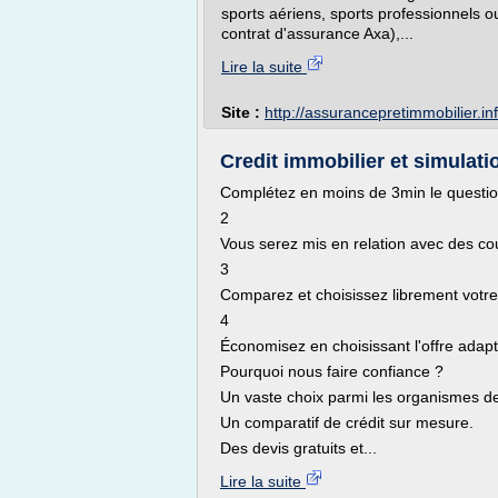
sports aériens, sports professionnels ou 
contrat d'assurance Axa),...
Lire la suite
Site :
http://assurancepretimmobilier.in
Credit immobilier et simulati
Complétez en moins de 3min le questio
2
Vous serez mis en relation avec des cou
3
Comparez et choisissez librement votre
4
Économisez en choisissant l'offre adap
Pourquoi nous faire confiance ?
Un vaste choix parmi les organismes de
Un comparatif de crédit sur mesure.
Des devis gratuits et...
Lire la suite