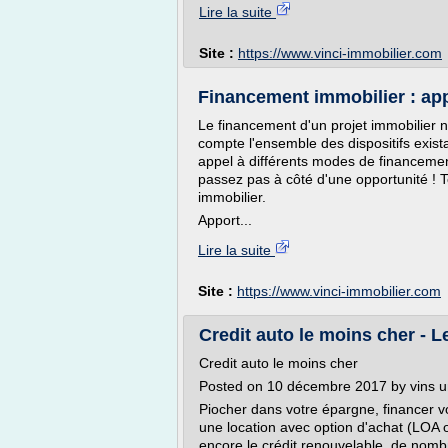
Lire la suite
Site :
https://www.vinci-immobilier.com
Financement immobilier : appo
Le financement d'un projet immobilier 
compte l'ensemble des dispositifs exista
appel à différents modes de financemen
passez pas à côté d'une opportunité ! 
immobilier.
Apport...
Lire la suite
Site :
https://www.vinci-immobilier.com
Credit auto le moins cher - 
Credit auto le moins cher
Posted on 10 décembre 2017 by vins u
Piocher dans votre épargne, financer vot
une location avec option d'achat (LOA o
encore le crédit renouvelable, de nombr