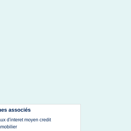
es associés
aux d'interet moyen credit
mobilier