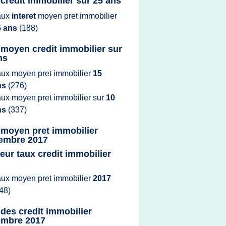
 credit immobilier sur 25 ans
aux
interet
moyen pret immobilier
5 ans
(188)
 moyen credit immobilier sur
ns
aux moyen pret immobilier
15
ns
(276)
aux moyen pret immobilier
sur
10
ns
(337)
 moyen pret immobilier
embre 2017
leur taux credit immobilier
aux moyen pret immobilier
2017
48)
 des credit immobilier
mbre 2017