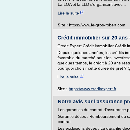
La LOA et la LLD s'organisent avec...
Lire la suite
Site :
https://www.le-gros-robert.com
Crédit immobilier sur 20 ans 
Credit Expert Crédit immobilier Crédit 
Depuis quelques années, les crédits immo
favorable du marché pour les investiss
quelques temps, le crédit à 20 ans rest
pourquoi choisir cette durée de prêt ? Q
Lire la suite
Site :
https://www.creditexpert.fr
Notre avis sur l'assurance p
Les garanties du contrat d'assurance p
Garantie décès : Remboursement du capit
contrat.
Les exclusions décès : La garantie décè