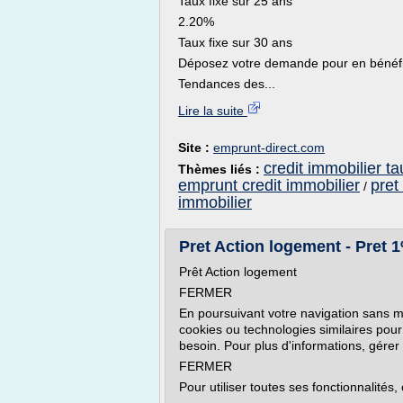
Taux fixe sur 25 ans
2.20%
Taux fixe sur 30 ans
Déposez votre demande pour en bénéfic
Tendances des...
Lire la suite
Site :
emprunt-direct.com
credit immobilier ta
Thèmes liés :
emprunt credit immobilier
pret
/
immobilier
Pret Action logement - Pret 
Prêt Action logement
FERMER
En poursuivant votre navigation sans mo
cookies ou technologies similaires pour
besoin. Pour plus d'informations, gérer 
FERMER
Pour utiliser toutes ses fonctionnalités, c