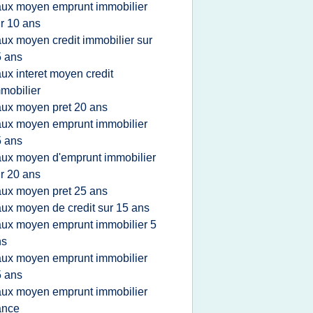
aux moyen emprunt immobilier
r 10 ans
aux moyen credit immobilier sur
 ans
aux interet moyen credit
mobilier
aux moyen pret 20 ans
aux moyen emprunt immobilier
 ans
aux moyen d'emprunt immobilier
r 20 ans
aux moyen pret 25 ans
aux moyen de credit sur 15 ans
aux moyen emprunt immobilier 5
ns
aux moyen emprunt immobilier
 ans
aux moyen emprunt immobilier
ance