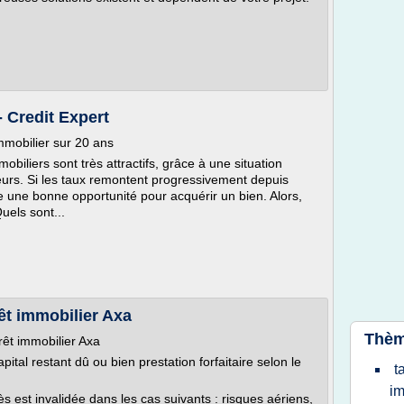
- Credit Expert
immobilier sur 20 ans
biliers sont très attractifs, grâce à une situation
eurs. Si les taux remontent progressivement depuis
e une bonne opportunité pour acquérir un bien. Alors,
uels sont...
rêt immobilier Axa
Thèm
rêt immobilier Axa
al restant dû ou bien prestation forfaitaire selon le
t
im
s est invalidée dans les cas suivants : risques aériens,