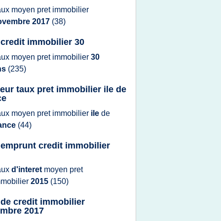
aux moyen pret immobilier
ovembre 2017
(38)
 credit immobilier 30
aux moyen pret immobilier
30
ns
(235)
leur taux pret immobilier ile de
ce
aux moyen pret immobilier
ile
de
rance
(44)
 emprunt credit immobilier
aux
d'interet
moyen pret
mobilier
2015
(150)
 de credit immobilier
mbre 2017