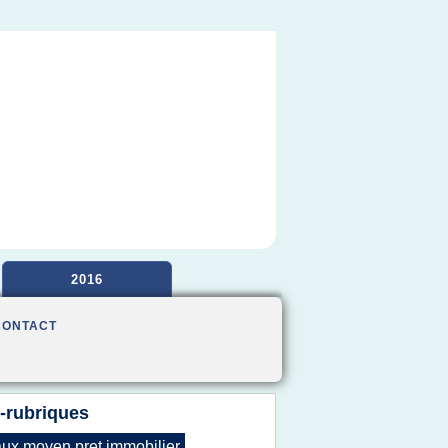
2016
CONTACT
-rubriques
aux moyen pret immobilier