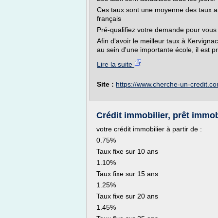
Ces taux sont une moyenne des taux a
français
Pré-qualifiez votre demande pour vou
Afin d'avoir le meilleur taux à Kervig
au sein d'une importante école, il est pr
Lire la suite
Site :
https://www.cherche-un-credit.c
Crédit immobilier, prêt immobi
votre crédit immobilier à partir de :
0.75%
Taux fixe sur 10 ans
1.10%
Taux fixe sur 15 ans
1.25%
Taux fixe sur 20 ans
1.45%