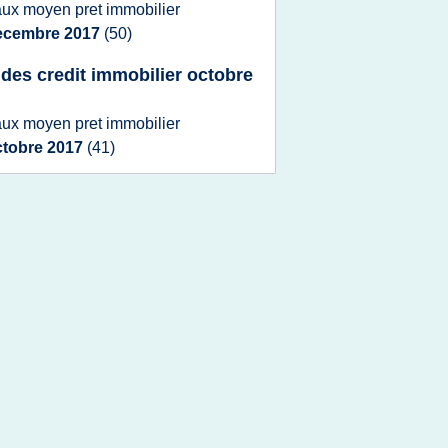
aux moyen pret immobilier
ecembre 2017
(50)
 des credit immobilier octobre
aux moyen pret immobilier
ctobre 2017
(41)