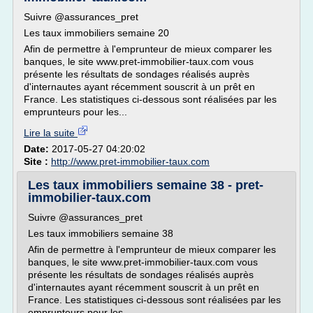
Suivre @assurances_pret
Les taux immobiliers semaine 20
Afin de permettre à l'emprunteur de mieux comparer les
banques, le site www.pret-immobilier-taux.com vous
présente les résultats de sondages réalisés auprès
d'internautes ayant récemment souscrit à un prêt en
France. Les statistiques ci-dessous sont réalisées par les
emprunteurs pour les...
Lire la suite
Date:
2017-05-27 04:20:02
Site :
http://www.pret-immobilier-taux.com
Les taux immobiliers semaine 38 - pret-
immobilier-taux.com
Suivre @assurances_pret
Les taux immobiliers semaine 38
Afin de permettre à l'emprunteur de mieux comparer les
banques, le site www.pret-immobilier-taux.com vous
présente les résultats de sondages réalisés auprès
d'internautes ayant récemment souscrit à un prêt en
France. Les statistiques ci-dessous sont réalisées par les
emprunteurs pour les...