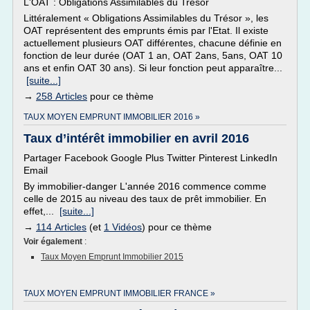
L'OAT : Obligations Assimilables du Trésor
Littéralement « Obligations Assimilables du Trésor », les
OAT représentent des emprunts émis par l'Etat. Il existe
actuellement plusieurs OAT différentes, chacune définie en
fonction de leur durée (OAT 1 an, OAT 2ans, 5ans, OAT 10
ans et enfin OAT 30 ans). Si leur fonction peut apparaître...
[suite...]
→
258 Articles
pour ce thème
TAUX MOYEN EMPRUNT IMMOBILIER 2016 »
Taux d’intérêt immobilier en avril 2016
Partager Facebook Google Plus Twitter Pinterest LinkedIn
Email
By immobilier-danger L'année 2016 commence comme
celle de 2015 au niveau des taux de prêt immobilier. En
effet,...
[suite...]
→
114 Articles
(et
1 Vidéos
) pour ce thème
Voir également
:
Taux Moyen Emprunt Immobilier 2015
TAUX MOYEN EMPRUNT IMMOBILIER FRANCE »