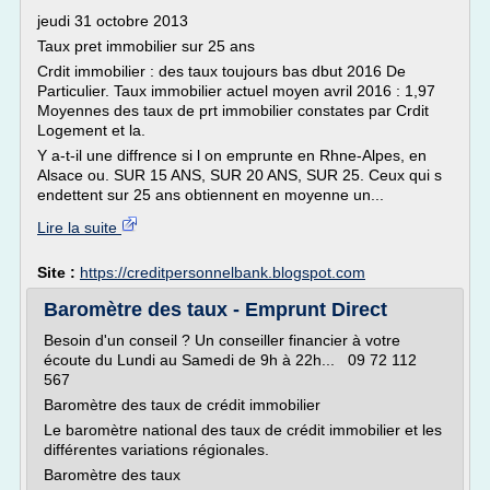
jeudi 31 octobre 2013
Taux pret immobilier sur 25 ans
Crdit immobilier : des taux toujours bas dbut 2016 De
Particulier. Taux immobilier actuel moyen avril 2016 : 1,97
Moyennes des taux de prt immobilier constates par Crdit
Logement et la.
Y a-t-il une diffrence si l on emprunte en Rhne-Alpes, en
Alsace ou. SUR 15 ANS, SUR 20 ANS, SUR 25. Ceux qui s
endettent sur 25 ans obtiennent en moyenne un...
Lire la suite
Site :
https://creditpersonnelbank.blogspot.com
Baromètre des taux - Emprunt Direct
Besoin d'un conseil ? Un conseiller financier à votre
écoute du Lundi au Samedi de 9h à 22h... 09 72 112
567
Baromètre des taux de crédit immobilier
Le baromètre national des taux de crédit immobilier et les
différentes variations régionales.
Baromètre des taux