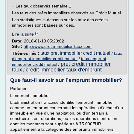
» Les taux observés semaine 1
Les taux des prêts immobiliers observés au Crédit Mutuel
Les statistiques ci-dessous sur les taux des crédits
immobiliers sont basées sur des...
Lire la suite
Date:
2018-01-13 05:20:02
Site :
http://www.pret-immobilier-taux.com
taux pret immobilier credit mutuel
Thèmes liés :
/
taux
d'emprunt immobilier credit mutuel
/
taux emprunt
pret credit immobilier
immobilier credit mutuel
/
taux
credit immobilier taux d'emprunt
/
Que faut-il savoir sur l’emprunt immobilier?
Partager
L'emprunt immobilier
L'administration française identifie l'emprunt immobilier
comme un emprunt concernant les opérations d'achat d'un
immeuble en vue d'une habitation, ou d'un terrain à
construire. Les réparations, ou les opérations d'entretien
dont les montants sont supérieurs à 75 000EUR
appartiennent à la catégorie des emprunts immobiliers.