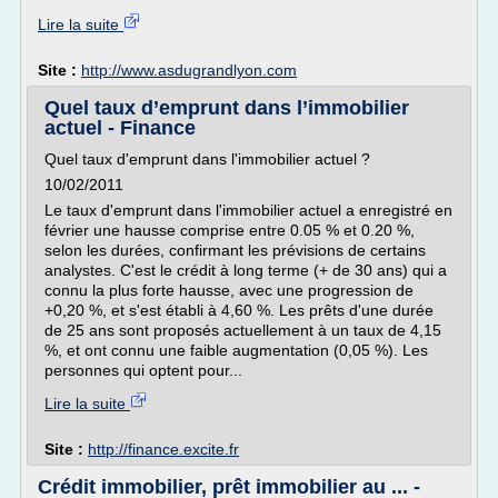
Lire la suite
Site :
http://www.asdugrandlyon.com
Quel taux d’emprunt dans l’immobilier
actuel - Finance
Quel taux d'emprunt dans l'immobilier actuel ?
10/02/2011
Le taux d'emprunt dans l'immobilier actuel a enregistré en
février une hausse comprise entre 0.05 % et 0.20 %,
selon les durées, confirmant les prévisions de certains
analystes. C'est le crédit à long terme (+ de 30 ans) qui a
connu la plus forte hausse, avec une progression de
+0,20 %, et s'est établi à 4,60 %. Les prêts d'une durée
de 25 ans sont proposés actuellement à un taux de 4,15
%, et ont connu une faible augmentation (0,05 %). Les
personnes qui optent pour...
Lire la suite
Site :
http://finance.excite.fr
Crédit immobilier, prêt immobilier au ... -