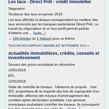
Les taux - Direct Prêt - crédit immobilier
Stagnation
Tendance des taux en janvier 2018
Les taux affichés ci-dessus correspondent au meilleur des
taux annoncés par les banques partenaires Direct Prêt. Le
travail du négociateur et un bon profil permet parfois
d'obtenir une...
[suite...]
→
199 Articles
(et
1 Vidéos
) pour ce thème
TAUX MOYEN EMPRUNT IMMOBILIER SEPTEMBRE 2015 »
Actualités immobilières, crédits, conseils et
investissement
Sursaut des primo-accédants en décembre
10/01/2018
EFL
12/01/2018
Visite de contrôle de travaux : l'absence du proprié... Une
SCI, propriétaire de la majorité des lots de copropriété d'un
immeuble, effectue des travaux d'aménagement des
combles après déclaration préalable. Les services
municipaux souhaitant contrôler les travaux, ils convoquent
l'un des associés pour une visite de...
[suite...]