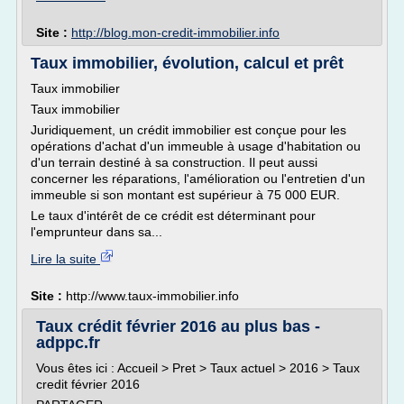
Site :
http://blog.mon-credit-immobilier.info
Taux immobilier, évolution, calcul et prêt
Taux immobilier
Taux immobilier
Juridiquement, un crédit immobilier est conçue pour les
opérations d'achat d'un immeuble à usage d'habitation ou
d'un terrain destiné à sa construction. Il peut aussi
concerner les réparations, l'amélioration ou l'entretien d'un
immeuble si son montant est supérieur à 75 000 EUR.
Le taux d'intérêt de ce crédit est déterminant pour
l'emprunteur dans sa...
Lire la suite
Site :
http://www.taux-immobilier.info
Taux crédit février 2016 au plus bas -
adppc.fr
Vous êtes ici : Accueil > Pret > Taux actuel > 2016 > Taux
credit février 2016