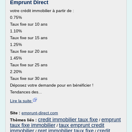
Emprunt Direct
votre crédit immobilier à partir de :
0.75%
Taux fixe sur 10 ans
1.10%
Taux fixe sur 15 ans
1.25%
Taux fixe sur 20 ans
1.45%
Taux fixe sur 25 ans
2.20%
Taux fixe sur 30 ans
Déposez votre demande pour en bénéficier !
Tendances des...
Lire la suite
Site :
emprunt-direct.com
credit immobilier taux fixe
emprunt
Thèmes liés :
/
taux fixe immobilier
taux emprunt credit
/
immobilier
pret immobilier taux fixe
credit
/
/