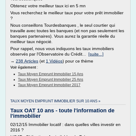
Obtenez votre meilleur taux ici en 5 mn
Vous recherchez le meilleur taux pour votre prêt immobilier
?
Nous conseillons Tourdesbanques , le seul courtier qui
travaille avec toutes les banques (et non pas seulement les
banques partenaires). Vous aurez la garantie réelle du
meilleur taux négocié.
Pour rappel, nous vous indiquons les taux immobiliers
observés par l'Observatoire du Crédit...
[suite...]
→
238 Articles
(et
1 Vidéos
) pour ce thème
Voir également
:
Taux Moyen Emprunt Immobilier 15 Ans
Taux Moyen Emprunt Immobilier 25 Ans
Taux Moyen Emprunt Immobilier 2017
TAUX MOYEN EMPRUNT IMMOBILIER SUR 10 ANS »
Taux OAT 10 ans - toute l'information de
l'immobilier
02/12/15 Immobilier locatif : dans quelles villes investir en
2016 ?