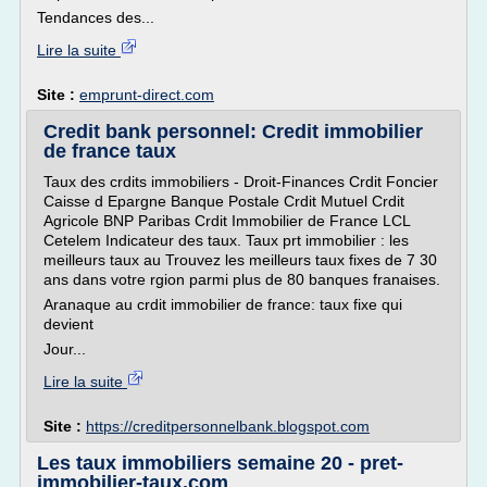
Tendances des...
Lire la suite
Site :
emprunt-direct.com
Credit bank personnel: Credit immobilier
de france taux
Taux des crdits immobiliers - Droit-Finances Crdit Foncier
Caisse d Epargne Banque Postale Crdit Mutuel Crdit
Agricole BNP Paribas Crdit Immobilier de France LCL
Cetelem Indicateur des taux. Taux prt immobilier : les
meilleurs taux au Trouvez les meilleurs taux fixes de 7 30
ans dans votre rgion parmi plus de 80 banques franaises.
Aranaque au crdit immobilier de france: taux fixe qui
devient
Jour...
Lire la suite
Site :
https://creditpersonnelbank.blogspot.com
Les taux immobiliers semaine 20 - pret-
immobilier-taux.com