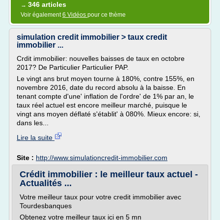
346 articles
→
Voir également
6 Vidéos
pour ce thème
simulation credit immobilier > taux credit
immobilier ...
Crdit immobilier: nouvelles baisses de taux en octobre
2017? De Particulier Particulier PAP.
Le vingt ans brut moyen tourne à 180%, contre 155%, en
novembre 2016, date du record absolu à la baisse. En
tenant compte d'une' inflation de l'ordre' de 1% par an, le
taux réel actuel est encore meilleur marché, puisque le
vingt ans moyen déflaté s'établit' à 080%. Mieux encore: si,
dans les...
Lire la suite
Site :
http://www.simulationcredit-immobilier.com
Crédit immobilier : le meilleur taux actuel -
Actualités ...
Votre meilleur taux pour votre credit immobilier avec
Tourdesbanques
Obtenez votre meilleur taux ici en 5 mn