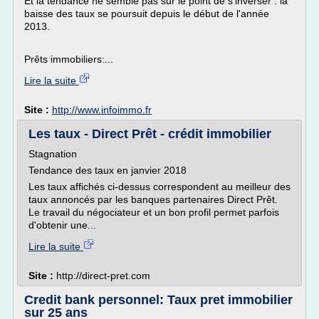
Et la tendance ne semble pas sur le point de s'inverser : la
baisse des taux se poursuit depuis le début de l'année
2013.
Prêts immobiliers:...
Lire la suite
Site :
http://www.infoimmo.fr
Les taux - Direct Prêt - crédit immobilier
Stagnation
Tendance des taux en janvier 2018
Les taux affichés ci-dessus correspondent au meilleur des
taux annoncés par les banques partenaires Direct Prêt.
Le travail du négociateur et un bon profil permet parfois
d'obtenir une...
Lire la suite
Site :
http://direct-pret.com
Credit bank personnel: Taux pret immobilier
sur 25 ans