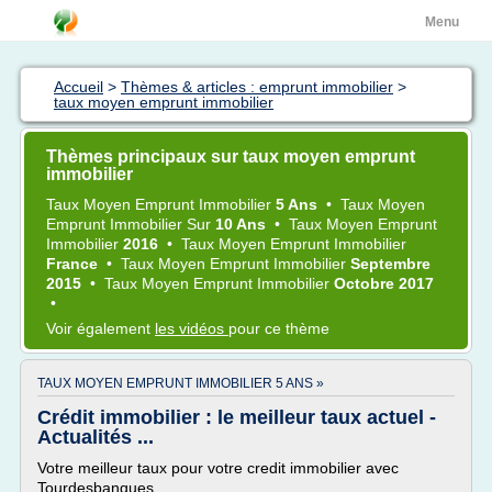
Menu
Accueil
>
Thèmes & articles : emprunt immobilier
>
taux moyen emprunt immobilier
Thèmes principaux sur taux moyen emprunt
immobilier
Taux Moyen Emprunt Immobilier
5 Ans
•
Taux Moyen
Emprunt Immobilier
Sur
10 Ans
•
Taux Moyen Emprunt
Immobilier
2016
•
Taux Moyen Emprunt Immobilier
France
•
Taux Moyen Emprunt Immobilier
Septembre
2015
•
Taux Moyen Emprunt Immobilier
Octobre 2017
•
Voir également
les vidéos
pour ce thème
TAUX MOYEN EMPRUNT IMMOBILIER 5 ANS »
Crédit immobilier : le meilleur taux actuel -
Actualités ...
Votre meilleur taux pour votre credit immobilier avec
Tourdesbanques