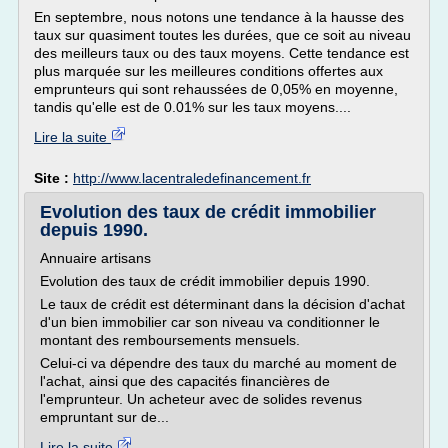
En septembre, nous notons une tendance à la hausse des
taux sur quasiment toutes les durées, que ce soit au niveau
des meilleurs taux ou des taux moyens. Cette tendance est
plus marquée sur les meilleures conditions offertes aux
emprunteurs qui sont rehaussées de 0,05% en moyenne,
tandis qu'elle est de 0.01% sur les taux moyens....
Lire la suite
Site :
http://www.lacentraledefinancement.fr
Evolution des taux de crédit immobilier
depuis 1990.
Annuaire artisans
Evolution des taux de crédit immobilier depuis 1990.
Le taux de crédit est déterminant dans la décision d'achat
d'un bien immobilier car son niveau va conditionner le
montant des remboursements mensuels.
Celui-ci va dépendre des taux du marché au moment de
l'achat, ainsi que des capacités financières de
l'emprunteur. Un acheteur avec de solides revenus
empruntant sur de...
Lire la suite