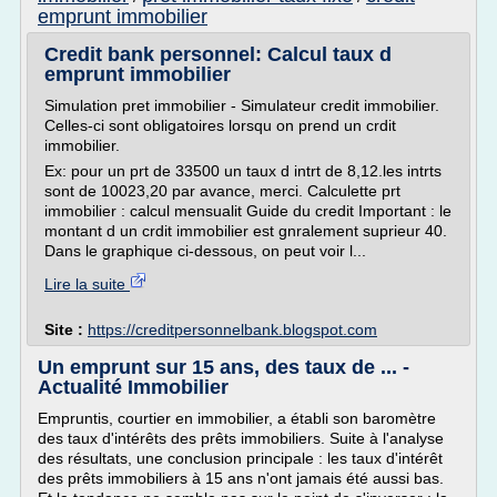
emprunt immobilier
Credit bank personnel: Calcul taux d
emprunt immobilier
Simulation pret immobilier - Simulateur credit immobilier.
Celles-ci sont obligatoires lorsqu on prend un crdit
immobilier.
Ex: pour un prt de 33500 un taux d intrt de 8,12.les intrts
sont de 10023,20 par avance, merci. Calculette prt
immobilier : calcul mensualit Guide du credit Important : le
montant d un crdit immobilier est gnralement suprieur 40.
Dans le graphique ci-dessous, on peut voir l...
Lire la suite
Site :
https://creditpersonnelbank.blogspot.com
Un emprunt sur 15 ans, des taux de ... -
Actualité Immobilier
Empruntis, courtier en immobilier, a établi son baromètre
des taux d'intérêts des prêts immobiliers. Suite à l'analyse
des résultats, une conclusion principale : les taux d'intérêt
des prêts immobiliers à 15 ans n'ont jamais été aussi bas.