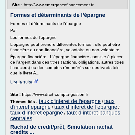
Site :
http://www.emergencefinancement.fr
Formes et déterminants de l’épargne
Formes et déterminants de l'épargne
Par
Les formes de l'épargne
L'épargne peut prendre différentes formes : elle peut être
financière ou non-financière, volontaire ou non-volontaire.
Épargne financière : L'épargne financière consiste à placer
de l'argent dans des titres (actions, obligations, autres titres
financiers) ou des comptes rémunérés sur des livrets tels
que le livret A...
Lire la suite
Site :
https://www.droit-compta-gestion.fr
taux d'interet de l'epargne
taux
Thèmes liés :
/
d'interet epargne
taux d interet de l epargne
/
/
taux d interet epargne
taux d interet banques
/
centrales
Rachat de credit/prêt, Simulation rachat
credits ...