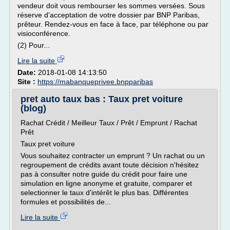
vendeur doit vous rembourser les sommes versées. Sous
réserve d'acceptation de votre dossier par BNP Paribas,
prêteur. Rendez-vous en face à face, par téléphone ou par
visioconférence.
(2) Pour...
Lire la suite
Date:
2018-01-08 14:13:50
Site :
https://mabanqueprivee.bnpparibas
pret auto taux bas : Taux pret voiture
(blog)
Rachat Crédit / Meilleur Taux / Prêt / Emprunt / Rachat
Prêt
Taux pret voiture
Vous souhaitez contracter un emprunt ? Un rachat ou un
regroupement de crédits avant toute décision n'hésitez
pas à consulter notre guide du crédit pour faire une
simulation en ligne anonyme et gratuite, comparer et
selectionner le taux d'intérêt le plus bas. Différentes
formules et possibilités de...
Lire la suite