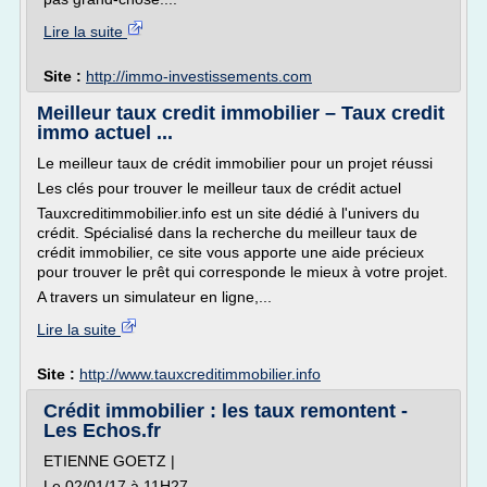
Lire la suite
Site :
http://immo-investissements.com
Meilleur taux credit immobilier – Taux credit
immo actuel ...
Le meilleur taux de crédit immobilier pour un projet réussi
Les clés pour trouver le meilleur taux de crédit actuel
Tauxcreditimmobilier.info est un site dédié à l'univers du
crédit. Spécialisé dans la recherche du meilleur taux de
crédit immobilier, ce site vous apporte une aide précieux
pour trouver le prêt qui corresponde le mieux à votre projet.
A travers un simulateur en ligne,...
Lire la suite
Site :
http://www.tauxcreditimmobilier.info
Crédit immobilier : les taux remontent -
Les Echos.fr
ETIENNE GOETZ |
Le 02/01/17 à 11H27