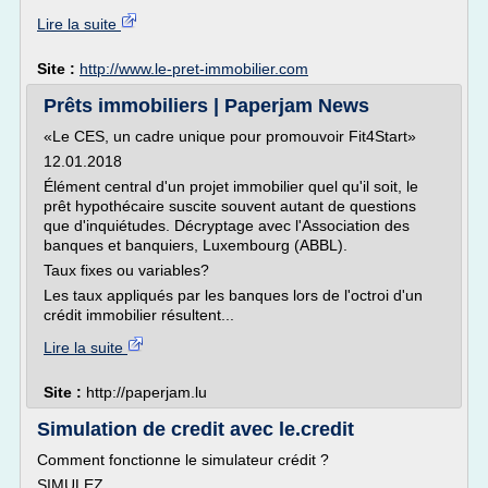
Lire la suite
Site :
http://www.le-pret-immobilier.com
Prêts immobiliers | Paperjam News
«Le CES, un cadre unique pour promouvoir Fit4Start»
12.01.2018
Élément central d'un projet immobilier quel qu'il soit, le
prêt hypothécaire suscite souvent autant de questions
que d'inquiétudes. Décryptage avec l'Association des
banques et banquiers, Luxembourg (ABBL).
Taux fixes ou variables?
Les taux appliqués par les banques lors de l'octroi d'un
crédit immobilier résultent...
Lire la suite
Site :
http://paperjam.lu
Simulation de credit avec le.credit
Comment fonctionne le simulateur crédit ?
SIMULEZ