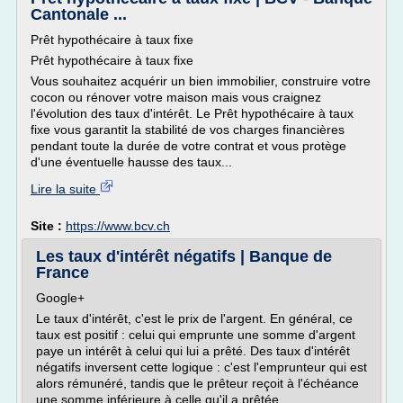
Cantonale ...
Prêt hypothécaire à taux fixe
Prêt hypothécaire à taux fixe
Vous souhaitez acquérir un bien immobilier, construire votre
cocon ou rénover votre maison mais vous craignez
l'évolution des taux d'intérêt. Le Prêt hypothécaire à taux
fixe vous garantit la stabilité de vos charges financières
pendant toute la durée de votre contrat et vous protège
d'une éventuelle hausse des taux...
Lire la suite
Site :
https://www.bcv.ch
Les taux d'intérêt négatifs | Banque de
France
Google+
Le taux d'intérêt, c'est le prix de l'argent. En général, ce
taux est positif : celui qui emprunte une somme d'argent
paye un intérêt à celui qui lui a prêté. Des taux d'intérêt
négatifs inversent cette logique : c'est l'emprunteur qui est
alors rémunéré, tandis que le prêteur reçoit à l'échéance
une somme inférieure à celle qu'il a prêtée.