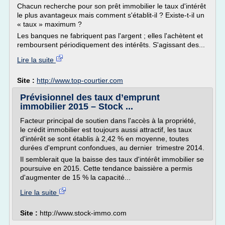
Chacun recherche pour son prêt immobilier le taux d'intérêt
le plus avantageux mais comment s'établit-il ? Existe-t-il un
« taux » maximum ?
Les banques ne fabriquent pas l'argent ; elles l'achètent et
remboursent périodiquement des intérêts. S'agissant des...
Lire la suite
Site :
http://www.top-courtier.com
Prévisionnel des taux d’emprunt
immobilier 2015 – Stock ...
Facteur principal de soutien dans l'accès à la propriété,
le crédit immobilier est toujours aussi attractif, les taux
d'intérêt se sont établis à 2,42 % en moyenne, toutes
durées d'emprunt confondues, au dernier trimestre 2014.
Il semblerait que la baisse des taux d'intérêt immobilier se
poursuive en 2015. Cette tendance baissière a permis
d'augmenter de 15 % la capacité...
Lire la suite
Site :
http://www.stock-immo.com