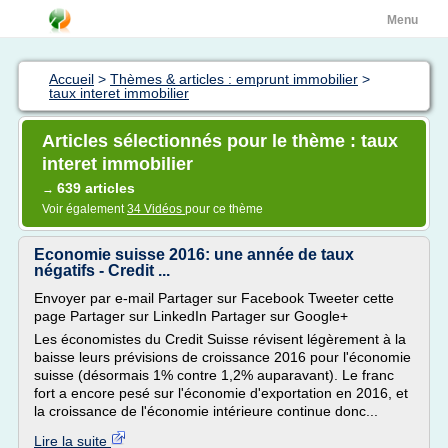
Menu
Accueil
>
Thèmes & articles : emprunt immobilier
>
taux interet immobilier
Articles sélectionnés pour le thème : taux
interet immobilier
639 articles
→
Voir également
34 Vidéos
pour ce thème
Economie suisse 2016: une année de taux
négatifs - Credit ...
Envoyer par e-mail Partager sur Facebook Tweeter cette
page Partager sur LinkedIn Partager sur Google+
Les économistes du Credit Suisse révisent légèrement à la
baisse leurs prévisions de croissance 2016 pour l'économie
suisse (désormais 1% contre 1,2% auparavant). Le franc
fort a encore pesé sur l'économie d'exportation en 2016, et
la croissance de l'économie intérieure continue donc...
Lire la suite