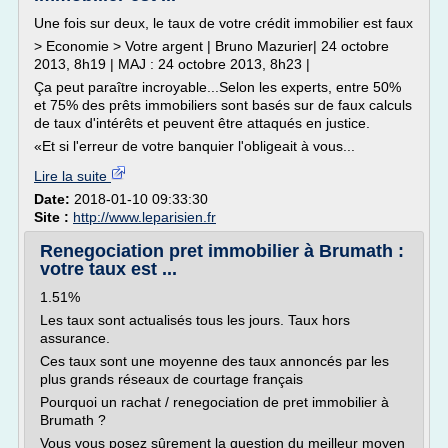
Une fois sur deux, le taux de votre crédit immobilier est faux
> Economie > Votre argent | Bruno Mazurier| 24 octobre
2013, 8h19 | MAJ : 24 octobre 2013, 8h23 |
Ça peut paraître incroyable...Selon les experts, entre 50%
et 75% des prêts immobiliers sont basés sur de faux calculs
de taux d'intérêts et peuvent être attaqués en justice.
«Et si l'erreur de votre banquier l'obligeait à vous...
Lire la suite
Date:
2018-01-10 09:33:30
Site :
http://www.leparisien.fr
Renegociation pret immobilier à Brumath :
votre taux est ...
1.51%
Les taux sont actualisés tous les jours. Taux hors
assurance.
Ces taux sont une moyenne des taux annoncés par les
plus grands réseaux de courtage français
Pourquoi un rachat / renegociation de pret immobilier à
Brumath ?
Vous vous posez sûrement la question du meilleur moyen