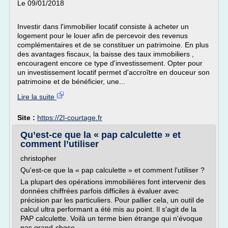
Le 09/01/2018
Investir dans l'immobilier locatif consiste à acheter un
logement pour le louer afin de percevoir des revenus
complémentaires et de se constituer un patrimoine. En plus
des avantages fiscaux, la baisse des taux immobiliers ,
encouragent encore ce type d'investissement. Opter pour
un investissement locatif permet d'accroître en douceur son
patrimoine et de bénéficier, une...
Lire la suite
Site :
https://2l-courtage.fr
Qu’est-ce que la « pap calculette » et
comment l’utiliser
christopher
Qu'est-ce que la « pap calculette » et comment l'utiliser ?
La plupart des opérations immobilières font intervenir des
données chiffrées parfois difficiles à évaluer avec
précision par les particuliers. Pour pallier cela, un outil de
calcul ultra performant a été mis au point. Il s'agit de la
PAP calculette. Voilà un terme bien étrange qui n'évoque
pas grand-chose....