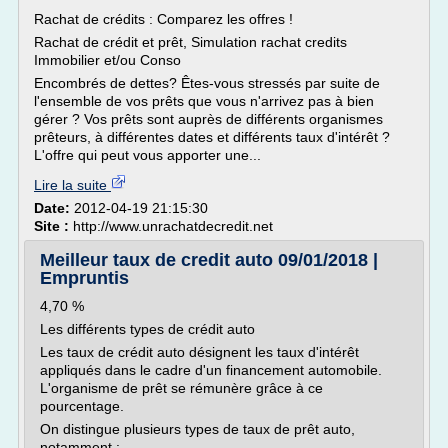
Rachat de crédits : Comparez les offres !
Rachat de crédit et prêt, Simulation rachat credits
Immobilier et/ou Conso
Encombrés de dettes? Êtes-vous stressés par suite de
l'ensemble de vos prêts que vous n'arrivez pas à bien
gérer ? Vos prêts sont auprès de différents organismes
prêteurs, à différentes dates et différents taux d'intérêt ?
L'offre qui peut vous apporter une...
Lire la suite
Date:
2012-04-19 21:15:30
Site :
http://www.unrachatdecredit.net
Meilleur taux de credit auto 09/01/2018 |
Empruntis
4,70 %
Les différents types de crédit auto
Les taux de crédit auto désignent les taux d'intérêt
appliqués dans le cadre d'un financement automobile.
L'organisme de prêt se rémunère grâce à ce
pourcentage.
On distingue plusieurs types de taux de prêt auto,
notamment :