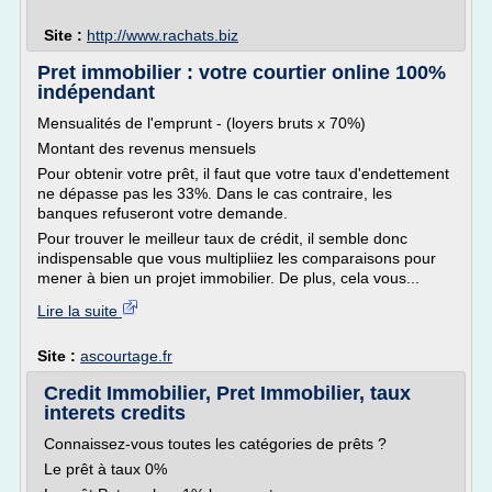
Site :
http://www.rachats.biz
Pret immobilier : votre courtier online 100%
indépendant
Mensualités de l'emprunt - (loyers bruts x 70%)
Montant des revenus mensuels
Pour obtenir votre prêt, il faut que votre taux d'endettement
ne dépasse pas les 33%. Dans le cas contraire, les
banques refuseront votre demande.
Pour trouver le meilleur taux de crédit, il semble donc
indispensable que vous multipliiez les comparaisons pour
mener à bien un projet immobilier. De plus, cela vous...
Lire la suite
Site :
ascourtage.fr
Credit Immobilier, Pret Immobilier, taux
interets credits
Connaissez-vous toutes les catégories de prêts ?
Le prêt à taux 0%