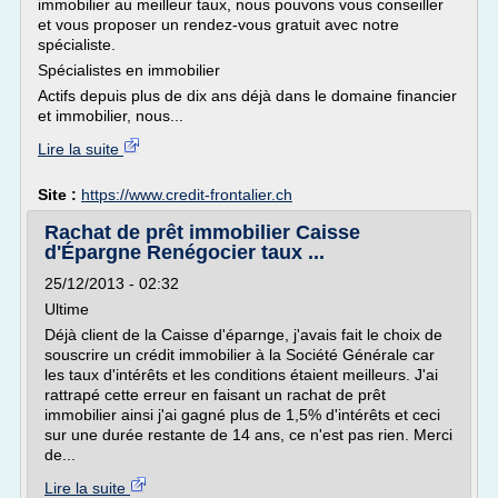
immobilier au meilleur taux, nous pouvons vous conseiller
et vous proposer un rendez-vous gratuit avec notre
spécialiste.
Spécialistes en immobilier
Actifs depuis plus de dix ans déjà dans le domaine financier
et immobilier, nous...
Lire la suite
Site :
https://www.credit-frontalier.ch
Rachat de prêt immobilier Caisse
d'Épargne Renégocier taux ...
25/12/2013 - 02:32
Ultime
Déjà client de la Caisse d'éparnge, j'avais fait le choix de
souscrire un crédit immobilier à la Société Générale car
les taux d'intérêts et les conditions étaient meilleurs. J'ai
rattrapé cette erreur en faisant un rachat de prêt
immobilier ainsi j'ai gagné plus de 1,5% d'intérêts et ceci
sur une durée restante de 14 ans, ce n'est pas rien. Merci
de...
Lire la suite