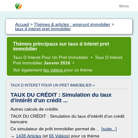
Menu
Accueil
>
Thèmes & articles : emprunt immobilier
>
taux d interet pret immobilier
Thèmes principaux sur taux d interet pret
immobilier
Taux
D
Interet
Pour Un
Pret Immobilier
•
Taux
D
Interet
Pret Immobilier
Janvier 2016
•
Voir également
les vidéos
pour ce thème
TAUX D INTERET POUR UN PRET IMMOBILIER »
TAUX DU CRÉDIT : Simulation du taux
d'intérêt d'un crédit ...
Autres calculs de crédits
TAUX DU CRÉDIT : Simulation du taux d'intérêt d'un crédit
bancaire
Ce simulateur de prêt immobilier permet de...
[suite...]
→
1438 Articles
(et
65 Vidéos
) pour ce thème