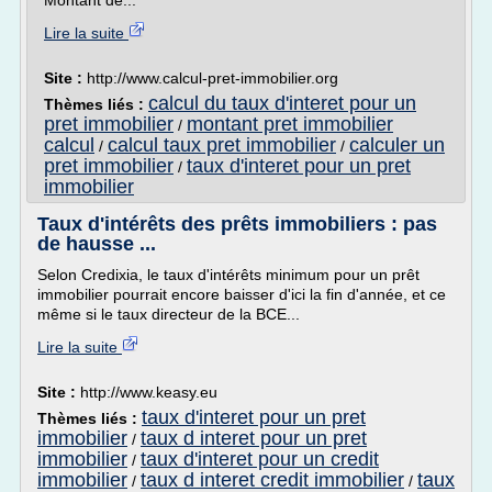
Montant de...
Lire la suite
Site :
http://www.calcul-pret-immobilier.org
calcul du taux d'interet pour un
Thèmes liés :
pret immobilier
montant pret immobilier
/
calcul
calcul taux pret immobilier
calculer un
/
/
pret immobilier
taux d'interet pour un pret
/
immobilier
Taux d'intérêts des prêts immobiliers : pas
de hausse ...
Selon Credixia, le taux d'intérêts minimum pour un prêt
immobilier pourrait encore baisser d'ici la fin d'année, et ce
même si le taux directeur de la BCE...
Lire la suite
Site :
http://www.keasy.eu
taux d'interet pour un pret
Thèmes liés :
immobilier
taux d interet pour un pret
/
immobilier
taux d'interet pour un credit
/
immobilier
taux d interet credit immobilier
taux
/
/