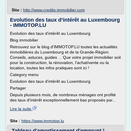
Site :
http://www.credits-immobilier.com
Evolution des taux d’intérêt au Luxembourg
- IMMOTOP.LU
Evolution des taux d'intérêt au Luxembourg
Blog immobilier
Retrouvez sur le blog d'IMMOTOP.LU toutes les actualités
immobilières du Luxembourg et de la Grande-Région.
Conseils, astuces, guides ... Que votre projet immobilier soit
pour la construction, la rénovation, l'achat/vente ou la
location, toutes les infos pratiques sont ici !
Category menu
Evolution des taux d'intérêt au Luxembourg
Partager
Depuis plusieurs mois, de nombreux ménages ont profité
des taux d'intérêt exceptionnellement bas proposés par...
Lire la suite
Site :
https://www.immotop.lu
Tableau d'amortissement d'emprunt |