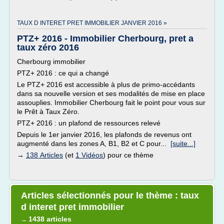
TAUX D INTERET PRET IMMOBILIER JANVIER 2016 »
PTZ+ 2016 - Immobilier Cherbourg, pret a
taux zéro 2016
Cherbourg immobilier
PTZ+ 2016 : ce qui a changé
Le PTZ+ 2016 est accessible à plus de primo-accédants
dans sa nouvelle version et ses modalités de mise en place
assouplies. Immobilier Cherbourg fait le point pour vous sur
le Prêt à Taux Zéro.
PTZ+ 2016 : un plafond de ressources relevé
Depuis le 1er janvier 2016, les plafonds de revenus ont
augmenté dans les zones A, B1, B2 et C pour...
[suite...]
→
138 Articles
(et
1 Vidéos
) pour ce thème
Articles sélectionnés pour le thème : taux
d interet pret immobilier
1438 articles
→