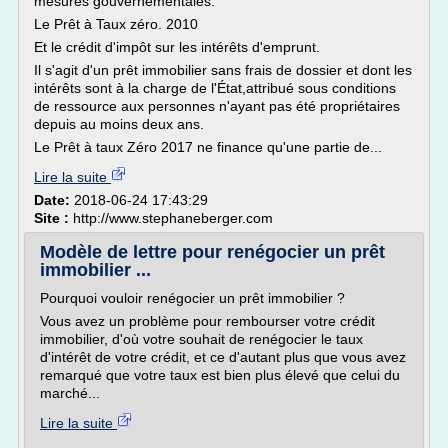
mesures gouvernementales.
Le Prêt à Taux zéro. 2010
Et le crédit d'impôt sur les intérêts d'emprunt.
Il s'agit d'un prêt immobilier sans frais de dossier et dont les
intérêts sont à la charge de l'État,attribué sous conditions
de ressource aux personnes n'ayant pas été propriétaires
depuis au moins deux ans.
Le Prêt à taux Zéro 2017 ne finance qu'une partie de...
Lire la suite
Date:
2018-06-24 17:43:29
Site :
http://www.stephaneberger.com
Modèle de lettre pour renégocier un prêt
immobilier ...
Pourquoi vouloir renégocier un prêt immobilier ?
Vous avez un problème pour rembourser votre crédit
immobilier, d'où votre souhait de renégocier le taux
d'intérêt de votre crédit, et ce d'autant plus que vous avez
remarqué que votre taux est bien plus élevé que celui du
marché...
Lire la suite