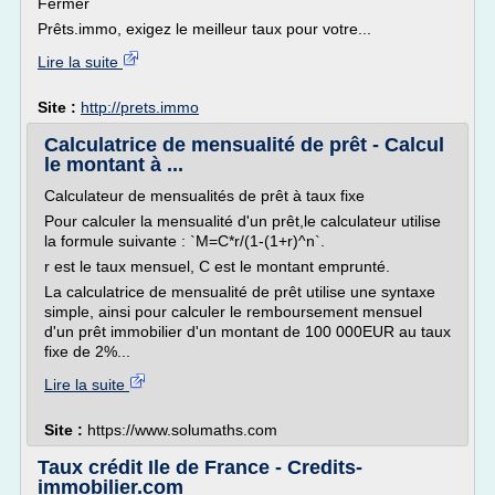
Fermer
Prêts.immo, exigez le meilleur taux pour votre...
Lire la suite
Site :
http://prets.immo
Calculatrice de mensualité de prêt - Calcul
le montant à ...
Calculateur de mensualités de prêt à taux fixe
Pour calculer la mensualité d'un prêt,le calculateur utilise
la formule suivante : `M=C*r/(1-(1+r)^n`.
r est le taux mensuel, C est le montant emprunté.
La calculatrice de mensualité de prêt utilise une syntaxe
simple, ainsi pour calculer le remboursement mensuel
d'un prêt immobilier d'un montant de 100 000EUR au taux
fixe de 2%...
Lire la suite
Site :
https://www.solumaths.com
Taux crédit Ile de France - Credits-
immobilier.com