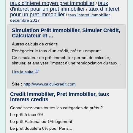
taux d'interet moyen pret immobilier
taux
/
d'interet pour un pret immobilier
taux d interet
/
pour un pret immobilier
/
taux interet immobilier
decembre 2017
Simulation Prêt Immobilier, Simuler Crédit,
Calculateur et ...
Autres calculs de crédits
Renégocier le taux d'un crédit, prêt ou emprunt
Ce simulateur de prêt immobilier permet de calculer,
simuler, et analyser l'impact d'une renégociation du taux...
Lire la suite
Site :
http://www.calcul-credit.com
Credit Immobilier, Pret Immobilier, taux
interets credits
Connaissez-vous toutes les catégories de prêts ?
Le prêt à taux 0%
Le prêt Patronal ou 1% logement
Le prêt doublé à 0% pour Paris...