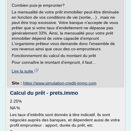
Combien puis-je emprunter?
La mensualité de votre prêt immobilier peut-être diminuée
en fonction de vos conditions de vie (sortie,...) , mais ne
peut être trop excessive. Votre banque n'accepte de vous
prêter que si votre taux d'endettement ne dépasse pas
généralement 33%. Ainsi, la mensualité pour votre prêt
immobilier dépend de votre capacité d'emprunt .
L'organisme prêteur vous demande donc l'ensemble de
vos revenus ainsi que ceux des co-emprunteurs.
Fonctionnement du calcul du montant du prêt
Pour connaître le montant d'emprunt, il faut...
Lire la suite
Site :
https://www.simulation-credit-immo.com
Calcul du prêt - prets.immo
2.25%
NA %
Les taux d'intérêts sont donnés à titre indicatif, ils sont
négociés auprès des banques, et dépendent aussi de votre
profil emprunteur : apport, durée du prêt, etc.