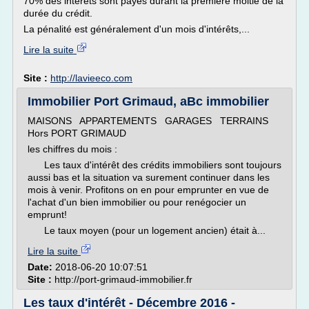
70% des intérêts sont payés durant la première moitié de la
durée du crédit.
La pénalité est généralement d'un mois d'intérêts,...
Lire la suite
Site :
http://lavieeco.com
Immobilier Port Grimaud, aBc immobilier
MAISONS APPARTEMENTS GARAGES TERRAINS
Hors PORT GRIMAUD
les chiffres du mois :
Les taux d'intérêt des crédits immobiliers sont toujours
aussi bas et la situation va surement continuer dans les
mois à venir. Profitons on en pour emprunter en vue de
l'achat d'un bien immobilier ou pour renégocier un
emprunt!
Le taux moyen (pour un logement ancien) était à...
Lire la suite
Date:
2018-06-20 10:07:51
Site :
http://port-grimaud-immobilier.fr
Les taux d'intérêt - Décembre 2016 -