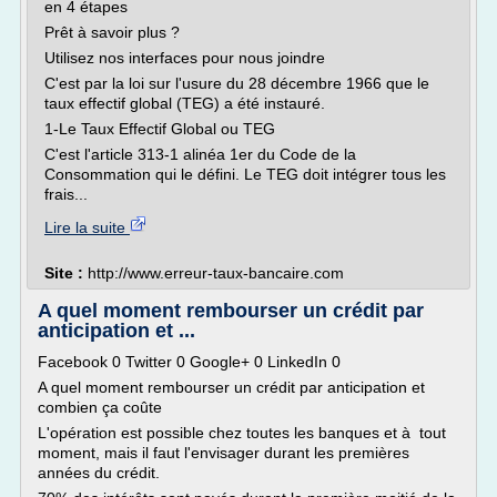
en 4 étapes
Prêt à savoir plus ?
Utilisez nos interfaces pour nous joindre
C'est par la loi sur l'usure du 28 décembre 1966 que le
taux effectif global (TEG) a été instauré.
1-Le Taux Effectif Global ou TEG
C'est l'article 313-1 alinéa 1er du Code de la
Consommation qui le défini. Le TEG doit intégrer tous les
frais...
Lire la suite
Site :
http://www.erreur-taux-bancaire.com
A quel moment rembourser un crédit par
anticipation et ...
Facebook 0 Twitter 0 Google+ 0 LinkedIn 0
A quel moment rembourser un crédit par anticipation et
combien ça coûte
L'opération est possible chez toutes les banques et à tout
moment, mais il faut l'envisager durant les premières
années du crédit.