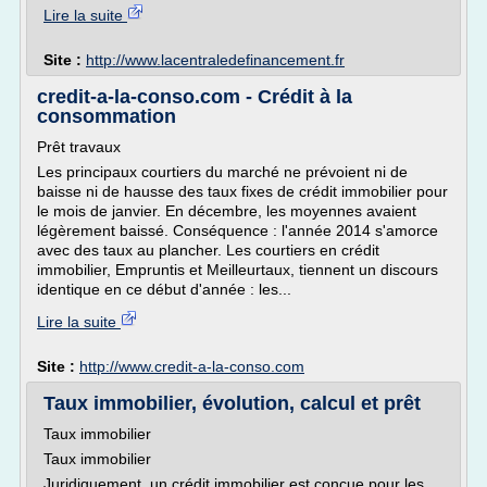
Lire la suite
Site :
http://www.lacentraledefinancement.fr
credit-a-la-conso.com - Crédit à la
consommation
Prêt travaux
Les principaux courtiers du marché ne prévoient ni de
baisse ni de hausse des taux fixes de crédit immobilier pour
le mois de janvier. En décembre, les moyennes avaient
légèrement baissé. Conséquence : l'année 2014 s'amorce
avec des taux au plancher. Les courtiers en crédit
immobilier, Empruntis et Meilleurtaux, tiennent un discours
identique en ce début d'année : les...
Lire la suite
Site :
http://www.credit-a-la-conso.com
Taux immobilier, évolution, calcul et prêt
Taux immobilier
Taux immobilier
Juridiquement, un crédit immobilier est conçue pour les