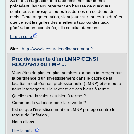
Suite à la stagnation des taux ressentie sur le mois
précédent, les taux repartent en hausse de quelques
centimes sur presque toutes les durées en ce début de
mois. Cette augmentation, vient jouer sur toutes les durées
que ce soit les grilles des meilleurs taux ou des taux
généralement constatés, elle se situe dans une...
Lire la suite
Site :
http://www.lacentraledefinancement.fr
Prix de revente d'un LMNP CENSI
BOUVARD ou LMP ...
Vous êtes de plus en plus nombreux à nous interroger sur
la pertinence d'un investissement dans le cadre de la
location meublée non professionnelle (LMNP) et surtout à
nous interroger sur la revente de ces biens à terme :
Quelle sera la valeur du bien à terme ?
Comment le valoriser pour la revente ?
Est ce que l'investissement en LMNP protège contre le
retour de l'inflation ,
Nous allons...
Lire la suite