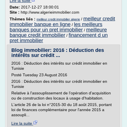
Lire la suite
Date:
2017-12-27 18:00:01
Site :
http://www.algerieimmobilier.com
meilleur credit
Thèmes liés :
/
meilleur credit immobilier algerie
immobilier banque en ligne
les meilleurs
/
banques pour un pret immobilier
meilleure
/
banque credit immobilier
financement d un
/
pret immobilier
Blog immobilier: 2016 : Déduction des
intérêts sur crédit ...
2016 : Déduction des intérêts sur crédit immobilier en
Tunisie
Posté Tuesday 23 August 2016
2016 : Déduction des intérêts sur crédit immobilier en
Tunisie
Relative à l'assouplissement de l'opération d'acquisition
ou de construction des locaux à usage d'habitation.
L'article 26 de la loi n°2015-30 du 18 août 2015, portant
loi de finances complémentaire pour l'année 2015 a
assoupli...
Lire la suite