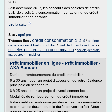
2017
A fin décembre 2017, les concours des sociétés de crédit-
bail, de crédit à la consommation, de factoring, de crédit
immobilier et de garantie,...
Lire la suite
Site :
apsf.pro
credit consommation 1 2 3
Thèmes liés :
/
societe
generale credit bail immobilier
/
/
credit bail immobilier 20 ans
societes de credit a la consommation
/
societe generale
maroc credit immobilier
Prêt immobilier en ligne - Prêt immobilier -
AXA Banque
Durée du remboursement du crédit immobilier
6 à 30 ans : pour un projet d'accession de votre résidence
principale ou secondaire.
6 à 25 ans : pour un projet d'investissement locatif.
Modalités de remboursement du crédit immobilier
Votre crédit se rembourse par des échéances mensuelles
et constantes durant toute la durée de votre crédit. Vous
pouvez, le cas échéant, moduler ces...