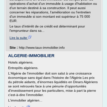
opérations d'achat d'un immeuble à usage d'habitation ou
d'un terrain destiné à sa construction. Il peut aussi
concerner les réparations, l'amélioration ou l'entretien
d'un immeuble si son montant est supérieur à 75 000
EUR.
Le taux d'intérêt de ce crédit est déterminant pour
l'emprunteur dans sa...
Lire la suite
Site :
http://www.taux-immobilier.info
ALGERIE-IMMOBILIER
Hotels algériens.
Entrepôts algériens.
L'Algérie de l'immobilier doit son salut à une croissance
économique sans égal dans l'histoire de l'Algérie.Les prix
du pétrole aidants, d'énormes liquidités en Dinars Algériens
se sont retrouvés face à une pénurie d'opportunités
d'investissement pour les particuliers, mise à part la pierre
c'est-à-dire l'immobilier.
L'immobilier algérien...