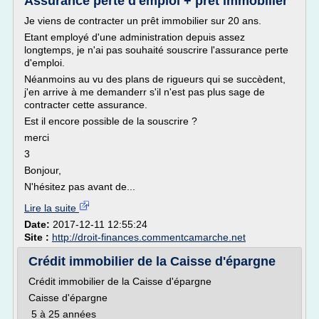
Assurance perte d'emploi + prêt immobilier
Je viens de contracter un prêt immobilier sur 20 ans.
Etant employé d'une administration depuis assez
longtemps, je n'ai pas souhaité souscrire l'assurance perte
d'emploi.
Néanmoins au vu des plans de rigueurs qui se succèdent,
j'en arrive à me demanderr s'il n'est pas plus sage de
contracter cette assurance.
Est il encore possible de la souscrire ?
merci
3
Bonjour,
N'hésitez pas avant de...
Lire la suite
Date:
2017-12-11 12:55:24
Site :
http://droit-finances.commentcamarche.net
Crédit immobilier de la Caisse d'épargne
Crédit immobilier de la Caisse d'épargne
Caisse d'épargne
5 à 25 années