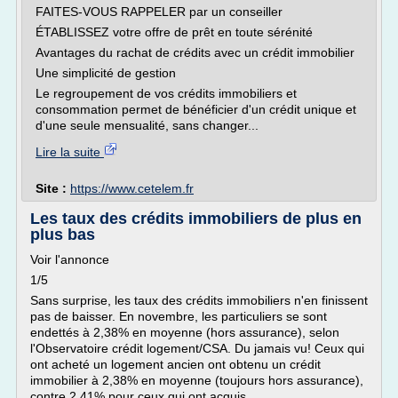
FAITES-VOUS RAPPELER par un conseiller
ÉTABLISSEZ votre offre de prêt en toute sérénité
Avantages du rachat de crédits avec un crédit immobilier
Une simplicité de gestion
Le regroupement de vos crédits immobiliers et
consommation permet de bénéficier d'un crédit unique et
d'une seule mensualité, sans changer...
Lire la suite
Site :
https://www.cetelem.fr
Les taux des crédits immobiliers de plus en
plus bas
Voir l'annonce
1/5
Sans surprise, les taux des crédits immobiliers n'en finissent
pas de baisser. En novembre, les particuliers se sont
endettés à 2,38% en moyenne (hors assurance), selon
l'Observatoire crédit logement/CSA. Du jamais vu! Ceux qui
ont acheté un logement ancien ont obtenu un crédit
immobilier à 2,38% en moyenne (toujours hors assurance),
contre 2,41% pour ceux qui ont acquis...