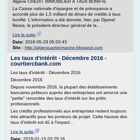
Algerie CRÉDIT IMMOBILIER À TAUX BONIFIÉ
La Caisse nationale d'épargne et de prévoyance a
accordé plus de 1,5 milliard de dinars de crédits à taux
bonifié. L'information a été donnée, hier, par Djamel
Bessa, le président-directeur général de la...
Lire la suite
Date:
2018-05-29 05:03:43
Site :
http://algerquartiermarine.blogspot.com
Les taux d'intérêt - Décembre 2016 -
courtiercbank.com
Les taux d'intérêt - Décembre 2016
Décembre 2016
Depuis novembre 2016, la plupart des établissements
bancaires prêteurs auprès des entreprises ont amorcé une
"petite" remontée des taux d'intérêt sur les prêts
professionnels.
Les crédits professionnels aux entreprises restent toujours
très attractifs pour les porteurs de projet. Cette hausse des
taux d'intérêt est dû à l'impact...
Lire la suite
Date:
2018-01-15 03:29:16