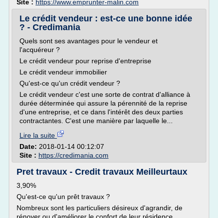
Site :
https://www.emprunter-malin.com
Le crédit vendeur : est-ce une bonne idée
? - Credimania
Quels sont ses avantages pour le vendeur et
l'acquéreur ?
Le crédit vendeur pour reprise d'entreprise
Le crédit vendeur immobilier
Qu'est-ce qu'un crédit vendeur ?
Le crédit vendeur c'est une sorte de contrat d'alliance à
durée déterminée qui assure la pérennité de la reprise
d'une entreprise, et ce dans l'intérêt des deux parties
contractantes. C'est une manière par laquelle le...
Lire la suite
Date:
2018-01-14 00:12:07
Site :
https://credimania.com
Pret travaux - Credit travaux Meilleurtaux
3,90%
Qu'est-ce qu'un prêt travaux ?
Nombreux sont les particuliers désireux d'agrandir, de
rénover ou d'améliorer le confort de leur résidence