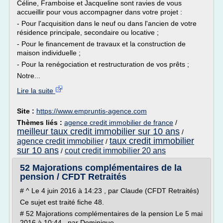
Céline, Framboise et Jacqueline sont ravies de vous
accueillir pour vous accompagner dans votre projet :
- Pour l'acquisition dans le neuf ou dans l'ancien de votre
résidence principale, secondaire ou locative ;
- Pour le financement de travaux et la construction de
maison individuelle ;
- Pour la renégociation et restructuration de vos prêts ;
Notre...
Lire la suite
Site :
https://www.empruntis-agence.com
Thèmes liés :
agence credit immobilier de france
/
meilleur taux credit immobilier sur 10 ans
/
taux credit immobilier
agence credit immobilier
/
sur 10 ans
cout credit immobilier 20 ans
/
52 Majorations complémentaires de la
pension / CFDT Retraités
# ^ Le 4 juin 2016 à 14:23 , par Claude (CFDT Retraités)
Ce sujet est traité fiche 48.
# 52 Majorations complémentaires de la pension Le 5 mai
2016 à 10:44 , par Dominique