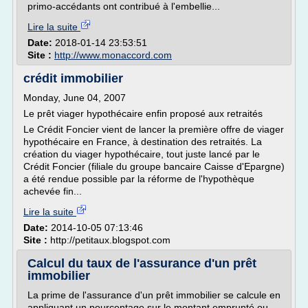
primo-accédants ont contribué à l'embellie...
Lire la suite
Date:
2018-01-14 23:53:51
Site :
http://www.monaccord.com
crédit immobilier
Monday, June 04, 2007
Le prêt viager hypothécaire enfin proposé aux retraités
Le Crédit Foncier vient de lancer la première offre de viager
hypothécaire en France, à destination des retraités. La
création du viager hypothécaire, tout juste lancé par le
Crédit Foncier (filiale du groupe bancaire Caisse d'Epargne)
a été rendue possible par la réforme de l'hypothèque
achevée fin...
Lire la suite
Date:
2014-10-05 07:13:46
Site :
http://petitaux.blogspot.com
Calcul du taux de l'assurance d'un prêt
immobilier
La prime de l'assurance d'un prêt immobilier se calcule en
appliquant un pourcentage sur le montant emprunté ou