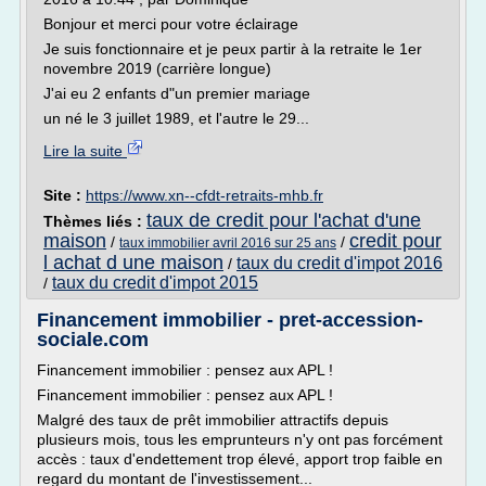
Bonjour et merci pour votre éclairage
Je suis fonctionnaire et je peux partir à la retraite le 1er
novembre 2019 (carrière longue)
J'ai eu 2 enfants d"un premier mariage
un né le 3 juillet 1989, et l'autre le 29...
Lire la suite
Site :
https://www.xn--cfdt-retraits-mhb.fr
taux de credit pour l'achat d'une
Thèmes liés :
maison
credit pour
/
/
taux immobilier avril 2016 sur 25 ans
l achat d une maison
taux du credit d'impot 2016
/
taux du credit d'impot 2015
/
Financement immobilier - pret-accession-
sociale.com
Financement immobilier : pensez aux APL !
Financement immobilier : pensez aux APL !
Malgré des taux de prêt immobilier attractifs depuis
plusieurs mois, tous les emprunteurs n'y ont pas forcément
accès : taux d'endettement trop élevé, apport trop faible en
regard du montant de l'investissement...