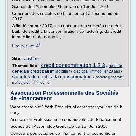
Scènes de l'Assemblée Générale du 1er Juin 2016
Concours des sociétés de financement à l'économie en
2017
A fin décembre 2017, les concours des sociétés de crédit-
bail, de crédit à la consommation, de factoring, de crédit
immobilier et de garantie,...
Lire la suite
Site :
apsf.pro
credit consommation 1 2 3
Thèmes liés :
/
societe
generale credit bail immobilier
/
/
credit bail immobilier 20 ans
societes de credit a la consommation
/
societe generale
maroc credit immobilier
Association Professionnelle des Sociétés
de Financement
Want create site? With Free visual composer you can do it
easy.
Association Professionnelle des Sociétés de Financement
Scènes de l'Assemblée Générale du 1er Juin 2016
Concours des sociétés de financement à l'économie en