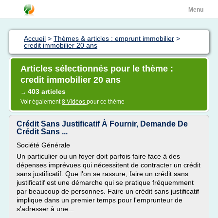
Menu
Accueil
>
Thèmes & articles : emprunt immobilier
>
credit immobilier 20 ans
Articles sélectionnés pour le thème :
credit immobilier 20 ans
403 articles
→
Voir également
8 Vidéos
pour ce thème
Crédit Sans Justificatif À Fournir, Demande De
Crédit Sans ...
Société Générale
Un particulier ou un foyer doit parfois faire face à des
dépenses imprévues qui nécessitent de contracter un crédit
sans justificatif. Que l'on se rassure, faire un crédit sans
justificatif est une démarche qui se pratique fréquemment
par beaucoup de personnes. Faire un crédit sans justificatif
implique dans un premier temps pour l'emprunteur de
s'adresser à une...