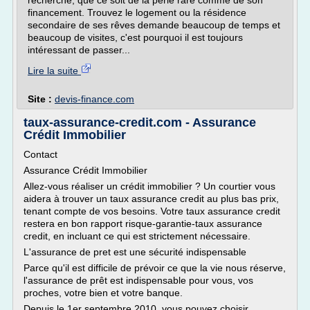
recherche, que ce soit de la perle rare comme de son
financement. Trouvez le logement ou la résidence
secondaire de ses rêves demande beaucoup de temps et
beaucoup de visites, c'est pourquoi il est toujours
intéressant de passer...
Lire la suite
Site :
devis-finance.com
taux-assurance-credit.com - Assurance
Crédit Immobilier
Contact
Assurance Crédit Immobilier
Allez-vous réaliser un crédit immobilier ? Un courtier vous
aidera à trouver un taux assurance credit au plus bas prix,
tenant compte de vos besoins. Votre taux assurance credit
restera en bon rapport risque-garantie-taux assurance
credit, en incluant ce qui est strictement nécessaire.
L'assurance de pret est une sécurité indispensable
Parce qu'il est difficile de prévoir ce que la vie nous réserve,
l'assurance de prêt est indispensable pour vous, vos
proches, votre bien et votre banque.
Depuis le 1er septembre 2010, vous pouvez choisir