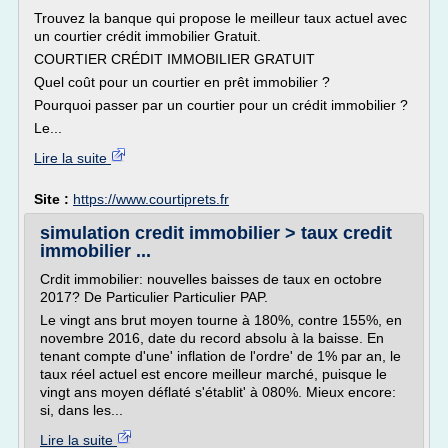
Trouvez la banque qui propose le meilleur taux actuel avec
un courtier crédit immobilier Gratuit.
COURTIER CRÉDIT IMMOBILIER GRATUIT
Quel coût pour un courtier en prêt immobilier ?
Pourquoi passer par un courtier pour un crédit immobilier ?
Le...
Lire la suite
Site :
https://www.courtiprets.fr
simulation credit immobilier > taux credit
immobilier ...
Crdit immobilier: nouvelles baisses de taux en octobre
2017? De Particulier Particulier PAP.
Le vingt ans brut moyen tourne à 180%, contre 155%, en
novembre 2016, date du record absolu à la baisse. En
tenant compte d'une' inflation de l'ordre' de 1% par an, le
taux réel actuel est encore meilleur marché, puisque le
vingt ans moyen déflaté s'établit' à 080%. Mieux encore:
si, dans les...
Lire la suite