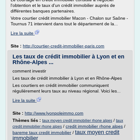
l'obtention et le taux d'un crédit immobilier auprès de
différentes banques partenaires.
Votre courtier crédit immobilier Macon - Chalon sur Saône -
Tournus 71 intervient dans tout le département de la...
Lire la suite
Site :
http://courtier-credit-immobilier-paris.com
Les taux de crédit immobilier à Lyon et en
Rhône-Alpes ...
comment investir
Les taux de crédit immobilier à Lyon et en Rhône-Alpes
Les courtiers en crédit immobilier communiquent
régulièrement leurs taux au niveau régional. Voici les...
Lire la suite
Site :
http://www.lyonpoleimmo.com
Thèmes liés :
/
taux moyen credit immobilier rhone alpes
taux
/
credit immobilier rhone alpes
/
credit immobilier rhone alpes
taux moyen credit
bareme taux credit immobilier
/
immobilier