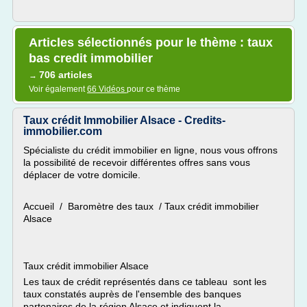
Articles sélectionnés pour le thème : taux
bas credit immobilier
706 articles
→
Voir également
66 Vidéos
pour ce thème
Taux crédit Immobilier Alsace - Credits-
immobilier.com
Spécialiste du crédit immobilier en ligne, nous vous offrons
la possibilité de recevoir différentes offres sans vous
déplacer de votre domicile.
Accueil / Baromètre des taux / Taux crédit immobilier
Alsace
Taux crédit immobilier Alsace
Les taux de crédit représentés dans ce tableau sont les
taux constatés auprès de l'ensemble des banques
partenaires de la région Alsace et indiquent la...