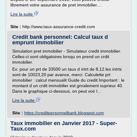
librement votre assurance de pret immobilier....
Lire la suite
Site :
http://www.taux-assurance-credit.com
Credit bank personnel: Calcul taux d
emprunt immobilier
Simulation pret immobilier - Simulateur credit immobilier.
Celles-ci sont obligatoires lorsqu on prend un crdit
immobilier.
Ex: pour un prt de 33500 un taux d intrt de 8,12.les intrts
sont de 10023,20 par avance, merci. Calculette prt
immobilier : calcul mensualit Guide du credit Important : le
montant d un crdit immobilier est gnralement suprieur 40.
Dans le graphique ci-dessous, on peut voir l...
Lire la suite
Site :
https://creditpersonnelbank.blogspot.com
Taux immobilier en Janvier 2017 - Super-
Taux.com