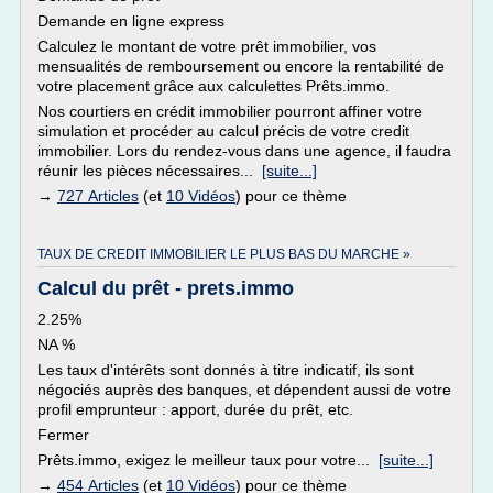
Demande en ligne express
Calculez le montant de votre prêt immobilier, vos
mensualités de remboursement ou encore la rentabilité de
votre placement grâce aux calculettes Prêts.immo.
Nos courtiers en crédit immobilier pourront affiner votre
simulation et procéder au calcul précis de votre credit
immobilier. Lors du rendez-vous dans une agence, il faudra
réunir les pièces nécessaires...
[suite...]
→
727 Articles
(et
10 Vidéos
) pour ce thème
TAUX DE CREDIT IMMOBILIER LE PLUS BAS DU MARCHE »
Calcul du prêt - prets.immo
2.25%
NA %
Les taux d'intérêts sont donnés à titre indicatif, ils sont
négociés auprès des banques, et dépendent aussi de votre
profil emprunteur : apport, durée du prêt, etc.
Fermer
Prêts.immo, exigez le meilleur taux pour votre...
[suite...]
→
454 Articles
(et
10 Vidéos
) pour ce thème