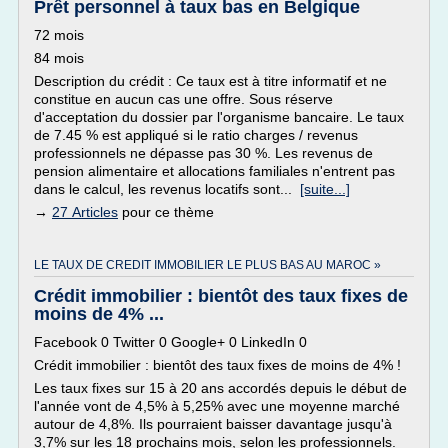
Prêt personnel à taux bas en Belgique
72 mois
84 mois
Description du crédit : Ce taux est à titre informatif et ne
constitue en aucun cas une offre. Sous réserve
d'acceptation du dossier par l'organisme bancaire. Le taux
de 7.45 % est appliqué si le ratio charges / revenus
professionnels ne dépasse pas 30 %. Les revenus de
pension alimentaire et allocations familiales n'entrent pas
dans le calcul, les revenus locatifs sont...
[suite...]
→
27 Articles
pour ce thème
LE TAUX DE CREDIT IMMOBILIER LE PLUS BAS AU MAROC »
Crédit immobilier : bientôt des taux fixes de
moins de 4% ...
Facebook 0 Twitter 0 Google+ 0 LinkedIn 0
Crédit immobilier : bientôt des taux fixes de moins de 4% !
Les taux fixes sur 15 à 20 ans accordés depuis le début de
l'année vont de 4,5% à 5,25% avec une moyenne marché
autour de 4,8%. Ils pourraient baisser davantage jusqu'à
3,7% sur les 18 prochains mois, selon les professionnels.