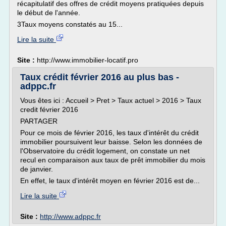
récapitulatif des offres de crédit moyens pratiquées depuis
le début de l'année.
3Taux moyens constatés au 15...
Lire la suite
Site :
http://www.immobilier-locatif.pro
Taux crédit février 2016 au plus bas -
adppc.fr
Vous êtes ici : Accueil > Pret > Taux actuel > 2016 > Taux
credit février 2016
PARTAGER
Pour ce mois de février 2016, les taux d'intérêt du crédit
immobilier poursuivent leur baisse. Selon les données de
l'Observatoire du crédit logement, on constate un net
recul en comparaison aux taux de prêt immobilier du mois
de janvier.
En effet, le taux d'intérêt moyen en février 2016 est de...
Lire la suite
Site :
http://www.adppc.fr