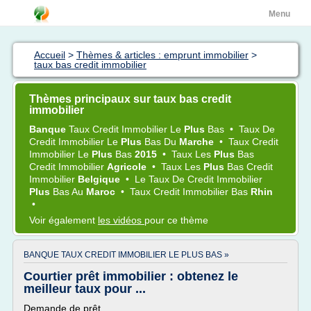
Menu
Accueil
>
Thèmes & articles : emprunt immobilier
>
taux bas credit immobilier
Thèmes principaux sur taux bas credit
immobilier
Banque
Taux Credit Immobilier
Le
Plus
Bas
•
Taux
De
Credit Immobilier
Le
Plus
Bas
Du
Marche
•
Taux Credit
Immobilier
Le
Plus
Bas
2015
•
Taux
Les
Plus
Bas
Credit Immobilier
Agricole
•
Taux
Les
Plus
Bas Credit
Immobilier
Belgique
•
Le
Taux
De
Credit Immobilier
Plus
Bas
Au
Maroc
•
Taux Credit Immobilier Bas
Rhin
•
Voir également
les vidéos
pour ce thème
BANQUE TAUX CREDIT IMMOBILIER LE PLUS BAS »
Courtier prêt immobilier : obtenez le
meilleur taux pour ...
Demande de prêt