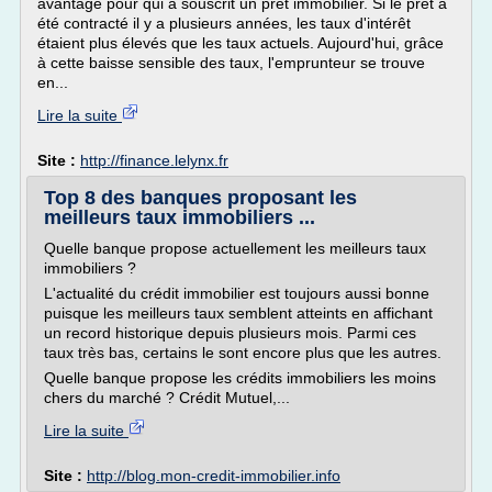
avantage pour qui a souscrit un prêt immobilier. Si le prêt a
été contracté il y a plusieurs années, les taux d'intérêt
étaient plus élevés que les taux actuels. Aujourd'hui, grâce
à cette baisse sensible des taux, l'emprunteur se trouve
en...
Lire la suite
Site :
http://finance.lelynx.fr
Top 8 des banques proposant les
meilleurs taux immobiliers ...
Quelle banque propose actuellement les meilleurs taux
immobiliers ?
L'actualité du crédit immobilier est toujours aussi bonne
puisque les meilleurs taux semblent atteints en affichant
un record historique depuis plusieurs mois. Parmi ces
taux très bas, certains le sont encore plus que les autres.
Quelle banque propose les crédits immobiliers les moins
chers du marché ? Crédit Mutuel,...
Lire la suite
Site :
http://blog.mon-credit-immobilier.info