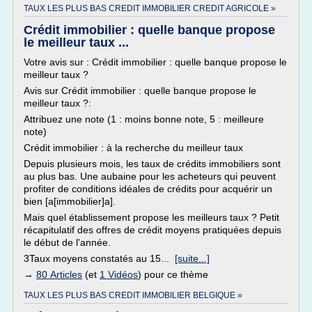
TAUX LES PLUS BAS CREDIT IMMOBILIER CREDIT AGRICOLE »
Crédit immobilier : quelle banque propose
le meilleur taux ...
Votre avis sur : Crédit immobilier : quelle banque propose le
meilleur taux ?
Avis sur Crédit immobilier : quelle banque propose le
meilleur taux ?:
Attribuez une note (1 : moins bonne note, 5 : meilleure
note)
Crédit immobilier : à la recherche du meilleur taux
Depuis plusieurs mois, les taux de crédits immobiliers sont
au plus bas. Une aubaine pour les acheteurs qui peuvent
profiter de conditions idéales de crédits pour acquérir un
bien [a[immobilier]a].
Mais quel établissement propose les meilleurs taux ? Petit
récapitulatif des offres de crédit moyens pratiquées depuis
le début de l'année.
3Taux moyens constatés au 15...
[suite...]
→
80 Articles
(et
1 Vidéos
) pour ce thème
TAUX LES PLUS BAS CREDIT IMMOBILIER BELGIQUE »