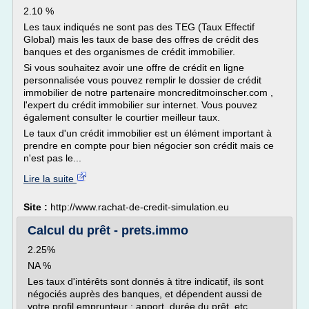
2.10 %
Les taux indiqués ne sont pas des TEG (Taux Effectif
Global) mais les taux de base des offres de crédit des
banques et des organismes de crédit immobilier.
Si vous souhaitez avoir une offre de crédit en ligne
personnalisée vous pouvez remplir le dossier de crédit
immobilier de notre partenaire moncreditmoinscher.com ,
l'expert du crédit immobilier sur internet. Vous pouvez
également consulter le courtier meilleur taux.
Le taux d'un crédit immobilier est un élément important à
prendre en compte pour bien négocier son crédit mais ce
n'est pas le...
Lire la suite
Site :
http://www.rachat-de-credit-simulation.eu
Calcul du prêt - prets.immo
2.25%
NA %
Les taux d'intérêts sont donnés à titre indicatif, ils sont
négociés auprès des banques, et dépendent aussi de
votre profil emprunteur : apport, durée du prêt, etc.