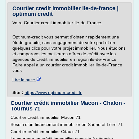
Courtier credit immobilier ile-de-france |
optimum credit
Votre Courtier credit immobilier Ile-de-France.
Optimum-credit vous permet d'obtenir rapidement une
étude gratuite, sans engagement de votre part et en
quelques clics pour votre projet immobilier. Nous étudions
et comparons les meilleures offres de crédit avec les
agences de credit immobilier en region ile-de-France.
Faire appel à un courtier credit immobilier Ile-de-France
vous...
Lire la suite
Site :
https://www.optimum-credit.fr
Courtier crédit immobilier Macon - Chalon -
Tournus 71
Courtier crédit immobilier Macon 71
Besoin d'un financement immobilier en Saône et Loire 71
Courtier crédit immobilier Citaux 71
Le courtage en crédit immobilier consiste à négocier