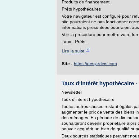
Produits de financement
Prêts hypothécaires
Votre navigateur est configuré pour refu
site pourraient ne pas fonctionner corr
informations présentées pourraient auss
Voir la procédure pour mettre votre fure
Taux - Prêts...
Lire la suite
Site :
https://desjardins.com
Taux d’intérêt hypothécaire -
Newsletter
Taux d'intérêt hypothécaire
Toutes autres choses restant égales par 
augmenter le prix de vente des biens im
des ménages. En période de diminutio
souhaiteront devenir propriétaire alor
pouvoir acquérir un bien de qualité supé
Deux sources statistiques peuvent nous 