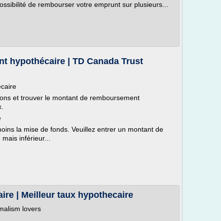
ssibilité de rembourser votre emprunt sur plusieurs...
t hypothécaire | TD Canada Trust
caire
ptions et trouver le montant de remboursement
x.
e
moins la mise de fonds. Veuillez entrer un montant de
mais inférieur...
ire | Meilleur taux hypothecaire
imalism lovers