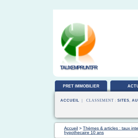
TAUXEMPRUNT.FR
PRET IMMOBILIER
ACT
ACCUEIL
| CLASSEMENT :
SITES
,
AU
Accueil
>
Thèmes & articles : taux inte
hypothecaire 10 ans