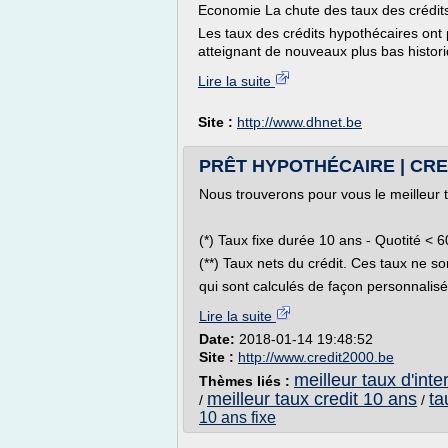
Economie La chute des taux des crédits
Les taux des crédits hypothécaires ont 
atteignant de nouveaux plus bas historiq
Lire la suite
Site :
http://www.dhnet.be
PRÊT HYPOTHÉCAIRE | CRE
Nous trouverons pour vous le meilleur 
(*) Taux fixe durée 10 ans - Quotité < 
(**) Taux nets du crédit. Ces taux ne so
qui sont calculés de façon personnalisée
Lire la suite
Date:
2018-01-14 19:48:52
Site :
http://www.credit2000.be
meilleur taux d'inte
Thèmes liés :
meilleur taux credit 10 ans
ta
/
/
10 ans fixe