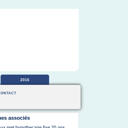
2016
CONTACT
es associés
aux pret hypothecaire fixe 20 ans