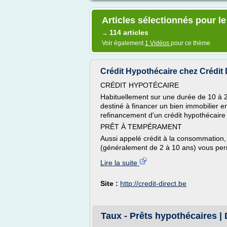
Articles sélectionnés pour l
114 articles
→
Voir également
1 Vidéos
pour ce thème
Crédit Hypothécaire chez Crédit 
CRÉDIT HYPOTÉCAIRE
Habituellement sur une durée de 10 à 25
destiné à financer un bien immobilier 
refinancement d'un crédit hypothécaire 
PRÊT À TEMPÉRAMENT
Aussi appelé crédit à la consommation, 
(généralement de 2 à 10 ans) vous perm
Lire la suite
Site :
http://credit-direct.be
Taux - Prêts hypothécaires |