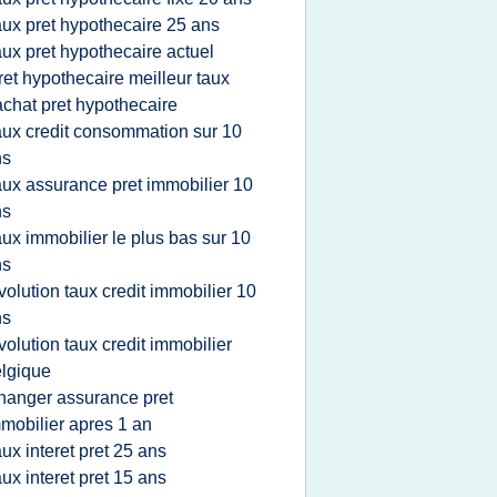
aux pret hypothecaire 25 ans
aux pret hypothecaire actuel
ret hypothecaire meilleur taux
achat pret hypothecaire
aux credit consommation sur 10
ns
aux assurance pret immobilier 10
ns
aux immobilier le plus bas sur 10
ns
volution taux credit immobilier 10
ns
volution taux credit immobilier
lgique
hanger assurance pret
mobilier apres 1 an
aux interet pret 25 ans
aux interet pret 15 ans