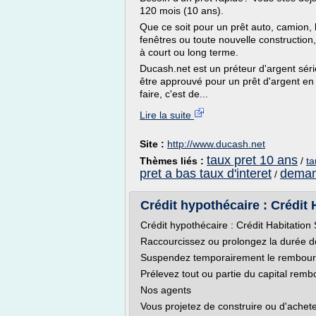
120 mois (10 ans).
Que ce soit pour un prêt auto, camion,
fenêtres ou toute nouvelle constructio
à court ou long terme.
Ducash.net est un préteur d'argent séri
être approuvé pour un prêt d'argent en
faire, c'est de...
Lire la suite
Site :
http://www.ducash.net
taux pret 10 ans
Thèmes liés :
/
ta
pret a bas taux d'interet
demand
/
Crédit hypothécaire : Crédit 
Crédit hypothécaire : Crédit Habitation
Raccourcissez ou prolongez la durée de
Suspendez temporairement le rembours
Prélevez tout ou partie du capital remb
Nos agents
Vous projetez de construire ou d'achete