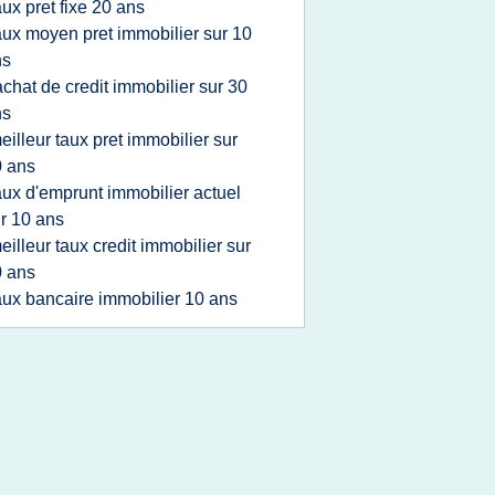
aux pret fixe 20 ans
aux moyen pret immobilier sur 10
ns
achat de credit immobilier sur 30
ns
eilleur taux pret immobilier sur
 ans
aux d'emprunt immobilier actuel
r 10 ans
eilleur taux credit immobilier sur
 ans
aux bancaire immobilier 10 ans