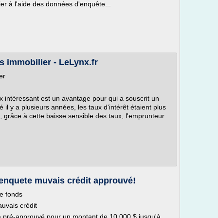
cier à l'aide des données d'enquête...
s immobilier - LeLynx.fr
ier
x intéressant est un avantage pour qui a souscrit un
é il y a plusieurs années, les taux d'intérêt étaient plus
i, grâce à cette baisse sensible des taux, l'emprunteur
 enquete muvais crédit approuvé!
e fonds
uvais crédit
jà pré-approuvé pour un montant de 10 000 $ jusqu'à