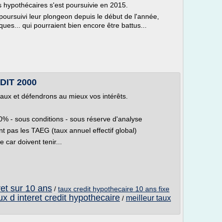
 hypothécaires s'est poursuivie en 2015.
poursuivi leur plongeon depuis le début de l'année,
ues... qui pourraient bien encore être battus...
DIT 2000
taux et défendrons au mieux vos intérêts.
60% - sous conditions - sous réserve d'analyse
nt pas les TAEG (taux annuel effectif global)
 car doivent tenir...
ret sur 10 ans
/
taux credit hypothecaire 10 ans fixe
ux d interet credit hypothecaire
meilleur taux
/