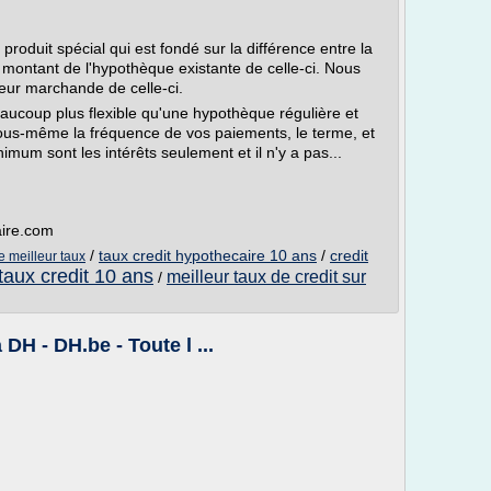
roduit spécial qui est fondé sur la différence entre la
 montant de l'hypothèque existante de celle-ci. Nous
eur marchande de celle-ci.
aucoup plus flexible qu'une hypothèque régulière et
 vous-même la fréquence de vos paiements, le terme, et
um sont les intérêts seulement et il n'y a pas...
aire.com
/
taux credit hypothecaire 10 ans
/
credit
e meilleur taux
taux credit 10 ans
meilleur taux de credit sur
/
DH - DH.be - Toute l ...