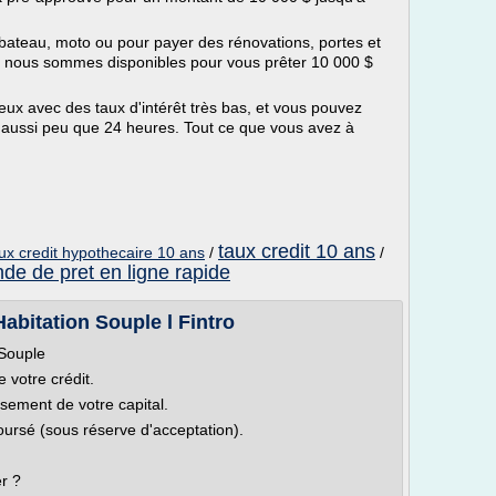
 bateau, moto ou pour payer des rénovations, portes et
n, nous sommes disponibles pour vous prêter 10 000 $
eux avec des taux d'intérêt très bas, et vous pouvez
 aussi peu que 24 heures. Tout ce que vous avez à
taux credit 10 ans
ux credit hypothecaire 10 ans
/
/
e de pret en ligne rapide
Habitation Souple l Fintro
 Souple
 votre crédit.
ement de votre capital.
oursé (sous réserve d'acceptation).
r ?