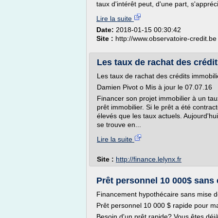
taux d'intérêt peut, d'une part, s'appré
Lire la suite
Date:
2018-01-15 00:30:42
Site :
http://www.observatoire-credit.be
Les taux de rachat des crédit
Les taux de rachat des crédits immobil
Damien Pivot o Mis à jour le 07.07.16
Financer son projet immobilier à un tau
prêt immobilier. Si le prêt a été contract
élevés que les taux actuels. Aujourd'hu
se trouve en...
Lire la suite
Site :
http://finance.lelynx.fr
Prêt personnel 10 000$ sans
Financement hypothécaire sans mise d
Prêt personnel 10 000 $ rapide pour ma
Besoin d'un prêt rapide? Vous êtes dé