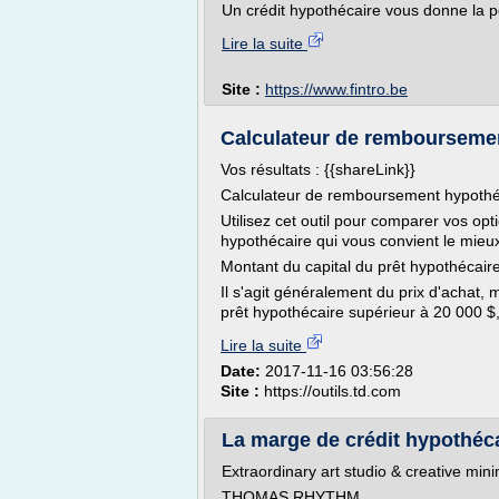
Un crédit hypothécaire vous donne la po
Lire la suite
Site :
https://www.fintro.be
Calculateur de remboursemen
Vos résultats : {{shareLink}}
Calculateur de remboursement hypothé
Utilisez cet outil pour comparer vos o
hypothécaire qui vous convient le mieu
Montant du capital du prêt hypothécair
Il s'agit généralement du prix d'achat, 
prêt hypothécaire supérieur à 20 000 $, 
Lire la suite
Date:
2017-11-16 03:56:28
Site :
https://outils.td.com
La marge de crédit hypothéca
Extraordinary art studio & creative min
THOMAS RHYTHM