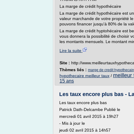
La marge de crédit hypothécaire
La marge de crédit hypothécaire est un p
valeur marchande de votre propriété le
pouvons financer jusqu'à 80% de la val
La marge de crédit hyptohécaire est be
vous donnera la possibilité de choisir
les montants mensuels. Le montant minim
Lire la suite
Site :
http://www.meilleurtauxhypothec
Thèmes liés :
marge de credit hypothecair
meilleur 
hypothecaire meilleur taux
/
15 ans
Les taux encore plus bas - La 
Les taux encore plus bas
Patrick Dath-Delcambe Publié le
mercredi 01 avril 2015 à 19h27
- Mis à jour le
jeudi 02 avril 2015 à 14h57