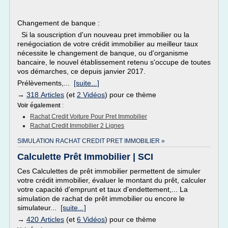
Changement de banque :
Si la souscription d'un nouveau pret immobilier ou la
renégociation de votre crédit immobilier au meilleur taux
nécessite le changement de banque, ou d'organisme
bancaire, le nouvel établissement retenu s'occupe de toutes
vos démarches, ce depuis janvier 2017.
Prélèvements,...
[suite...]
→
318 Articles
(et
2 Vidéos
) pour ce thème
Voir également
:
Rachat Credit Voiture Pour Pret Immobilier
Rachat Credit Immobilier 2 Lignes
SIMULATION RACHAT CREDIT PRET IMMOBILIER »
Calculette Prêt Immobilier | SCI
Ces Calculettes de prêt immobilier permettent de simuler
votre crédit immobilier, évaluer le montant du prêt, calculer
votre capacité d'emprunt et taux d'endettement,... La
simulation de rachat de prêt immobilier ou encore le
simulateur...
[suite...]
→
420 Articles
(et
6 Vidéos
) pour ce thème