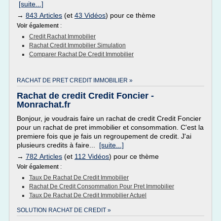
[suite...]
→
843 Articles
(et
43 Vidéos
) pour ce thème
Voir également
:
Credit Rachat Immobilier
Rachat Credit Immobilier Simulation
Comparer Rachat De Credit Immobilier
RACHAT DE PRET CREDIT IMMOBILIER »
Rachat de credit Credit Foncier -
Monrachat.fr
Bonjour, je voudrais faire un rachat de credit Credit Foncier
pour un rachat de pret immobilier et consommation. C'est la
premiere fois que je fais un regroupement de credit. J'ai
plusieurs credits à faire...
[suite...]
→
782 Articles
(et
112 Vidéos
) pour ce thème
Voir également
:
Taux De Rachat De Credit Immobilier
Rachat De Credit Consommation Pour Pret Immobilier
Taux De Rachat De Credit Immobilier Actuel
SOLUTION RACHAT DE CREDIT »