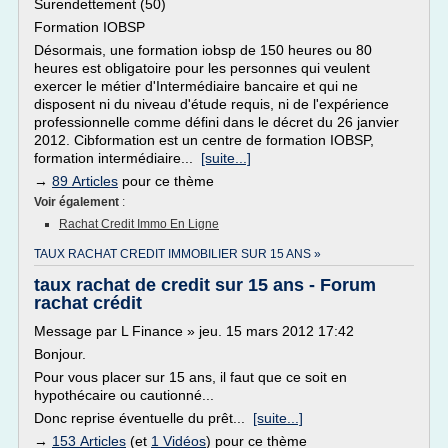
Surendettement (50)
Formation IOBSP
Désormais, une formation iobsp de 150 heures ou 80
heures est obligatoire pour les personnes qui veulent
exercer le métier d'Intermédiaire bancaire et qui ne
disposent ni du niveau d'étude requis, ni de l'expérience
professionnelle comme défini dans le décret du 26 janvier
2012. Cibformation est un centre de formation IOBSP,
formation intermédiaire...
[suite...]
→
89 Articles
pour ce thème
Voir également
:
Rachat Credit Immo En Ligne
TAUX RACHAT CREDIT IMMOBILIER SUR 15 ANS »
taux rachat de credit sur 15 ans - Forum
rachat crédit
Message par L Finance » jeu. 15 mars 2012 17:42
Bonjour.
Pour vous placer sur 15 ans, il faut que ce soit en
hypothécaire ou cautionné...
Donc reprise éventuelle du prêt...
[suite...]
→
153 Articles
(et
1 Vidéos
) pour ce thème