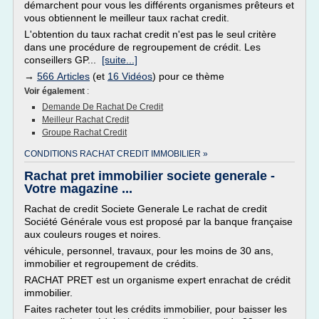
démarchent pour vous les différents organismes prêteurs et
vous obtiennent le meilleur taux rachat credit.
L'obtention du taux rachat credit n'est pas le seul critère
dans une procédure de regroupement de crédit. Les
conseillers GP...
[suite...]
→
566 Articles
(et
16 Vidéos
) pour ce thème
Voir également
:
Demande De Rachat De Credit
Meilleur Rachat Credit
Groupe Rachat Credit
CONDITIONS RACHAT CREDIT IMMOBILIER »
Rachat pret immobilier societe generale -
Votre magazine ...
Rachat de credit Societe Generale Le rachat de credit
Société Générale vous est proposé par la banque française
aux couleurs rouges et noires.
véhicule, personnel, travaux, pour les moins de 30 ans,
immobilier et regroupement de crédits.
RACHAT PRET est un organisme expert enrachat de crédit
immobilier.
Faites racheter tout les crédits immobilier, pour baisser les