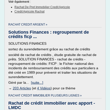
Voir également
:
Rachat De Pret Immobilier Credit Agricole
Credit Agricole Rachat
RACHAT CREDIT ARGENT »
Solutions Finances : regroupement de
crédits ficp ...
SOLUTIONS FINANCES
sortez du surendettement grâce au rachat de crédits
société de rachat de crédits , étude gratuite de rachat de
prêts. SOLUTION FINANCES - rachat de crédits -
regroupement de crédits: FICP : le Fichier national des
incidents de remboursement des crédits aux particuliers a
été créé en 1989 pour prévenir et traiter les situations de
surendettement.
Géré par la...
[suite...]
→
203 Articles
(et
4 Vidéos
) pour ce thème
RACHAT CREDIT IMMOBILIER PLUSIEURS LIGNES »
Rachat de crédit immobilier avec apport -
LMDC