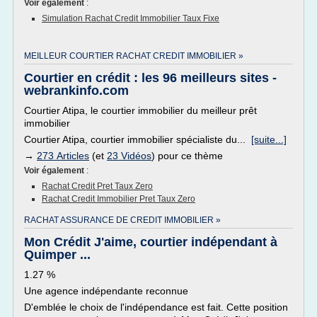
Voir également
:
Simulation Rachat Credit Immobilier Taux Fixe
MEILLEUR COURTIER RACHAT CREDIT IMMOBILIER »
Courtier en crédit : les 96 meilleurs sites -
webrankinfo.com
Courtier Atipa, le courtier immobilier du meilleur prêt
immobilier
Courtier Atipa, courtier immobilier spécialiste du...
[suite...]
→
273 Articles
(et
23 Vidéos
) pour ce thème
Voir également
:
Rachat Credit Pret Taux Zero
Rachat Credit Immobilier Pret Taux Zero
RACHAT ASSURANCE DE CREDIT IMMOBILIER »
Mon Crédit J'aime, courtier indépendant à
Quimper ...
1.27 %
Une agence indépendante reconnue
D'emblée le choix de l'indépendance est fait. Cette position