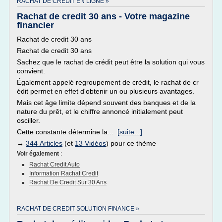
RACHAT DE CREDIT EN LIGNE »
Rachat de credit 30 ans - Votre magazine
financier
Rachat de credit 30 ans
Rachat de credit 30 ans
Sachez que le rachat de crédit peut être la solution qui vous
convient.
Également appelé regroupement de crédit, le rachat de cr
édit permet en effet d'obtenir un ou plusieurs avantages.
Mais cet âge limite dépend souvent des banques et de la
nature du prêt, et le chiffre annoncé initialement peut
osciller.
Cette constante détermine la...
[suite...]
→
344 Articles
(et
13 Vidéos
) pour ce thème
Voir également
:
Rachat Credit Auto
Information Rachat Credit
Rachat De Credit Sur 30 Ans
RACHAT DE CREDIT SOLUTION FINANCE »