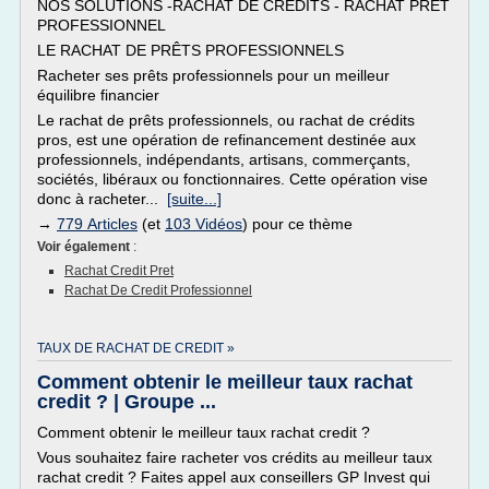
NOS SOLUTIONS -RACHAT DE CREDITS - RACHAT PRÊT
PROFESSIONNEL
LE RACHAT DE PRÊTS PROFESSIONNELS
Racheter ses prêts professionnels pour un meilleur
équilibre financier
Le rachat de prêts professionnels, ou rachat de crédits
pros, est une opération de refinancement destinée aux
professionnels, indépendants, artisans, commerçants,
sociétés, libéraux ou fonctionnaires. Cette opération vise
donc à racheter...
[suite...]
→
779 Articles
(et
103 Vidéos
) pour ce thème
Voir également
:
Rachat Credit Pret
Rachat De Credit Professionnel
TAUX DE RACHAT DE CREDIT »
Comment obtenir le meilleur taux rachat
credit ? | Groupe ...
Comment obtenir le meilleur taux rachat credit ?
Vous souhaitez faire racheter vos crédits au meilleur taux
rachat credit ? Faites appel aux conseillers GP Invest qui