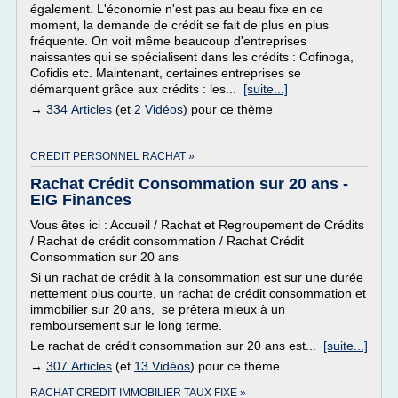
également. L'économie n'est pas au beau fixe en ce
moment, la demande de crédit se fait de plus en plus
fréquente. On voit même beaucoup d'entreprises
naissantes qui se spécialisent dans les crédits : Cofinoga,
Cofidis etc. Maintenant, certaines entreprises se
démarquent grâce aux crédits : les...
[suite...]
→
334 Articles
(et
2 Vidéos
) pour ce thème
CREDIT PERSONNEL RACHAT »
Rachat Crédit Consommation sur 20 ans -
EIG Finances
Vous êtes ici : Accueil / Rachat et Regroupement de Crédits
/ Rachat de crédit consommation / Rachat Crédit
Consommation sur 20 ans
Si un rachat de crédit à la consommation est sur une durée
nettement plus courte, un rachat de crédit consommation et
immobilier sur 20 ans, se prêtera mieux à un
remboursement sur le long terme.
Le rachat de crédit consommation sur 20 ans est...
[suite...]
→
307 Articles
(et
13 Vidéos
) pour ce thème
RACHAT CREDIT IMMOBILIER TAUX FIXE »