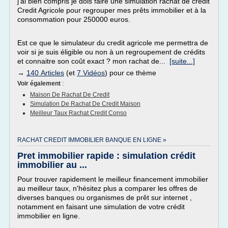
j'ai bien compris je dois faire une simulation rachat de crédit
Credit Agricole pour regrouper mes prêts immobilier et à la
consommation pour 250000 euros.
Est ce que le simulateur du credit agricole me permettra de
voir si je suis éligible ou non à un regroupement de crédits
et connaitre son coût exact ? mon rachat de...
[suite...]
→
140 Articles
(et
7 Vidéos
) pour ce thème
Voir également
:
Maison De Rachat De Credit
Simulation De Rachat De Credit Maison
Meilleur Taux Rachat Credit Conso
RACHAT CREDIT IMMOBILIER BANQUE EN LIGNE »
Pret immobilier rapide : simulation crédit
immobilier au ...
Pour trouver rapidement le meilleur financement immobilier
au meilleur taux, n'hésitez plus a comparer les offres de
diverses banques ou organismes de prêt sur internet ,
notamment en faisant une simulation de votre crédit
immobilier en ligne.