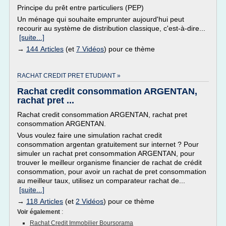
Principe du prêt entre particuliers (PEP)
Un ménage qui souhaite emprunter aujourd'hui peut
recourir au système de distribution classique, c'est-à-dire...
[suite...]
→
144 Articles
(et
7 Vidéos
) pour ce thème
RACHAT CREDIT PRET ETUDIANT »
Rachat credit consommation ARGENTAN,
rachat pret ...
Rachat credit consommation ARGENTAN, rachat pret
consommation ARGENTAN.
Vous voulez faire une simulation rachat credit
consommation argentan gratuitement sur internet ? Pour
simuler un rachat pret consommation ARGENTAN, pour
trouver le meilleur organisme financier de rachat de crédit
consommation, pour avoir un rachat de pret consommation
au meilleur taux, utilisez un comparateur rachat de...
[suite...]
→
118 Articles
(et
2 Vidéos
) pour ce thème
Voir également
:
Rachat Credit Immobilier Boursorama