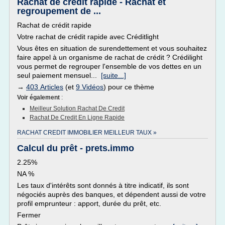
Rachat de crédit rapide - Rachat et
regroupement de ...
Rachat de crédit rapide
Votre rachat de crédit rapide avec Créditlight
Vous êtes en situation de surendettement et vous souhaitez
faire appel à un organisme de rachat de crédit ? Crédilight
vous permet de regrouper l'ensemble de vos dettes en un
seul paiement mensuel...
[suite...]
→
403 Articles
(et
9 Vidéos
) pour ce thème
Voir également
:
Meilleur Solution Rachat De Credit
Rachat De Credit En Ligne Rapide
RACHAT CREDIT IMMOBILIER MEILLEUR TAUX »
Calcul du prêt - prets.immo
2.25%
NA %
Les taux d'intérêts sont donnés à titre indicatif, ils sont
négociés auprès des banques, et dépendent aussi de votre
profil emprunteur : apport, durée du prêt, etc.
Fermer