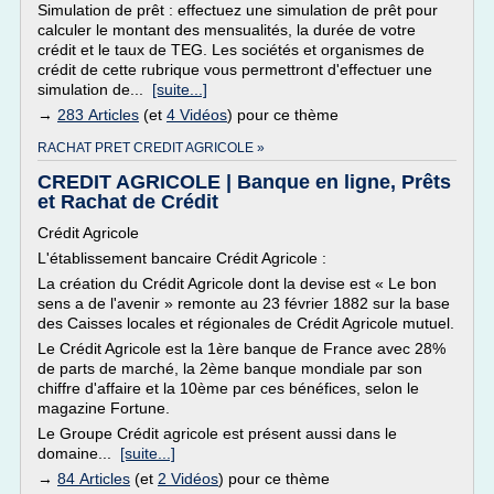
Simulation de prêt : effectuez une simulation de prêt pour
calculer le montant des mensualités, la durée de votre
crédit et le taux de TEG. Les sociétés et organismes de
crédit de cette rubrique vous permettront d'effectuer une
simulation de...
[suite...]
→
283 Articles
(et
4 Vidéos
) pour ce thème
RACHAT PRET CREDIT AGRICOLE »
CREDIT AGRICOLE | Banque en ligne, Prêts
et Rachat de Crédit
Crédit Agricole
L'établissement bancaire Crédit Agricole :
La création du Crédit Agricole dont la devise est « Le bon
sens a de l'avenir » remonte au 23 février 1882 sur la base
des Caisses locales et régionales de Crédit Agricole mutuel.
Le Crédit Agricole est la 1ère banque de France avec 28%
de parts de marché, la 2ème banque mondiale par son
chiffre d'affaire et la 10ème par ces bénéfices, selon le
magazine Fortune.
Le Groupe Crédit agricole est présent aussi dans le
domaine...
[suite...]
→
84 Articles
(et
2 Vidéos
) pour ce thème