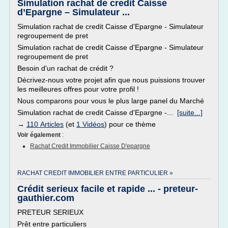
Simulation rachat de credit Caisse
d’Epargne – Simulateur ...
Simulation rachat de credit Caisse d'Epargne - Simulateur
regroupement de pret
Simulation rachat de credit Caisse d'Epargne - Simulateur
regroupement de pret
Besoin d'un rachat de crédit ?
Décrivez-nous votre projet afin que nous puissions trouver
les meilleures offres pour votre profil !
Nous comparons pour vous le plus large panel du Marché
Simulation rachat de credit Caisse d'Epargne -...
[suite...]
→
110 Articles
(et
1 Vidéos
) pour ce thème
Voir également
:
Rachat Credit Immobilier Caisse D'epargne
RACHAT CREDIT IMMOBILIER ENTRE PARTICULIER »
Crédit serieux facile et rapide ... - preteur-
gauthier.com
PRETEUR SERIEUX
Prêt entre particuliers