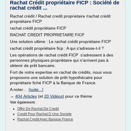
Rachat Crédit propriétaire FICP : Société de
rachat crédit ...
Rachat crédit / Rachat credit proprietaire /rachat crédit
propriétaire FICP
rachat crédit propriétaire FICP
RACHAT CREDIT PROPRIETAIRE FICP
Une solution ultime : Le rachat crédit propriétaire FICP
rachat crédit propriétaire ficp : A qui s'adresse-t-il ?
Les opérations de rachat crédit FICP s'adressent à des
personnes physiques propriétaire qui n'arrivent pas à
obtenir de prêt bancaire.
Fort de notre expertise en rachat de crédits, nous vous
proposons une solution de prêt hypothécaire pour
propriétaire fiché FICP à la Banque de France.
A noter...
[suite...]
→
404 Articles
(et
20 Vidéos
) pour ce thème
Voir également
:
Offre De Rachat De Credit
Credit Pour Rachat D Une Societe
Rachat Credit Avec Banque France