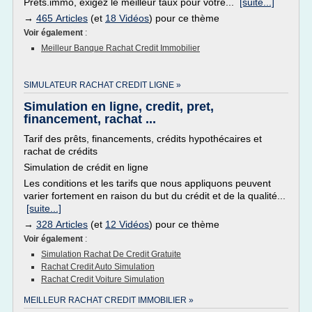
Prêts.immo, exigez le meilleur taux pour votre...
[suite...]
→
465 Articles
(et
18 Vidéos
) pour ce thème
Voir également
:
Meilleur Banque Rachat Credit Immobilier
SIMULATEUR RACHAT CREDIT LIGNE »
Simulation en ligne, credit, pret,
financement, rachat ...
Tarif des prêts, financements, crédits hypothécaires et
rachat de crédits
Simulation de crédit en ligne
Les conditions et les tarifs que nous appliquons peuvent
varier fortement en raison du but du crédit et de la qualité...
[suite...]
→
328 Articles
(et
12 Vidéos
) pour ce thème
Voir également
:
Simulation Rachat De Credit Gratuite
Rachat Credit Auto Simulation
Rachat Credit Voiture Simulation
MEILLEUR RACHAT CREDIT IMMOBILIER »