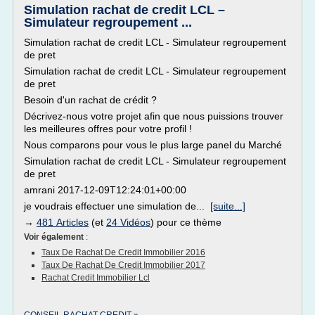
Simulation rachat de credit LCL –
Simulateur regroupement ...
Simulation rachat de credit LCL - Simulateur regroupement
de pret
Simulation rachat de credit LCL - Simulateur regroupement
de pret
Besoin d'un rachat de crédit ?
Décrivez-nous votre projet afin que nous puissions trouver
les meilleures offres pour votre profil !
Nous comparons pour vous le plus large panel du Marché
Simulation rachat de credit LCL - Simulateur regroupement
de pret
amrani 2017-12-09T12:24:01+00:00
je voudrais effectuer une simulation de...
[suite...]
→
481 Articles
(et
24 Vidéos
) pour ce thème
Voir également
:
Taux De Rachat De Credit Immobilier 2016
Taux De Rachat De Credit Immobilier 2017
Rachat Credit Immobilier Lcl