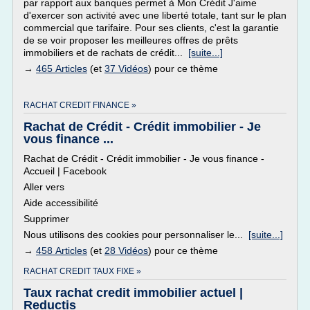
par rapport aux banques permet à Mon Crédit J'aime
d'exercer son activité avec une liberté totale, tant sur le plan
commercial que tarifaire. Pour ses clients, c'est la garantie
de se voir proposer les meilleures offres de prêts
immobiliers et de rachats de crédit...
[suite...]
→
465 Articles
(et
37 Vidéos
) pour ce thème
RACHAT CREDIT FINANCE »
Rachat de Crédit - Crédit immobilier - Je
vous finance ...
Rachat de Crédit - Crédit immobilier - Je vous finance -
Accueil | Facebook
Aller vers
Aide accessibilité
Supprimer
Nous utilisons des cookies pour personnaliser le...
[suite...]
→
458 Articles
(et
28 Vidéos
) pour ce thème
RACHAT CREDIT TAUX FIXE »
Taux rachat credit immobilier actuel |
Reductis