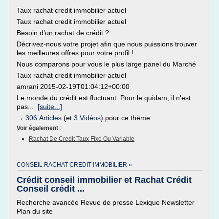
Taux rachat credit immobilier actuel
Taux rachat credit immobilier actuel
Besoin d'un rachat de crédit ?
Décrivez-nous votre projet afin que nous puissions trouver
les meilleures offres pour votre profil !
Nous comparons pour vous le plus large panel du Marché
Taux rachat credit immobilier actuel
amrani 2015-02-19T01:04:12+00:00
Le monde du crédit est fluctuant. Pour le quidam, il n'est
pas...
[suite...]
→
306 Articles
(et
3 Vidéos
) pour ce thème
Voir également
:
Rachat De Credit Taux Fixe Ou Variable
CONSEIL RACHAT CREDIT IMMOBILIER »
Crédit conseil immobilier et Rachat Crédit
Conseil crédit ...
Recherche avancée Revue de presse Lexique Newsletter
Plan du site