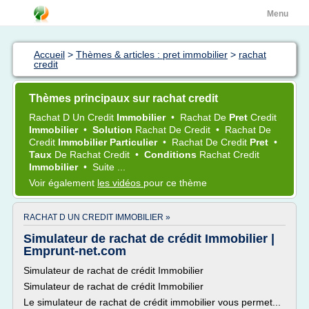
Menu
Accueil
>
Thèmes & articles : pret immobilier
>
rachat
credit
Thèmes principaux sur rachat credit
Rachat
D Un
Credit
Immobilier
•
Rachat
De
Pret
Credit
Immobilier
•
Solution
Rachat
De
Credit
•
Rachat
De
Credit
Immobilier Particulier
•
Rachat
De
Credit
Pret
•
Taux
De
Rachat Credit
•
Conditions
Rachat Credit
Immobilier
•
Suite ...
Voir également
les vidéos
pour ce thème
RACHAT D UN CREDIT IMMOBILIER »
Simulateur de rachat de crédit Immobilier |
Emprunt-net.com
Simulateur de rachat de crédit Immobilier
Simulateur de rachat de crédit Immobilier
Le simulateur de rachat de crédit immobilier vous permet...