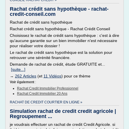
CONSEIL RACHAT CREDIT »
Rachat crédit sans hypothèque - rachat-
credit-conseil.com
Rachat de crédit sans hypothèque
Rachat crédit sans hypothèque - Rachat Crédit Conseil
Choisissez le rachat de crédit sans hypothèque : c'est à dire
qu'aucune garantie sur un bien immobilier n'est nécessaire
pour réaliser votre dossier !
Le rachat de crédit sans hypothèque est la solution pour
retrouver une sérénité financière.
Demande de rachat de crédit, étude GRATUITE et...
[suite...]
→
262 Articles
(et
11 Vidéos
) pour ce thème
Voir également
:
Rachat Credit Immobilier Professionnel
Rachat Credit Immobilier 20 Ans
RACHAT DE CREDIT COURTIER EN LIGNE »
Simulation rachat de credit credit agricole |
Regroupement ...
je voudrais effectuer un rachat de credit Credit Agricole. si