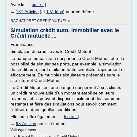
Avec la...
[suite...]
→
187 Articles
(et
1 Vidéos
) pour ce thème
RACHAT PRET CREDIT MUTUEL »
Simulation crédit auto, immobilier avec le
Crédit mutuelle ...
Franfinance
Simulation de crédit avec le Crédit Mutuel
La banque mutualiste à qui parler, le Crédit Mutuel, offre la
possibilité de simuler ses prêts, par exemple la simulation
de crédit auto, sur la toile en toute simplicité, rapidement et
efficacement. De multiples simulateurs présentés sure le
site internet Crédit Mutuel.
Le Crédit Mutuel est une banque qui permet à ses clients
un crédit renouvelable d'un montant établi selon leurs
revenus ; et ils peuvent disposer facilement des sommes
restantes et faire des simulations pour savoir comment
l'utiliser et dans quelles conditions.
Elle leur offre également...
[suite...]
→
93 Articles
pour ce thème
Voir également
:
Rachat Pret Immobilier Credit Mutuel