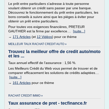
Le prêt entre particuliers s'adresse à toute personne
voulant obtenir un crédit sans passer par une banque.
Découvrez le fonctionnement du prêt entre particuliers, les
bons conseils à suivre ainsi que les pièges à éviter pour
obtenir un prêt entre particuliers.
Pour toutes vos exigences financières, PRETEUR
GAUTHIER est la firme par excellence....
[suite...]
→
171 Articles
(et
12 Vidéos
) pour ce thème
MEILLEUR TAUX RACHAT CREDIT AUTO »
Trouvez la meilleur offre de credit auto/moto
et les ...
Taux annuel effectif de l'assurance : 1,56 %.
Les Meilleurs Crédit du Web vous permet de trouver et de
comparer efficacement les solutions de crédits adaptées....
[suite...]
→
161 Articles
pour ce thème
RACHAT CREDIT IMMO »
Taux assurance de pret - tecfinance.fr