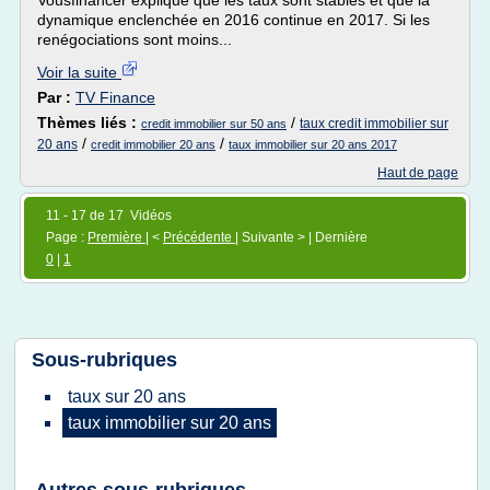
Vousfinancer explique que les taux sont stables et que la
dynamique enclenchée en 2016 continue en 2017. Si les
renégociations sont moins...
Voir la suite
Par :
TV Finance
Thèmes liés :
/
taux credit immobilier sur
credit immobilier sur 50 ans
/
/
20 ans
credit immobilier 20 ans
taux immobilier sur 20 ans 2017
Haut de page
11 - 17 de 17 Vidéos
Page :
Première
| <
Précédente
| Suivante > | Dernière
0
|
1
Sous-rubriques
taux
sur
20 ans
taux immobilier
sur
20 ans