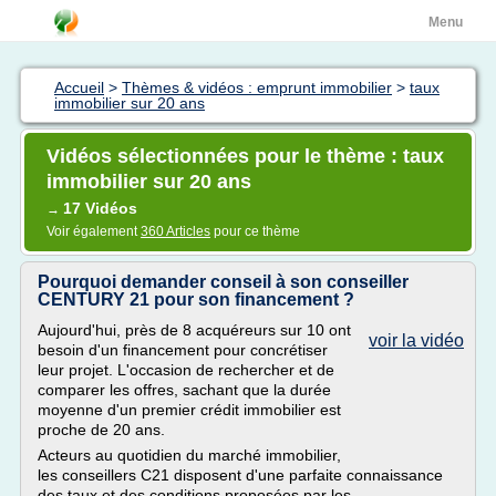
Menu
Accueil
>
Thèmes & vidéos : emprunt immobilier
>
taux
immobilier sur 20 ans
Vidéos sélectionnées pour le thème : taux
immobilier sur 20 ans
17 Vidéos
→
Voir également
360 Articles
pour ce thème
Pourquoi demander conseil à son conseiller
CENTURY 21 pour son financement ?
Aujourd'hui, près de 8 acquéreurs sur 10 ont
voir la vidéo
besoin d'un financement pour concrétiser
leur projet. L'occasion de rechercher et de
comparer les offres, sachant que la durée
moyenne d'un premier crédit immobilier est
proche de 20 ans.
Acteurs au quotidien du marché immobilier,
les conseillers C21 disposent d'une parfaite connaissance
des taux et des conditions proposées par les