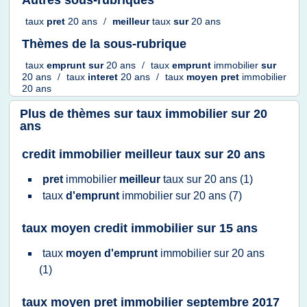
Autres sous-rubriques
taux
pret
20 ans
/
meilleur
taux
sur
20 ans
Thèmes de la sous-rubrique
taux
emprunt
sur
20 ans
/
taux
emprunt
immobilier
sur
20 ans
/
taux
interet
20 ans
/
taux
moyen pret
immobilier
20 ans
Plus de thèmes sur
taux immobilier sur 20
ans
credit immobilier meilleur taux sur 20 ans
pret
immobilier
meilleur
taux
sur
20 ans
(1)
taux
d'emprunt
immobilier
sur
20 ans
(7)
taux moyen credit immobilier sur 15 ans
taux
moyen d'emprunt
immobilier
sur
20 ans
(1)
taux moyen pret immobilier septembre 2017