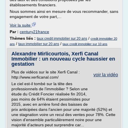
établissements financiers.
Nous sommes ainsi en mesure de vous recommander, sans
engagement de votre part,...
Voir la suite
Par :
century21france
Thèmes liés :
/
taux credit immobilier sur 20 ans
credit immobilier 20
/
/
taux immobilier sur 20 ans
ans
taux credit immobilier sur 10 ans
Alexandre Mirlicourtois, Xerfi Canal
Immobilier : un nouveau cycle haussier en
gestation
Plus de vidéos sur le site Xerfi Canal :
voir la vidéo
http://www.xerficanal.com/
Le ciel est-il tombé sur la tête des
professionnels de l’immobilier ? Selon une
étude du Crédit Foncier réalisée fin 2014,
pas moins de 64% étaient pessimistes pour
2015, avec en arrière fond des baisses de
prix anticipées dans l’ancien pour une majorité (52%) et
une stagnation voire un recul des ventes pour 78%. Cette
vision d’ensemble particulièrement noire pour une
majorité d’acteurs peut surprendre car...