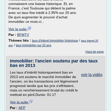
connaissent une baisse historique. Et, en
France, c'est Toulouse qui détient la palme
avec un taux fixe inédit à 2,95% sur 20 ans.
De quoi augmenter le pouvoir d'achat
immobilier ce mois-ci...
Voir la suite
Par :
BFMTV
Thèmes liés :
/
taux d'interet immobilier historique
taux interet 20
/
taux immobilier sur 20 ans
ans
Haut de page
Immobilier: l'ancien soutenu par des taux
bas en 2013
Les taux d'intérêt historiquement bas en
voir la vidéo
2013 ont soutenu le marché immobilier de
l'ancien, où les transactions ont légèrement
progressé tandis que les prix s'effritaient,
mais un renchérissement brutal du crédit le
mettrait en péril.Durée: 01:17
Voir la suite
Par :
AFP