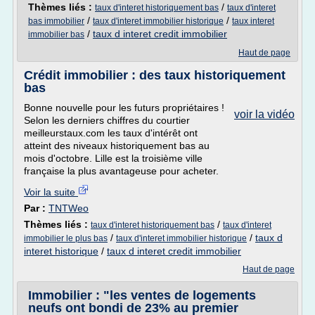
Thèmes liés :
/
taux d'interet historiquement bas
taux d'interet
/
/
bas immobilier
taux d'interet immobilier historique
taux interet
/
taux d interet credit immobilier
immobilier bas
Haut de page
Crédit immobilier : des taux historiquement
bas
Bonne nouvelle pour les futurs propriétaires !
voir la vidéo
Selon les derniers chiffres du courtier
meilleurstaux.com les taux d'intérêt ont
atteint des niveaux historiquement bas au
mois d'octobre. Lille est la troisième ville
française la plus avantageuse pour acheter.
Voir la suite
Par :
TNTWeo
Thèmes liés :
/
taux d'interet historiquement bas
taux d'interet
/
/
taux d
immobilier le plus bas
taux d'interet immobilier historique
interet historique
/
taux d interet credit immobilier
Haut de page
Immobilier : "les ventes de logements
neufs ont bondi de 23% au premier