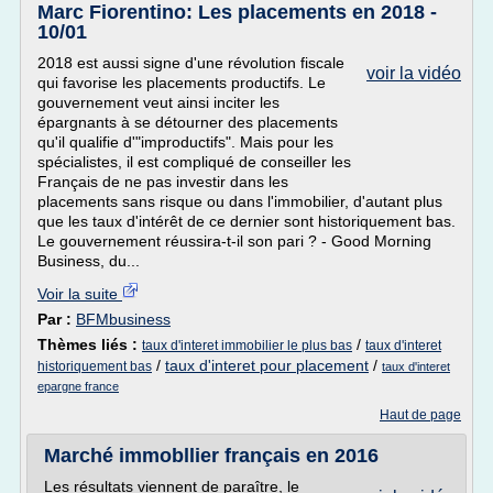
Marc Fiorentino: Les placements en 2018 -
10/01
2018 est aussi signe d'une révolution fiscale
voir la vidéo
qui favorise les placements productifs. Le
gouvernement veut ainsi inciter les
épargnants à se détourner des placements
qu'il qualifie d'"improductifs". Mais pour les
spécialistes, il est compliqué de conseiller les
Français de ne pas investir dans les
placements sans risque ou dans l'immobilier, d'autant plus
que les taux d'intérêt de ce dernier sont historiquement bas.
Le gouvernement réussira-t-il son pari ? - Good Morning
Business, du...
Voir la suite
Par :
BFMbusiness
Thèmes liés :
/
taux d'interet immobilier le plus bas
taux d'interet
/
taux d'interet pour placement
/
historiquement bas
taux d'interet
epargne france
Haut de page
Marché immobllier français en 2016
Les résultats viennent de paraître, le