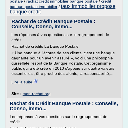
postale
/
rachat credit immobilier banque postale
/
credit
taux immobilier propose
banque postale immobilier
/
banque credit
Rachat de Crédit Banque Postale :
Conseils, Conso, immo...
Les réponses à vos questions sur le regroupement de
crédit.
Rachat de crédits La Banque Postale
« Une banque à l'écoute de ses clients, c'est une banque
gagnante pour un avenir assuré », voici une philosophie
qui reflète l'esprit de la Banque Postale. Cet organisme
public qui a été créé en 2010 s'appuie sur quatre valeurs
essentielles ; être proche des clients, la responsabilité,...
Lire la suite
Site :
mon-rachat.org
Rachat de Crédit Banque Postale : Conseils,
Conso, immo...
Les réponses à vos questions sur le regroupement de
crédit.