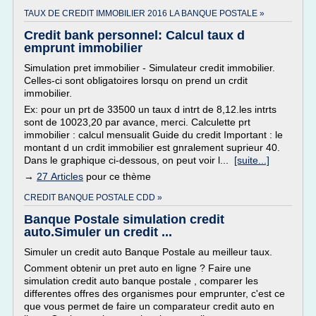
TAUX DE CREDIT IMMOBILIER 2016 LA BANQUE POSTALE »
Credit bank personnel: Calcul taux d
emprunt immobilier
Simulation pret immobilier - Simulateur credit immobilier.
Celles-ci sont obligatoires lorsqu on prend un crdit
immobilier.
Ex: pour un prt de 33500 un taux d intrt de 8,12.les intrts
sont de 10023,20 par avance, merci. Calculette prt
immobilier : calcul mensualit Guide du credit Important : le
montant d un crdit immobilier est gnralement suprieur 40.
Dans le graphique ci-dessous, on peut voir l...
[suite...]
→
27 Articles
pour ce thème
CREDIT BANQUE POSTALE CDD »
Banque Postale simulation credit
auto.Simuler un credit ...
Simuler un credit auto Banque Postale au meilleur taux.
Comment obtenir un pret auto en ligne ? Faire une
simulation credit auto banque postale , comparer les
differentes offres des organismes pour emprunter, c'est ce
que vous permet de faire un comparateur credit auto en