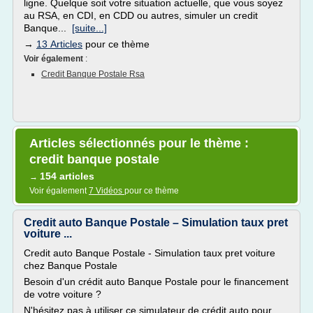
ligne. Quelque soit votre situation actuelle, que vous soyez
au RSA, en CDI, en CDD ou autres, simuler un credit
Banque...
[suite...]
→
13 Articles
pour ce thème
Voir également
:
Credit Banque Postale Rsa
Articles sélectionnés pour le thème :
credit banque postale
154 articles
→
Voir également
7 Vidéos
pour ce thème
Credit auto Banque Postale – Simulation taux pret
voiture ...
Credit auto Banque Postale - Simulation taux pret voiture
chez Banque Postale
Besoin d'un crédit auto Banque Postale pour le financement
de votre voiture ?
N'hésitez pas à utiliser ce simulateur de crédit auto pour