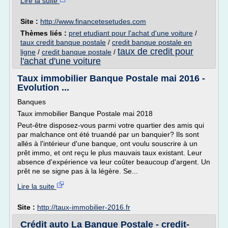
Lire la suite
Site :
http://www.financetesetudes.com
Thèmes liés :
pret etudiant pour l'achat d'une voiture
/
taux credit banque postale
/
credit banque postale en
taux de credit pour
ligne
/
credit banque postale
/
l'achat d'une voiture
Taux immobilier Banque Postale mai 2016 -
Evolution ...
Banques
Taux immobilier Banque Postale mai 2018
Peut-être disposez-vous parmi votre quartier des amis qui
par malchance ont été truandé par un banquier? Ils sont
allés à l'intérieur d'une banque, ont voulu souscrire à un
prêt immo, et ont reçu le plus mauvais taux existant. Leur
absence d'expérience va leur coûter beaucoup d'argent. Un
prêt ne se signe pas à la légère. Se...
Lire la suite
Site :
http://taux-immobilier-2016.fr
Crédit auto La Banque Postale - credit-