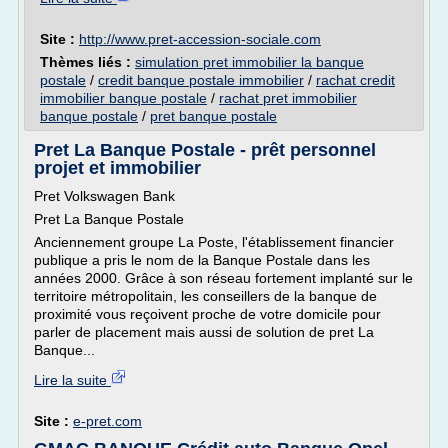
Site :
http://www.pret-accession-sociale.com
Thèmes liés :
simulation pret immobilier la banque
postale
/
credit banque postale immobilier
/
rachat credit
immobilier banque postale
/
rachat pret immobilier
banque postale
/
pret banque postale
Pret La Banque Postale - prêt personnel
projet et immobilier
Pret Volkswagen Bank
Pret La Banque Postale
Anciennement groupe La Poste, l'établissement financier
publique a pris le nom de la Banque Postale dans les
années 2000. Grâce à son réseau fortement implanté sur le
territoire métropolitain, les conseillers de la banque de
proximité vous reçoivent proche de votre domicile pour
parler de placement mais aussi de solution de pret La
Banque...
Lire la suite
Site :
e-pret.com