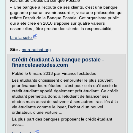
Rachat de crédits La Banque Postale
« Une banque à l'écoute de ses clients, c'est une banque
gagnante pour un avenir assuré », voici une philosophie qui
reflète l'esprit de la Banque Postale. Cet organisme public
qui a été créé en 2010 s'appuie sur quatre valeurs
essentielles ; être proche des clients, la responsabilité,...
Lire la suite
Site :
mon-rachat.org
Crédit étudiant à la banque postale -
financetesetudes.com
Publié le 6 mars 2013 par FinanceTesEtudes
Les étudiants choisissent d'emprunter le plus souvent
pour financer leurs études , c'est pour cela qu'il existe le
crédit étudiant appelé également prêt étudiant. Ce crédit
étudiant permettra donc à l'étudiant de financer ses
études mais aussi de subvenir à ses autres frais liés à la
vie étudiante comme le loyer, l'achat d'un nouvel
ordinateur, d'une voiture ...
La plus part des banques proposent le crédit étudiant
avec...