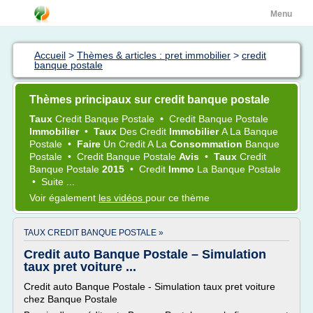
Menu
Accueil
>
Thèmes & articles : pret immobilier
>
credit
banque postale
Thèmes principaux sur credit banque postale
Taux
Credit Banque Postale
•
Credit Banque Postale
Immobilier
•
Taux
Des
Credit
Immobilier
A La
Banque
Postale
•
Faire
Un
Credit
A La
Consommation
Banque
Postale
•
Credit Banque Postale
Avis
•
Taux
Credit
Banque Postale
2015
•
Credit
Immo
La
Banque Postale
•
Suite ...
Voir également
les vidéos
pour ce thème
TAUX CREDIT BANQUE POSTALE »
Credit auto Banque Postale – Simulation
taux pret voiture ...
Credit auto Banque Postale - Simulation taux pret voiture
chez Banque Postale