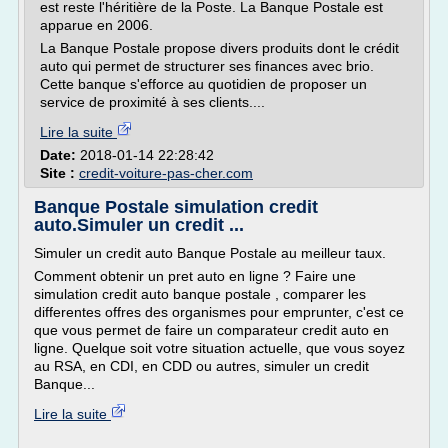
est reste l'héritière de la Poste. La Banque Postale est
apparue en 2006.
La Banque Postale propose divers produits dont le crédit
auto qui permet de structurer ses finances avec brio.
Cette banque s'efforce au quotidien de proposer un
service de proximité à ses clients....
Lire la suite
Date:
2018-01-14 22:28:42
Site :
credit-voiture-pas-cher.com
Banque Postale simulation credit
auto.Simuler un credit ...
Simuler un credit auto Banque Postale au meilleur taux.
Comment obtenir un pret auto en ligne ? Faire une
simulation credit auto banque postale , comparer les
differentes offres des organismes pour emprunter, c'est ce
que vous permet de faire un comparateur credit auto en
ligne. Quelque soit votre situation actuelle, que vous soyez
au RSA, en CDI, en CDD ou autres, simuler un credit
Banque...
Lire la suite