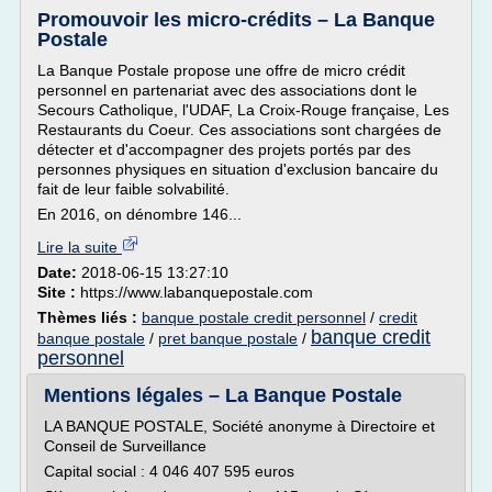
Promouvoir les micro-crédits – La Banque
Postale
La Banque Postale propose une offre de micro crédit
personnel en partenariat avec des associations dont le
Secours Catholique, l'UDAF, La Croix-Rouge française, Les
Restaurants du Coeur. Ces associations sont chargées de
détecter et d'accompagner des projets portés par des
personnes physiques en situation d'exclusion bancaire du
fait de leur faible solvabilité.
En 2016, on dénombre 146...
Lire la suite
Date:
2018-06-15 13:27:10
Site :
https://www.labanquepostale.com
Thèmes liés :
banque postale credit personnel
/
credit
banque credit
banque postale
/
pret banque postale
/
personnel
Mentions légales – La Banque Postale
LA BANQUE POSTALE, Société anonyme à Directoire et
Conseil de Surveillance
Capital social : 4 046 407 595 euros