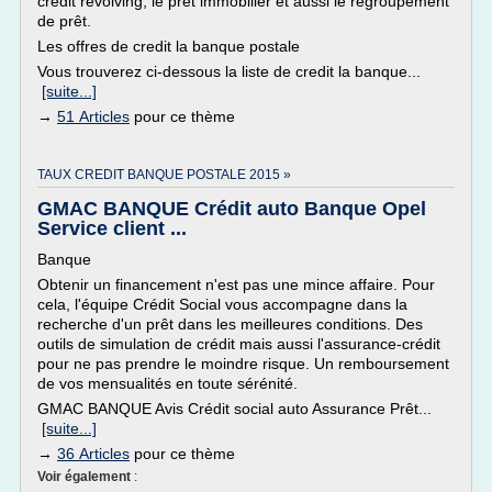
credit revolving, le pret immobilier et aussi le regroupement
de prêt.
Les offres de credit la banque postale
Vous trouverez ci-dessous la liste de credit la banque...
[suite...]
→
51 Articles
pour ce thème
TAUX CREDIT BANQUE POSTALE 2015 »
GMAC BANQUE Crédit auto Banque Opel
Service client ...
Banque
Obtenir un financement n'est pas une mince affaire. Pour
cela, l'équipe Crédit Social vous accompagne dans la
recherche d'un prêt dans les meilleures conditions. Des
outils de simulation de crédit mais aussi l'assurance-crédit
pour ne pas prendre le moindre risque. Un remboursement
de vos mensualités en toute sérénité.
GMAC BANQUE Avis Crédit social auto Assurance Prêt...
[suite...]
→
36 Articles
pour ce thème
Voir également
: