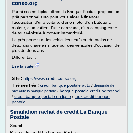
conso.org
Parmi ses multiples offres, la Banque Postale propose un
prêt personnel auto pour vous aider à financer
l'acquisition d'une voiture, d'une moto, d'un bateau à
moteur, d'un voilier, d'une caravane, d'un camping-car et
de tout véhicule à moteur immatriculé.
Le prêt porte sur des véhicules neufs ou de moins de
deux ans d'âge ainsi que sur des véhicules d'occasion de
plus de deux ans.
Différentes...
Lire la suite
Site :
https://www.credit-conso.org
Thèmes liés :
credit banque postale auto
/
demande de
/
banque postale credit personnel
pret auto la banque postale
/
credit banque postale en ligne
/
taux credit banque
postale
Simulation rachat de credit La Banque
Postale
Search
Rachat de credit La Banque Postale