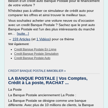
Besoin d'un crédit auto Banque Postale pour le financement
de votre voiture ?
N'hésitez pas à utiliser ce simulateur de crédit auto pour
comparer les offres et ainsi trouver le meilleur taux.
Vous souhaitez acheter une voiture neuve ou d'occasion
avec un credit Banque Postale ? Sachez que le pret auto
Banque Postale est l'un des plus intéressants du marché
en...
[suite...]
→
159 Articles
(et
1 Vidéos
) pour ce thème
Voir également
:
Credit Banque Postale En Ligne
Credit Banque Postale Simulation
Credit Banque Postale Auto
CREDIT BANQUE POSTALE IMMOBILIER »
LA BANQUE POSTALE | Vos Comptes,
Crédit à La poste, RACHAT ...
La Poste
La Banque Postale anciennement La Poste :
La Banque Postale se désigne comme une banque
différente. Avec plus de 10 millions de clients, la Banque