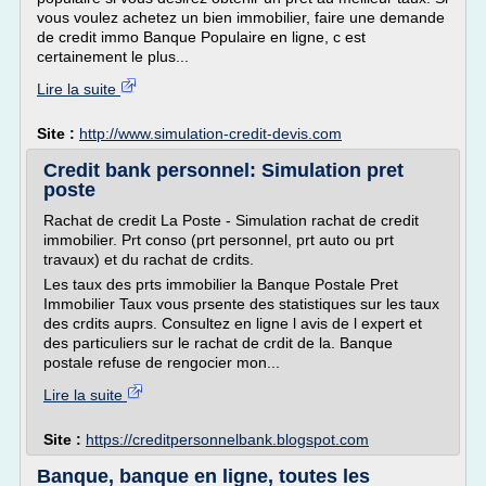
vous voulez achetez un bien immobilier, faire une demande
de credit immo Banque Populaire en ligne, c est
certainement le plus...
Lire la suite
Site :
http://www.simulation-credit-devis.com
Credit bank personnel: Simulation pret
poste
Rachat de credit La Poste - Simulation rachat de credit
immobilier. Prt conso (prt personnel, prt auto ou prt
travaux) et du rachat de crdits.
Les taux des prts immobilier la Banque Postale Pret
Immobilier Taux vous prsente des statistiques sur les taux
des crdits auprs. Consultez en ligne l avis de l expert et
des particuliers sur le rachat de crdit de la. Banque
postale refuse de rengocier mon...
Lire la suite
Site :
https://creditpersonnelbank.blogspot.com
Banque, banque en ligne, toutes les