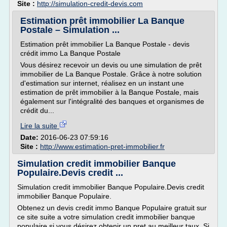
Site :
http://simulation-credit-devis.com
Estimation prêt immobilier La Banque
Postale – Simulation ...
Estimation prêt immobilier La Banque Postale - devis
crédit immo La Banque Postale
Vous désirez recevoir un devis ou une simulation de prêt
immobilier de La Banque Postale. Grâce à notre solution
d'estimation sur internet, réalisez en un instant une
estimation de prêt immobilier à la Banque Postale, mais
également sur l'intégralité des banques et organismes de
crédit du...
Lire la suite
Date:
2016-06-23 07:59:16
Site :
http://www.estimation-pret-immobilier.fr
Simulation credit immobilier Banque
Populaire.Devis credit ...
Simulation credit immobilier Banque Populaire.Devis credit
immobilier Banque Populaire.
Obtenez un devis credit immo Banque Populaire gratuit sur
ce site suite a votre simulation credit immobilier banque
populaire si vous désirez obtenir un pret au meilleur taux. Si