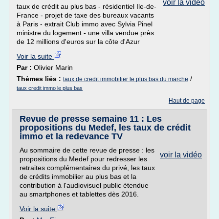
voir la vidéo
taux de crédit au plus bas - résidentiel Ile-de-
France - projet de taxe des bureaux vacants
à Paris - extrait Club immo avec Sylvia Pinel
ministre du logement - une villa vendue près
de 12 millions d'euros sur la côte d'Azur
Voir la suite
Par :
Olivier Marin
Thèmes liés :
/
taux de credit immobilier le plus bas du marche
taux credit immo le plus bas
Haut de page
Revue de presse semaine 11 : Les
propositions du Medef, les taux de crédit
immo et la redevance TV
Au sommaire de cette revue de presse : les
voir la vidéo
propositions du Medef pour redresser les
retraites complémentaires du privé, les taux
de crédits immobilier au plus bas et la
contribution à l'audiovisuel public étendue
au smartphones et tablettes dès 2016.
Voir la suite