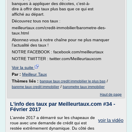
banques à appliquer des décotes, c’est-à-
dire à offrir des taux plus bas que ce qui est
affiché au départ.
Découvrez tous nos taux :
meilleurtaux.com/credit-immobilier/barometre-des-
taux.html
Abonnez-vous à notre chaîne pour ne plus manquer
l'actualité des taux !
NOTRE FACEBOOK : facebook.com/meilleurtaux
NOTRE TWITTER : twitter.com/Meilleurtauxcom
Voir la suite
Par :
Meilleur Taux
Thèmes liés :
/
banque taux credit immobilier le plus bas
/
bareme taux credit immobilier
barometre taux immobilier
Haut de page
L'info des taux par Meilleurtaux.com #34 -
Février 2017
L’année 2017 a démarré sur les chapeaux de
voir la vidéo
roue avec une demande de crédit qui est
restée extrêmement dynamique. Du côté des