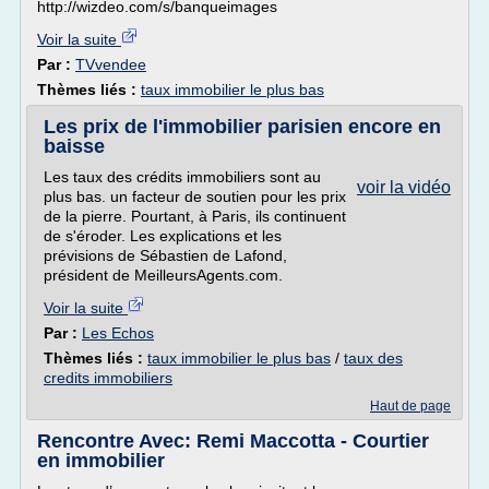
http://wizdeo.com/s/banqueimages
Voir la suite
Par :
TVvendee
Thèmes liés :
taux immobilier le plus bas
Les prix de l'immobilier parisien encore en
baisse
Les taux des crédits immobiliers sont au
voir la vidéo
plus bas. un facteur de soutien pour les prix
de la pierre. Pourtant, à Paris, ils continuent
de s'éroder. Les explications et les
prévisions de Sébastien de Lafond,
président de MeilleursAgents.com.
Voir la suite
Par :
Les Echos
Thèmes liés :
taux immobilier le plus bas
/
taux des
credits immobiliers
Haut de page
Rencontre Avec: Remi Maccotta - Courtier
en immobilier