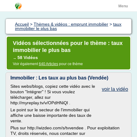
Menu
Accueil
>
Thèmes & vidéos : emprunt immobilier
>
taux
immobilier le plus bas
Vidéos sélectionnées pour le thème : taux
immobilier le plus bas
58 Vidéos
→
Voir également
640 Articles
pour ce thème
Immobilier : Les taux au plus bas (Vendée)
Sites webs/blogs, copiez cette vidéo avec le
voir la vidéo
bouton "Intégrer" ! Si vous voulez
télécharger, allez sur
http://myreplay.tv/v/OPdHNiQl .
Le point sur le secteur de l'immobilier qui
affiche une baisse importante des taux de
vente.
Plus sur http://wizdeo.com/s/tvvendee . Pour exploitation
TV, droits réservés, nous contacter sur