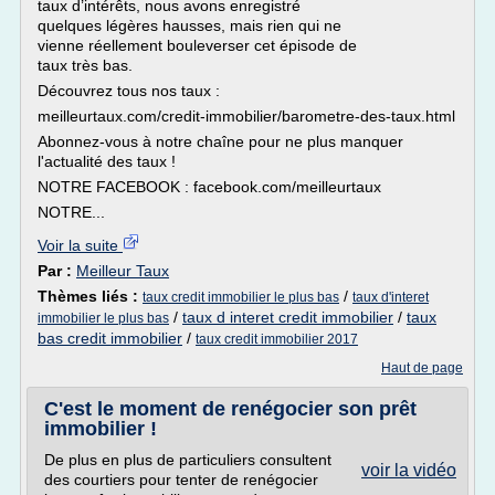
taux d’intérêts, nous avons enregistré
quelques légères hausses, mais rien qui ne
vienne réellement bouleverser cet épisode de
taux très bas.
Découvrez tous nos taux :
meilleurtaux.com/credit-immobilier/barometre-des-taux.html
Abonnez-vous à notre chaîne pour ne plus manquer
l'actualité des taux !
NOTRE FACEBOOK : facebook.com/meilleurtaux
NOTRE...
Voir la suite
Par :
Meilleur Taux
Thèmes liés :
/
taux credit immobilier le plus bas
taux d'interet
/
taux d interet credit immobilier
/
taux
immobilier le plus bas
bas credit immobilier
/
taux credit immobilier 2017
Haut de page
C'est le moment de renégocier son prêt
immobilier !
De plus en plus de particuliers consultent
voir la vidéo
des courtiers pour tenter de renégocier