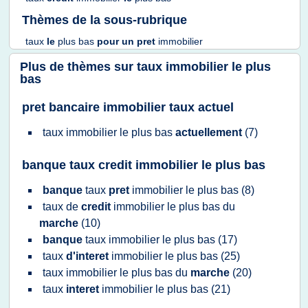
Thèmes de la sous-rubrique
taux
le
plus bas
pour un
pret
immobilier
Plus de thèmes sur
taux immobilier le plus
bas
pret bancaire immobilier taux actuel
taux immobilier
le
plus bas
actuellement
(7)
banque taux credit immobilier le plus bas
banque
taux
pret
immobilier
le
plus bas
(8)
taux
de
credit
immobilier
le
plus bas
du
marche
(10)
banque
taux immobilier
le
plus bas
(17)
taux
d'interet
immobilier
le
plus bas
(25)
taux immobilier
le
plus bas
du
marche
(20)
taux
interet
immobilier
le
plus bas
(21)