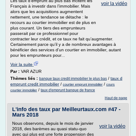
Les taux d’emprunt au plus bas incitent les
voir la vidéo
Français à investir dans l’immobilier. Mais
alors que les acquisitions augmentent
nettement, une tendance se détache : le
recours au courtier immobilier est de plus en
plus courant. Un tiers des emprunteurs
passerait par ce professionnel pour
contracter leur crédit, et ce taux ne fait qu’augmenter.
Certainement parce qu’il y a de nombreux avantages à
bénéficier des services d’un courtier en immobilier, autant
pour les emprunteurs pour...
Voir la suite
Par :
VAR AZUR
Thèmes liés :
/
taux d
banque taux credit immobilier le plus bas
emprunt credit immobilier
/
/
courtier emprunt immobilier
cours
/
taux d'emprunt banque de france
courtier immobilier
Haut de page
L'info des taux par Meilleurtaux.com #47 -
Mars 2018
Nous observons, depuis le mois de janvier
voir la vidéo
2018, des barèmes au quasi statu-quo
avec qui plus est une forte propension des