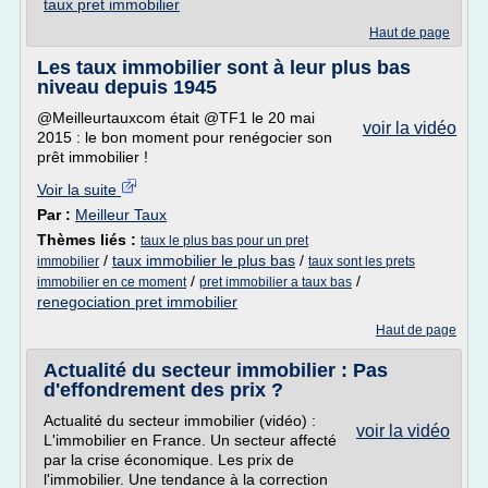
taux pret immobilier
Haut de page
Les taux immobilier sont à leur plus bas
niveau depuis 1945
@Meilleurtauxcom était @TF1 le 20 mai
voir la vidéo
2015 : le bon moment pour renégocier son
prêt immobilier !
Voir la suite
Par :
Meilleur Taux
Thèmes liés :
taux le plus bas pour un pret
/
taux immobilier le plus bas
/
immobilier
taux sont les prets
/
/
immobilier en ce moment
pret immobilier a taux bas
renegociation pret immobilier
Haut de page
Actualité du secteur immobilier : Pas
d'effondrement des prix ?
Actualité du secteur immobilier (vidéo) :
voir la vidéo
L'immobilier en France. Un secteur affecté
par la crise économique. Les prix de
l'immobilier. Une tendance à la correction