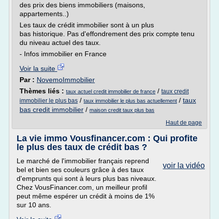
des prix des biens immobiliers (maisons,
appartements..)
Les taux de crédit immobilier sont à un plus
bas historique. Pas d'effondrement des prix compte tenu
du niveau actuel des taux.
- Infos immobilier en France
Voir la suite
Par :
NovemoImmobilier
Thèmes liés :
/
taux credit
taux actuel credit immobilier de france
/
/
taux
immobilier le plus bas
taux immobilier le plus bas actuellement
bas credit immobilier
/
maison credit taux plus bas
Haut de page
La vie immo Vousfinancer.com : Qui profite
le plus des taux de crédit bas ?
Le marché de l'immobilier français reprend
voir la vidéo
bel et bien ses couleurs grâce à des taux
d'emprunts qui sont à leurs plus bas niveaux.
Chez VousFinancer.com, un meilleur profil
peut même espérer un crédit à moins de 1%
sur 10 ans.