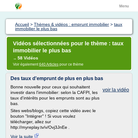
Menu
Accueil
>
Thèmes & vidéos : emprunt immobilier
>
taux
immobilier le plus bas
Vidéos sélectionnées pour le thème : taux
immobilier le plus bas
58 Vidéos
→
Voir également
640 Articles
pour ce thème
Des taux d'emprunt de plus en plus bas
Bonne nouvelle pour ceux qui souhaitent
voir la vidéo
investir dans l'immobilier: selon la CAFPI, les
taux d'intérêts pour les emprunts sont au plus
bas.
Sites webs/blogs, copiez cette vidéo avec le
bouton "Intégrer" ! Si vous voulez
télécharger, allez sur
http://myreplay.tv/v/Ovj3JnEe .
Voir la suite