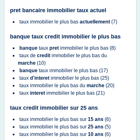
pret bancaire immobilier taux actuel
taux immobilier
le
plus bas
actuellement
(7)
banque taux credit immobilier le plus bas
banque
taux
pret
immobilier
le
plus bas
(8)
taux
de
credit
immobilier
le
plus bas
du
marche
(10)
banque
taux immobilier
le
plus bas
(17)
taux
d'interet
immobilier
le
plus bas
(25)
taux immobilier
le
plus bas
du
marche
(20)
taux
interet
immobilier
le
plus bas
(21)
taux credit immobilier sur 25 ans
taux immobilier
le
plus bas
sur
15 ans
(6)
taux immobilier
le
plus bas
sur
25 ans
(5)
taux immobilier
le
plus bas
sur
10 ans
(6)