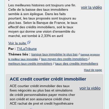
Les meilleures histoires ont toujours une fin.
voir la vidéo
Celle de la baisse des taux immobiliers
semble à son épilogue. Dans les faits
pourtant, les taux proposés sont toujours au
plus bas. Selon la Banque de France, le taux
effectif des crédits immobiliers, soit le taux
moyen qui donne une vision d’ensemble du
marché, est tombé à 2,33% en avril
Voir la suite
Par :
TVLaTribune
Thèmes liés :
/
banque taux immobilier le plus bas
banque propose
/
/
taux moyen des credits immobiliers
le meilleur taux immobilier
/
taux des credits immobiliers
meilleurs taux credits immobiliers
Haut de page
ACE credit courtier crédit immobilier
ACE courtier crédit immobilier des taux
voir la vidéo
fixes négociés au plus bas et simulations
de crédit personnalisées payer moins cher
son crédit et son assurance crédit chez
ACE rachat de pret et credit hypothécaire