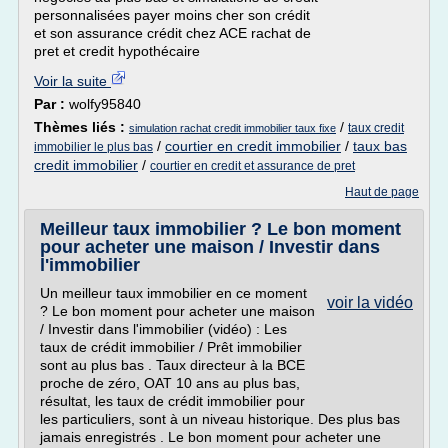
personnalisées payer moins cher son crédit
et son assurance crédit chez ACE rachat de
pret et credit hypothécaire
Voir la suite
Par :
wolfy95840
Thèmes liés :
/
taux credit
simulation rachat credit immobilier taux fixe
/
courtier en credit immobilier
/
taux bas
immobilier le plus bas
credit immobilier
/
courtier en credit et assurance de pret
Haut de page
Meilleur taux immobilier ? Le bon moment
pour acheter une maison / Investir dans
l'immobilier
Un meilleur taux immobilier en ce moment
voir la vidéo
? Le bon moment pour acheter une maison
/ Investir dans l'immobilier (vidéo) : Les
taux de crédit immobilier / Prêt immobilier
sont au plus bas . Taux directeur à la BCE
proche de zéro, OAT 10 ans au plus bas,
résultat, les taux de crédit immobilier pour
les particuliers, sont à un niveau historique. Des plus bas
jamais enregistrés . Le bon moment pour acheter une