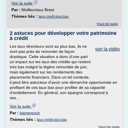
Voir la suite
Par :
Meilleurtaux Brest
Thèmes liés :
taux credit plus bas
Haut de page
2 astuces pour développer votre patrimoine
à crédit
Les taux directeurs sont au plus bas, ils ne
voir la vidéo
sont pas près de remonter de façon
drastique. Cette situation a donc d’une part
un impact sur les taux des crédits qui restent
très bas malgré la légère remontée de juin,
mais également sur les rendements des
placements financiers. Dans un tel contexte,
il peut être astucieux d’avoir une démarche opportuniste en
profitant de ces taux bas pour profiter de sa capacité
d’endettement. En général, son épargne correspond à
ses...
Voir la suite
Par :
bienprevoir
Thèmes liés :
taux credit plus bas
Haut de page