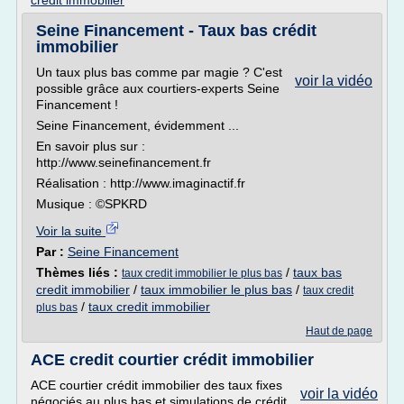
credit immobilier
Seine Financement - Taux bas crédit
immobilier
Un taux plus bas comme par magie ? C'est
voir la vidéo
possible grâce aux courtiers-experts Seine
Financement !
Seine Financement, évidemment ...
En savoir plus sur :
http://www.seinefinancement.fr
Réalisation : http://www.imaginactif.fr
Musique : ©SPKRD
Voir la suite
Par :
Seine Financement
Thèmes liés :
/
taux bas
taux credit immobilier le plus bas
credit immobilier
/
taux immobilier le plus bas
/
taux credit
/
taux credit immobilier
plus bas
Haut de page
ACE credit courtier crédit immobilier
ACE courtier crédit immobilier des taux fixes
voir la vidéo
négociés au plus bas et simulations de crédit