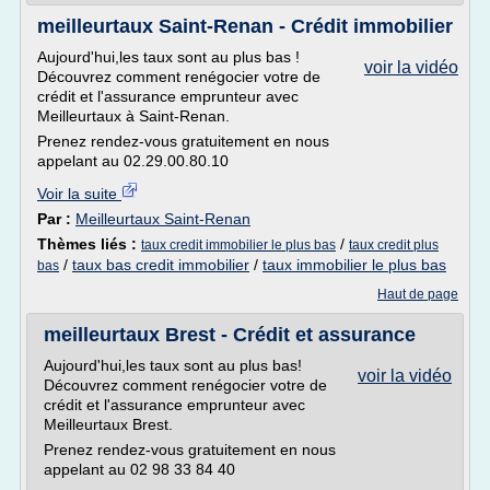
meilleurtaux Saint-Renan - Crédit immobilier
Aujourd'hui,les taux sont au plus bas !
voir la vidéo
Découvrez comment renégocier votre de
crédit et l'assurance emprunteur avec
Meilleurtaux à Saint-Renan.
Prenez rendez-vous gratuitement en nous
appelant au 02.29.00.80.10
Voir la suite
Par :
Meilleurtaux Saint-Renan
Thèmes liés :
/
taux credit immobilier le plus bas
taux credit plus
/
taux bas credit immobilier
/
taux immobilier le plus bas
bas
Haut de page
meilleurtaux Brest - Crédit et assurance
Aujourd'hui,les taux sont au plus bas!
voir la vidéo
Découvrez comment renégocier votre de
crédit et l'assurance emprunteur avec
Meilleurtaux Brest.
Prenez rendez-vous gratuitement en nous
appelant au 02 98 33 84 40