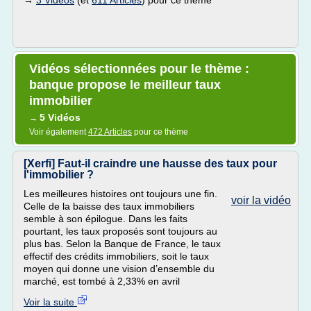
→
3 Vidéos
(et
611 Articles
) pour ce thème
Vidéos sélectionnées pour le thème :
banque propose le meilleur taux
immobilier
5 Vidéos
→
Voir également
472 Articles
pour ce thème
[Xerfi] Faut-il craindre une hausse des taux pour
l'immobilier ?
Les meilleures histoires ont toujours une fin.
voir la vidéo
Celle de la baisse des taux immobiliers
semble à son épilogue. Dans les faits
pourtant, les taux proposés sont toujours au
plus bas. Selon la Banque de France, le taux
effectif des crédits immobiliers, soit le taux
moyen qui donne une vision d’ensemble du
marché, est tombé à 2,33% en avril
Voir la suite