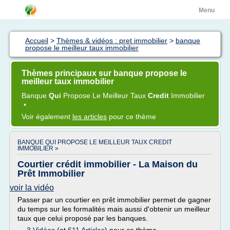
Menu
Accueil
>
Thèmes & vidéos : pret immobilier
>
banque
propose le meilleur taux immobilier
Thèmes principaux sur banque propose le
meilleur taux immobilier
Banque
Qui
Propose
Le
Meilleur Taux
Credit
Immobilier
•
Voir également
les articles
pour ce thème
BANQUE QUI PROPOSE LE MEILLEUR TAUX CREDIT
IMMOBILIER »
Courtier crédit immobilier - La Maison du
Prêt Immobilier
voir la vidéo
Passer par un courtier en prêt immobilier permet de gagner
du temps sur les formalités mais aussi d'obtenir un meilleur
taux que celui proposé par les banques.