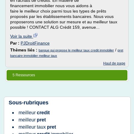
en rachats de crédits. En matière de
financement immobilier nous vous aidons à
faire le meilleur choix parmi tous les types de prêts
proposés par les établissements bancaires. Nous vous
proposerons une solution sur mesure et au meilleur taux
possible ! CONTACT ALG Crédit 159, avenue...
Voir la suite
Par :
PJDroitFinance
Thèmes liés :
/
banque qui propose le meilleur taux credit immobilier
pret
bancaire immobilier meilleur taux
Haut de page
5 Ressources
Sous-rubriques
meilleur
credit
meilleur
pret
meilleur taux
pret