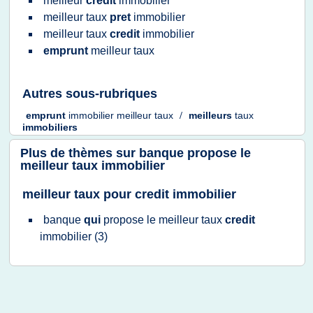
meilleur
credit
immobilier
meilleur taux
pret
immobilier
meilleur taux
credit
immobilier
emprunt
meilleur taux
Autres sous-rubriques
emprunt
immobilier meilleur taux
/
meilleurs
taux
immobiliers
Plus de thèmes sur
banque propose le
meilleur taux immobilier
meilleur taux pour credit immobilier
banque
qui
propose
le
meilleur taux
credit
immobilier
(3)