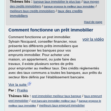
Thèmes liés :
/
banque taux immobilier le plus bas
taux moyen
/
/
des credits immobiliers
banque propose le meilleur taux immobilier
/
taux des credits
meilleurs taux credits immobiliers
immobiliers
Haut de page
Comment fonctionne un prêt immobilier
Comment fonctionne un pret immobilier.
voir la vidéo
Sylvain Nocquard, conseiller financier, nous
présente les différents prêts immobiliers que
peuvent proposer les banques pour vos
emprunts immobilier. Pour acheter une
maison, un appartement, ou juste faire des
travaux, il existe plusieurs sortes de prêts
pour emprunter au meilleur taux. Des crédits réglementés
avec des taux communs a toutes les banques, aux prêts du
secteur libre définis par l'établissement bancaire.
Voir la suite
Par :
Pratiks
Thèmes liés :
/
pret immobilier meilleur taux banque
taux emprunt
/
/
pret immobilier
pret bancaire immobilier meilleur taux
banque propose le
/
meilleurs taux emprunt immobilier
meilleur taux immobilier