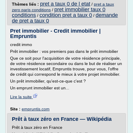
pret a taux 0 de l etat
Thèmes liés :
/
pret a taux
pret immobilier taux 0
zero paris conditions
/
conditions
condition pret a taux 0
demande
/
/
de pret a taux 0
Pret immobilier - Credit immobilier |
Empruntis
credit immo
Prêt immobilier : vos premiers pas dans le prêt immobilier
Que ce soit pour l'acquisition de votre résidence principale,
de votre résidence secondaire ou dans le but de réaliser un
investissement locatif, Empruntis trouve, pour vous, l'offre
de crédit qui correspond le mieux à votre projet immobilier.
Un prêt immobilier, qu'est-ce-que c'est ?
Un emprunt immobilier est un...
Lire la suite
Site :
empruntis.com
Prêt à taux zéro en France — Wikipédia
Prêt à taux zéro en France