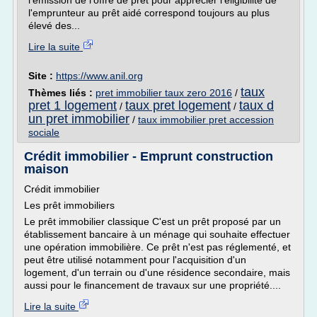
l'émission de l'offre de prêt pour apprécier l'éligibilité de
l'emprunteur au prêt aidé correspond toujours au plus
élevé des...
Lire la suite
Site :
https://www.anil.org
taux
Thèmes liés :
pret immobilier taux zero 2016
/
pret 1 logement
taux pret logement
taux d
/
/
un pret immobilier
/
taux immobilier pret accession
sociale
Crédit immobilier - Emprunt construction
maison
Crédit immobilier
Les prêt immobiliers
Le prêt immobilier classique C'est un prêt proposé par un
établissement bancaire à un ménage qui souhaite effectuer
une opération immobilière. Ce prêt n'est pas réglementé, et
peut être utilisé notamment pour l'acquisition d'un
logement, d'un terrain ou d'une résidence secondaire, mais
aussi pour le financement de travaux sur une propriété....
Lire la suite