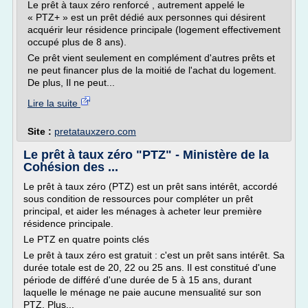
Le prêt à taux zéro renforcé , autrement appelé le
« PTZ+ » est un prêt dédié aux personnes qui désirent
acquérir leur résidence principale (logement effectivement
occupé plus de 8 ans).
Ce prêt vient seulement en complément d'autres prêts et
ne peut financer plus de la moitié de l'achat du logement.
De plus, Il ne peut...
Lire la suite
Site :
pretatauxzero.com
Le prêt à taux zéro "PTZ" - Ministère de la
Cohésion des ...
Le prêt à taux zéro (PTZ) est un prêt sans intérêt, accordé
sous condition de ressources pour compléter un prêt
principal, et aider les ménages à acheter leur première
résidence principale.
Le PTZ en quatre points clés
Le prêt à taux zéro est gratuit : c'est un prêt sans intérêt. Sa
durée totale est de 20, 22 ou 25 ans. Il est constitué d'une
période de différé d'une durée de 5 à 15 ans, durant
laquelle le ménage ne paie aucune mensualité sur son
PTZ. Plus...