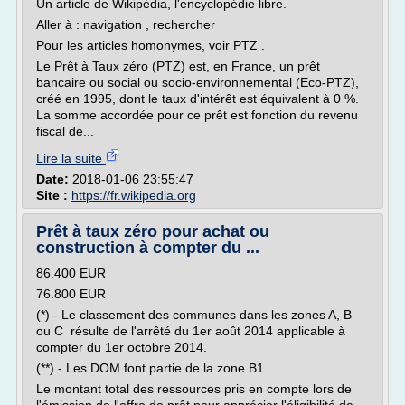
Un article de Wikipédia, l'encyclopédie libre.
Aller à : navigation , rechercher
Pour les articles homonymes, voir PTZ .
Le Prêt à Taux zéro (PTZ) est, en France, un prêt
bancaire ou social ou socio-environnemental (Eco-PTZ),
créé en 1995, dont le taux d'intérêt est équivalent à 0 %.
La somme accordée pour ce prêt est fonction du revenu
fiscal de...
Lire la suite
Date:
2018-01-06 23:55:47
Site :
https://fr.wikipedia.org
Prêt à taux zéro pour achat ou
construction à compter du ...
86.400 EUR
76.800 EUR
(*) - Le classement des communes dans les zones A, B
ou C résulte de l'arrêté du 1er août 2014 applicable à
compter du 1er octobre 2014.
(**) - Les DOM font partie de la zone B1
Le montant total des ressources pris en compte lors de