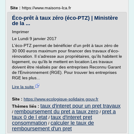
Site :
https://www.maisons-lca.fr
Éco-prêt à taux zéro (éco-PTZ) | Ministère
de la ...
Imprimer
Le Lundi 9 janvier 2017
L'éco-PTZ permet de bénéficier d'un prêt à taux zéro de
30 000 euros maximum pour financer des travaux d'éco-
rénovation. Il s'adresse aux propriétaires, qu'ils habitent le
logement, ou qu'ils le mettent en location.Les travaux
doivent être réalisés par des entreprises Reconnu Garant
de l'Environnement (RGE). Pour trouver les entreprises
RGE les plus...
Lire la suite
Site :
https://www.ecologique-solidaire.gouv.fr
taux d'interet pour un pret travaux
Thèmes liés :
remboursement du pret a taux zero
pret a
/
/
taux 0 de l etat
taux d'interet pret
/
consommation
calculer le taux de
/
remboursement d'un pret