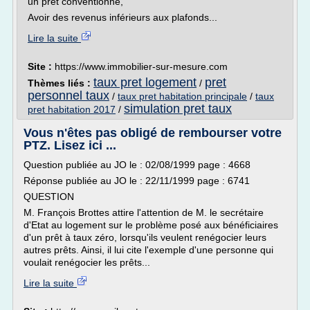
un prêt conventionné,
Avoir des revenus inférieurs aux plafonds...
Lire la suite
Site :
https://www.immobilier-sur-mesure.com
taux pret logement
pret
Thèmes liés :
/
personnel taux
/
taux pret habitation principale
/
taux
simulation pret taux
pret habitation 2017
/
Vous n'êtes pas obligé de rembourser votre
PTZ. Lisez ici ...
Question publiée au JO le : 02/08/1999 page : 4668
Réponse publiée au JO le : 22/11/1999 page : 6741
QUESTION
M. François Brottes attire l'attention de M. le secrétaire
d'Etat au logement sur le problème posé aux bénéficiaires
d'un prêt à taux zéro, lorsqu'ils veulent renégocier leurs
autres prêts. Ainsi, il lui cite l'exemple d'une personne qui
voulait renégocier les prêts...
Lire la suite