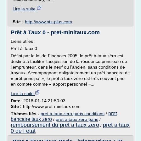
Lire la suite
Site :
http://www.ptz-plus.com
Prêt à Taux 0 - pret-minitaux.com
Liens utiles :
Prêt à Taux 0
Défini par la loi de Finances 2005, le prêt à taux zéro est
destiné à faciliter l'acquisition de la résidence principale de
l'emprunteur, dans le neuf ou l'ancien, sans conditions de
travaux. Accompagnant obligatoirement un prêt bancaire dit
« prêt principal », le prêt à taux zéro est très souvent pris
en compte comme « apport personnel »...
Lire la suite
Date:
2018-01-14 21:50:03
Site :
http://www.pret-minitaux.com
pret
Thèmes liés :
pret a taux zero paris conditions
/
bancaire taux zero
/
pret a taux zero paris
/
remboursement du pret a taux zero
pret a taux
/
0 de l etat