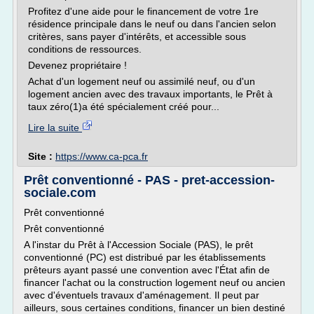
Profitez d'une aide pour le financement de votre 1re
résidence principale dans le neuf ou dans l'ancien selon
critères, sans payer d'intérêts, et accessible sous
conditions de ressources.
Devenez propriétaire !
Achat d'un logement neuf ou assimilé neuf, ou d'un
logement ancien avec des travaux importants, le Prêt à
taux zéro(1)a été spécialement créé pour...
Lire la suite
Site :
https://www.ca-pca.fr
Prêt conventionné - PAS - pret-accession-
sociale.com
Prêt conventionné
Prêt conventionné
A l'instar du Prêt à l'Accession Sociale (PAS), le prêt
conventionné (PC) est distribué par les établissements
prêteurs ayant passé une convention avec l'État afin de
financer l'achat ou la construction logement neuf ou ancien
avec d'éventuels travaux d'aménagement. Il peut par
ailleurs, sous certaines conditions, financer un bien destiné