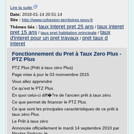
Lire la suite
Date:
2018-01-14 20:51:14
Site :
http://www.cohesion-territoires.gouv.fr
taux interet pret 25 ans
taux interet
Thèmes liés :
/
pret 15 ans
taux
/
taux pret habitation principale
/
d'interet pour un pret travaux
pret taux d
/
interet
Fonctionnement du Pret à Taux Zero Plus -
PTZ Plus
PTZ Plus (Prêt à taux zéro Plus)
Page mise à jour le 03 nomvembre 2015
Vous allez apprendre
Ce qu'est le PTZ Plus.
En quoi celui-ci diff�?re de l'ancien prêt à taux zéro.
Ce que permet de financer le PTZ Plus.
Ce que sont les principales caractéristiques de ce prêt à
taux zéro Plus.
Le Prêt à taux zéro
Annoncée officiellement le mardi 14 septembre 2010 par
Nicolas Sarkozy, le...