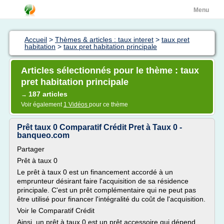
Menu
Accueil
>
Thèmes & articles : taux interet
>
taux pret
habitation
>
taux pret habitation principale
Articles sélectionnés pour le thème : taux
pret habitation principale
187 articles
→
Voir également
1 Vidéos
pour ce thème
Prêt taux 0 Comparatif Crédit Pret à Taux 0 -
banqueo.com
Partager
Prêt à taux 0
Le prêt à taux 0 est un financement accordé à un
emprunteur désirant faire l'acquisition de sa résidence
principale. C'est un prêt complémentaire qui ne peut pas
être utilisé pour financer l'intégralité du coût de l'acquisition.
Voir le Comparatif Crédit
Ainsi, un prêt à taux 0 est un prêt accessoire qui dépend