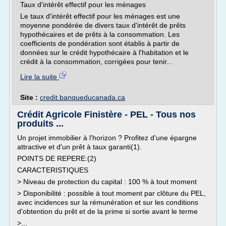
Taux d'intérêt effectif pour les ménages
Le taux d'intérêt effectif pour les ménages est une
moyenne pondérée de divers taux d'intérêt de prêts
hypothécaires et de prêts à la consommation. Les
coefficients de pondération sont établis à partir de
données sur le crédit hypothécaire à l'habitation et le
crédit à la consommation, corrigées pour tenir...
Lire la suite
Site :
credit.banqueducanada.ca
Crédit Agricole Finistère - PEL - Tous nos
produits ...
Un projet immobilier à l'horizon ? Profitez d'une épargne
attractive et d'un prêt à taux garanti(1).
POINTS DE REPERE:(2)
CARACTERISTIQUES
> Niveau de protection du capital : 100 % à tout moment
> Disponibilité : possible à tout moment par clôture du PEL,
avec incidences sur la rémunération et sur les conditions
d'obtention du prêt et de la prime si sortie avant le terme
>...