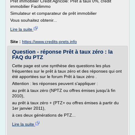
Prêt immobilier Crédit Agricole: Prêt à taux 0%, crédit
immobilier Facilimmo
Simulateur et comparateur de prêt immobilier
Vous souhaitez obtenir...
Lire la suite
Site :
https://www.credits-prets.info
Question - réponse Prêt à taux zéro : la
FAQ du PTZ
Cette page est une synthèse des questions les plus
fréquentes sur le prêt à taux zéro et des réponses qui ont
été apportées sur le forum Prêt à taux zéro .
Attention : les réponses peuvent s'appliquer :
au prêt à taux zéro (NPTZ ou offres émises jusqu'à fin
2010),
au prêt à taux zéro + (PTZ+ ou offres émises à partir du
1er janvier 2011),
à ces deux générations de PTZ...
Lire la suite