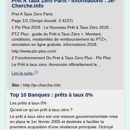
Pret A Taux Zero Paris - informations : Je-
Cherche.info
Pret A Taux Zero Paris
Page 1/1 (Temps écoulé: 2.4237)
1 Ptz Plus 2018 : Le Nouveau Prêt à Taux Zéro 2018 ...
PTZ Plus : guide du Prêt à Taux Zéro +. Montant,
conditions, modamités de remboursement du PTZ+,
simulation en ligne gratuite, informations.2018.
http://www.ptz-plus.com/
2 Fonctionnement Du Pret à Taux Zero Plus - Ptz Plus
Le Prêt à taux zéro. Annoncée officiellement le...
Lire la suite
Site :
http://je-cherche.info
Top 10 Banques : prêts à taux 0%
Les prêts à taux 0%
Qu'est-ce qu'un prêt à taux zéro ?
Le prêt à taux zéro est une mesure gouvernementale mise
en place le 1er février 2005 et destinée à faciliter la
première acquisition d'une résidence principale. Octroyé