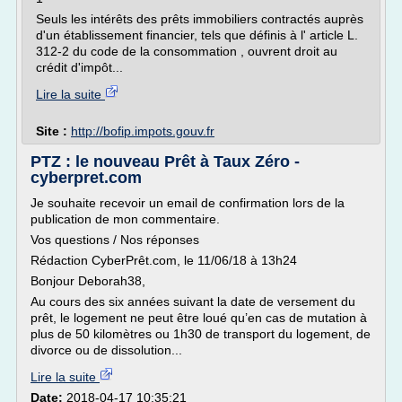
Seuls les intérêts des prêts immobiliers contractés auprès
d'un établissement financier, tels que définis à l' article L.
312-2 du code de la consommation , ouvrent droit au
crédit d'impôt...
Lire la suite
Site :
http://bofip.impots.gouv.fr
PTZ : le nouveau Prêt à Taux Zéro -
cyberpret.com
Je souhaite recevoir un email de confirmation lors de la
publication de mon commentaire.
Vos questions / Nos réponses
Rédaction CyberPrêt.com, le 11/06/18 à 13h24
Bonjour Deborah38,
Au cours des six années suivant la date de versement du
prêt, le logement ne peut être loué qu’en cas de mutation à
plus de 50 kilomètres ou 1h30 de transport du logement, de
divorce ou de dissolution...
Lire la suite
Date:
2018-04-17 10:35:21