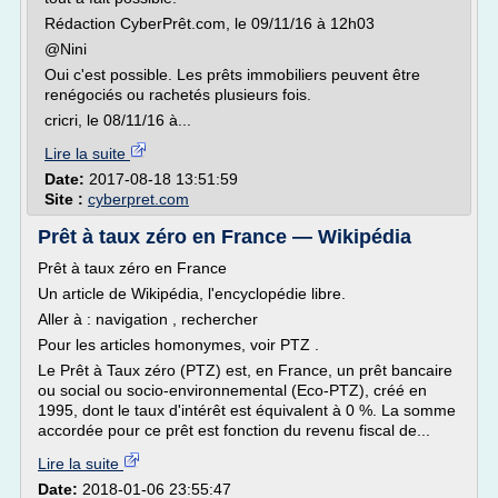
Rédaction CyberPrêt.com, le 09/11/16 à 12h03
@Nini
Oui c'est possible. Les prêts immobiliers peuvent être
renégociés ou rachetés plusieurs fois.
cricri, le 08/11/16 à...
Lire la suite
Date:
2017-08-18 13:51:59
Site :
cyberpret.com
Prêt à taux zéro en France — Wikipédia
Prêt à taux zéro en France
Un article de Wikipédia, l'encyclopédie libre.
Aller à : navigation , rechercher
Pour les articles homonymes, voir PTZ .
Le Prêt à Taux zéro (PTZ) est, en France, un prêt bancaire
ou social ou socio-environnemental (Eco-PTZ), créé en
1995, dont le taux d'intérêt est équivalent à 0 %. La somme
accordée pour ce prêt est fonction du revenu fiscal de...
Lire la suite
Date:
2018-01-06 23:55:47