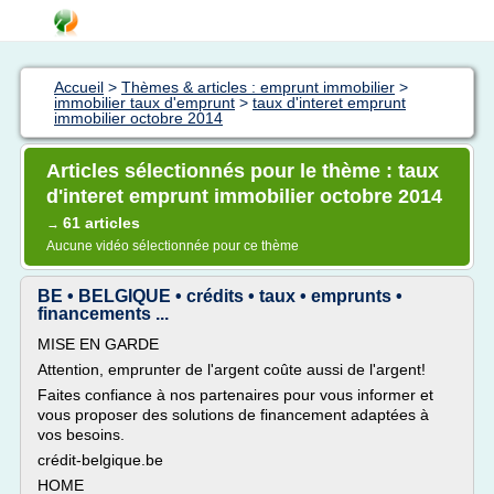
Accueil
>
Thèmes & articles : emprunt immobilier
>
immobilier taux d'emprunt
>
taux d'interet emprunt
immobilier octobre 2014
Articles sélectionnés pour le thème : taux
d'interet emprunt immobilier octobre 2014
61 articles
→
Aucune vidéo sélectionnée pour ce thème
BE • BELGIQUE • crédits • taux • emprunts •
financements ...
MISE EN GARDE
Attention, emprunter de l'argent coûte aussi de l'argent!
Faites confiance à nos partenaires pour vous informer et
vous proposer des solutions de financement adaptées à
vos besoins.
crédit-belgique.be
HOME