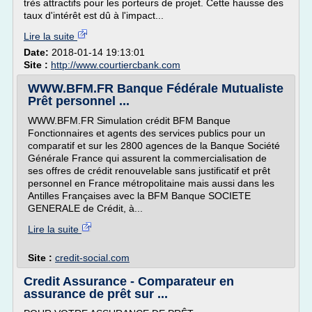
très attractifs pour les porteurs de projet. Cette hausse des
taux d'intérêt est dû à l'impact...
Lire la suite
Date:
2018-01-14 19:13:01
Site :
http://www.courtiercbank.com
WWW.BFM.FR Banque Fédérale Mutualiste
Prêt personnel ...
WWW.BFM.FR Simulation crédit BFM Banque
Fonctionnaires et agents des services publics pour un
comparatif et sur les 2800 agences de la Banque Société
Générale France qui assurent la commercialisation de
ses offres de crédit renouvelable sans justificatif et prêt
personnel en France métropolitaine mais aussi dans les
Antilles Françaises avec la BFM Banque SOCIETE
GENERALE de Crédit, à...
Lire la suite
Site :
credit-social.com
Credit Assurance - Comparateur en
assurance de prêt sur ...