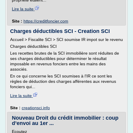
propriété étaient...
Lire la suite
Site :
https://creditfoncier.com
Charges déductibles SCI - Creation SCI
Accueil > Fiscalite SCI > SCI soumise IR impot sur le revenu
Charges déductibles SCI
Les recettes brutes de la SCI immobilière sont réduites de
ses charges déductibles pour déterminer le résultat
imposable en revenus fonciers entre les mains des
associés.
En ce qui concerne les SCI soumises à l'IR ce sont les
règles de déduction des charges afférentes aux revenus
fonciers qui...
Lire la suite
Site :
creationsci.info
Nouveau Droit du crédit immobilier : coup
d’envoi au 1er ...
Ecoutez