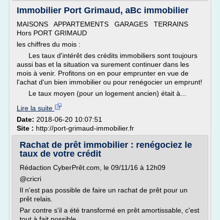
Immobilier Port Grimaud, aBc immobilier
MAISONS APPARTEMENTS GARAGES TERRAINS
Hors PORT GRIMAUD
les chiffres du mois :
Les taux d'intérêt des crédits immobiliers sont toujours
aussi bas et la situation va surement continuer dans les
mois à venir. Profitons on en pour emprunter en vue de
l'achat d'un bien immobilier ou pour renégocier un emprunt!
Le taux moyen (pour un logement ancien) était à...
Lire la suite
Date:
2018-06-20 10:07:51
Site :
http://port-grimaud-immobilier.fr
Rachat de prêt immobilier : renégociez le
taux de votre crédit
Rédaction CyberPrêt.com, le 09/11/16 à 12h09
@cricri
Il n'est pas possible de faire un rachat de prêt pour un
prêt relais.
Par contre s'il a été transformé en prêt amortissable, c'est
tout à fait possible.