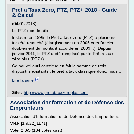
Pret a Taux Zero, PTZ, PTZ+ 2018 - Guide
& Calcul
(04/01/2018)
Le PTZ+ en détails
Instauré en 1995, le Prêt à taux zéro (PTZ) a plusieurs
fois été retouché (élargissement en 2005 vers l'ancien,
doublement du montant accordé en 2009...). Depuis
janvier 2011, le PTZ a été remplacé par le Prêt à taux
zéro plus (PTZ+).
Ce nouvel outil constitue en fait la somme de trois
dispositifs existants : le prêt à taux classique donc, mais...
Lire la suite
Site :
http://www.pretatauxzeroplus.com
Association d’Information et de Défense des
Emprunteurs
Association d'Information et de Défense des Emprunteurs
VN:F [1.9.22_1171]
Vote: 2.8/5 (184 votes cast)