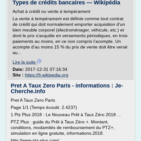
Types de crédits bancaires — Wikipédia
Achat à crédit ou vente à tempérament
La vente à tempérament est définie comme tout contrat
de crédit qui doit normalement emporter acquisition d'un
bien meuble corporel (électroménager, véhicule, etc.) et
dont le prix s'acquitte en versements périodiques, en trois
paiements au moins, en ce non compris l'acompte. Un
acompte d'au moins 15 % du prix de vente doit être versé
au...
Lire la suite
Date:
2017-12-31 07:16:34
Site :
https://fr.wikipedia.org
Pret A Taux Zero Paris - informations : Je-
Cherche.info
Pret A Taux Zero Paris
Page 1/1 (Temps écoulé: 2.4237)
1 Ptz Plus 2018 : Le Nouveau Prêt à Taux Zéro 2018 ...
PTZ Plus : guide du Prêt à Taux Zéro +. Montant,
conditions, modamités de remboursement du PTZ+,
simulation en ligne gratuite, informations.2018.
http://www.ptz-plus.com/