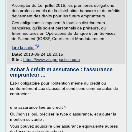
A compter du 1er juillet 2016, les premières obligations
des professionnels de la distribution bancaire et de crédits
deviennent des droits pour les futurs emprunteurs.
Ces obligations s'imposent à tous les distributeurs
bancaires, qu'ils soient personnels de prêteurs, ou
Intermédiaires en Opérations de Banque et en Services
de Paiement (IOBSP, Courtiers et Mandataires en...
Lire la suite
Date:
2018-06-24 18:20:15
Site :
https://www.village-justice.com
Achat à crédit et assurance : l'assurance
emprunteur ...
Est-il obligatoire pour l'obtention même du crédit ou
conformément aux clauses et conditions commerciales de
contracter :
une assurance liée au crédit ?
Oui/non (si oui, préciser le type d'assurance, et ajouter la
mention suivante :
Vous pouvez souscrire une assurance équivalente auprès
de l'assureur de votre choix)