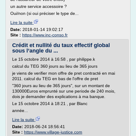
un autre service accessoire ?
Oui/non (si oui préciser le type de...
Lire la suite
Date:
2018-01-14 19:02:17
Site :
https://www.inc-conso.fr
Crédit et nullité du taux effectif global
sous l’angle du ...
Le 15 octobre 2014 à 16:58 , par philippe.k
calcul du TEG 360 jours au lieu de 365 jours
je viens de verifier mon offre de pret contracté en mai
2011. calcul du TEG en bas de l'offre de pret
"360 jours au lieu de 365 jours", sur un montant de
130000Euros emprunté sur une periode de 240 mois,
dois je demander des explications à ma banque.
Le 15 octobre 2014 à 18:21 , par Blanc
année...
Lire la suite
Date:
2018-06-24 18:56:41
Site :
https://www.village-justice.com