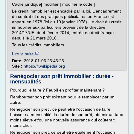
Cadre juridique[ modifier | modifier le code ]
Le crédit immobilier est encadré par la loi. L'encadrement
du contrat et des pratiques publicitaires en France est
apparu en 1978 (loi du 10 janvier 1978). Le droit du crédit
immobilier aux particuliers provient de la directive
2014/17/UE, du 4 février 2014, entrée en droit français
depuis le 21 mars 2016.
Tous les crédits immobiliers...
Lire la suite
Date:
2018-01-06 23:43:23
Site :
https://fr.wikipedia.org
Renégocier son prêt immobilier : durée -
mensualités
Pourquoi le faire ? Faut-il en profiter maintenant ?
Rembourser son prêt existant pour le remplacer par un
autre.
Renégocier son prêt , ce peut être l'occasion de faire
baisser sa mensualité, la durée de son prêt, obtenir un taux
moins élevé et/ou une nouvelle assurance qui coûterait
moins cher.
Renégocier son prêt, ce peut être également l'occasion