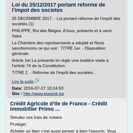
Loi du 25/12/2017 portant reforme de
l'impot des societes
25 DECEMBRE 2017. - Loi portant réforme de l'impôt des
sociétés (1)
PHILIPPE, Roi des Belges, A tous, présents et à venir,
Salut.
La Chambre des représentants a adopté et Nous
sanctionnons ce qui suit : TITRE 1er. - Disposition
générale
Article 1er.La présente loi règle une matière visée à
l'article 74 de la Constitution.
TITRE 2. - Réforme de l'impôt des sociétés...
Lire la suite
Date:
2016-07-27 10:24:53
Site :
http://www.etaamb.be
Crédit Agricole d’Ile de France - Crédit
immobilier Primo ...
Simulez vos frais de notaire
Protéger
Acheter un bien c'est aussi penser à bien l'assurer. Vous