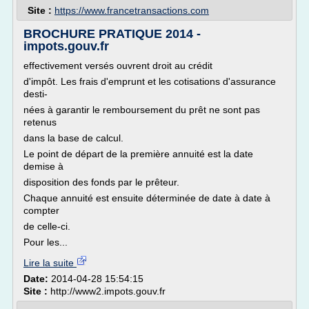
Site :
https://www.francetransactions.com
BROCHURE PRATIQUE 2014 -
impots.gouv.fr
effectivement versés ouvrent droit au crédit
d'impôt. Les frais d'emprunt et les cotisations d'assurance
desti-
nées à garantir le remboursement du prêt ne sont pas
retenus
dans la base de calcul.
Le point de départ de la première annuité est la date
demise à
disposition des fonds par le prêteur.
Chaque annuité est ensuite déterminée de date à date à
compter
de celle-ci.
Pour les...
Lire la suite
Date:
2014-04-28 15:54:15
Site :
http://www2.impots.gouv.fr