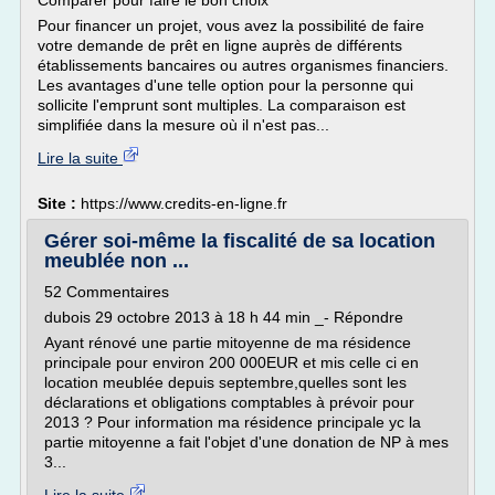
Comparer pour faire le bon choix
Pour financer un projet, vous avez la possibilité de faire
votre demande de prêt en ligne auprès de différents
établissements bancaires ou autres organismes financiers.
Les avantages d'une telle option pour la personne qui
sollicite l'emprunt sont multiples. La comparaison est
simplifiée dans la mesure où il n'est pas...
Lire la suite
Site :
https://www.credits-en-ligne.fr
Gérer soi-même la fiscalité de sa location
meublée non ...
52 Commentaires
dubois 29 octobre 2013 à 18 h 44 min _- Répondre
Ayant rénové une partie mitoyenne de ma résidence
principale pour environ 200 000EUR et mis celle ci en
location meublée depuis septembre,quelles sont les
déclarations et obligations comptables à prévoir pour
2013 ? Pour information ma résidence principale yc la
partie mitoyenne a fait l'objet d'une donation de NP à mes
3...