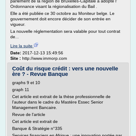
parlement de la région de Bruxelles-Capitale a adopté l'
Ordonnance visant la régionalisation du Bail .
Elle a été publiée ce 30 octobre au Moniteur belge. Le
gouvernement doit encore décider de son entrée en
vigueur.
La nouvelle réglementation sera valable pour tout contrat
de...
Lire la suite
Date:
2017-12-13 15:49:56
Site :
http://www.immorp.com
Coût du risque crédit : vers une nouvelle
ère ? - Revue Banque
graphs 9 et 10
graph 11
Cet article est extrait de la thèse professionnelle de
l'auteur dans le cadre du Mastère Essec Senior
Management Bancaire.
Revue de l'article
Cet article est extrait de
Banque & Stratégie n°335
Services financiers en Afrique : une innovation portée par