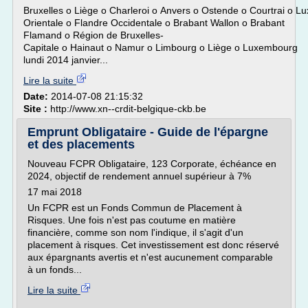
Bruxelles o Liège o Charleroi o Anvers o Ostende o Courtrai o 
Orientale o Flandre Occidentale o Brabant Wallon o Brabant
Flamand o Région de Bruxelles-
Capitale o Hainaut o Namur o Limbourg o Liège o Luxembourg
lundi 2014 janvier...
Lire la suite
Date:
2014-07-08 21:15:32
Site :
http://www.xn--crdit-belgique-ckb.be
Emprunt Obligataire - Guide de l'épargne
et des placements
Nouveau FCPR Obligataire, 123 Corporate, échéance en
2024, objectif de rendement annuel supérieur à 7%
17 mai 2018
Un FCPR est un Fonds Commun de Placement à
Risques. Une fois n'est pas coutume en matière
financière, comme son nom l'indique, il s'agit d'un
placement à risques. Cet investissement est donc réservé
aux épargnants avertis et n'est aucunement comparable
à un fonds...
Lire la suite