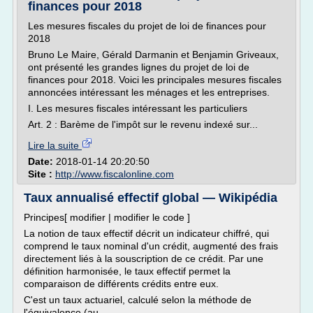
finances pour 2018
Les mesures fiscales du projet de loi de finances pour
2018
Bruno Le Maire, Gérald Darmanin et Benjamin Griveaux,
ont présenté les grandes lignes du projet de loi de
finances pour 2018. Voici les principales mesures fiscales
annoncées intéressant les ménages et les entreprises.
I. Les mesures fiscales intéressant les particuliers
Art. 2 : Barème de l'impôt sur le revenu indexé sur...
Lire la suite
Date:
2018-01-14 20:20:50
Site :
http://www.fiscalonline.com
Taux annualisé effectif global — Wikipédia
Principes[ modifier | modifier le code ]
La notion de taux effectif décrit un indicateur chiffré, qui
comprend le taux nominal d'un crédit, augmenté des frais
directement liés à la souscription de ce crédit. Par une
définition harmonisée, le taux effectif permet la
comparaison de différents crédits entre eux.
C'est un taux actuariel, calculé selon la méthode de
l'équivalence (au...