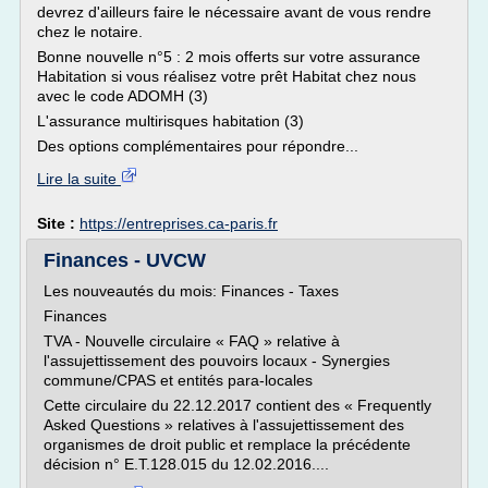
devrez d'ailleurs faire le nécessaire avant de vous rendre
chez le notaire.
Bonne nouvelle n°5 : 2 mois offerts sur votre assurance
Habitation si vous réalisez votre prêt Habitat chez nous
avec le code ADOMH (3)
L'assurance multirisques habitation (3)
Des options complémentaires pour répondre...
Lire la suite
Site :
https://entreprises.ca-paris.fr
Finances - UVCW
Les nouveautés du mois: Finances - Taxes
Finances
TVA - Nouvelle circulaire « FAQ » relative à
l'assujettissement des pouvoirs locaux - Synergies
commune/CPAS et entités para-locales
Cette circulaire du 22.12.2017 contient des « Frequently
Asked Questions » relatives à l'assujettissement des
organismes de droit public et remplace la précédente
décision n° E.T.128.015 du 12.02.2016....