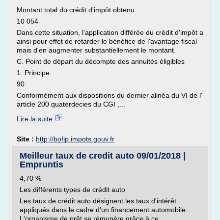
Montant total du crédit d'impôt obtenu
10 054
Dans cette situation, l'application différée du crédit d'impôt a
ainsi pour effet de retarder le bénéfice de l'avantage fiscal
mais d'en augmenter substantiellement le montant.
C. Point de départ du décompte des annuités éligibles
1. Principe
90
Conformément aux dispositions du dernier alinéa du VI de l'
article 200 quaterdecies du CGI ,...
Lire la suite
Site :
http://bofip.impots.gouv.fr
Meilleur taux de credit auto 09/01/2018 |
Empruntis
4,70 %
Les différents types de crédit auto
Les taux de crédit auto désignent les taux d'intérêt
appliqués dans le cadre d'un financement automobile.
L'organisme de prêt se rémunère grâce à ce