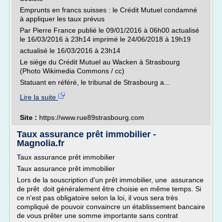
Emprunts en francs suisses : le Crédit Mutuel condamné
à appliquer les taux prévus
Par Pierre France publié le 09/01/2016 à 06h00 actualisé
le 16/03/2016 à 23h14 imprimé le 24/06/2018 à 19h19
actualisé le 16/03/2016 à 23h14
Le siège du Crédit Mutuel au Wacken à Strasbourg
(Photo Wikimedia Commons / cc)
Statuant en référé, le tribunal de Strasbourg a...
Lire la suite
Site :
https://www.rue89strasbourg.com
Taux assurance prêt immobilier -
Magnolia.fr
Taux assurance prêt immobilier
Taux assurance prêt immobilier
Lors de la souscription d'un prêt immobilier, une assurance
de prêt doit généralement être choisie en même temps. Si
ce n'est pas obligatoire selon la loi, il vous sera très
compliqué de pouvoir convaincre un établissement bancaire
de vous prêter une somme importante sans contrat