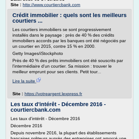
Site :
http://www.courtiercbank.com
Crédit immobilier : quels sont les meilleurs
courtiers ...
Les courtiers immobiliers se sont progressivement
installés dans le paysage : près de 40 % des crédits
immobiliers accords par les banques ont été négociés par
un courtier en 2015, contre 15 % en 2000.
Getty Images/iStockphoto
Près de 40 % des prêts immobiliers ont été souscrits par
l'intermédiaire d'un courtier. Sa mission : trouver le
meilleur emprunt pour ses clients. Petit tour...
Lire la suite
Site :
https://votreargent.lexpress.fr
Les taux d'intérêt - Décembre 2016 -
courtiercbank.com
Les taux d'intérêt - Décembre 2016
Décembre 2016
Depuis novembre 2016, la plupart des établissements
bancaires prêteurs auprès des entreprises ont amorcé une