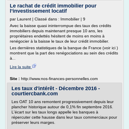
Le rachat de crédit immobilier pour
l’investissement locatif
par Laurent | Classé dans : Immobilier | 9
Avec la baisse quasi ininterrompue des taux des crédits
immobiliers depuis maintenant presque 10 ans, les
propriétaires endettés hésitent de moins en moins à
renégocier à la baisse le taux de leur crédit immobilier.
Les dernières statistiques de la banque de France (voir ici )
montrent que la part des renégociations au sein des crédits
à...
Lire la suite
Site :
http://www.nos-finances-personnelles.com
Les taux d'intérêt - Décembre 2016 -
courtiercbank.com
Les OAT 10 ans remontent progressivement depuis leur
plancher historique autour de 0,1% fin septembre 2016.
L'écart sur les taux longs appelle les banques à
répercuter cette hausse dans leur taux commerciaux pour
préserver leurs marges.