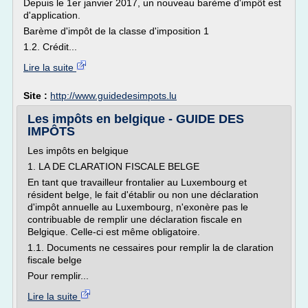
Depuis le 1er janvier 2017, un nouveau barème d'impôt est
d'application.
Barème d'impôt de la classe d'imposition 1
1.2. Crédit...
Lire la suite
Site :
http://www.guidedesimpots.lu
Les impôts en belgique - GUIDE DES
IMPÔTS
Les impôts en belgique
1. LA DE CLARATION FISCALE BELGE
En tant que travailleur frontalier au Luxembourg et
résident belge, le fait d'établir ou non une déclaration
d'impôt annuelle au Luxembourg, n'exonère pas le
contribuable de remplir une déclaration fiscale en
Belgique. Celle-ci est même obligatoire.
1.1. Documents ne cessaires pour remplir la de claration
fiscale belge
Pour remplir...
Lire la suite