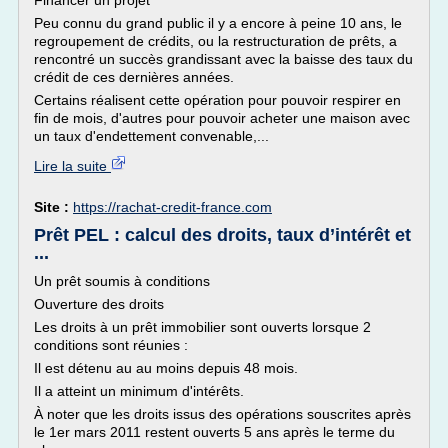
Financer un projet
Peu connu du grand public il y a encore à peine 10 ans, le
regroupement de crédits, ou la restructuration de prêts, a
rencontré un succès grandissant avec la baisse des taux du
crédit de ces dernières années.
Certains réalisent cette opération pour pouvoir respirer en
fin de mois, d'autres pour pouvoir acheter une maison avec
un taux d'endettement convenable,...
Lire la suite
Site :
https://rachat-credit-france.com
Prêt PEL : calcul des droits, taux d’intérêt et
...
Un prêt soumis à conditions
Ouverture des droits
Les droits à un prêt immobilier sont ouverts lorsque 2
conditions sont réunies :
Il est détenu au au moins depuis 48 mois.
Il a atteint un minimum d'intérêts.
À noter que les droits issus des opérations souscrites après
le 1er mars 2011 restent ouverts 5 ans après le terme du