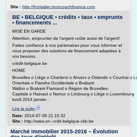
Site :
http://frontalier.moncoachfinance.com
BE • BELGIQUE • crédits • taux • emprunts
• financements ...
MISE EN GARDE
Attention, emprunter de l'argent coûte aussi de l'argent!
Faites confiance à nos partenaires pour vous informer et
vous proposer des solutions de financement adaptées à
vos besoins.
crédit-belgique.be
HOME
Bruxelles o Liège o Charleroi o Anvers o Ostende o Courtrai o
Orientale o Flandre Occidentale o Brabant
Wallon o Brabant Flamand o Région de Bruxelles-
Capitale o Hainaut o Namur o Limbourg o Liège o Luxembourg
lundi 2014 janvier...
Lire la suite
Date:
2014-07-08 21:15:32
Site :
http://www.xn--crdit-belgique-ckb.be
Marché immobilier 2015-2016 – Évolution