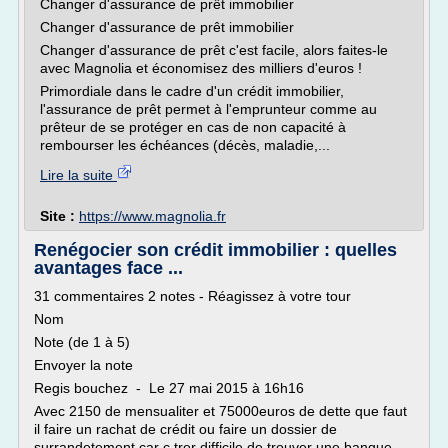
Changer d'assurance de prêt immobilier
Changer d'assurance de prêt immobilier
Changer d'assurance de prêt c'est facile, alors faites-le
avec Magnolia et économisez des milliers d'euros !
Primordiale dans le cadre d'un crédit immobilier,
l'assurance de prêt permet à l'emprunteur comme au
prêteur de se protéger en cas de non capacité à
rembourser les échéances (décès, maladie,...
Lire la suite
Site :
https://www.magnolia.fr
Renégocier son crédit immobilier : quelles
avantages face ...
31 commentaires 2 notes - Réagissez à votre tour
Nom
Note (de 1 à 5)
Envoyer la note
Regis bouchez - Le 27 mai 2015 à 16h16
Avec 2150 de mensualiter et 75000euros de dette que faut
il faire un rachat de crédit ou faire un dossier de
surrandetement car c trer difficile de trouver une banque