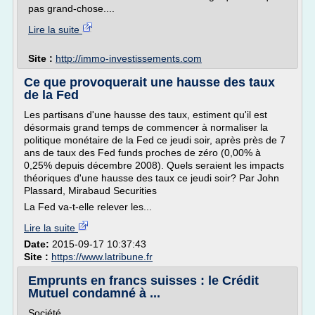
pas grand-chose....
Lire la suite
Site :
http://immo-investissements.com
Ce que provoquerait une hausse des taux
de la Fed
Les partisans d'une hausse des taux, estiment qu'il est
désormais grand temps de commencer à normaliser la
politique monétaire de la Fed ce jeudi soir, après près de 7
ans de taux des Fed funds proches de zéro (0,00% à
0,25% depuis décembre 2008). Quels seraient les impacts
théoriques d'une hausse des taux ce jeudi soir? Par John
Plassard, Mirabaud Securities
La Fed va-t-elle relever les...
Lire la suite
Date:
2015-09-17 10:37:43
Site :
https://www.latribune.fr
Emprunts en francs suisses : le Crédit
Mutuel condamné à ...
Société