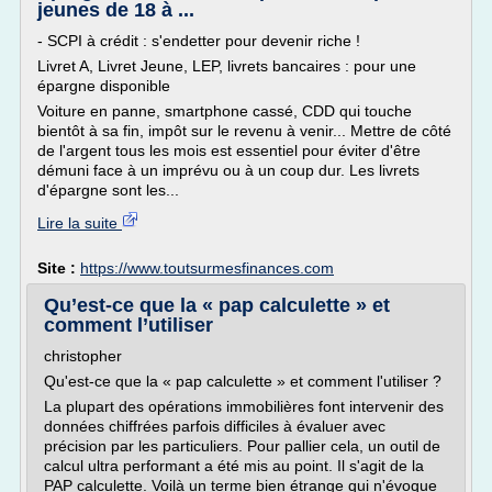
jeunes de 18 à ...
- SCPI à crédit : s'endetter pour devenir riche !
Livret A, Livret Jeune, LEP, livrets bancaires : pour une
épargne disponible
Voiture en panne, smartphone cassé, CDD qui touche
bientôt à sa fin, impôt sur le revenu à venir... Mettre de côté
de l'argent tous les mois est essentiel pour éviter d'être
démuni face à un imprévu ou à un coup dur. Les livrets
d'épargne sont les...
Lire la suite
Site :
https://www.toutsurmesfinances.com
Qu’est-ce que la « pap calculette » et
comment l’utiliser
christopher
Qu'est-ce que la « pap calculette » et comment l'utiliser ?
La plupart des opérations immobilières font intervenir des
données chiffrées parfois difficiles à évaluer avec
précision par les particuliers. Pour pallier cela, un outil de
calcul ultra performant a été mis au point. Il s'agit de la
PAP calculette. Voilà un terme bien étrange qui n'évoque