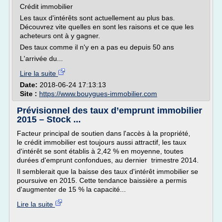
Crédit immobilier
Les taux d'intérêts sont actuellement au plus bas.
Découvrez vite quelles en sont les raisons et ce que les
acheteurs ont à y gagner.
Des taux comme il n'y en a pas eu depuis 50 ans
L'arrivée du...
Lire la suite
Date:
2018-06-24 17:13:13
Site :
https://www.bouygues-immobilier.com
Prévisionnel des taux d’emprunt immobilier
2015 – Stock ...
Facteur principal de soutien dans l'accès à la propriété,
le crédit immobilier est toujours aussi attractif, les taux
d'intérêt se sont établis à 2,42 % en moyenne, toutes
durées d'emprunt confondues, au dernier trimestre 2014.
Il semblerait que la baisse des taux d'intérêt immobilier se
poursuive en 2015. Cette tendance baissière a permis
d'augmenter de 15 % la capacité...
Lire la suite