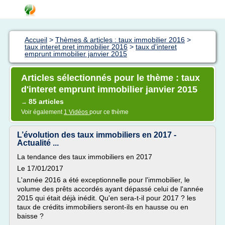
Accueil
>
Thèmes & articles : taux immobilier 2016
>
taux interet pret immobilier 2016
>
taux d'interet
emprunt immobilier janvier 2015
Articles sélectionnés pour le thème : taux
d'interet emprunt immobilier janvier 2015
85 articles
→
Voir également
1 Vidéos
pour ce thème
L’évolution des taux immobiliers en 2017 -
Actualité ...
La tendance des taux immobiliers en 2017
Le 17/01/2017
L'année 2016 a été exceptionnelle pour l'immobilier, le
volume des prêts accordés ayant dépassé celui de l'année
2015 qui était déjà inédit. Qu'en sera-t-il pour 2017 ? les
taux de crédits immobiliers seront-ils en hausse ou en
baisse ?