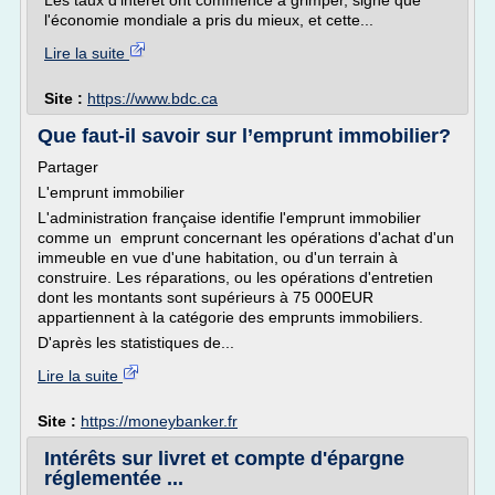
Les taux d'intérêt ont commencé à grimper, signe que
l'économie mondiale a pris du mieux, et cette...
Lire la suite
Site :
https://www.bdc.ca
Que faut-il savoir sur l’emprunt immobilier?
Partager
L'emprunt immobilier
L'administration française identifie l'emprunt immobilier
comme un emprunt concernant les opérations d'achat d'un
immeuble en vue d'une habitation, ou d'un terrain à
construire. Les réparations, ou les opérations d'entretien
dont les montants sont supérieurs à 75 000EUR
appartiennent à la catégorie des emprunts immobiliers.
D'après les statistiques de...
Lire la suite
Site :
https://moneybanker.fr
Intérêts sur livret et compte d'épargne
réglementée ...