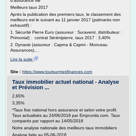
d'assurance vie
Meilleurs taux 2017
Après la publication des premiers taux, le classement des
meilleurs est le suivant au 11 janvier 2017 (palmarès non
exhaustif) :
1. Sécurité Pierre Euro (assureur : Suravenir, distributeur :
Primonial) : contrat Sérénipierre, taux 2017 : 3,40%
2. Dynavie (assureur : Capma & Capmi - Monceau
Assurances),...
Lire la suite
Site :
https://www.toutsurmesfinances.com
Taux immobilier actuel national - Analyse
et Prévision ...
2,65%
3,35%
*Taux fixe national hors assurance et selon votre profil.
Taux actualisés au 24/06/2018 par Empruntis.com. Taux
comparés par rapport au 14/05/2018
Notre analyse nationale des meilleurs taux immobiliers
Analyse faite au 05-06-2018