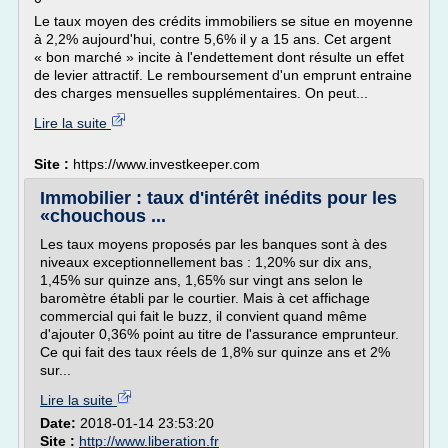
Le taux moyen des crédits immobiliers se situe en moyenne
à 2,2% aujourd'hui, contre 5,6% il y a 15 ans. Cet argent
« bon marché » incite à l'endettement dont résulte un effet
de levier attractif. Le remboursement d'un emprunt entraine
des charges mensuelles supplémentaires. On peut...
Lire la suite
Site :
https://www.investkeeper.com
Immobilier : taux d'intérêt inédits pour les
«chouchous ...
Les taux moyens proposés par les banques sont à des
niveaux exceptionnellement bas : 1,20% sur dix ans,
1,45% sur quinze ans, 1,65% sur vingt ans selon le
baromètre établi par le courtier. Mais à cet affichage
commercial qui fait le buzz, il convient quand même
d'ajouter 0,36% point au titre de l'assurance emprunteur.
Ce qui fait des taux réels de 1,8% sur quinze ans et 2%
sur...
Lire la suite
Date:
2018-01-14 23:53:20
Site :
http://www.liberation.fr