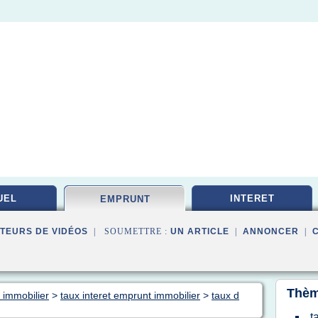
UEL
INTERET
EMPRUNT
TEURS DE VIDÉOS
| SOUMETTRE :
UN ARTICLE
|
ANNONCER
|
Thèm
 immobilier
>
taux interet emprunt immobilier
>
taux d
t