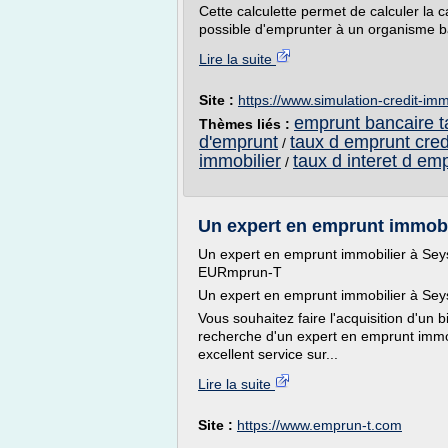
Cette calculette permet de calculer la c
possible d'emprunter à un organisme ba
Lire la suite
Site :
https://www.simulation-credit-i
emprunt bancaire ta
Thèmes liés :
d'emprunt
taux d emprunt cred
/
immobilier
taux d interet d em
/
Un expert en emprunt immobili
Un expert en emprunt immobilier à Seys
EURmprun-T
Un expert en emprunt immobilier à Sey
Vous souhaitez faire l'acquisition d'un 
recherche d'un expert en emprunt immo
excellent service sur...
Lire la suite
Site :
https://www.emprun-t.com