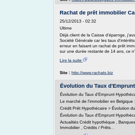
Rachat de prêt immobilier Ca
25/12/2013 - 02:32
Ultime
Déjà client de la Caisse d'éparnge, j'ava
Société Générale car les taux d'intérêts 
erreur en faisant un rachat de prêt immob
sur une durée restante de 14 ans, ce n'e
Lire la suite
Site :
http://www.rachats.biz
Évolution du Taux d'Emprunt
Évolution du Taux d'Emprunt Hypothéca
Le marché de l'immobilier en Belgique : 
Crédit Prêt Hypothécaire > Évolution 
Évolution du Taux d'Emprunt Hypothéca
Actualités Crédit hypothèque , Banques e
Immobilier , Crédits / Prêts...