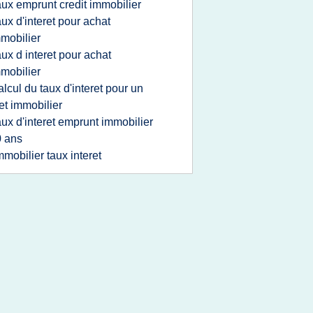
aux emprunt credit immobilier
aux d'interet pour achat
mobilier
aux d interet pour achat
mobilier
alcul du taux d'interet pour un
et immobilier
aux d'interet emprunt immobilier
 ans
mmobilier taux interet