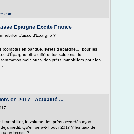
ire.com
aisse Epargne Excite France
immobilier Caisse d'Epargne ?
 (comptes en banque, livrets d'épargne...) pour les
isse d'Épargne offre différentes solutions de
nsommation mais aussi des prêts immobiliers pour les
..
rs en 2017 - Actualité ...
017
 l'immobilier, le volume des prêts accordés ayant
déjà inédit. Qu'en sera-t-il pour 2017 ? les taux de
e ou en baisse ?