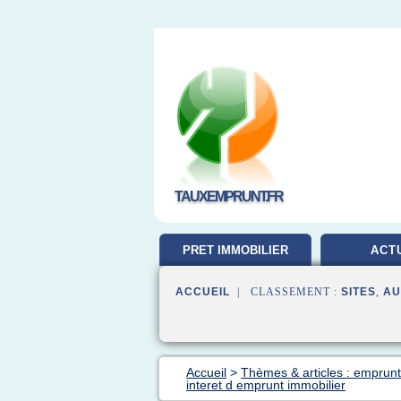
TAUXEMPRUNT.FR
PRET IMMOBILIER
ACT
ACCUEIL
| CLASSEMENT :
SITES
,
AU
Accueil
>
Thèmes & articles : emprunt
interet d emprunt immobilier