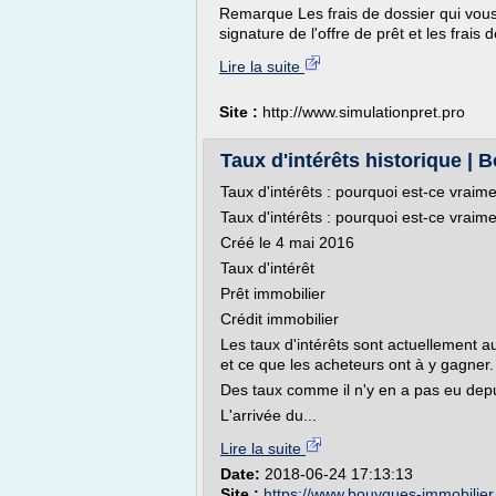
Remarque Les frais de dossier qui vou
signature de l'offre de prêt et les frais
Lire la suite
Site :
http://www.simulationpret.pro
Taux d'intérêts historique |
Taux d'intérêts : pourquoi est-ce vraime
Taux d'intérêts : pourquoi est-ce vraime
Créé le 4 mai 2016
Taux d'intérêt
Prêt immobilier
Crédit immobilier
Les taux d'intérêts sont actuellement a
et ce que les acheteurs ont à y gagner.
Des taux comme il n'y en a pas eu dep
L'arrivée du...
Lire la suite
Date:
2018-06-24 17:13:13
Site :
https://www.bouygues-immobilie