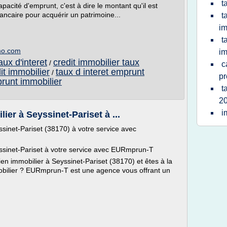
t
apacité d'emprunt, c'est à dire le montant qu'il est
ncaire pour acquérir un patrimoine...
t
im
t
mmo.com
im
ux d'interet
credit immobilier taux
/
c
it immobilier
taux d interet emprunt
/
pr
prunt immobilier
t
20
i
er à Seyssinet-Pariset à ...
sinet-Pariset (38170) à votre service avec
ssinet-Pariset à votre service avec EURmprun-T
bien immobilier à Seyssinet-Pariset (38170) et êtes à la
bilier ? EURmprun-T est une agence vous offrant un