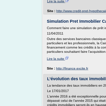
Lire la suite
Site :
http://www.credit-pret-hypotheca
Simulation Pret Immobilier C
Comment faire une simulation de prêt 
11/04/2011
Outre des services bancaires classiques
particuliers et les professionnels, la Ca
financement comme les crédits à la co
particuliers souhaitant faire l'acquisition.
Lire la suite
Site :
http://finance.excite.fr
L’évolution des taux immobilie
La tendance des taux immobiliers en 2
Le 17/01/2017
L'année 2016 a été exceptionnelle pour
dépassé celui de l'année 2015 qui était 
crédits immobiliers seront-ils en hauss