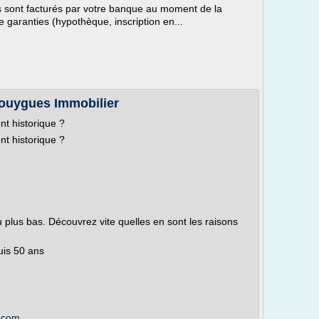
s sont facturés par votre banque au moment de la
 de garanties (hypothèque, inscription en...
 Bouygues Immobilier
nt historique ?
nt historique ?
u plus bas. Découvrez vite quelles en sont les raisons
uis 50 ans
r.com