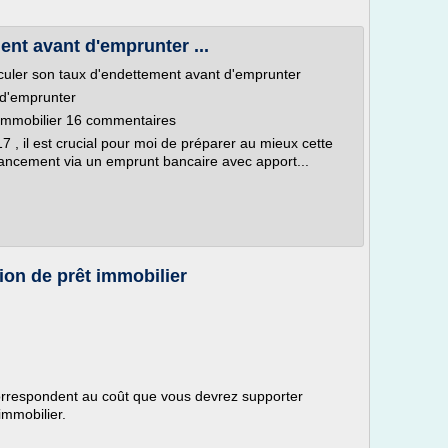
ent avant d'emprunter ...
Calculer son taux d'endettement avant d'emprunter
 d'emprunter
'immobilier 16 commentaires
17 , il est crucial pour moi de préparer au mieux cette
ancement via un emprunt bancaire avec apport...
tion de prêt immobilier
correspondent au coût que vous devrez supporter
immobilier.