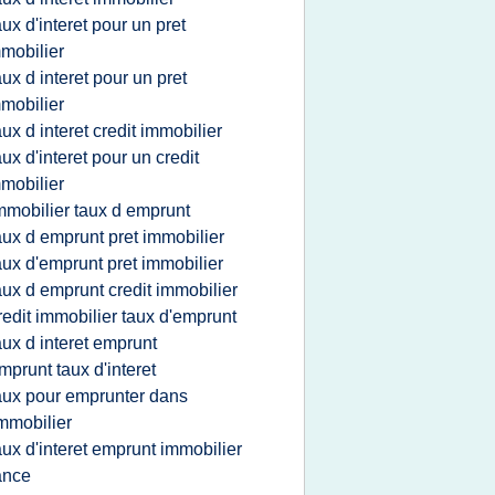
aux d'interet pour un pret
mobilier
aux d interet pour un pret
mobilier
aux d interet credit immobilier
aux d'interet pour un credit
mobilier
mmobilier taux d emprunt
aux d emprunt pret immobilier
aux d'emprunt pret immobilier
aux d emprunt credit immobilier
redit immobilier taux d'emprunt
aux d interet emprunt
mprunt taux d'interet
aux pour emprunter dans
immobilier
aux d'interet emprunt immobilier
ance