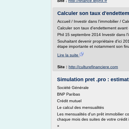
Site :
http://finance.lelynx.fr
Calculer son taux d'endettem
Accueil / Investir dans l'immobilier / 
Calculer son taux d'endettement avant
Phil 15 septembre 2014 Investir dans l
Souhaitant devenir propriétaire d'ici 20
étape importante et notamment son fin
Lire la suite
Site :
http://culturefinanciere.com
Simulation pret .pro : estima
Société Générale
BNP Paribas
Crédit mutuel
Le calcul des mensualités
Les mensualités d'un prêt immobilier 
chaque mois des suites de votre crédit 
×