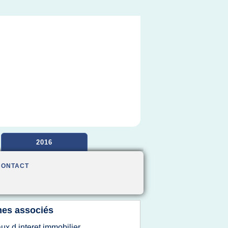
2016
CONTACT
es associés
aux d interet immobilier