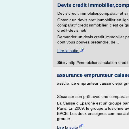
Devis credit immobilier,compar
Devis credit immobilier,comparatif et si
Obtenir un devis pret immobilier en lig
comparatif credit immobilier, c'est ce q
credit-devis.net/
Demander un devis credit immobilier pe
dont vous pouvez prétendre, de...
Lire la suite
Site :
http://immobilier.simulation-credit
assurance emprunteur caiss
assurance emprunteur caisse d'épargn
Sécuriser son prêt avec une comparai
La Caisse d'Épargne est un groupe banca
Paris. En 2009, le groupe a fusionné a
BPCE. Les deux enseignes commerciales
groupe....
Lire la suite