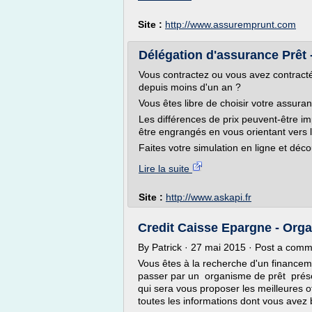
Site :
http://www.assuremprunt.com
Délégation d'assurance Prêt
Vous contractez ou vous avez contracté
depuis moins d'un an ?
Vous êtes libre de choisir votre assuran
Les différences de prix peuvent-être i
être engrangés en vous orientant vers l
Faites votre simulation en ligne et déc
Lire la suite
Site :
http://www.askapi.fr
Credit Caisse Epargne - Org
By Patrick · 27 mai 2015 · Post a com
Vous êtes à la recherche d'un financem
passer par un organisme de prêt prése
qui sera vous proposer les meilleures o
toutes les informations dont vous avez b