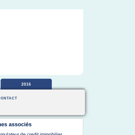
2016
CONTACT
es associés
imulateur de credit immobilier