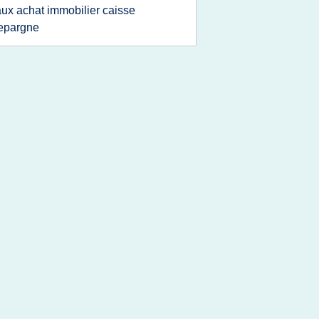
aux achat immobilier caisse
epargne