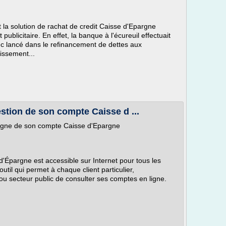
a solution de rachat de credit Caisse d'Epargne
 publicitaire. En effet, la banque à l'écureuil effectuait
c lancé dans le refinancement de dettes aux
lissement...
estion de son compte Caisse d ...
n ligne de son compte Caisse d'Epargne
 d'Épargne est accessible sur Internet pour tous les
outil qui permet à chaque client particulier,
 ou secteur public de consulter ses comptes en ligne.