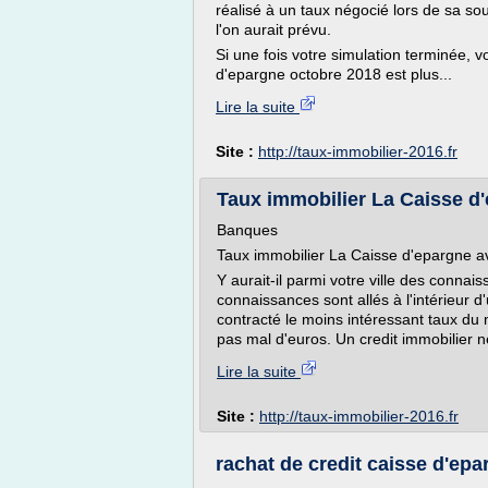
réalisé à un taux négocié lors de sa s
l'on aurait prévu.
Si une fois votre simulation terminée, 
d'epargne octobre 2018 est plus...
Lire la suite
Site :
http://taux-immobilier-2016.fr
Taux immobilier La Caisse d'e
Banques
Taux immobilier La Caisse d'epargne av
Y aurait-il parmi votre ville des connai
connaissances sont allés à l'intérieur d
contracté le moins intéressant taux du 
pas mal d'euros. Un credit immobilier ne
Lire la suite
Site :
http://taux-immobilier-2016.fr
rachat de credit caisse d'epa