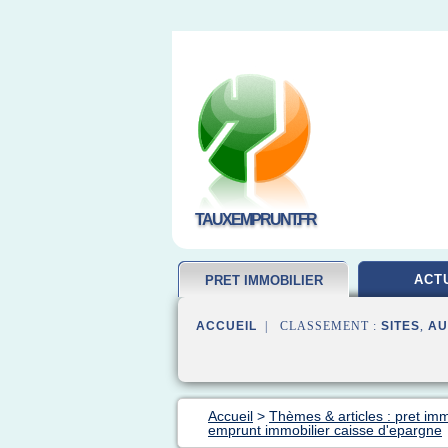
TAUXEMPRUNT.FR
ACT
PRET IMMOBILIER
ACCUEIL
| CLASSEMENT :
SITES
,
AU
Accueil
>
Thèmes & articles : pret imm
emprunt immobilier caisse d'epargne