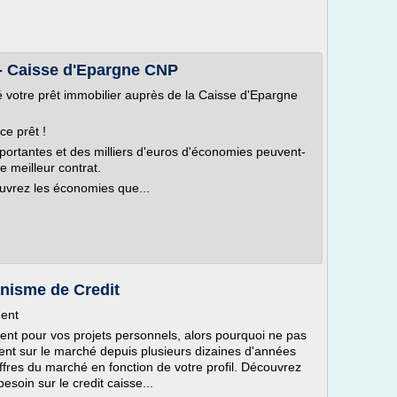
 - Caisse d'Epargne CNP
 votre prêt immobilier auprès de la Caisse d'Epargne
ce prêt !
mportantes et des milliers d'euros d'économies peuvent-
e meilleur contrat.
ouvrez les économies que...
anisme de Credit
ment
ent pour vos projets personnels, alors pourquoi ne pas
nt sur le marché depuis plusieurs dizaines d'années
ffres du marché en fonction de votre profil. Découvrez
esoin sur le credit caisse...