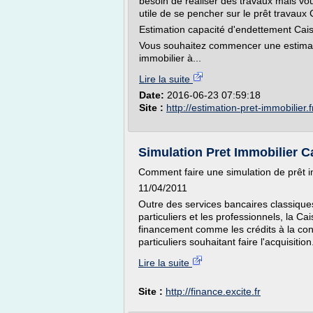
besoin de réaliser des travaux mais vous
utile de se pencher sur le prêt travau
Estimation capacité d'endettement Cai
Vous souhaitez commencer une estimati
immobilier à...
Lire la suite
Date:
2016-06-23 07:59:18
Site :
http://estimation-pret-immobilier.f
Simulation Pret Immobilier C
Comment faire une simulation de prêt 
11/04/2011
Outre des services bancaires classiques
particuliers et les professionnels, la Ca
financement comme les crédits à la co
particuliers souhaitant faire l'acquisition.
Lire la suite
Site :
http://finance.excite.fr