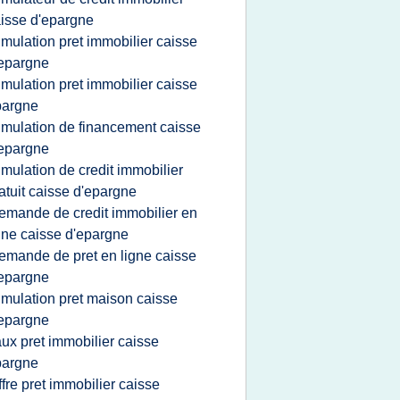
isse d'epargne
imulation pret immobilier caisse
epargne
imulation pret immobilier caisse
pargne
imulation de financement caisse
epargne
imulation de credit immobilier
atuit caisse d'epargne
emande de credit immobilier en
gne caisse d'epargne
emande de pret en ligne caisse
epargne
imulation pret maison caisse
epargne
aux pret immobilier caisse
pargne
ffre pret immobilier caisse