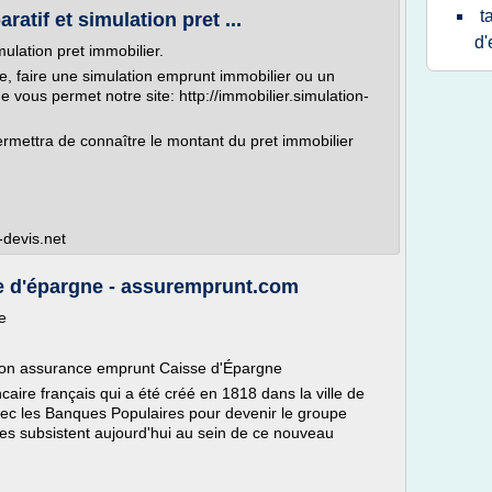
t
atif et simulation pret ...
d'
mulation pret immobilier.
ne, faire une simulation emprunt immobilier ou un
ue vous permet notre site: http://immobilier.simulation-
rmettra de connaître le montant du pret immobilier
-devis.net
e d'épargne - assuremprunt.com
e
son assurance emprunt Caisse d'Épargne
ire français qui a été créé en 1818 dans la ville de
vec les Banques Populaires pour devenir le groupe
 subsistent aujourd'hui au sein de ce nouveau