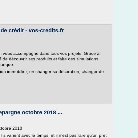
e crédit - vos-credits.fr
i vous accompagne dans tous vos projets. Grâce à
té de découvrir ses produits et faire des simulations.
banque.
ien immobilier, en changer sa décoration, changer de
epargne octobre 2018 ...
ctobre 2018
 Ils varient avec le temps, et il n'est pas rare qu'un prêt