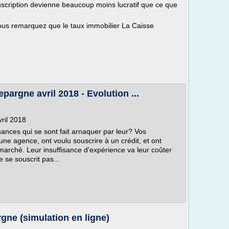
ouscription devienne beaucoup moins lucratif que ce que
vous remarquez que le taux immobilier La Caisse
pargne avril 2018 - Evolution ...
ril 2018
ssances qui se sont fait arnaquer par leur? Vos
'une agence, ont voulu souscrire à un crédit, et ont
marché. Leur insuffisance d'expérience va leur coûter
 se souscrit pas...
rgne (simulation en ligne)