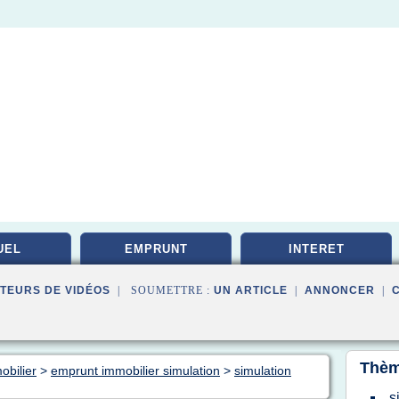
UEL
EMPRUNT
INTERET
TEURS DE VIDÉOS
| SOUMETTRE :
UN ARTICLE
|
ANNONCER
|
Thèm
obilier
>
emprunt immobilier simulation
>
simulation
s