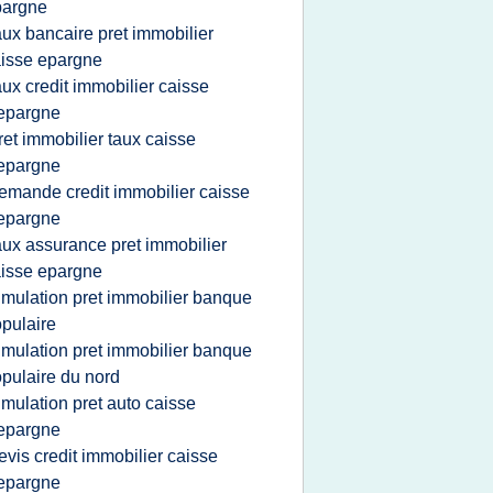
pargne
aux bancaire pret immobilier
isse epargne
aux credit immobilier caisse
epargne
ret immobilier taux caisse
epargne
emande credit immobilier caisse
epargne
aux assurance pret immobilier
isse epargne
imulation pret immobilier banque
pulaire
imulation pret immobilier banque
pulaire du nord
imulation pret auto caisse
epargne
evis credit immobilier caisse
epargne