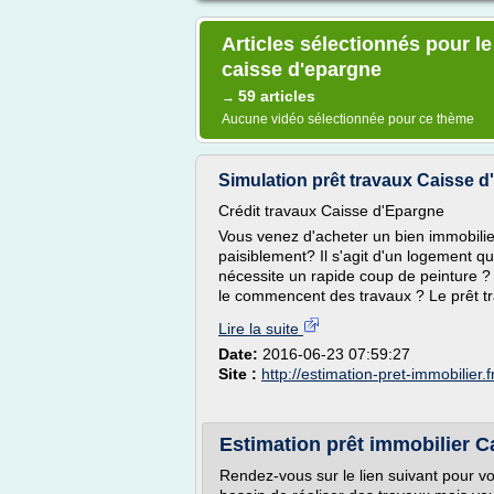
Articles sélectionnés pour l
caisse d'epargne
59 articles
→
Aucune vidéo sélectionnée pour ce thème
Simulation prêt travaux Caisse d
Crédit travaux Caisse d'Epargne
Vous venez d'acheter un bien immobilier 
paisiblement? Il s'agit d'un logement 
nécessite un rapide coup de peinture ?
le commencent des travaux ? Le prêt tr
Lire la suite
Date:
2016-06-23 07:59:27
Site :
http://estimation-pret-immobilier.f
Estimation prêt immobilier Ca
Rendez-vous sur le lien suivant pour v