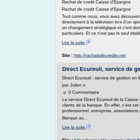
Rachat de credit Caisse d'Epargne
Rachat de credit Caisse d'Epargne
Tout comme nous, vous avez découvert l
directement à la télévision lors d'un spot
un changement stratégique et c'est don
particuliers. Et ce n'est pas le seul étab
Lire la suite
Site :
http://rachatsdecredits.net
Direct Ecureuil, service de g
Direct Ecureuil : service de gestion e
par Julien o
o 0 Commentaire
Le service Direct Ecureuil de la Caisse
clients de la banque. En effet, c'est cet 
professionnel, entreprise, associations
Banque au...
Lire la suite