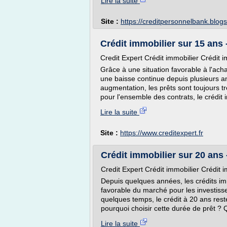
Lire la suite
Site :
https://creditpersonnelbank.blog
Crédit immobilier sur 15 ans 
Credit Expert Crédit immobilier Crédit 
Grâce à une situation favorable à l'ach
une baisse continue depuis plusieurs an
augmentation, les prêts sont toujours t
pour l'ensemble des contrats, le crédit i
Lire la suite
Site :
https://www.creditexpert.fr
Crédit immobilier sur 20 ans 
Credit Expert Crédit immobilier Crédit 
Depuis quelques années, les crédits immo
favorable du marché pour les investiss
quelques temps, le crédit à 20 ans rest
pourquoi choisir cette durée de prêt ? Q
Lire la suite