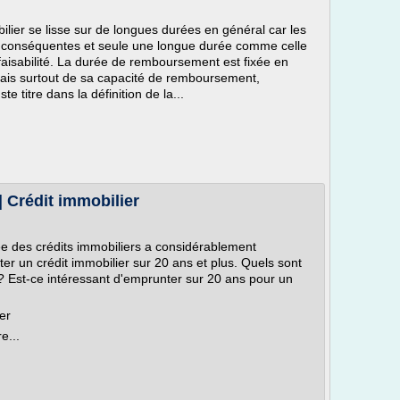
ier se lisse sur de longues durées en général car les
conséquentes et seule une longue durée comme celle
faisabilité. La durée de remboursement est fixée en
mais surtout de sa capacité de remboursement,
e titre dans la définition de la...
| Crédit immobilier
e des crédits immobiliers a considérablement
er un crédit immobilier sur 20 ans et plus. Quels sont
 ? Est-ce intéressant d'emprunter sur 20 ans pour un
er
e...