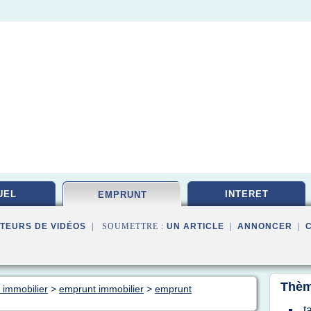
UEL
INTERET
EMPRUNT
TEURS DE VIDÉOS
| SOUMETTRE :
UN ARTICLE
|
ANNONCER
|
Thèm
 immobilier
>
emprunt immobilier
>
emprunt
t