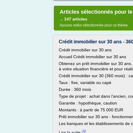
Articles sélectionnés pour l
147 articles
→
Aucune vidéo sélectionnée pour ce thème
Crédit immobilier sur 30 ans - 3
Crédit immobilier sur 30 ans
Accueil Crédit immobilier sur 30 ans
Obtenez un prêt immobilier sur 30 ans,
à votre situation financière et pour réali
Crédit immobilier sur 30 (360 mois) : ca
Taux : fixe, variable ou capé
Durée : 360 mois
Type de projet : achat dans l'ancien, con
Garantie : hypothèque, caution
Montants : à partir de 75 000 EUR
Prêt immobilier sur 30 ans - fonctionn
Les banques et les établissements de c
Lire la suite