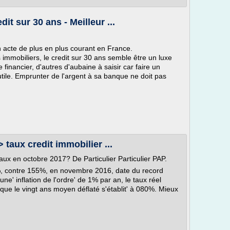
it sur 30 ans - Meilleur ...
n acte de plus en plus courant en France.
immobiliers, le credit sur 30 ans semble être un luxe
 financier, d'autres d'aubaine à saisir car faire un
utile. Emprunter de l'argent à sa banque ne doit pas
 taux credit immobilier ...
taux en octobre 2017? De Particulier Particulier PAP.
%, contre 155%, en novembre 2016, date du record
ne' inflation de l'ordre' de 1% par an, le taux réel
que le vingt ans moyen déflaté s'établit' à 080%. Mieux