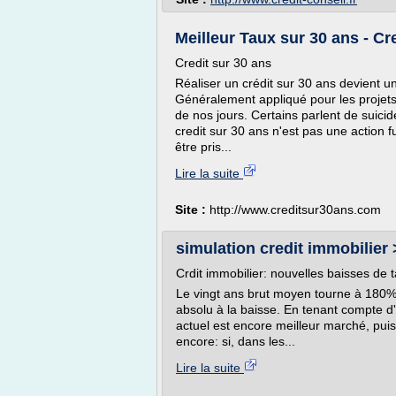
Meilleur Taux sur 30 ans - Cred
Credit sur 30 ans
Réaliser un crédit sur 30 ans devient u
Généralement appliqué pour les projets 
de nos jours. Certains parlent de suicide
credit sur 30 ans n'est pas une action f
être pris...
Lire la suite
Site :
http://www.creditsur30ans.com
simulation credit immobilier >
Crdit immobilier: nouvelles baisses de 
Le vingt ans brut moyen tourne à 180
absolu à la baisse. En tenant compte d'u
actuel est encore meilleur marché, puis
encore: si, dans les...
Lire la suite