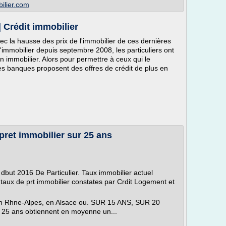
bilier.com
| Crédit immobilier
ec la hausse des prix de l'immobilier de ces dernières
'immobilier depuis septembre 2008, les particuliers ont
n immobilier. Alors pour permettre à ceux qui le
nes banques proposent des offres de crédit de plus en
pret immobilier sur 25 ans
 dbut 2016 De Particulier. Taux immobilier actuel
aux de prt immobilier constates par Crdit Logement et
e en Rhne-Alpes, en Alsace ou. SUR 15 ANS, SUR 20
 25 ans obtiennent en moyenne un...