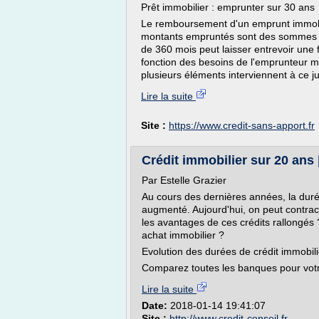
Prêt immobilier : emprunter sur 30 ans
Le remboursement d'un emprunt immobil
montants empruntés sont des sommes 
de 360 mois peut laisser entrevoir une 
fonction des besoins de l'emprunteur 
plusieurs éléments interviennent à ce just
Lire la suite
Site :
https://www.credit-sans-apport.fr
Crédit immobilier sur 20 ans 
Par Estelle Grazier
Au cours des dernières années, la duré
augmenté. Aujourd'hui, on peut contract
les avantages de ces crédits rallongés
achat immobilier ?
Evolution des durées de crédit immobili
Comparez toutes les banques pour votr
Lire la suite
Date:
2018-01-14 19:41:07
Site :
http://www.credit-conseil.fr