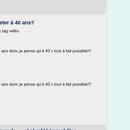
eter à 40 ans?
e tag vidéo.
ns donc je pense qu'à 40 c tout à fait possible!!!
ns donc je pense qu'à 40 c tout à fait possible!!!