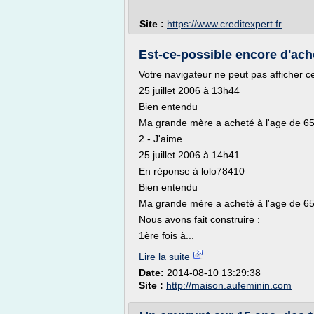
Site :
https://www.creditexpert.fr
Est-ce-possible encore d'ach
Votre navigateur ne peut pas afficher c
25 juillet 2006 à 13h44
Bien entendu
Ma grande mère a acheté à l'age de 65 a
2 - J'aime
25 juillet 2006 à 14h41
En réponse à lolo78410
Bien entendu
Ma grande mère a acheté à l'age de 65 a
Nous avons fait construire :
1ère fois à...
Lire la suite
Date:
2014-08-10 13:29:38
Site :
http://maison.aufeminin.com