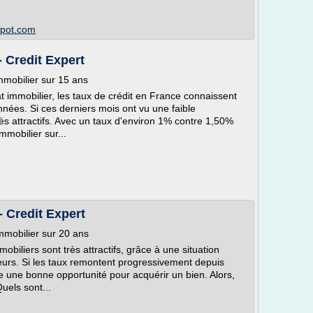
spot.com
- Credit Expert
immobilier sur 15 ans
at immobilier, les taux de crédit en France connaissent
nées. Si ces derniers mois ont vu une faible
rès attractifs. Avec un taux d'environ 1% contre 1,50%
mmobilier sur...
- Credit Expert
immobilier sur 20 ans
biliers sont très attractifs, grâce à une situation
eurs. Si les taux remontent progressivement depuis
e une bonne opportunité pour acquérir un bien. Alors,
uels sont...