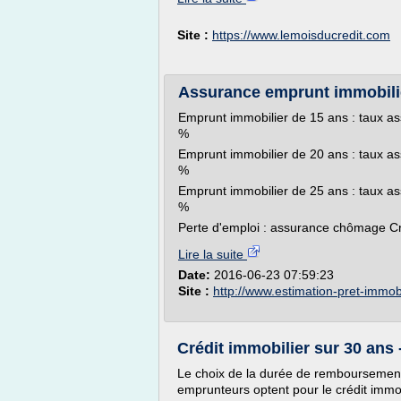
Site :
https://www.lemoisducredit.com
Assurance emprunt immobilie
Emprunt immobilier de 15 ans : taux as
%
Emprunt immobilier de 20 ans : taux as
%
Emprunt immobilier de 25 ans : taux as
%
Perte d'emploi : assurance chômage Cré
Lire la suite
Date:
2016-06-23 07:59:23
Site :
http://www.estimation-pret-immobil
Crédit immobilier sur 30 ans
Le choix de la durée de remboursement
emprunteurs optent pour le crédit immob