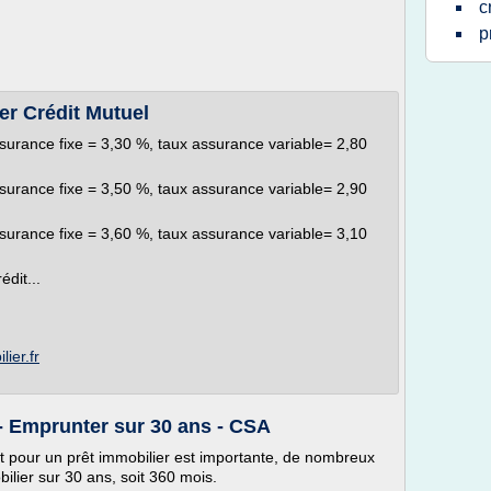
c
p
r Crédit Mutuel
surance fixe = 3,30 %, taux assurance variable= 2,80
surance fixe = 3,50 %, taux assurance variable= 2,90
surance fixe = 3,60 %, taux assurance variable= 3,10
dit...
ier.fr
 - Emprunter sur 30 ans - CSA
 pour un prêt immobilier est importante, de nombreux
ilier sur 30 ans, soit 360 mois.