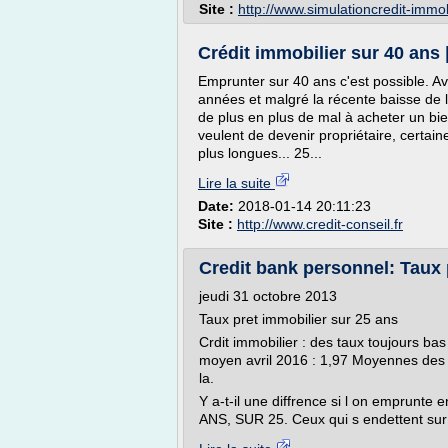
Site :
http://www.simulationcredit-immo
Crédit immobilier sur 40 ans 
Emprunter sur 40 ans c'est possible. Av
années et malgré la récente baisse de l
de plus en plus de mal à acheter un bie
veulent de devenir propriétaire, certai
plus longues... 25...
Lire la suite
Date:
2018-01-14 20:11:23
Site :
http://www.credit-conseil.fr
Credit bank personnel: Taux 
jeudi 31 octobre 2013
Taux pret immobilier sur 25 ans
Crdit immobilier : des taux toujours bas
moyen avril 2016 : 1,97 Moyennes des t
la.
Y a-t-il une diffrence si l on emprunt
ANS, SUR 25. Ceux qui s endettent sur