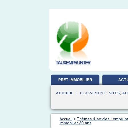
TAUXEMPRUNT.FR
PRET IMMOBILIER
ACT
ACCUEIL
| CLASSEMENT :
SITES
,
AU
Accueil
>
Thèmes & articles : emprunt
immobilier 30 ans