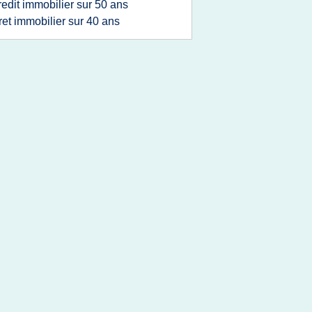
redit immobilier sur 50 ans
ret immobilier sur 40 ans