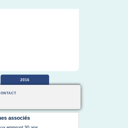
2016
CONTACT
es associés
aux emprunt 30 ans