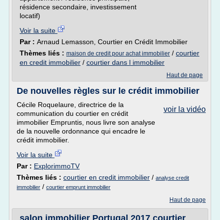
résidence secondaire, investissement
locatif)
Voir la suite
Par :
Arnaud Lemasson, Courtier en Crédit Immobilier
Thèmes liés :
/
courtier
maison de credit pour achat immobilier
en credit immobilier
/
courtier dans l immobilier
Haut de page
De nouvelles règles sur le crédit immobilier
Cécile Roquelaure, directrice de la
voir la vidéo
communication du courtier en crédit
immobilier Empruntis, nous livre son analyse
de la nouvelle ordonnance qui encadre le
crédit immobilier.
Voir la suite
Par :
ExplorimmoTV
Thèmes liés :
courtier en credit immobilier
/
analyse credit
/
immobilier
courtier emprunt immobilier
Haut de page
salon immobilier Portugal 2017 courtier