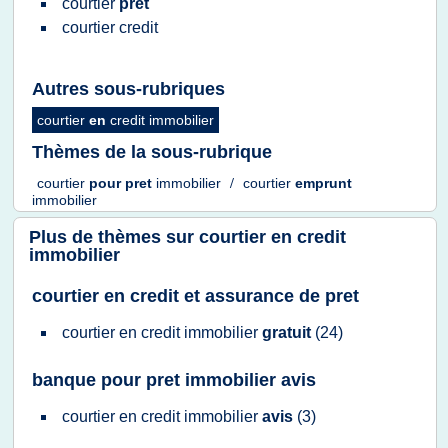
courtier
pret
courtier credit
Autres sous-rubriques
courtier
en
credit immobilier
Thèmes de la sous-rubrique
courtier
pour
pret
immobilier
/
courtier
emprunt
immobilier
Plus de thèmes sur
courtier en credit
immobilier
courtier en credit et assurance de pret
courtier
en
credit immobilier
gratuit
(24)
banque pour pret immobilier avis
courtier
en
credit immobilier
avis
(3)