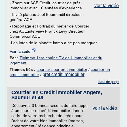
- Zoom sur ACE Crédit ,courtier de prêt
voir la vidéo
immobilier avec 16 années d'expérience
- Invité plateau Joel Boumendil directeur
général ACE
- Reportage et Portrait du métier de Courtier
chez ACE,interview Franck Levy Directeur
Commercial ACE
-Les Infos de la planète immo à ne pas manquer
Voir la suite
Par :
TiVimmo 1ere chaîne TV de l' immobilier et du
logement
Thèmes liés :
courtier pour pret immobilier
/
courtier en
pret credit immobilier
credit immobilier
/
Haut de page
Courtier en Credit immobilier Angers,
Saumur et 49
Découvrez 3 bonnes raisons de faire appel
voir la vidéo
à un courtier en crédit immobilier dans le
cadre de votre recherche de crédit pour
l'achat de votre bien immobilier (maison,
appartement / résidence principale,