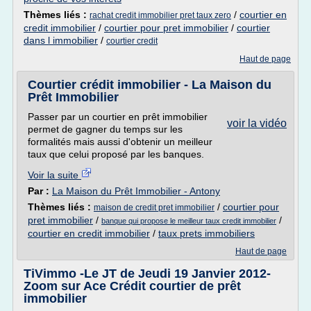
Thèmes liés :
/
courtier en
rachat credit immobilier pret taux zero
credit immobilier
/
courtier pour pret immobilier
/
courtier
dans l immobilier
/
courtier credit
Haut de page
Courtier crédit immobilier - La Maison du
Prêt Immobilier
Passer par un courtier en prêt immobilier
voir la vidéo
permet de gagner du temps sur les
formalités mais aussi d'obtenir un meilleur
taux que celui proposé par les banques.
Voir la suite
Par :
La Maison du Prêt Immobilier - Antony
Thèmes liés :
/
courtier pour
maison de credit pret immobilier
pret immobilier
/
/
banque qui propose le meilleur taux credit immobilier
courtier en credit immobilier
/
taux prets immobiliers
Haut de page
TiVimmo -Le JT de Jeudi 19 Janvier 2012-
Zoom sur Ace Crédit courtier de prêt
immobilier