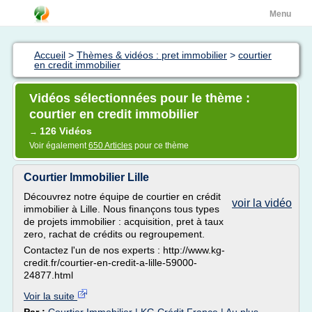
Menu
Accueil
>
Thèmes & vidéos : pret immobilier
>
courtier
en credit immobilier
Vidéos sélectionnées pour le thème :
courtier en credit immobilier
126 Vidéos
→
Voir également
650 Articles
pour ce thème
Courtier Immobilier Lille
Découvrez notre équipe de courtier en crédit
voir la vidéo
immobilier à Lille. Nous finançons tous types
de projets immobilier : acquisition, pret à taux
zero, rachat de crédits ou regroupement.
Contactez l'un de nos experts : http://www.kg-
credit.fr/courtier-en-credit-a-lille-59000-
24877.html
Voir la suite