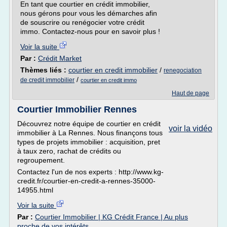
En tant que courtier en crédit immobilier,
nous gérons pour vous les démarches afin
de souscrire ou renégocier votre crédit
immo. Contactez-nous pour en savoir plus !
Voir la suite
Par :
Crédit Market
Thèmes liés :
courtier en credit immobilier
/
renegociation
/
de credit immobilier
courtier en credit immo
Haut de page
Courtier Immobilier Rennes
Découvrez notre équipe de courtier en crédit
voir la vidéo
immobilier à La Rennes. Nous finançons tous
types de projets immobilier : acquisition, pret
à taux zero, rachat de crédits ou
regroupement.
Contactez l'un de nos experts : http://www.kg-
credit.fr/courtier-en-credit-a-rennes-35000-
14955.html
Voir la suite
Par :
Courtier Immobilier | KG Crédit France | Au plus
proche de vos intérêts