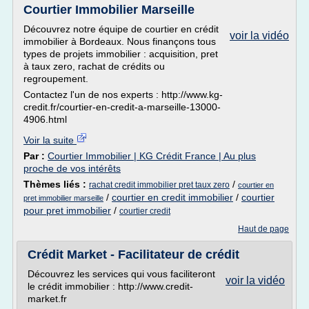
Courtier Immobilier Marseille
Découvrez notre équipe de courtier en crédit
voir la vidéo
immobilier à Bordeaux. Nous finançons tous
types de projets immobilier : acquisition, pret
à taux zero, rachat de crédits ou
regroupement.
Contactez l'un de nos experts : http://www.kg-
credit.fr/courtier-en-credit-a-marseille-13000-
4906.html
Voir la suite
Par :
Courtier Immobilier | KG Crédit France | Au plus
proche de vos intérêts
Thèmes liés :
/
rachat credit immobilier pret taux zero
courtier en
/
courtier en credit immobilier
/
courtier
pret immobilier marseille
pour pret immobilier
/
courtier credit
Haut de page
Crédit Market - Facilitateur de crédit
Découvrez les services qui vous faciliteront
voir la vidéo
le crédit immobilier : http://www.credit-
market.fr