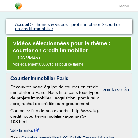
Menu
Accueil
>
Thèmes & vidéos : pret immobilier
>
courtier
en credit immobilier
Vidéos sélectionnées pour le thème :
courtier en credit immobilier
126 Vidéos
→
Voir également
650 Articles
pour ce thème
Courtier Immobilier Paris
Découvrez notre équipe de courtier en crédit
voir la vidéo
immobilier à Paris. Nous finançons tous types
de projets immobilier : acquisition, pret à taux
zero, rachat de crédits ou regroupement.
Contactez l'un de nos experts : http://www.kg-
credit.fr/courtier-immobilier-a-paris-75-
103.html
Voir la suite