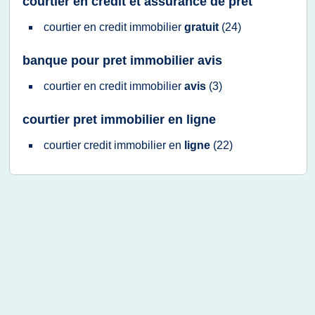
courtier en credit et assurance de pret
courtier
en
credit immobilier
gratuit
(24)
banque pour pret immobilier avis
courtier
en
credit immobilier
avis
(3)
courtier pret immobilier en ligne
courtier credit immobilier
en
ligne
(22)