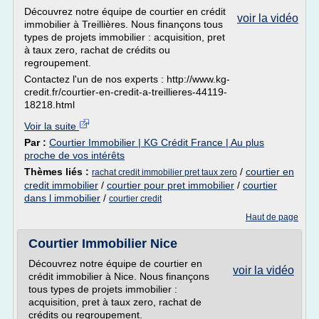
Découvrez notre équipe de courtier en crédit
voir la vidéo
immobilier à Treillières. Nous finançons tous
types de projets immobilier : acquisition, pret
à taux zero, rachat de crédits ou
regroupement.
Contactez l'un de nos experts : http://www.kg-
credit.fr/courtier-en-credit-a-treillieres-44119-
18218.html
Voir la suite
Par :
Courtier Immobilier | KG Crédit France | Au plus
proche de vos intérêts
Thèmes liés :
/
courtier en
rachat credit immobilier pret taux zero
credit immobilier
/
courtier pour pret immobilier
/
courtier
dans l immobilier
/
courtier credit
Haut de page
Courtier Immobilier Nice
Découvrez notre équipe de courtier en
voir la vidéo
crédit immobilier à Nice. Nous finançons
tous types de projets immobilier :
acquisition, pret à taux zero, rachat de
crédits ou regroupement.