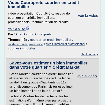
Vidéo Courtiprêts courtier en crédit
immobilier
vidéo présentation CourtiPrëts, réseau de
voir la vidéo
courtiers en crédits immobiliers,
professionnels, restructuration de crédits.
Voir la suite
Par :
Credit immo Courtiprets
Thèmes liés :
courtier en credit immobilier
/
/
/
credit immobilier professionnel
courtier en credit professionnel
courtier immobilier
Haut de page
Savez-vous estimer un bien immobilier
dans votre quartier ? Crédit Market
Crédit Market, courtier en crédit immobilier
voir la vidéo
et spécialiste du rachat de crédit, a lancé
un défi à un groupe d'habitants du 11e
arrondissement de Paris : visiter et estimer
un bien immobilier de leur quartier !
Le but ? Montrer les disparités entre les
estimations d'un même bien par plusieurs
personnes et celle de l'expert immobilier.