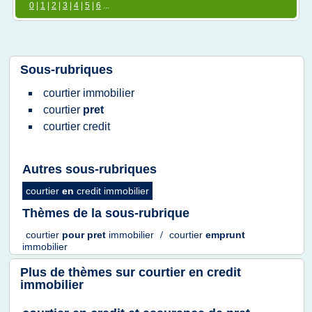
0
|
1
|
2
|
3
|
4
|
5
|
6
...
Sous-rubriques
courtier immobilier
courtier
pret
courtier credit
Autres sous-rubriques
courtier
en
credit immobilier
Thèmes de la sous-rubrique
courtier
pour
pret
immobilier
/
courtier
emprunt
immobilier
Plus de thèmes sur
courtier en credit
immobilier