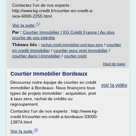
Contactez l'un de nos experts :
http://www.kg-credit.fr/courtier-en-credit-a-
nice-6000-2255.html
Voir la suite
Par :
Courtier Immobilier | KG Crédit France | Au plus
proche de vos intérêts
Thèmes liés :
/
courtier
rachat credit immobilier pret taux zero
en credit immobilier
/
courtier pour pret immobilier
/
courtier dans l immobilier
/
courtier credit
Haut de page
Courtier Immobilier Bordeaux
Découvrez notre équipe de courtier en crédit
voir la vidéo
immobilier à Bordeaux. Nous finançons tous
types de projets immobilier : acquisition, pret
à taux zero, rachat de crédits ou
regroupement.
Contactez l'un de nos experts : http://www.kg-
credit.fr/courtier-en-credit-a-bordeaux-33000-
13874.html
Voir la suite