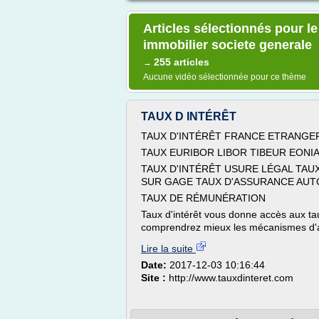
Articles sélectionnés pour le
immobilier societe generale
255 articles
→
Aucune vidéo sélectionnée pour ce thème
TAUX D INTÉRÊT
TAUX D'INTÉRÊT FRANCE ETRANGE
TAUX EURIBOR LIBOR TIBEUR EONI
TAUX D'INTÉRÊT USURE LÉGAL TAU
SUR GAGE TAUX D'ASSURANCE AUTO
TAUX DE RÉMUNÉRATION
Taux d'intérêt vous donne accès aux taux
comprendrez mieux les mécanismes d'a
Lire la suite
Date:
2017-12-03 10:16:44
Site :
http://www.tauxdinteret.com