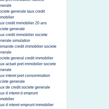
nerale
ociete generale taux credit
mobilier
aux credit immobilier 20 ans
ciete generale
aux credit immobilier societe
nerale simulation
emande credit immobilier societe
nerale
ociete general credit immobilier
aux actuel pret immobilier societe
nerale
aux interet pret consommation
ciete generale
aux de credit societe generale
aux d interet d emprunt
mobilier
aux d interet emprunt immobilier