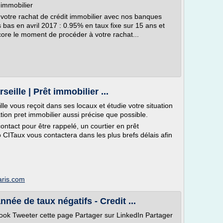
 immobilier
 votre rachat de crédit immobilier avec nos banques
s bas en avril 2017 : 0.95% en taux fixe sur 15 ans et
core le moment de procéder à votre rachat...
seille | Prêt immobilier ...
lle vous reçoit dans ses locaux et étudie votre situation
tion pret immobilier aussi précise que possible.
ontact pour être rappelé, un courtier en prêt
CITaux vous contactera dans les plus brefs délais afin
paris.com
ée de taux négatifs - Credit ...
ook Tweeter cette page Partager sur LinkedIn Partager