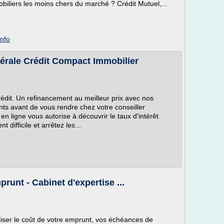
biliers les moins chers du marché ? Crédit Mutuel,...
info
nérale Crédit Compact Immobilier
rédit. Un refinancement au meilleur prix avec nos
nts avant de vous rendre chez votre conseiller
 en ligne vous autorise à découvrir le taux d'intérêt
 difficile et arrêtez les...
unt - Cabinet d'expertise ...
liser le coût de votre emprunt, vos échéances de