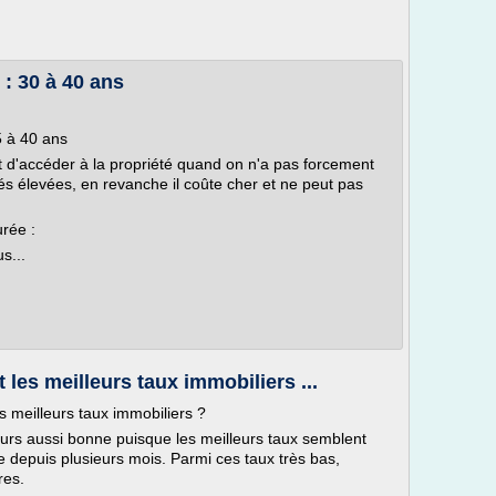
 : 30 à 40 ans
5 à 40 ans
 d'accéder à la propriété quand on n'a pas forcement
és élevées, en revanche il coûte cher et ne peut pas
rée :
s...
les meilleurs taux immobiliers ...
 meilleurs taux immobiliers ?
jours aussi bonne puisque les meilleurs taux semblent
ue depuis plusieurs mois. Parmi ces taux très bas,
res.