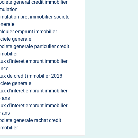
ociete general credit immobilier
mulation
imulation pret immobilier societe
nerale
alculer emprunt immobilier
ciete generale
ociete generale particulier credit
mobilier
aux d'interet emprunt immobilier
ance
aux de credit immobilier 2016
ciete generale
aux d'interet emprunt immobilier
 ans
aux d'interet emprunt immobilier
 ans
ociete generale rachat credit
mobilier