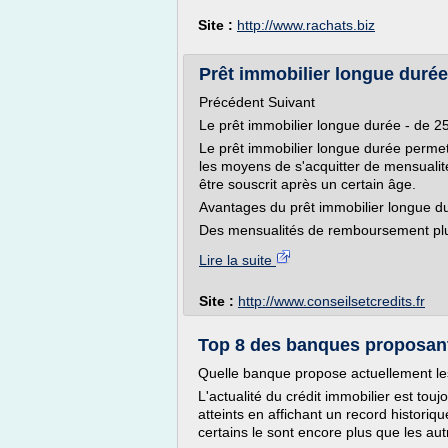
Site :
http://www.rachats.biz
Prêt immobilier longue durée
Précédent Suivant
Le prêt immobilier longue durée - de 2
Le prêt immobilier longue durée permet
les moyens de s'acquitter de mensualit
être souscrit après un certain âge.
Avantages du prêt immobilier longue du
Des mensualités de remboursement plu
Lire la suite
Site :
http://www.conseilsetcredits.fr
Top 8 des banques proposant 
Quelle banque propose actuellement les
L'actualité du crédit immobilier est tou
atteints en affichant un record historiq
certains le sont encore plus que les aut