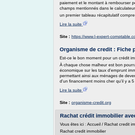
paiement et le montant à rembourser pou
champs mentionnés dans le calculateur
un premier tableau récapitulatif compre
Lire la suite
Site :
https://www.l-expert-comptable.
Organisme de credit : Fiche 
Est-ce le bon moment pour un crédit im
À chaque chose malheur est bon pourrait-
économique sur les taux d'emprunt immobi
permettant ainsi aux ménages de devenir 
d'un financement moins cher qu'il y a 5 
Lire la suite
Site :
organisme-credit.org
Rachat crédit immobilier ave
Vous êtes ici : Accueil / Rachat credit i
Rachat credit immobilier