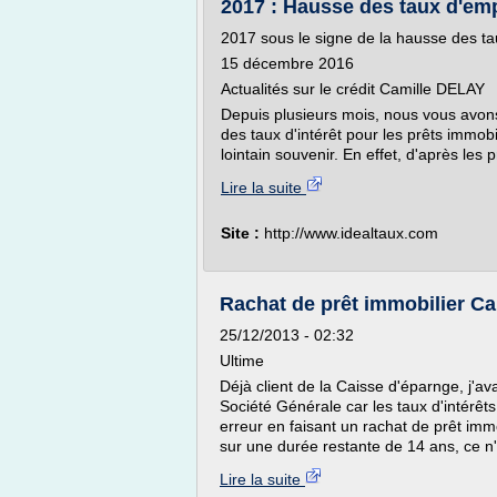
2017 : Hausse des taux d'e
2017 sous le signe de la hausse des t
15 décembre 2016
Actualités sur le crédit Camille DELAY
Depuis plusieurs mois, nous vous avon
des taux d'intérêt pour les prêts immo
lointain souvenir. En effet, d'après les
Lire la suite
Site :
http://www.idealtaux.com
Rachat de prêt immobilier Ca
25/12/2013 - 02:32
Ultime
Déjà client de la Caisse d'éparnge, j'ava
Société Générale car les taux d'intérêts 
erreur en faisant un rachat de prêt immob
sur une durée restante de 14 ans, ce n'e
Lire la suite