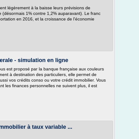
ent légèrement à la baisse leurs prévisions de
e (désormais 1% contre 1,2% auparavant). Le franc
ortation en 2016, et la croissance de l'économie
rale - simulation en ligne
ous est proposé par la banque française aux couleurs
ent à destination des particuliers, elle permet de
ssi vos crédits conso ou votre crédit immobilier. Vous
t les finances personnelles ne suivent plus, il est
Immobilier à taux variable ...