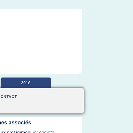
2016
CONTACT
es associés
aux pret immobilier societe