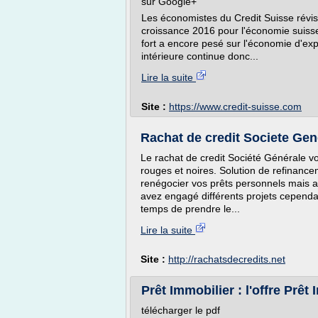
sur Google+
Les économistes du Credit Suisse révis
croissance 2016 pour l'économie suiss
fort a encore pesé sur l'économie d'exp
intérieure continue donc...
Lire la suite
Site :
https://www.credit-suisse.com
Rachat de credit Societe Gene
Le rachat de credit Société Générale v
rouges et noires. Solution de refinancem
renégocier vos prêts personnels mais au
avez engagé différents projets cependan
temps de prendre le...
Lire la suite
Site :
http://rachatsdecredits.net
Prêt Immobilier : l'offre Prêt 
télécharger le pdf