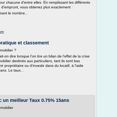
r chacune d'entre elles. En remplissant les différents
 d'emprunt, vous obtenez plus exactement :
nant le nombre...
com
pratique et classement
mobilier ?
on dire lorsque l'on tire un bilan de l'effet de la crise
lier destinés aux particuliers, tant ils sont bas
propriétaire ou d'investir dans du locatif, à l'aide
ans. Le taux...
c un meilleur Taux 0.75% 15ans
mmobilier