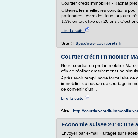
Courtier crédit immobilier - Rachat prêt
Obtenez les meilleures conditions pour
partenaires. Avec des taux toujours trè
1.3% en taux fixe sur 20 ans . C'est en
Lire la suite
Site :
https://www.courtiprets.fr
Courtier crédit immobilier Mar
Notre courtier en prêt immobilier Marsei
afin de réaliser gratuitement une simula
Après avoir rempli notre formulaire de c
immobilier du réseau de courtage immo 
de convenir d'un...
Lire la suite
Site :
http://courtier-credit-immobilier-
Economie suisse 2016: une ann
Envoyer par e-mail Partager sur Faceb