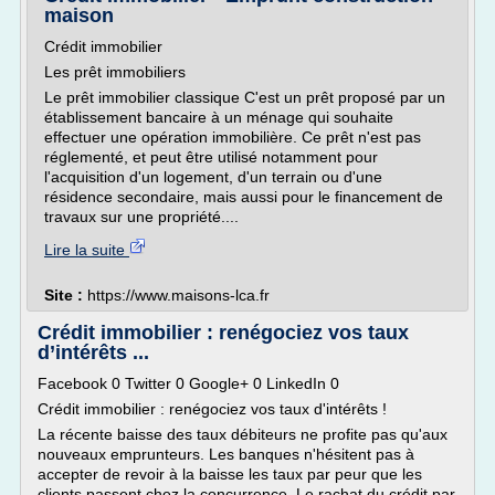
maison
Crédit immobilier
Les prêt immobiliers
Le prêt immobilier classique C'est un prêt proposé par un
établissement bancaire à un ménage qui souhaite
effectuer une opération immobilière. Ce prêt n'est pas
réglementé, et peut être utilisé notamment pour
l'acquisition d'un logement, d'un terrain ou d'une
résidence secondaire, mais aussi pour le financement de
travaux sur une propriété....
Lire la suite
Site :
https://www.maisons-lca.fr
Crédit immobilier : renégociez vos taux
d’intérêts ...
Facebook 0 Twitter 0 Google+ 0 LinkedIn 0
Crédit immobilier : renégociez vos taux d'intérêts !
La récente baisse des taux débiteurs ne profite pas qu'aux
nouveaux emprunteurs. Les banques n'hésitent pas à
accepter de revoir à la baisse les taux par peur que les
clients passent chez la concurrence. Le rachat du crédit par