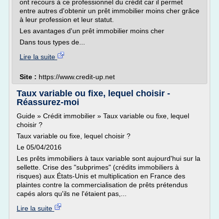
ont recours à ce professionnel du crédit car il permet
entre autres d'obtenir un prêt immobilier moins cher grâce
à leur profession et leur statut.
Les avantages d'un prêt immobilier moins cher
Dans tous types de...
Lire la suite
Site :
https://www.credit-up.net
Taux variable ou fixe, lequel choisir -
Réassurez-moi
Guide » Crédit immobilier » Taux variable ou fixe, lequel
choisir ?
Taux variable ou fixe, lequel choisir ?
Le 05/04/2016
Les prêts immobiliers à taux variable sont aujourd'hui sur la
sellette. Crise des "subprimes" (crédits immobiliers à
risques) aux États-Unis et multiplication en France des
plaintes contre la commercialisation de prêts prétendus
capés alors qu'ils ne l'étaient pas,...
Lire la suite