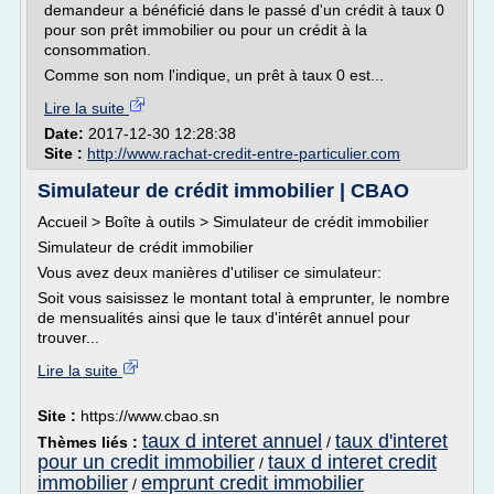
demandeur a bénéficié dans le passé d'un crédit à taux 0
pour son prêt immobilier ou pour un crédit à la
consommation.
Comme son nom l'indique, un prêt à taux 0 est...
Lire la suite
Date:
2017-12-30 12:28:38
Site :
http://www.rachat-credit-entre-particulier.com
Simulateur de crédit immobilier | CBAO
Accueil > Boîte à outils > Simulateur de crédit immobilier
Simulateur de crédit immobilier
Vous avez deux manières d'utiliser ce simulateur:
Soit vous saisissez le montant total à emprunter, le nombre
de mensualités ainsi que le taux d'intérêt annuel pour
trouver...
Lire la suite
Site :
https://www.cbao.sn
taux d interet annuel
taux d'interet
Thèmes liés :
/
pour un credit immobilier
taux d interet credit
/
immobilier
emprunt credit immobilier
/