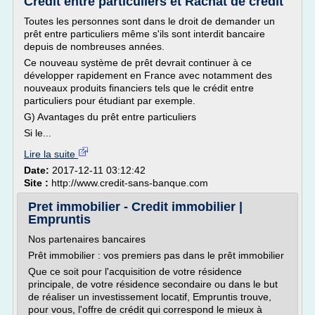
Crédit entre particuliers et Rachat de crédit
Toutes les personnes sont dans le droit de demander un
prêt entre particuliers même s'ils sont interdit bancaire
depuis de nombreuses années.
Ce nouveau système de prêt devrait continuer à ce
développer rapidement en France avec notamment des
nouveaux produits financiers tels que le crédit entre
particuliers pour étudiant par exemple.
G) Avantages du prêt entre particuliers
Si le...
Lire la suite
Date:
2017-12-11 03:12:42
Site :
http://www.credit-sans-banque.com
Pret immobilier - Credit immobilier |
Empruntis
Nos partenaires bancaires
Prêt immobilier : vos premiers pas dans le prêt immobilier
Que ce soit pour l'acquisition de votre résidence
principale, de votre résidence secondaire ou dans le but
de réaliser un investissement locatif, Empruntis trouve,
pour vous, l'offre de crédit qui correspond le mieux à