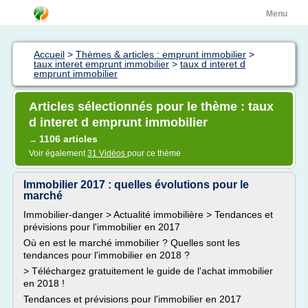
Menu
Accueil
>
Thèmes & articles : emprunt immobilier
>
taux interet emprunt immobilier
>
taux d interet d
emprunt immobilier
Articles sélectionnés pour le thème : taux
d interet d emprunt immobilier
1106 articles
→
Voir également
31 Vidéos
pour ce thème
Immobilier 2017 : quelles évolutions pour le
marché
Immobilier-danger > Actualité immobilière > Tendances et
prévisions pour l'immobilier en 2017
Où en est le marché immobilier ? Quelles sont les
tendances pour l'immobilier en 2018 ?
> Téléchargez gratuitement le guide de l'achat immobilier
en 2018 !
Tendances et prévisions pour l'immobilier en 2017