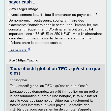
payer cash ...
View Larger Image
Investissement locatif : faut-il emprunter ou payer cash ?
De nombreux investisseurs, souhaitant faire des
placements financiers dans le secteur de l'immobilier, me
consultent fréquemment. D'ordinaire, ils ont un capital
important : entre 75 kEUR et 250 KEUR. Mais ils aimeraient
avoir des informations sur la démarche à adopter. Ils
hésitent entre le paiement cash et le...
Lire la suite
Site :
https://wizi.io
Taux effectif global ou TEG : qu’est-ce que
c’est
christopher
Taux effectif global ou TEG : qu'est-ce que c'est ?
Lorsque vous demandez un prêt immobilier ou un prêt à
la consommation auprès d'une banque, le taux d'intérêt
qu'elle vous applique ne constitue pas exactement la
totalité des intérêts que vous payez. La totalité des
intérêts que vous payez, en fin de compte, s'appelle