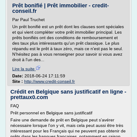
Prêt bonifié | Prêt immobilier - credit-
conseil.fr
Par Paul Truchet
Un prêt bonifié est un prêt dont les clauses sont spéciales
et qui vient compléter votre prêt immobilier principal. Les
prêts bonifiés ont des conditions de remboursement et
des taux plus intéressants qu'un prêt classique. Le plus
répandu est le prêt à taux zéro, mais ce n'est pas le seul.
N'hésitez pas à vous renseigner pour savoir si vous avez
droit à l'un des...
Lire la suite
Date:
2018-06-24 17:11:59
Site :
http://www.credit-conseil.fr
Crédit en Belgique sans justificatif en ligne -
prettaux0.com
FAQ
Prêt personnel en Belgique sans justificatif
Faire une demande de prêt en Belgique peut s'avérer
nécessaire lorsque l'on y vit, mais cela peut aussi être très
intéressant pour les Français qui ne peuvent pas obtenir de
prêts dans les banques françaises, notamment en raison