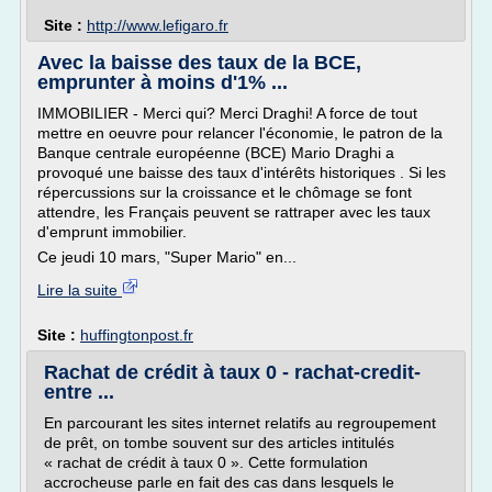
Site :
http://www.lefigaro.fr
Avec la baisse des taux de la BCE,
emprunter à moins d'1% ...
IMMOBILIER - Merci qui? Merci Draghi! A force de tout
mettre en oeuvre pour relancer l'économie, le patron de la
Banque centrale européenne (BCE) Mario Draghi a
provoqué une baisse des taux d'intérêts historiques . Si les
répercussions sur la croissance et le chômage se font
attendre, les Français peuvent se rattraper avec les taux
d'emprunt immobilier.
Ce jeudi 10 mars, "Super Mario" en...
Lire la suite
Site :
huffingtonpost.fr
Rachat de crédit à taux 0 - rachat-credit-
entre ...
En parcourant les sites internet relatifs au regroupement
de prêt, on tombe souvent sur des articles intitulés
« rachat de crédit à taux 0 ». Cette formulation
accrocheuse parle en fait des cas dans lesquels le