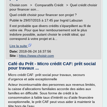
Choisir.com > Comparatifs Crédit > Quel crédit choisir
pour financer son...
Quel crédit choisir pour financer son projet ?
Publié le 29/07/2015 à 17:45 par Ingrid Labuzan
Il est probable que divers crédits s'éparpillent au fil de
votre vie. Pour que leur remboursement soit le plus
indolore possible, autant choisir le crédit idéal, qui
correspond à votre projet et à...
Lire la suite
Date:
2018-06-24 16:37:56
Site :
https://www.choisir.com
Café du Prêt - Micro crédit CAF: prêt social
pour travaux ...
Micro crédit CAF: prêt social pour travaux, secours
d'urgence et aide exceptionnelle
Acteur incontournable des personnes aux revenus limités,
la caisse d'allocations familiales accorde des aides aux
familles en difficulté. Sous forme de crédit à la
consommation à faible taux d'intérêt ou d'aide financière
exceptionnelle, le prêt CAF peut vous aider à maintenir la
tête hors de l'eau...