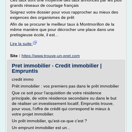
Ces taux sont une moyenne des taux annoncés par les plus
grands réseaux de courtage français
Soignez votre dossier pour vous rapprocher au mieux des
exigences des organismes de prêt
Afin de se procurer le meilleur taux à Montmorillon de la
même manière que pour décrocher une place dans une
pretisgieuse école, il est...
Lire la suite
Site :
https://www.trouve-un-pret.com
Pret immobilier - Credit immobilier |
Empruntis
credit immo
Prêt immobilier : vos premiers pas dans le prêt immobilier
Que ce soit pour l'acquisition de votre résidence
principale, de votre résidence secondaire ou dans le but
de réaliser un investissement locatif, Empruntis trouve,
pour vous, l'offre de crédit qui correspond le mieux à
votre projet immobilier.
Un prêt immobilier, qu'est-ce-que c'est ?
Un emprunt immobilier est un...