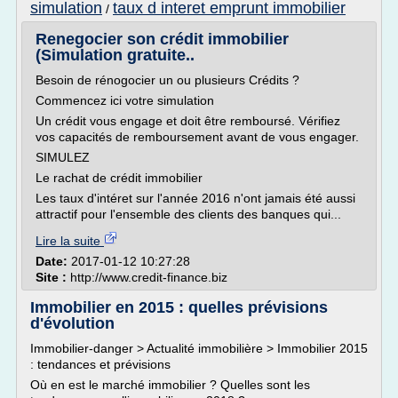
simulation
taux d interet emprunt immobilier
/
Renegocier son crédit immobilier
(Simulation gratuite..
Besoin de rénogocier un ou plusieurs Crédits ?
Commencez ici votre simulation
Un crédit vous engage et doit être remboursé. Vérifiez
vos capacités de remboursement avant de vous engager.
SIMULEZ
Le rachat de crédit immobilier
Les taux d'intéret sur l'année 2016 n'ont jamais été aussi
attractif pour l'ensemble des clients des banques qui...
Lire la suite
Date:
2017-01-12 10:27:28
Site :
http://www.credit-finance.biz
Immobilier en 2015 : quelles prévisions
d'évolution
Immobilier-danger > Actualité immobilière > Immobilier 2015
: tendances et prévisions
Où en est le marché immobilier ? Quelles sont les