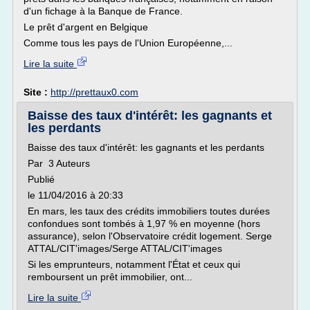
d'un fichage à la Banque de France.
Le prêt d'argent en Belgique
Comme tous les pays de l'Union Européenne,...
Lire la suite
Site :
http://prettaux0.com
Baisse des taux d'intérêt: les gagnants et
les perdants
Baisse des taux d'intérêt: les gagnants et les perdants
Par 3 Auteurs
Publié
le 11/04/2016 à 20:33
En mars, les taux des crédits immobiliers toutes durées
confondues sont tombés à 1,97 % en moyenne (hors
assurance), selon l'Observatoire crédit logement. Serge
ATTAL/CIT'images/Serge ATTAL/CIT'images
Si les emprunteurs, notamment l'État et ceux qui
remboursent un prêt immobilier, ont...
Lire la suite