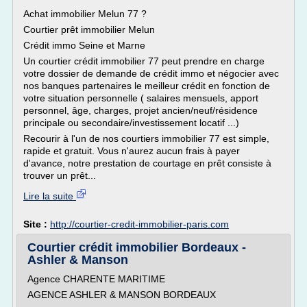
Achat immobilier Melun 77 ?
Courtier prêt immobilier Melun
Crédit immo Seine et Marne
Un courtier crédit immobilier 77 peut prendre en charge
votre dossier de demande de crédit immo et négocier avec
nos banques partenaires le meilleur crédit en fonction de
votre situation personnelle ( salaires mensuels, apport
personnel, âge, charges, projet ancien/neuf/résidence
principale ou secondaire/investissement locatif ...)
Recourir à l'un de nos courtiers immobilier 77 est simple,
rapide et gratuit. Vous n'aurez aucun frais à payer
d'avance, notre prestation de courtage en prêt consiste à
trouver un prêt...
Lire la suite
Site :
http://courtier-credit-immobilier-paris.com
Courtier crédit immobilier Bordeaux -
Ashler & Manson
Agence CHARENTE MARITIME
AGENCE ASHLER & MANSON BORDEAUX