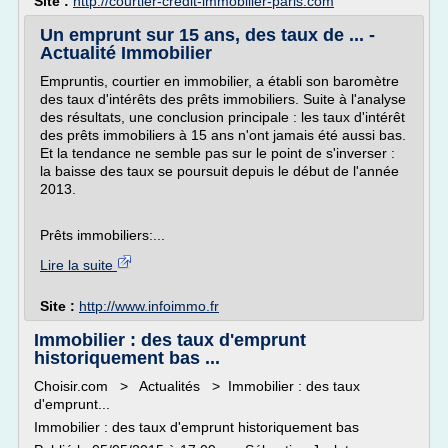
Site :
http://courtier-credit-immobilier-paris.com
Un emprunt sur 15 ans, des taux de ... -
Actualité Immobilier
Empruntis, courtier en immobilier, a établi son baromètre
des taux d'intérêts des prêts immobiliers. Suite à l'analyse
des résultats, une conclusion principale : les taux d'intérêt
des prêts immobiliers à 15 ans n'ont jamais été aussi bas.
Et la tendance ne semble pas sur le point de s'inverser :
la baisse des taux se poursuit depuis le début de l'année
2013.
Prêts immobiliers:...
Lire la suite
Site :
http://www.infoimmo.fr
Immobilier : des taux d'emprunt
historiquement bas ...
Choisir.com > Actualités > Immobilier : des taux
d'emprunt...
Immobilier : des taux d'emprunt historiquement bas