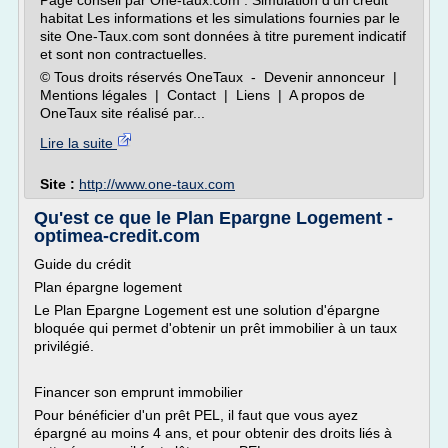
Page conseil par One-taux.com : Simulation d'un crédit
habitat Les informations et les simulations fournies par le
site One-Taux.com sont données à titre purement indicatif
et sont non contractuelles.
© Tous droits réservés OneTaux - Devenir annonceur |
Mentions légales | Contact | Liens | A propos de
OneTaux site réalisé par...
Lire la suite
Site :
http://www.one-taux.com
Qu'est ce que le Plan Epargne Logement -
optimea-credit.com
Guide du crédit
Plan épargne logement
Le Plan Epargne Logement est une solution d'épargne
bloquée qui permet d'obtenir un prêt immobilier à un taux
privilégié.
Financer son emprunt immobilier
Pour bénéficier d'un prêt PEL, il faut que vous ayez
épargné au moins 4 ans, et pour obtenir des droits liés à