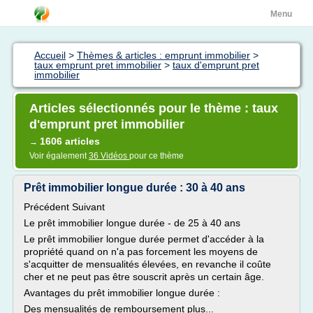
Menu
Accueil
>
Thèmes & articles : emprunt immobilier
>
taux emprunt pret immobilier
>
taux d'emprunt pret
immobilier
Articles sélectionnés pour le thème : taux
d'emprunt pret immobilier
1606 articles
→
Voir également
36 Vidéos
pour ce thème
Prêt immobilier longue durée : 30 à 40 ans
Précédent Suivant
Le prêt immobilier longue durée - de 25 à 40 ans
Le prêt immobilier longue durée permet d'accéder à la
propriété quand on n'a pas forcement les moyens de
s'acquitter de mensualités élevées, en revanche il coûte
cher et ne peut pas être souscrit après un certain âge.
Avantages du prêt immobilier longue durée :
Des mensualités de remboursement plus...