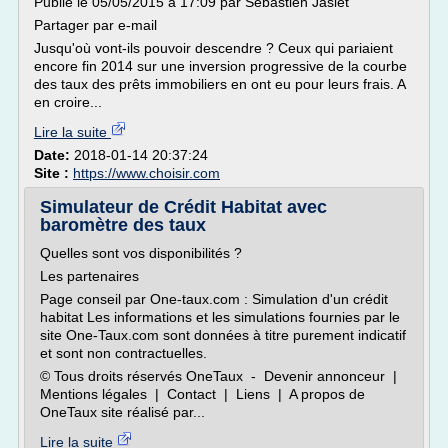
Publié le 05/05/2015 à 17:09 par Sébastien Jaslet
Partager par e-mail
Jusqu'où vont-ils pouvoir descendre ? Ceux qui pariaient
encore fin 2014 sur une inversion progressive de la courbe
des taux des prêts immobiliers en ont eu pour leurs frais. A
en croire...
Lire la suite
Date:
2018-01-14 20:37:24
Site :
https://www.choisir.com
Simulateur de Crédit Habitat avec
baromètre des taux
Quelles sont vos disponibilités ?
Les partenaires
Page conseil par One-taux.com : Simulation d'un crédit
habitat Les informations et les simulations fournies par le
site One-Taux.com sont données à titre purement indicatif
et sont non contractuelles.
© Tous droits réservés OneTaux - Devenir annonceur |
Mentions légales | Contact | Liens | A propos de
OneTaux site réalisé par...
Lire la suite