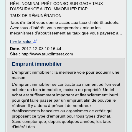
RÉEL NOMINAL PRÊT CONSO SUR GAGE TAUX
D'ASSURANCE AUTO IMMOBILIER FICP
TAUX DE RÉMUNÉRATION
Taux d'intérêt vous donne accès aux taux d'intérêt actuels.
Avec taux d'intérêt, vous comprendrez mieux les
mécanismes d'aboutissement au taux que vous payerez à...
Lire la suite
Date:
2017-12-03 10:16:44
Site :
http://www.tauxdinteret.com
Emprunt immobilier
L'emprunt immobilier : la meilleure voie pour acquérir une
maison
L'emprunt immobilier se contracte au moment où l'on veut
acheter un bien immobilier, maison ou propriété. Un tel
achat est suffisamment important et financièrement lourd
pour qu'il faille passer par un emprunt afin de pouvoir le
réaliser. Il y a donc à présent de nombreux
établissements bancaires ou organismes de crédit qui
proposent ce type d'emprunt pour tous types d'achat.
Sans compter que, depuis quelques années, les taux
d'intérêt des...