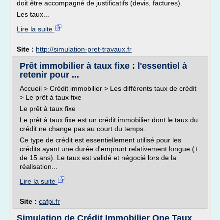
doit être accompagné de justificatifs (devis, factures).
Les taux...
Lire la suite
Site :
http://simulation-pret-travaux.fr
Prêt immobilier à taux fixe : l'essentiel à
retenir pour ...
Accueil > Crédit immobilier > Les différents taux de crédit
> Le prêt à taux fixe
Le prêt à taux fixe
Le prêt à taux fixe est un crédit immobilier dont le taux du
crédit ne change pas au court du temps.
Ce type de crédit est essentiellement utilisé pour les
crédits ayant une durée d'emprunt relativement longue (+
de 15 ans). Le taux est validé et négocié lors de la
réalisation...
Lire la suite
Site :
cafpi.fr
Simulation de Crédit Immobilier One Taux