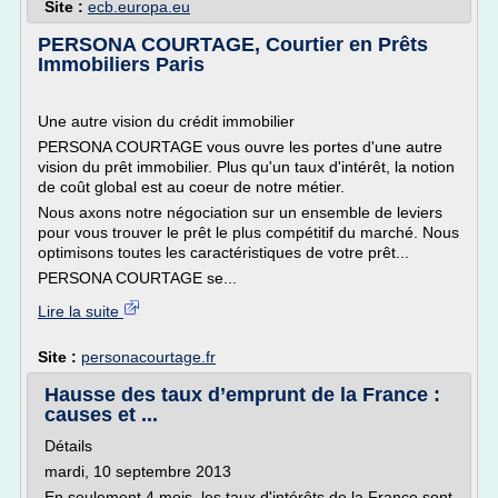
Site :
ecb.europa.eu
PERSONA COURTAGE, Courtier en Prêts
Immobiliers Paris
Une autre vision du crédit immobilier
PERSONA COURTAGE vous ouvre les portes d'une autre
vision du prêt immobilier. Plus qu'un taux d'intérêt, la notion
de coût global est au coeur de notre métier.
Nous axons notre négociation sur un ensemble de leviers
pour vous trouver le prêt le plus compétitif du marché. Nous
optimisons toutes les caractéristiques de votre prêt...
PERSONA COURTAGE se...
Lire la suite
Site :
personacourtage.fr
Hausse des taux d’emprunt de la France :
causes et ...
Détails
mardi, 10 septembre 2013
En seulement 4 mois, les taux d'intérêts de la France sont