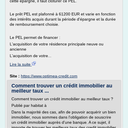
cette épargne, il faut clôturer ce PEL.
Le prêt PEL est plafonné à 61200 EUR et varie en fonction
des intérêts acquis durant la période d'épargne et la durée
de remboursement choisie.
Le PEL permet de financer :
L'acquisition de votre résidence principale neuve ou
ancienne
L'acquisition de votre...
Lire la suite
Site :
https://www.optimea-credit.com
Comment trouver un crédit immobilier au
meilleur taux ...
Comment trouver un crédit immobilier au meilleur taux ?
Publié par habitat à
Dans la majorité des cas, afin de pouvoir acquérir un bien
immobilier, nous sommes dans l'obligation de souscrire
un crédit immobilier auprès d'une banque. A ce sujet, il
importe de trouver les meilleurs taux des credit immobilier