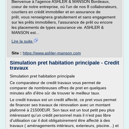
Bienvenue à l'agence ASHLER & MANSON Bordeaux,
coeur de notre entreprise, où l'un de nos 8 collaborateurs,
courtiers en crédit immobilier et en assurance de
prêt, vous renseignera gratuitement et sans engagement
sur les prêts immobiliers, l'assurance de prêt ou encore
les placements de types assurance vie. ASHLER &
MANSON est...
Lire la suite
Site :
https://www.ashler-manson.com
Simulation pret habitation principale - Credit
travaux
Simulation pret habitation principale
Ce comparateur de credit travaux vous permet de
comparer de nombreuses offres de pret en quelques
minutes afin d'être sûr de trouver le meilleur taux.
Le credit travaux est un credit affecté, ce pret vous permet
de financer ses travaux de rénovation avec un montant
plafonné à 21500EUR. Son taux est un tout petit peu plus
intéressant qu'un crédit personnel mais il n'est pas libre
d'utilisation car il doit obligatoirement être affecté à des
travaux ( aménagements intérieurs, exterieurs, piscine...) et