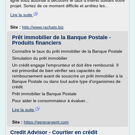
ligne vous autorise à découvrir le taux d'intérêt suivant votre
projet. Sortez de ce moment difficile et arrêtez les...
Lire la suite
Site :
http://www.rachats.biz
Prêt immobilier de la Banque Postale -
Produits financiers
Connaître le taux du prêt immobilier de la Banque Postale
Simulation du prêt immobilier
Un crédit engage l'emprunteur et doit être remboursé. Il
est primordial de bien vérifier ses capacités de
remboursement avant de souscrire un prêt immobilier à la
Banque Postale ou dans tout autre type d'organismes de
crédit.
Prêt immobilier la Banque Postale
Pour aider le consommateur à évaluer...
Lire la suite
Site :
https://gererargent.com
Credit Advisor - Courtier en crédit