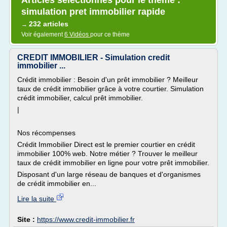
Articles sélectionnés pour le thème :
simulation pret immobilier rapide
232 articles
→
Voir également
6 Vidéos
pour ce thème
CREDIT IMMOBILIER - Simulation credit
immobilier ...
Crédit immobilier : Besoin d'un prêt immobilier ? Meilleur
taux de crédit immobilier grâce à votre courtier. Simulation
crédit immobilier, calcul prêt immobilier.
|
Nos récompenses
Crédit Immobilier Direct est le premier courtier en crédit
immobilier 100% web. Notre métier ? Trouver le meilleur
taux de crédit immobilier en ligne pour votre prêt immobilier.
Disposant d'un large réseau de banques et d'organismes
de crédit immobilier en...
Lire la suite
Site :
https://www.credit-immobilier.fr