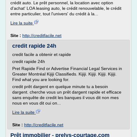
crédit auto. Le prêt personnel, la location avec option
d'achat' LOA leasing auto, le crédit renouvelable, le crédit
entre particulier, tout l'univers' du crédit à la...
Lire la suite
Site :
http://creditfacile.net
credit rapide 24h
credit facile a obtenir et rapide
credit rapide 24h
Pret Rapide Find or Advertise Financial Legal Services in
Greater Montréal Kijiji Classifieds. Kijiji. Kijiji. Kijiji. Kijiji.
Find what you are looking for.
credit prêt dargent en quelque minute tu a besoin
dargent. cherche vous un prêt dargent rapide et efficace
sans enquête de credit les banques il vous dit non mes
nous en vous dit oui on...
Lire la suite
Site :
http://creditfacile.net
Prêt immobilier - prelys-courtage.com