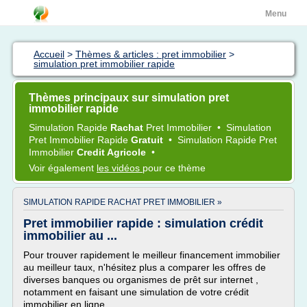
Menu
Accueil
>
Thèmes & articles : pret immobilier
>
simulation pret immobilier rapide
Thèmes principaux sur simulation pret
immobilier rapide
Simulation Rapide
Rachat
Pret Immobilier
•
Simulation
Pret Immobilier Rapide
Gratuit
•
Simulation Rapide Pret
Immobilier
Credit Agricole
•
Voir également
les vidéos
pour ce thème
SIMULATION RAPIDE RACHAT PRET IMMOBILIER »
Pret immobilier rapide : simulation crédit
immobilier au ...
Pour trouver rapidement le meilleur financement immobilier
au meilleur taux, n'hésitez plus a comparer les offres de
diverses banques ou organismes de prêt sur internet ,
notamment en faisant une simulation de votre crédit
immobilier en ligne.